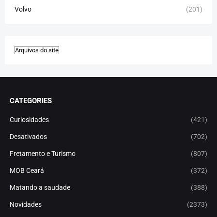
Volvo
(201)
CATEGORIES
Curiosidades
(421)
Desativados
(702)
Fretamento e Turismo
(807)
MOB Ceará
(372)
Matando a saudade
(388)
Novidades
(2373)