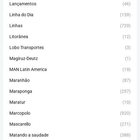
Lançamentos
(46)
Linha do Dia
(159)
Linhas
(729)
Litorânea
(12)
Lobo Transportes
(3)
Magiruz-Deutz
(1)
MAN Latin America
(19)
Maranhão
(87)
Maraponga
(257)
Maratur
(10)
Marcopolo
(920)
Mascarello
(271)
Matando a saudade
(388)