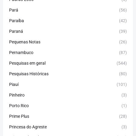
Pará
(56)
Paraíba
(42)
Paraná
(39)
Pequenas Notas
(26)
Pernambuco
(87)
Pesquisas em geral
(544)
Pesquisas Históricas
(80)
Piauí
(101)
Pinheiro
(3)
Porto Rico
(1)
Prime Plus
(28)
Princesa do Agreste
(3)