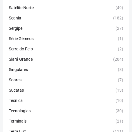
Satélite Norte
(49)
Scania
(182)
Sergipe
(27)
Série Gêmeos
(1)
Serra do Felix
(2)
Siará Grande
(204)
Singulares
(8)
Soares
(7)
Sucatas
(13)
Técnica
(10)
Tecnologias
(30)
Terminais
(21)
Terra Luz
(111)