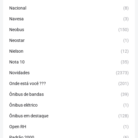
Nacional
(8)
Navesa
(3)
Neobus
(150)
Neostar
(1)
Nielson
(12)
Nota 10
(35)
Novidades
(2373)
Onde está você ???
(201)
Ônibus de bandas
(39)
Ônibus elétrico
(1)
Ônibus em destaque
(128)
Open RH
(1)
Padrão 2000
(6)