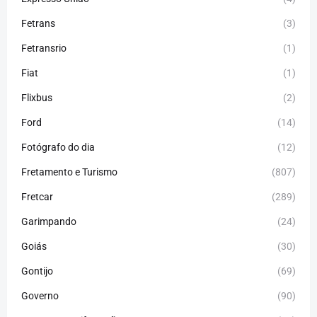
Fetrans
(3)
Fetransrio
(1)
Fiat
(1)
Flixbus
(2)
Ford
(14)
Fotógrafo do dia
(12)
Fretamento e Turismo
(807)
Fretcar
(289)
Garimpando
(24)
Goiás
(30)
Gontijo
(69)
Governo
(90)