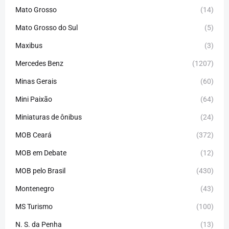
Mato Grosso
(14)
Mato Grosso do Sul
(5)
Maxibus
(3)
Mercedes Benz
(1207)
Minas Gerais
(60)
Mini Paixão
(64)
Miniaturas de ônibus
(24)
MOB Ceará
(372)
MOB em Debate
(12)
MOB pelo Brasil
(430)
Montenegro
(43)
MS Turismo
(100)
N. S. da Penha
(13)