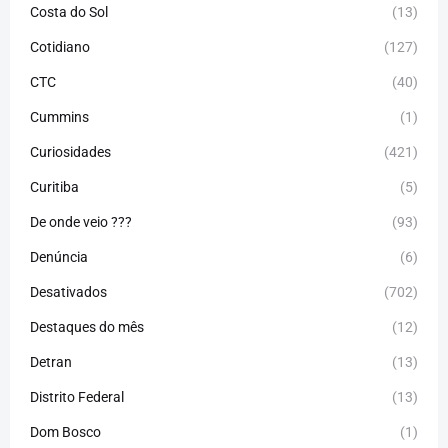
Costa do Sol
(13)
Cotidiano
(127)
CTC
(40)
Cummins
(1)
Curiosidades
(421)
Curitiba
(5)
De onde veio ???
(93)
Denúncia
(6)
Desativados
(702)
Destaques do mês
(12)
Detran
(13)
Distrito Federal
(13)
Dom Bosco
(1)