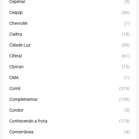
Cepimar
(5)
Cequip
(66)
Chevrolet
(1)
Cialtra
(18)
Cidade Luz
(30)
Ciferal
(61)
Clotran
(15)
CMA
(1)
Comil
(310)
Complementar
(136)
Condor
(3)
Conhecendo a frota
(173)
Conterrânea
(4)