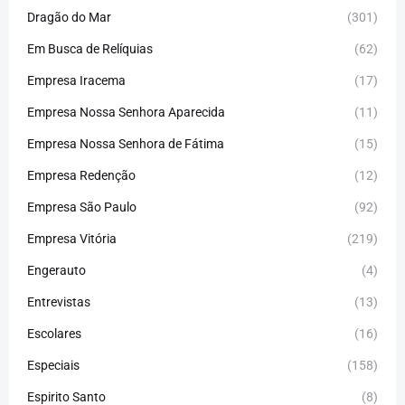
Dragão do Mar
(301)
Em Busca de Relíquias
(62)
Empresa Iracema
(17)
Empresa Nossa Senhora Aparecida
(11)
Empresa Nossa Senhora de Fátima
(15)
Empresa Redenção
(12)
Empresa São Paulo
(92)
Empresa Vitória
(219)
Engerauto
(4)
Entrevistas
(13)
Escolares
(16)
Especiais
(158)
Espirito Santo
(8)