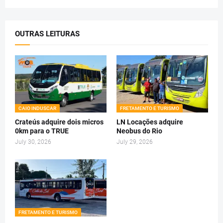
OUTRAS LEITURAS
CAIO INDUSCAR
FRETAMENTO E TURISMO
Crateús adquire dois micros
LN Locações adquire
0km para o TRUE
Neobus do Rio
July 30, 2026
July 29, 2026
FRETAMENTO E TURISMO