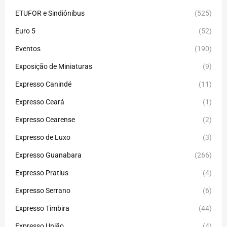
ETUFOR e Sindiônibus
(525)
Euro 5
(52)
Eventos
(190)
Exposição de Miniaturas
(9)
Expresso Canindé
(11)
Expresso Ceará
(1)
Expresso Cearense
(2)
Expresso de Luxo
(3)
Expresso Guanabara
(266)
Expresso Pratius
(4)
Expresso Serrano
(6)
Expresso Timbira
(44)
Expresso União
(4)