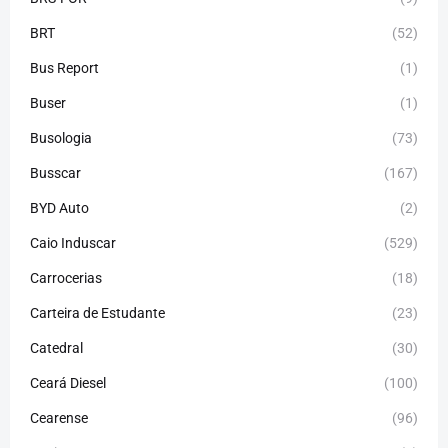
BRT
(52)
Bus Report
(1)
Buser
(1)
Busologia
(73)
Busscar
(167)
BYD Auto
(2)
Caio Induscar
(529)
Carrocerias
(18)
Carteira de Estudante
(23)
Catedral
(30)
Ceará Diesel
(100)
Cearense
(96)