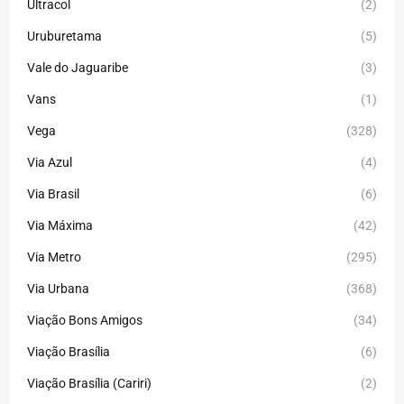
Ultracol
(2)
Uruburetama
(5)
Vale do Jaguaribe
(3)
Vans
(1)
Vega
(328)
Via Azul
(4)
Via Brasil
(6)
Via Máxima
(42)
Via Metro
(295)
Via Urbana
(368)
Viação Bons Amigos
(34)
Viação Brasília
(6)
Viação Brasília (Cariri)
(2)