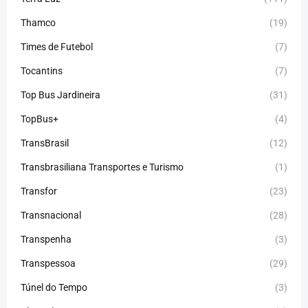
Thamco
(19)
Times de Futebol
(7)
Tocantins
(7)
Top Bus Jardineira
(31)
TopBus+
(4)
TransBrasil
(12)
Transbrasiliana Transportes e Turismo
(1)
Transfor
(23)
Transnacional
(28)
Transpenha
(3)
Transpessoa
(29)
Túnel do Tempo
(3)