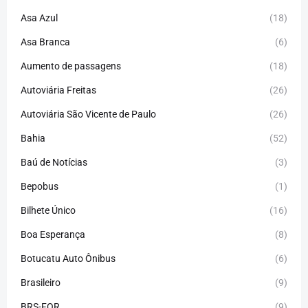
Asa Azul
(18)
Asa Branca
(6)
Aumento de passagens
(18)
Autoviária Freitas
(26)
Autoviária São Vicente de Paulo
(26)
Bahia
(52)
Baú de Notícias
(3)
Bepobus
(1)
Bilhete Único
(16)
Boa Esperança
(8)
Botucatu Auto Ônibus
(6)
Brasileiro
(9)
BRS-FOR
(9)