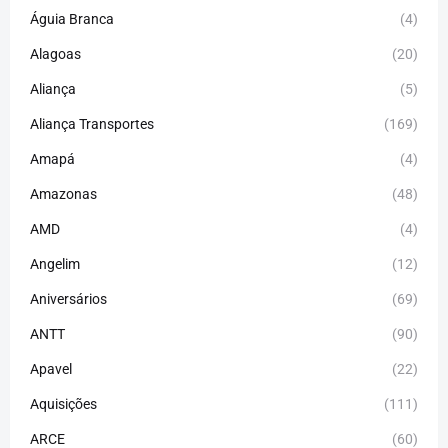
Águia Branca
(4)
Alagoas
(20)
Aliança
(5)
Aliança Transportes
(169)
Amapá
(4)
Amazonas
(48)
AMD
(4)
Angelim
(12)
Aniversários
(69)
ANTT
(90)
Apavel
(22)
Aquisições
(111)
ARCE
(60)