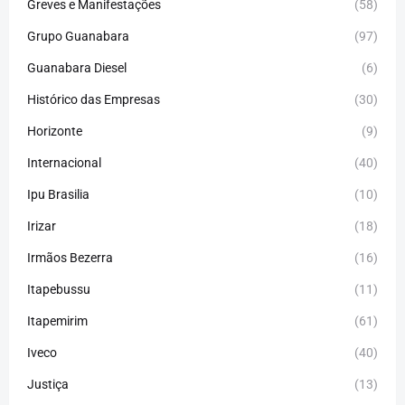
Greves e Manifestações
(58)
Grupo Guanabara
(97)
Guanabara Diesel
(6)
Histórico das Empresas
(30)
Horizonte
(9)
Internacional
(40)
Ipu Brasilia
(10)
Irizar
(18)
Irmãos Bezerra
(16)
Itapebussu
(11)
Itapemirim
(61)
Iveco
(40)
Justiça
(13)