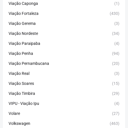
Viação Caponga
(1)
Viação Fortaleza
(430)
Viação Gerema
(3)
Viação Nordeste
(34)
Viação Paraipaba
(4)
Viação Penha
(94)
Viação Pernambucana
(20)
Viação Real
(3)
Viação Soares
(15)
Viação Timbira
(29)
VIPU - Viação Ipu
(4)
Volare
(27)
Volkswagen
(463)