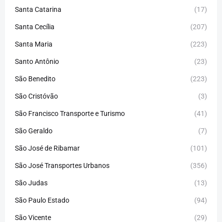
Santa Catarina
(17)
Santa Cecília
(207)
Santa Maria
(223)
Santo Antônio
(23)
São Benedito
(223)
São Cristóvão
(3)
São Francisco Transporte e Turismo
(41)
São Geraldo
(7)
São José de Ribamar
(101)
São José Transportes Urbanos
(356)
São Judas
(13)
São Paulo Estado
(94)
São Vicente
(29)