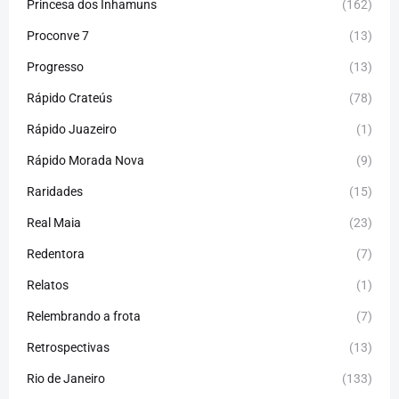
Princesa dos Inhamuns
(162)
Proconve 7
(13)
Progresso
(13)
Rápido Crateús
(78)
Rápido Juazeiro
(1)
Rápido Morada Nova
(9)
Raridades
(15)
Real Maia
(23)
Redentora
(7)
Relatos
(1)
Relembrando a frota
(7)
Retrospectivas
(13)
Rio de Janeiro
(133)