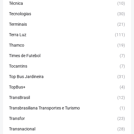
Técnica
(10)
Tecnologias
(30)
Terminais
(21)
Terra Luz
(111)
Thamco
(19)
Times de Futebol
(7)
Tocantins
(7)
Top Bus Jardineira
(31)
TopBus+
(4)
TransBrasil
(12)
Transbrasiliana Transportes e Turismo
(1)
Transfor
(23)
Transnacional
(28)