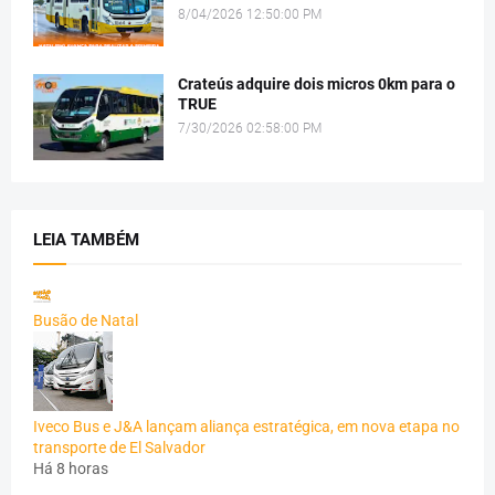
8/04/2026 12:50:00 PM
Crateús adquire dois micros 0km para o
TRUE
7/30/2026 02:58:00 PM
LEIA TAMBÉM
Busão de Natal
Iveco Bus e J&A lançam aliança estratégica, em nova etapa no
transporte de El Salvador
Há 8 horas