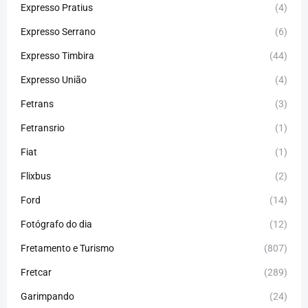
Expresso Pratius
(4)
Expresso Serrano
(6)
Expresso Timbira
(44)
Expresso União
(4)
Fetrans
(3)
Fetransrio
(1)
Fiat
(1)
Flixbus
(2)
Ford
(14)
Fotógrafo do dia
(12)
Fretamento e Turismo
(807)
Fretcar
(289)
Garimpando
(24)