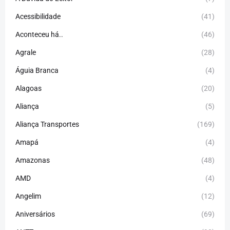
Acessibilidade
(41)
Aconteceu há..
(46)
Agrale
(28)
Águia Branca
(4)
Alagoas
(20)
Aliança
(5)
Aliança Transportes
(169)
Amapá
(4)
Amazonas
(48)
AMD
(4)
Angelim
(12)
Aniversários
(69)