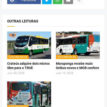
OUTRAS LEITURAS
CAIO INDUSCAR
CAIO INDUSCAR
Crateús adquire dois micros
Maraponga recebe mais
0km para o TRUE
ônibus novos e MOB confere
July 30, 2026
July 16, 2026
CAIO INDUSCAR