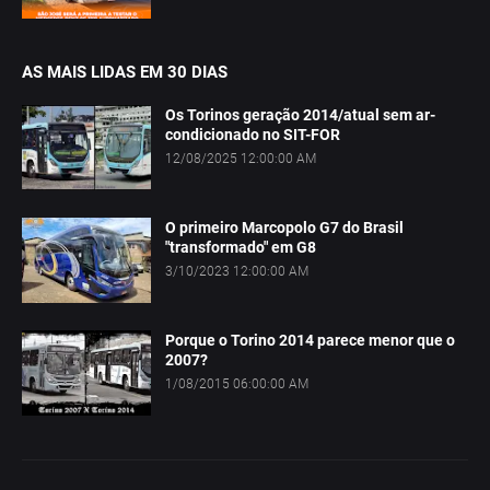
AS MAIS LIDAS EM 30 DIAS
Os Torinos geração 2014/atual sem ar-
condicionado no SIT-FOR
12/08/2025 12:00:00 AM
O primeiro Marcopolo G7 do Brasil
"transformado" em G8
3/10/2023 12:00:00 AM
Porque o Torino 2014 parece menor que o
2007?
1/08/2015 06:00:00 AM