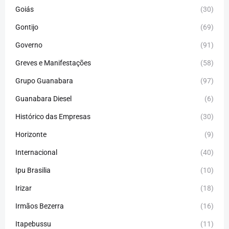
Goiás
(30)
Gontijo
(69)
Governo
(91)
Greves e Manifestações
(58)
Grupo Guanabara
(97)
Guanabara Diesel
(6)
Histórico das Empresas
(30)
Horizonte
(9)
Internacional
(40)
Ipu Brasilia
(10)
Irizar
(18)
Irmãos Bezerra
(16)
Itapebussu
(11)