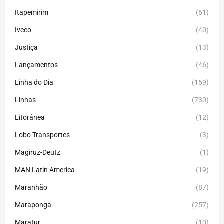
Itapemirim
(61)
Iveco
(40)
Justiça
(13)
Lançamentos
(46)
Linha do Dia
(159)
Linhas
(730)
Litorânea
(12)
Lobo Transportes
(3)
Magiruz-Deutz
(1)
MAN Latin America
(19)
Maranhão
(87)
Maraponga
(257)
Maratur
(10)