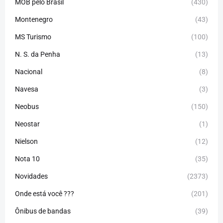
MOB pelo Brasil
(430)
Montenegro
(43)
MS Turismo
(100)
N. S. da Penha
(13)
Nacional
(8)
Navesa
(3)
Neobus
(150)
Neostar
(1)
Nielson
(12)
Nota 10
(35)
Novidades
(2373)
Onde está você ???
(201)
Ônibus de bandas
(39)