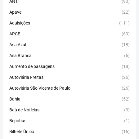
ANTT
(90)
Apavel
(22)
Aquisições
(111)
ARCE
(60)
Asa Azul
(18)
Asa Branca
(6)
Aumento de passagens
(18)
Autoviária Freitas
(26)
Autoviária São Vicente de Paulo
(26)
Bahia
(52)
Baú de Notícias
(3)
Bepobus
(1)
Bilhete Único
(16)