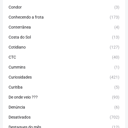
Condor
(3)
Conhecendo a frota
(173)
Conterrânea
(4)
Costa do Sol
(13)
Cotidiano
(127)
CTC
(40)
Cummins
(1)
Curiosidades
(421)
Curitiba
(5)
De onde veio ???
(93)
Denúncia
(6)
Desativados
(702)
Destaques do mês
(12)