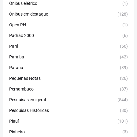
Ônibus elétrico
(1)
Ônibus em destaque
(128)
Open RH
(1)
Padrão 2000
(6)
Pará
(56)
Paraíba
(42)
Paraná
(39)
Pequenas Notas
(26)
Pernambuco
(87)
Pesquisas em geral
(544)
Pesquisas Históricas
(80)
Piauí
(101)
Pinheiro
(3)