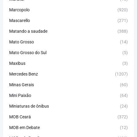
Marcopolo
(920)
Mascarello
(271)
Matando a saudade
(388)
Mato Grosso
(14)
Mato Grosso do Sul
(5)
Maxibus
(3)
Mercedes Benz
(1207)
Minas Gerais
(60)
Mini Paixão
(64)
Miniaturas de ônibus
(24)
MOB Ceará
(372)
MOB em Debate
(12)