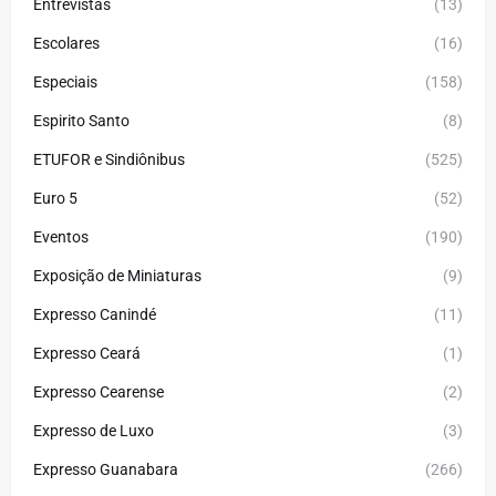
Entrevistas
(13)
Escolares
(16)
Especiais
(158)
Espirito Santo
(8)
ETUFOR e Sindiônibus
(525)
Euro 5
(52)
Eventos
(190)
Exposição de Miniaturas
(9)
Expresso Canindé
(11)
Expresso Ceará
(1)
Expresso Cearense
(2)
Expresso de Luxo
(3)
Expresso Guanabara
(266)