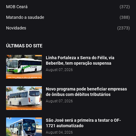
MOB Ceará
(372)
Matando a saudade
(388)
Novidades
(2373)
ÚLTIMAS DO SITE
Linha Fortaleza x Serra do Félix, via
Beberibe, tem operação suspensa
August 07, 2026
Novo programa pode beneficiar empresas
de ônibus com débitos tributários
August 07, 2026
São José será a primeira a testar o OF-
1721 automatizado
August 04, 2026