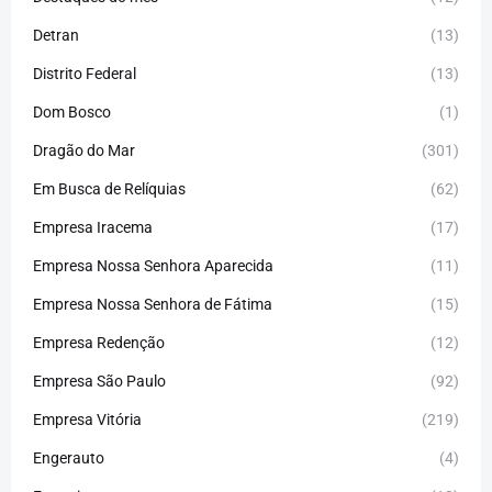
Detran
(13)
Distrito Federal
(13)
Dom Bosco
(1)
Dragão do Mar
(301)
Em Busca de Relíquias
(62)
Empresa Iracema
(17)
Empresa Nossa Senhora Aparecida
(11)
Empresa Nossa Senhora de Fátima
(15)
Empresa Redenção
(12)
Empresa São Paulo
(92)
Empresa Vitória
(219)
Engerauto
(4)