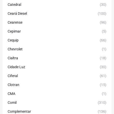
Catedral
(30)
Ceará Diesel
(100)
Cearense
(96)
Cepimar
(5)
Cequip
(66)
Chevrolet
(1)
Cialtra
(18)
Cidade Luz
(30)
Ciferal
(61)
Clotran
(15)
CMA
(1)
Comil
(310)
Complementar
(136)