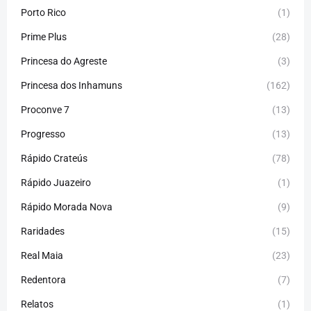
Porto Rico
(1)
Prime Plus
(28)
Princesa do Agreste
(3)
Princesa dos Inhamuns
(162)
Proconve 7
(13)
Progresso
(13)
Rápido Crateús
(78)
Rápido Juazeiro
(1)
Rápido Morada Nova
(9)
Raridades
(15)
Real Maia
(23)
Redentora
(7)
Relatos
(1)