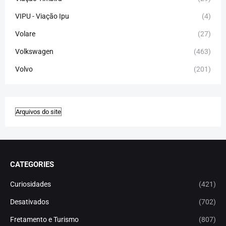
VIPU - Viação Ipu
(4)
Volare
(27)
Volkswagen
(463)
Volvo
(201)
CATEGORIES
Curiosidades
(421)
Desativados
(702)
Fretamento e Turismo
(807)