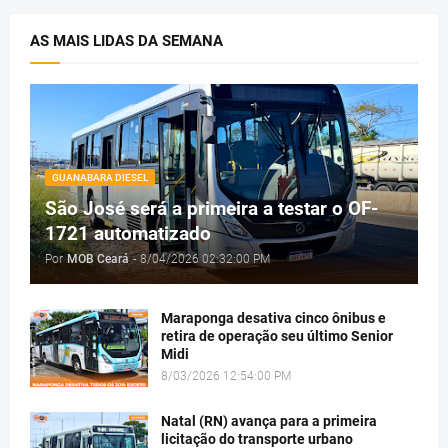
AS MAIS LIDAS DA SEMANA
GUANABARA DIESEL
São José será a primeira a testar o OF-
1721 automatizado
Por
MOB Ceará
-
8/04/2026 02:32:00 PM
Maraponga desativa cinco ônibus e
retira de operação seu último Senior
Midi
8/03/2026 12:54:00 PM
Natal (RN) avança para a primeira
licitação do transporte urbano