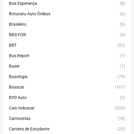
Boa Esperança
(8)
Botucatu Auto Ônibus
(6)
Brasileiro
(9)
BRS-FOR
(9)
BRT
(52)
Bus Report
(1)
Buser
(1)
Busologia
(73)
Busscar
(167)
BYD Auto
(2)
Caio Induscar
(529)
Carrocerias
(18)
Carteira de Estudante
(23)