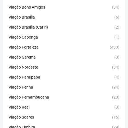
Viação Bons Amigos
(34)
Viação Brasília
(6)
Viação Brasília (Cariri)
(2)
Viação Caponga
(1)
Viação Fortaleza
(430)
Viação Gerema
(3)
Viação Nordeste
(34)
Viação Paraipaba
(4)
Viação Penha
(94)
Viação Pernambucana
(20)
Viação Real
(3)
Viação Soares
(15)
Viação Timbira
(29)