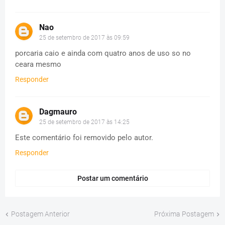
Nao
25 de setembro de 2017 às 09:59
porcaria caio e ainda com quatro anos de uso so no
ceara mesmo
Responder
Dagmauro
25 de setembro de 2017 às 14:25
Este comentário foi removido pelo autor.
Responder
Postar um comentário
Postagem Anterior
Próxima Postagem