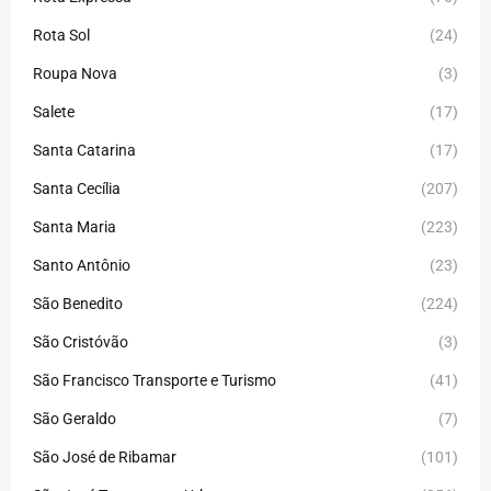
Rota Sol
(24)
Roupa Nova
(3)
Salete
(17)
Santa Catarina
(17)
Santa Cecília
(207)
Santa Maria
(223)
Santo Antônio
(23)
São Benedito
(224)
São Cristóvão
(3)
São Francisco Transporte e Turismo
(41)
São Geraldo
(7)
São José de Ribamar
(101)