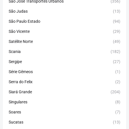
São José Transportes Urbanos
(356)
São Judas
(13)
São Paulo Estado
(94)
São Vicente
(29)
Satélite Norte
(49)
Scania
(182)
Sergipe
(27)
Série Gêmeos
(1)
Serra do Felix
(2)
Siará Grande
(204)
Singulares
(8)
Soares
(7)
Sucatas
(13)