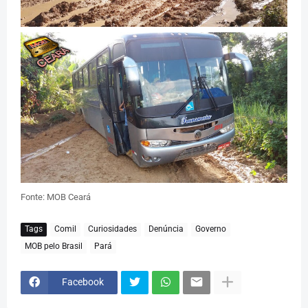
Fonte: MOB Ceará
Tags
Comil
Curiosidades
Denúncia
Governo
MOB pelo Brasil
Pará
Facebook