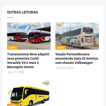
OUTRAS LEITURAS
COMIL
COMIL
Transnacional deve adquirir
Viação Pernambucana
seus primeiros Comil
encomenda mais 02 Invictus
Versatile V4 e mais 2
com chassis Volkswagen
Marcopolo Senior
June 30, 2026
July 17, 2026
COMIL