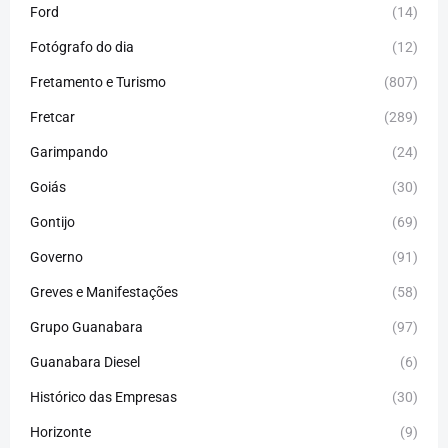
Ford
(14)
Fotógrafo do dia
(12)
Fretamento e Turismo
(807)
Fretcar
(289)
Garimpando
(24)
Goiás
(30)
Gontijo
(69)
Governo
(91)
Greves e Manifestações
(58)
Grupo Guanabara
(97)
Guanabara Diesel
(6)
Histórico das Empresas
(30)
Horizonte
(9)