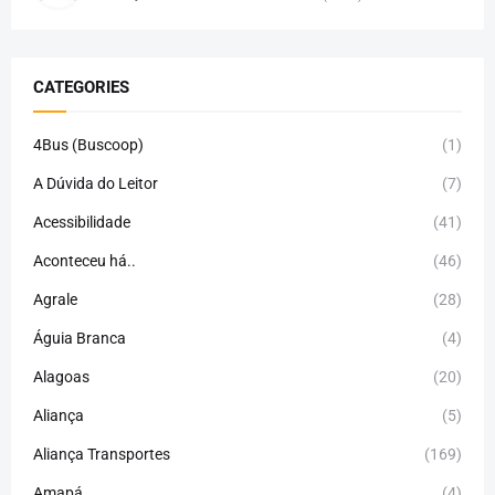
CATEGORIES
4Bus (Buscoop)
(1)
A Dúvida do Leitor
(7)
Acessibilidade
(41)
Aconteceu há..
(46)
Agrale
(28)
Águia Branca
(4)
Alagoas
(20)
Aliança
(5)
Aliança Transportes
(169)
Amapá
(4)