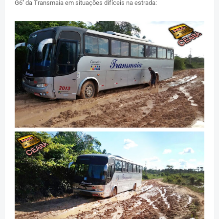
G6'' da Transmaia em situações difíceis na estrada: