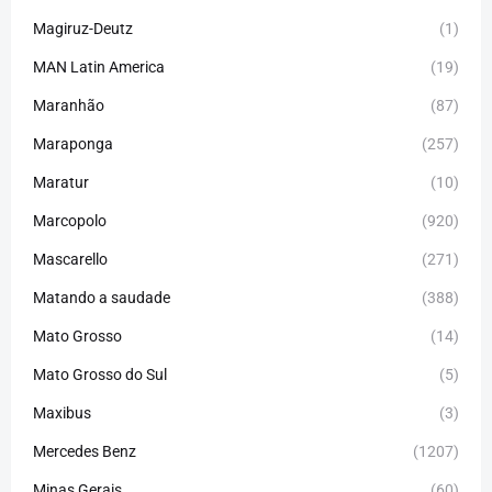
Magiruz-Deutz
(1)
MAN Latin America
(19)
Maranhão
(87)
Maraponga
(257)
Maratur
(10)
Marcopolo
(920)
Mascarello
(271)
Matando a saudade
(388)
Mato Grosso
(14)
Mato Grosso do Sul
(5)
Maxibus
(3)
Mercedes Benz
(1207)
Minas Gerais
(60)