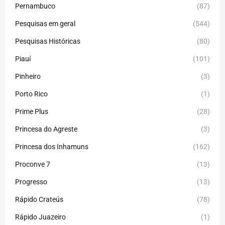
Pernambuco
(87)
Pesquisas em geral
(544)
Pesquisas Históricas
(80)
Piauí
(101)
Pinheiro
(3)
Porto Rico
(1)
Prime Plus
(28)
Princesa do Agreste
(3)
Princesa dos Inhamuns
(162)
Proconve 7
(13)
Progresso
(13)
Rápido Crateús
(78)
Rápido Juazeiro
(1)