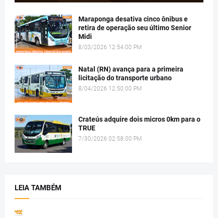
Maraponga desativa cinco ônibus e
retira de operação seu último Senior
Midi
8/03/2026 12:54:00 PM
Natal (RN) avança para a primeira
licitação do transporte urbano
8/04/2026 12:50:00 PM
Crateús adquire dois micros 0km para o
TRUE
7/30/2026 02:58:00 PM
LEIA TAMBÉM