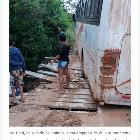
No Pará, na cidade de Itaituba, uma empresa de ônibus transporta