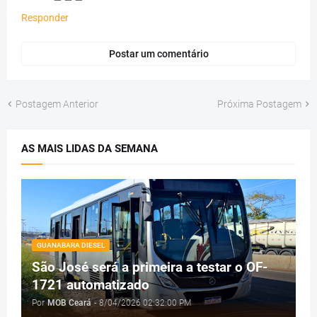
Responder
Postar um comentário
Postagem Anterior
Próxima Postagem
AS MAIS LIDAS DA SEMANA
GUANABARA DIESEL
São José será a primeira a testar o OF-
1721 automatizado
Por
MOB Ceará
-
8/04/2026 02:32:00 PM