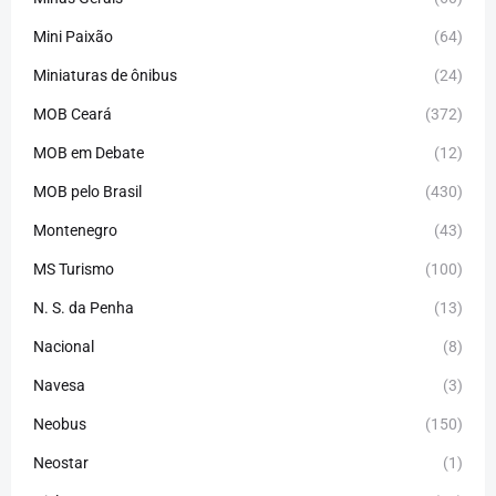
Mini Paixão
(64)
Miniaturas de ônibus
(24)
MOB Ceará
(372)
MOB em Debate
(12)
MOB pelo Brasil
(430)
Montenegro
(43)
MS Turismo
(100)
N. S. da Penha
(13)
Nacional
(8)
Navesa
(3)
Neobus
(150)
Neostar
(1)