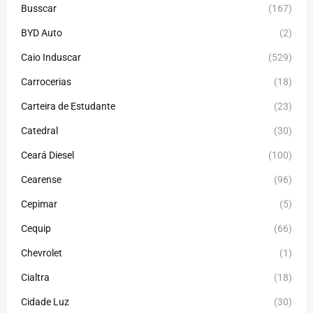
Busscar
(167)
BYD Auto
(2)
Caio Induscar
(529)
Carrocerias
(18)
Carteira de Estudante
(23)
Catedral
(30)
Ceará Diesel
(100)
Cearense
(96)
Cepimar
(5)
Cequip
(66)
Chevrolet
(1)
Cialtra
(18)
Cidade Luz
(30)