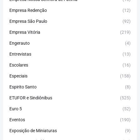
Empresa Redenção
(12)
Empresa São Paulo
(92)
Empresa Vitória
(219)
Engerauto
(4)
Entrevistas
(13)
Escolares
(16)
Especiais
(158)
Espirito Santo
(8)
ETUFOR e Sindiônibus
(525)
Euro 5
(52)
Eventos
(190)
Exposição de Miniaturas
(9)