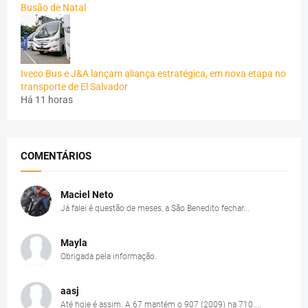
Busão de Natal
Iveco Bus e J&A lançam aliança estratégica, em nova etapa no
transporte de El Salvador
Há 11 horas
COMENTÁRIOS
Maciel Neto
Já falei é questão de meses, a São Benedito fechar...
Mayla
Obrigada pela informação.
aasj
Até hoje é assim. A 67 mantém o 907 (2009) na 710....