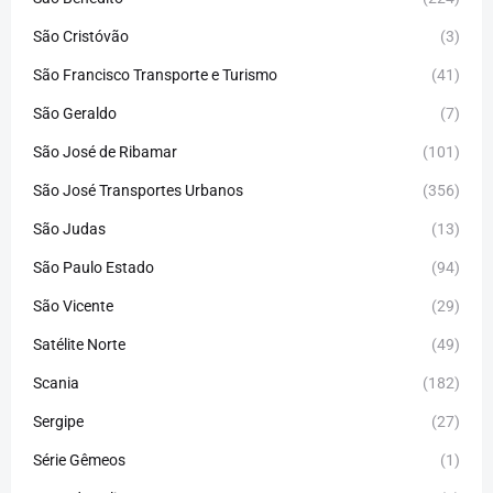
São Cristóvão
(3)
São Francisco Transporte e Turismo
(41)
São Geraldo
(7)
São José de Ribamar
(101)
São José Transportes Urbanos
(356)
São Judas
(13)
São Paulo Estado
(94)
São Vicente
(29)
Satélite Norte
(49)
Scania
(182)
Sergipe
(27)
Série Gêmeos
(1)