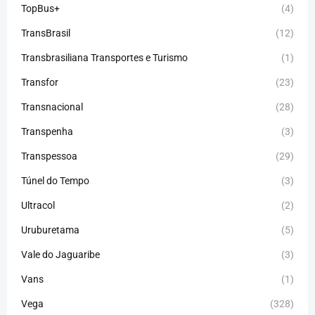
TopBus+
(4)
TransBrasil
(12)
Transbrasiliana Transportes e Turismo
(1)
Transfor
(23)
Transnacional
(28)
Transpenha
(3)
Transpessoa
(29)
Túnel do Tempo
(3)
Ultracol
(2)
Uruburetama
(5)
Vale do Jaguaribe
(3)
Vans
(1)
Vega
(328)