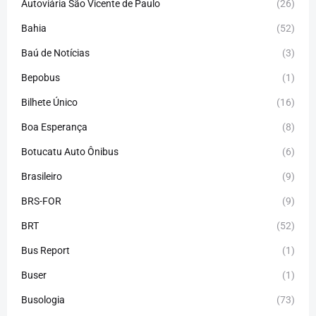
Autoviária São Vicente de Paulo
(26)
Bahia
(52)
Baú de Notícias
(3)
Bepobus
(1)
Bilhete Único
(16)
Boa Esperança
(8)
Botucatu Auto Ônibus
(6)
Brasileiro
(9)
BRS-FOR
(9)
BRT
(52)
Bus Report
(1)
Buser
(1)
Busologia
(73)