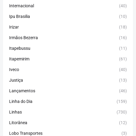
Internacional
(40)
Ipu Brasilia
(10)
Irizar
(18)
Irmãos Bezerra
(16)
Itapebussu
(11)
Itapemirim
(61)
Iveco
(40)
Justiça
(13)
Lançamentos
(46)
Linha do Dia
(159)
Linhas
(730)
Litorânea
(12)
Lobo Transportes
(3)