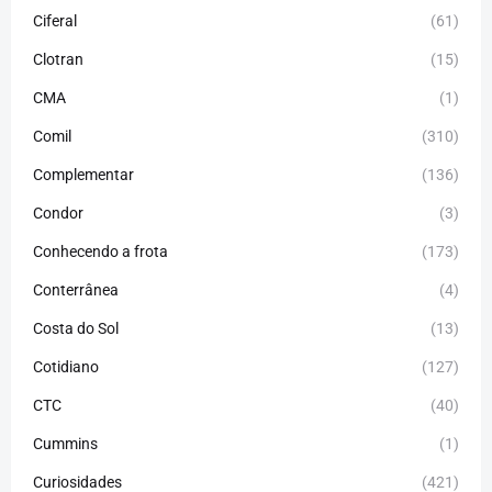
Ciferal
(61)
Clotran
(15)
CMA
(1)
Comil
(310)
Complementar
(136)
Condor
(3)
Conhecendo a frota
(173)
Conterrânea
(4)
Costa do Sol
(13)
Cotidiano
(127)
CTC
(40)
Cummins
(1)
Curiosidades
(421)