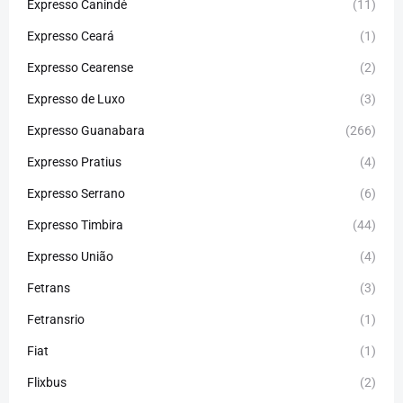
Expresso Canindé
(11)
Expresso Ceará
(1)
Expresso Cearense
(2)
Expresso de Luxo
(3)
Expresso Guanabara
(266)
Expresso Pratius
(4)
Expresso Serrano
(6)
Expresso Timbira
(44)
Expresso União
(4)
Fetrans
(3)
Fetransrio
(1)
Fiat
(1)
Flixbus
(2)