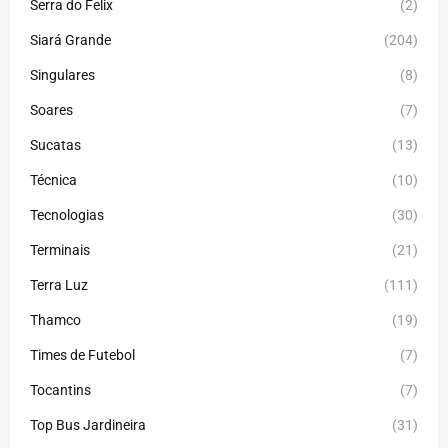
Serra do Felix
(2)
Siará Grande
(204)
Singulares
(8)
Soares
(7)
Sucatas
(13)
Técnica
(10)
Tecnologias
(30)
Terminais
(21)
Terra Luz
(111)
Thamco
(19)
Times de Futebol
(7)
Tocantins
(7)
Top Bus Jardineira
(31)