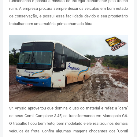
funcionários e possui a missão de trafegar diariamente pelo trecho
ruim. A empresa procura sempre deixar os veículos em bom estado
de conservação, e possui essa facilidade devido o seu proprietário
trabalhar com uma matéria-prima chamada fibra.
Sr. Anysio aproveitou que domina o uso do material e refez a ''cara''
de seus Comil Campione 3.45, os transformando em Marcopolo G6.
O trabalho ficou bem feito, bem modelado e ele realizou nos demais
veículos da frota. Confira algumas imagens chocantes dos ''Comil