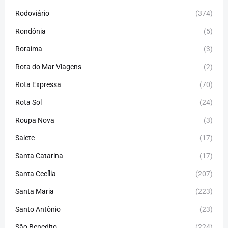
Rodoviário
(374)
Rondônia
(5)
Roraíma
(3)
Rota do Mar Viagens
(2)
Rota Expressa
(70)
Rota Sol
(24)
Roupa Nova
(3)
Salete
(17)
Santa Catarina
(17)
Santa Cecília
(207)
Santa Maria
(223)
Santo Antônio
(23)
São Benedito
(224)