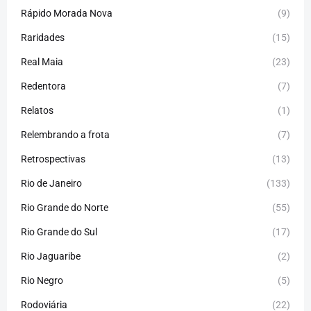
Rápido Morada Nova
(9)
Raridades
(15)
Real Maia
(23)
Redentora
(7)
Relatos
(1)
Relembrando a frota
(7)
Retrospectivas
(13)
Rio de Janeiro
(133)
Rio Grande do Norte
(55)
Rio Grande do Sul
(17)
Rio Jaguaribe
(2)
Rio Negro
(5)
Rodoviária
(22)