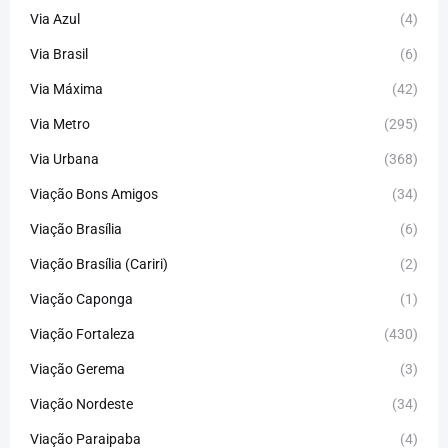
Via Azul
(4)
Via Brasil
(6)
Via Máxima
(42)
Via Metro
(295)
Via Urbana
(368)
Viação Bons Amigos
(34)
Viação Brasília
(6)
Viação Brasília (Cariri)
(2)
Viação Caponga
(1)
Viação Fortaleza
(430)
Viação Gerema
(3)
Viação Nordeste
(34)
Viação Paraipaba
(4)