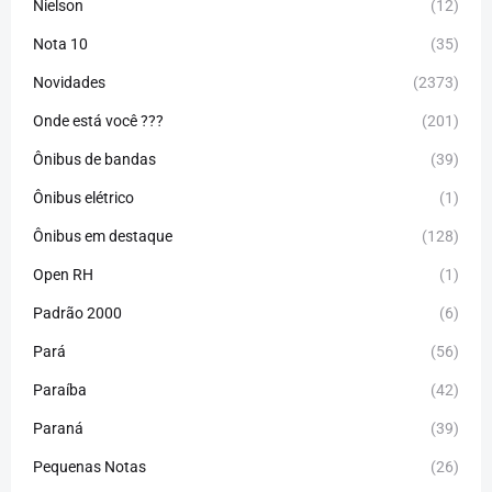
Nielson
(12)
Nota 10
(35)
Novidades
(2373)
Onde está você ???
(201)
Ônibus de bandas
(39)
Ônibus elétrico
(1)
Ônibus em destaque
(128)
Open RH
(1)
Padrão 2000
(6)
Pará
(56)
Paraíba
(42)
Paraná
(39)
Pequenas Notas
(26)