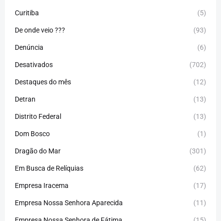
Curitiba
(5)
De onde veio ???
(93)
Denúncia
(6)
Desativados
(702)
Destaques do mês
(12)
Detran
(13)
Distrito Federal
(13)
Dom Bosco
(1)
Dragão do Mar
(301)
Em Busca de Relíquias
(62)
Empresa Iracema
(17)
Empresa Nossa Senhora Aparecida
(11)
Empresa Nossa Senhora de Fátima
(15)