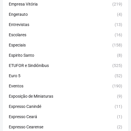
Empresa Vitória
(219)
Engerauto
(4)
Entrevistas
(13)
Escolares
(16)
Especiais
(158)
Espirito Santo
(8)
ETUFOR e Sindiônibus
(525)
Euro 5
(52)
Eventos
(190)
Exposição de Miniaturas
(9)
Expresso Canindé
(11)
Expresso Ceará
(1)
Expresso Cearense
(2)