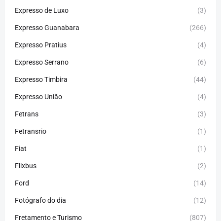
Expresso de Luxo
(3)
Expresso Guanabara
(266)
Expresso Pratius
(4)
Expresso Serrano
(6)
Expresso Timbira
(44)
Expresso União
(4)
Fetrans
(3)
Fetransrio
(1)
Fiat
(1)
Flixbus
(2)
Ford
(14)
Fotógrafo do dia
(12)
Fretamento e Turismo
(807)