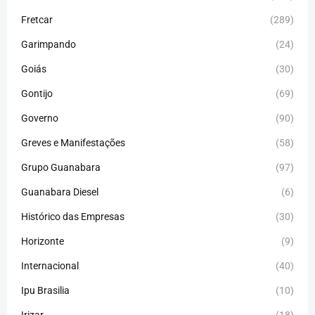
Fretcar
(289)
Garimpando
(24)
Goiás
(30)
Gontijo
(69)
Governo
(90)
Greves e Manifestações
(58)
Grupo Guanabara
(97)
Guanabara Diesel
(6)
Histórico das Empresas
(30)
Horizonte
(9)
Internacional
(40)
Ipu Brasilia
(10)