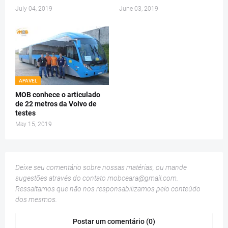
July 04, 2019
June 03, 2019
APAVEL
MOB conhece o articulado
de 22 metros da Volvo de
testes
May 15, 2019
Deixe seu comentário sobre nossas matérias, ou mande
sugestões através do contato
mobceara@gmail.com
.
Ressaltamos que não nos responsabilizamos pelo conteúdo
dos mesmos.
Postar um comentário (0)