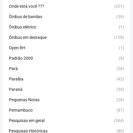
Onde está você ???
(201)
Ônibus de bandas
(39)
Ônibus elétrico
(1)
Ônibus em destaque
(128)
Open RH
(1)
Padrão 2000
(6)
Pará
(56)
Paraíba
(42)
Paraná
(39)
Pequenas Notas
(26)
Pernambuco
(87)
Pesquisas em geral
(544)
Pesquisas Históricas
(80)