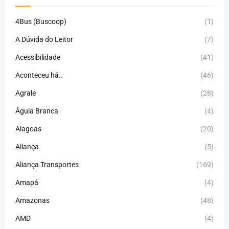
4Bus (Buscoop)
(1)
A Dúvida do Leitor
(7)
Acessibilidade
(41)
Aconteceu há..
(46)
Agrale
(28)
Águia Branca
(4)
Alagoas
(20)
Aliança
(5)
Aliança Transportes
(169)
Amapá
(4)
Amazonas
(48)
AMD
(4)