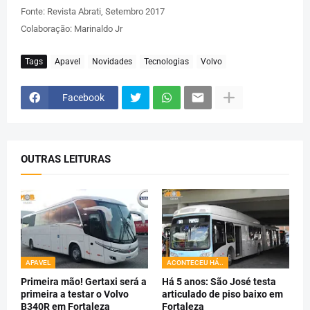
Fonte: Revista Abrati, Setembro 2017
Colaboração: Marinaldo Jr
Tags
Apavel
Novidades
Tecnologias
Volvo
Facebook
OUTRAS LEITURAS
APAVEL
ACONTECEU HÁ..
Primeira mão! Gertaxi será a
Há 5 anos: São José testa
primeira a testar o Volvo
articulado de piso baixo em
B340R em Fortaleza
Fortaleza