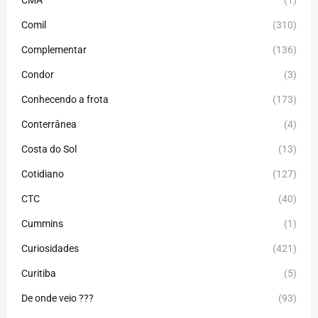
CMA
(1)
Comil
(310)
Complementar
(136)
Condor
(3)
Conhecendo a frota
(173)
Conterrânea
(4)
Costa do Sol
(13)
Cotidiano
(127)
CTC
(40)
Cummins
(1)
Curiosidades
(421)
Curitiba
(5)
De onde veio ???
(93)