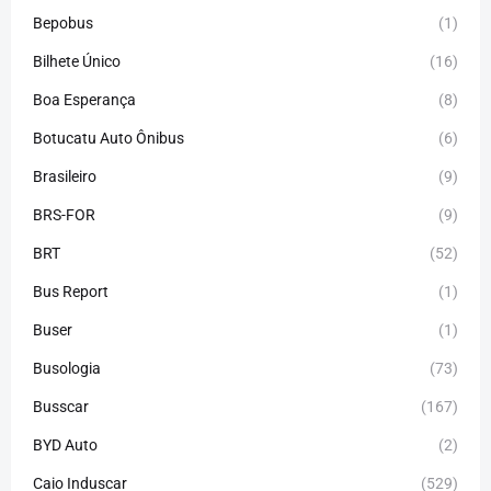
Bepobus
(1)
Bilhete Único
(16)
Boa Esperança
(8)
Botucatu Auto Ônibus
(6)
Brasileiro
(9)
BRS-FOR
(9)
BRT
(52)
Bus Report
(1)
Buser
(1)
Busologia
(73)
Busscar
(167)
BYD Auto
(2)
Caio Induscar
(529)