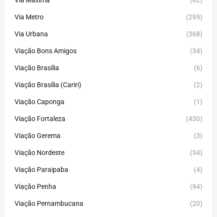
Via Máxima
(42)
Via Metro
(295)
Via Urbana
(368)
Viação Bons Amigos
(34)
Viação Brasília
(6)
Viação Brasília (Cariri)
(2)
Viação Caponga
(1)
Viação Fortaleza
(430)
Viação Gerema
(3)
Viação Nordeste
(34)
Viação Paraipaba
(4)
Viação Penha
(94)
Viação Pernambucana
(20)