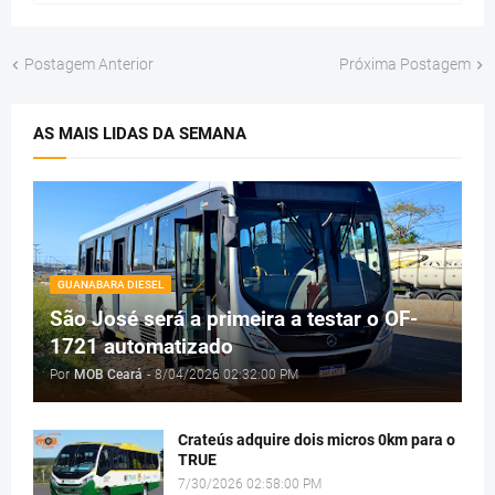
Postagem Anterior
Próxima Postagem
AS MAIS LIDAS DA SEMANA
GUANABARA DIESEL
São José será a primeira a testar o OF-
1721 automatizado
Por
MOB Ceará
-
8/04/2026 02:32:00 PM
Crateús adquire dois micros 0km para o
TRUE
7/30/2026 02:58:00 PM