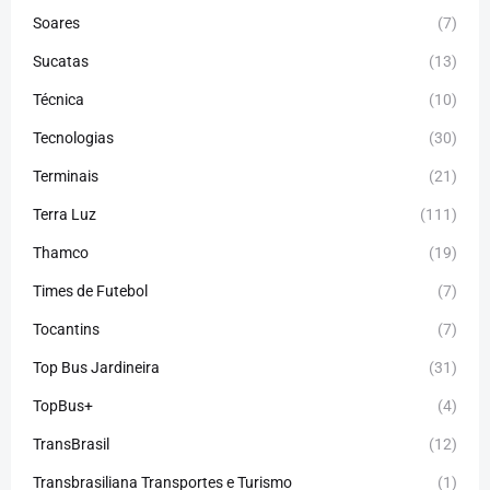
Soares
(7)
Sucatas
(13)
Técnica
(10)
Tecnologias
(30)
Terminais
(21)
Terra Luz
(111)
Thamco
(19)
Times de Futebol
(7)
Tocantins
(7)
Top Bus Jardineira
(31)
TopBus+
(4)
TransBrasil
(12)
Transbrasiliana Transportes e Turismo
(1)