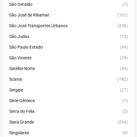
São Geraldo
(7)
São José de Ribamar
(101)
São José Transportes Urbanos
(356)
São Judas
(13)
São Paulo Estado
(94)
São Vicente
(29)
Satélite Norte
(49)
Scania
(182)
Sergipe
(27)
Série Gêmeos
(1)
Serra do Felix
(2)
Siará Grande
(204)
Singulares
(8)