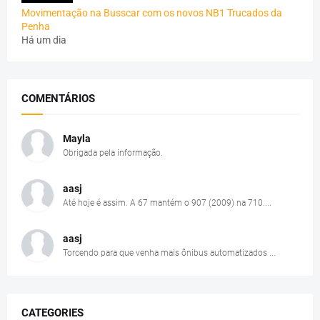
Movimentação na Busscar com os novos NB1 Trucados da
Penha
Há um dia
COMENTÁRIOS
Mayla
Obrigada pela informação.
aasj
Até hoje é assim. A 67 mantém o 907 (2009) na 710....
aasj
Torcendo para que venha mais ônibus automatizados ...
CATEGORIES