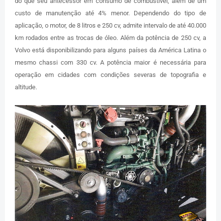
do que seu antecessor em consumo de combustível, além de um
custo de manutenção até 4% menor. Dependendo do tipo de
aplicação, o motor, de 8 litros e 250 cv, admite intervalo de até 40.000
km rodados entre as trocas de óleo. Além da potência de 250 cv, a
Volvo está disponibilizando para alguns países da América Latina o
mesmo chassi com 330 cv. A potência maior é necessária para
operação em cidades com condições severas de topografia e
altitude.