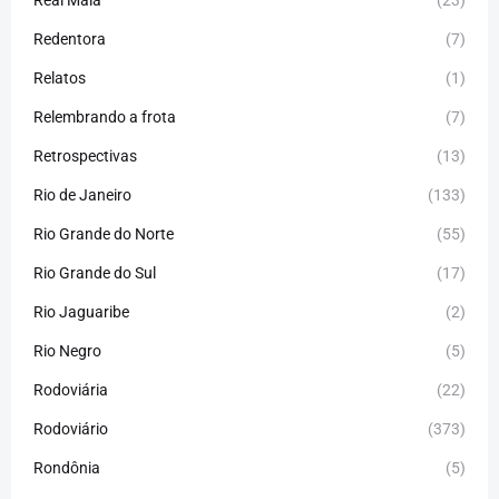
Real Maia
(23)
Redentora
(7)
Relatos
(1)
Relembrando a frota
(7)
Retrospectivas
(13)
Rio de Janeiro
(133)
Rio Grande do Norte
(55)
Rio Grande do Sul
(17)
Rio Jaguaribe
(2)
Rio Negro
(5)
Rodoviária
(22)
Rodoviário
(373)
Rondônia
(5)