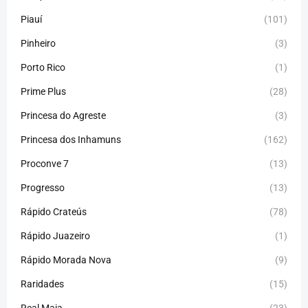
Piauí
(101)
Pinheiro
(3)
Porto Rico
(1)
Prime Plus
(28)
Princesa do Agreste
(3)
Princesa dos Inhamuns
(162)
Proconve 7
(13)
Progresso
(13)
Rápido Crateús
(78)
Rápido Juazeiro
(1)
Rápido Morada Nova
(9)
Raridades
(15)