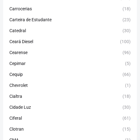
Carrocerias
(18)
Carteira de Estudante
(23)
Catedral
(30)
Ceará Diesel
(100)
Cearense
(96)
Cepimar
(5)
Cequip
(66)
Chevrolet
(1)
Cialtra
(18)
Cidade Luz
(30)
Ciferal
(61)
Clotran
(15)