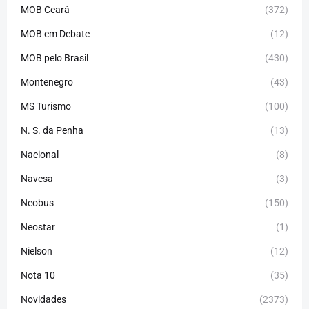
MOB Ceará
(372)
MOB em Debate
(12)
MOB pelo Brasil
(430)
Montenegro
(43)
MS Turismo
(100)
N. S. da Penha
(13)
Nacional
(8)
Navesa
(3)
Neobus
(150)
Neostar
(1)
Nielson
(12)
Nota 10
(35)
Novidades
(2373)