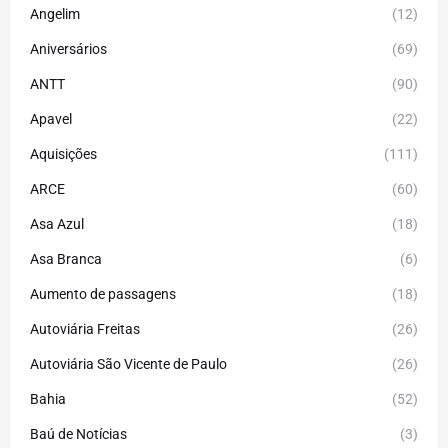
Angelim
(12)
Aniversários
(69)
ANTT
(90)
Apavel
(22)
Aquisições
(111)
ARCE
(60)
Asa Azul
(18)
Asa Branca
(6)
Aumento de passagens
(18)
Autoviária Freitas
(26)
Autoviária São Vicente de Paulo
(26)
Bahia
(52)
Baú de Notícias
(3)