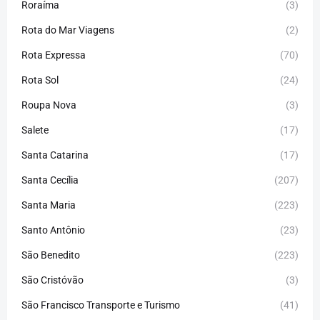
Roraíma
(3)
Rota do Mar Viagens
(2)
Rota Expressa
(70)
Rota Sol
(24)
Roupa Nova
(3)
Salete
(17)
Santa Catarina
(17)
Santa Cecília
(207)
Santa Maria
(223)
Santo Antônio
(23)
São Benedito
(223)
São Cristóvão
(3)
São Francisco Transporte e Turismo
(41)