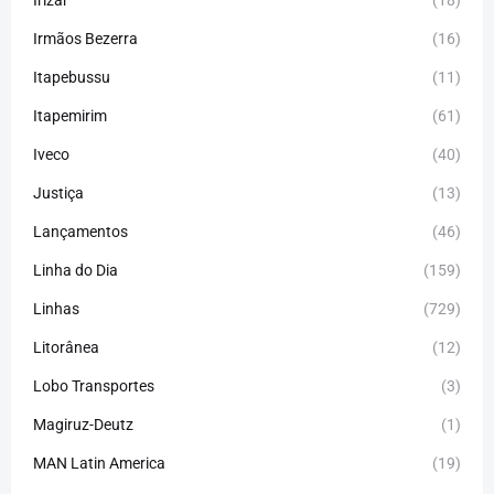
Irizar
(18)
Irmãos Bezerra
(16)
Itapebussu
(11)
Itapemirim
(61)
Iveco
(40)
Justiça
(13)
Lançamentos
(46)
Linha do Dia
(159)
Linhas
(729)
Litorânea
(12)
Lobo Transportes
(3)
Magiruz-Deutz
(1)
MAN Latin America
(19)