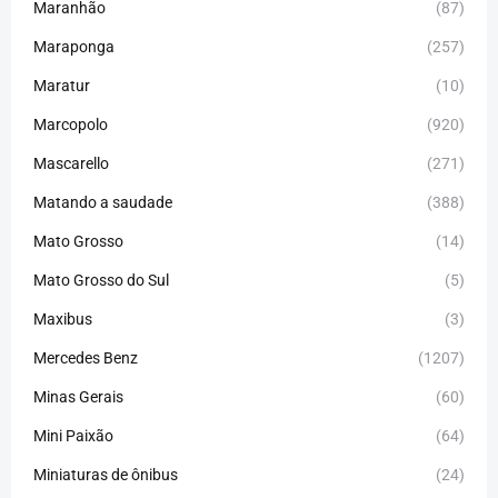
Maranhão
(87)
Maraponga
(257)
Maratur
(10)
Marcopolo
(920)
Mascarello
(271)
Matando a saudade
(388)
Mato Grosso
(14)
Mato Grosso do Sul
(5)
Maxibus
(3)
Mercedes Benz
(1207)
Minas Gerais
(60)
Mini Paixão
(64)
Miniaturas de ônibus
(24)