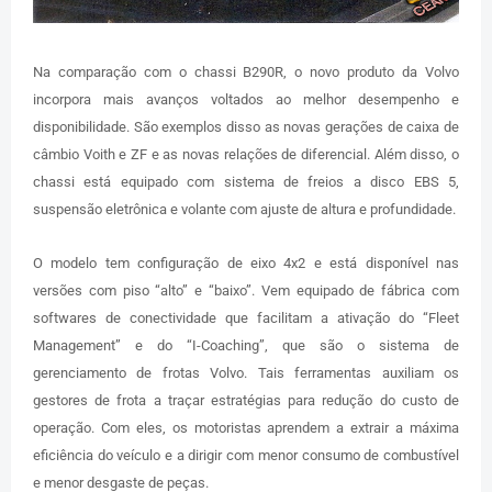
Na comparação com o chassi B290R, o novo produto da Volvo
incorpora mais avanços voltados ao melhor desempenho e
disponibilidade. São exemplos disso as novas gerações de caixa de
câmbio Voith e ZF e as novas relações de diferencial. Além disso, o
chassi está equipado com sistema de freios a disco EBS 5,
suspensão eletrônica e volante com ajuste de altura e profundidade.
O modelo tem configuração de eixo 4x2 e está disponível nas
versões com piso “alto” e “baixo”. Vem equipado de fábrica com
softwares de conectividade que facilitam a ativação do “Fleet
Management” e do “I-Coaching”, que são o sistema de
gerenciamento de frotas Volvo. Tais ferramentas auxiliam os
gestores de frota a traçar estratégias para redução do custo de
operação. Com eles, os motoristas aprendem a extrair a máxima
eficiência do veículo e a dirigir com menor consumo de combustível
e menor desgaste de peças.