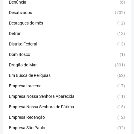
Denúncia
(6)
Desativados
(702)
Destaques do mês
(12)
Detran
(13)
Distrito Federal
(13)
Dom Bosco
(1)
Dragão do Mar
(301)
Em Busca de Relíquias
(62)
Empresa Iracema
(17)
Empresa Nossa Senhora Aparecida
(11)
Empresa Nossa Senhora de Fátima
(15)
Empresa Redenção
(12)
Empresa São Paulo
(92)