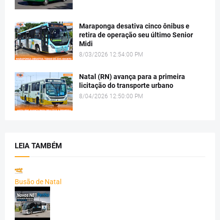
Maraponga desativa cinco ônibus e
retira de operação seu último Senior
Midi
8/03/2026 12:54:00 PM
Natal (RN) avança para a primeira
licitação do transporte urbano
8/04/2026 12:50:00 PM
LEIA TAMBÉM
Busão de Natal