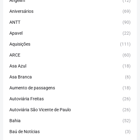
Angelim
(12)
Aniversários
(69)
ANTT
(90)
Apavel
(22)
Aquisições
(111)
ARCE
(60)
Asa Azul
(18)
Asa Branca
(6)
Aumento de passagens
(18)
Autoviária Freitas
(26)
Autoviária São Vicente de Paulo
(26)
Bahia
(52)
Baú de Notícias
(3)