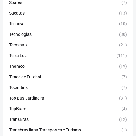
Soares
(7)
Sucatas
(13)
Técnica
(10)
Tecnologias
(30)
Terminais
(21)
Terra Luz
(111)
Thamco
(19)
Times de Futebol
(7)
Tocantins
(7)
Top Bus Jardineira
(31)
TopBus+
(4)
TransBrasil
(12)
Transbrasiliana Transportes e Turismo
(1)