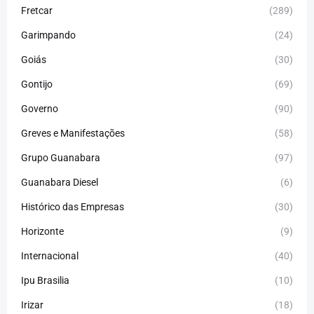
Fretcar
(289)
Garimpando
(24)
Goiás
(30)
Gontijo
(69)
Governo
(90)
Greves e Manifestações
(58)
Grupo Guanabara
(97)
Guanabara Diesel
(6)
Histórico das Empresas
(30)
Horizonte
(9)
Internacional
(40)
Ipu Brasilia
(10)
Irizar
(18)