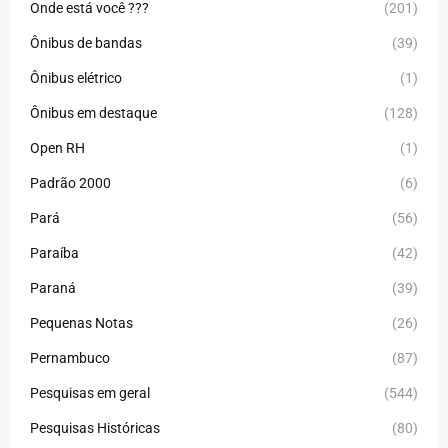
Onde está você ???
(201)
Ônibus de bandas
(39)
Ônibus elétrico
(1)
Ônibus em destaque
(128)
Open RH
(1)
Padrão 2000
(6)
Pará
(56)
Paraíba
(42)
Paraná
(39)
Pequenas Notas
(26)
Pernambuco
(87)
Pesquisas em geral
(544)
Pesquisas Históricas
(80)