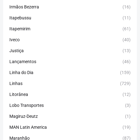
Irmãos Bezerra
(16)
Itapebussu
(11)
Itapemirim
(61)
Iveco
(40)
Justiça
(13)
Lançamentos
(46)
Linha do Dia
(159)
Linhas
(729)
Litorânea
(12)
Lobo Transportes
(3)
Magiruz-Deutz
(1)
MAN Latin America
(19)
Maranhão
(87)