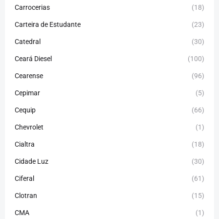
Carrocerias
(18)
Carteira de Estudante
(23)
Catedral
(30)
Ceará Diesel
(100)
Cearense
(96)
Cepimar
(5)
Cequip
(66)
Chevrolet
(1)
Cialtra
(18)
Cidade Luz
(30)
Ciferal
(61)
Clotran
(15)
CMA
(1)