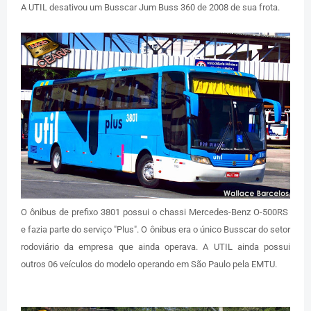
A UTIL desativou um Busscar Jum Buss 360 de 2008 de sua frota.
O ônibus de prefixo 3801 possui o chassi Mercedes-Benz O-500RS
e fazia parte do serviço "Plus". O ônibus era o único Busscar do setor
rodoviário da empresa que ainda operava. A UTIL ainda possui
outros 06 veículos do modelo operando em São Paulo pela EMTU.