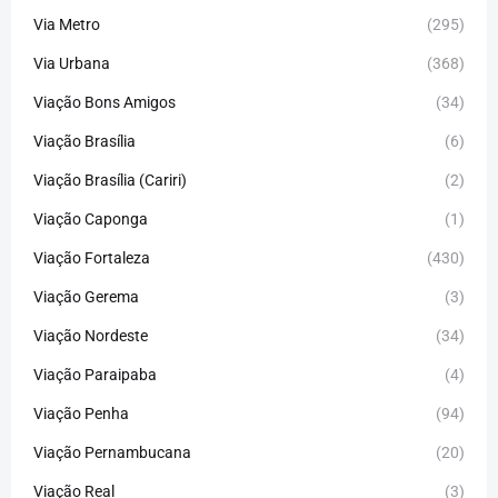
Via Metro
(295)
Via Urbana
(368)
Viação Bons Amigos
(34)
Viação Brasília
(6)
Viação Brasília (Cariri)
(2)
Viação Caponga
(1)
Viação Fortaleza
(430)
Viação Gerema
(3)
Viação Nordeste
(34)
Viação Paraipaba
(4)
Viação Penha
(94)
Viação Pernambucana
(20)
Viação Real
(3)