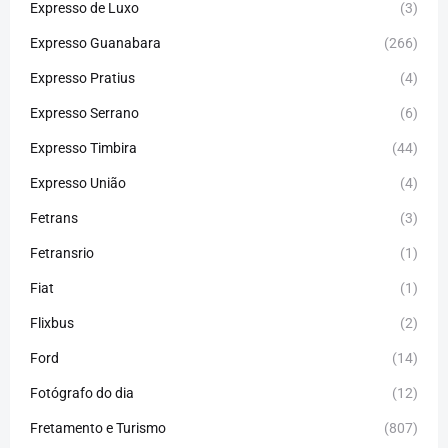
Expresso de Luxo
(3)
Expresso Guanabara
(266)
Expresso Pratius
(4)
Expresso Serrano
(6)
Expresso Timbira
(44)
Expresso União
(4)
Fetrans
(3)
Fetransrio
(1)
Fiat
(1)
Flixbus
(2)
Ford
(14)
Fotógrafo do dia
(12)
Fretamento e Turismo
(807)