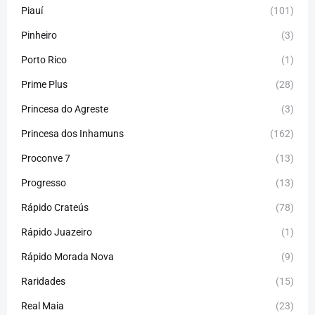
Piauí
(101)
Pinheiro
(3)
Porto Rico
(1)
Prime Plus
(28)
Princesa do Agreste
(3)
Princesa dos Inhamuns
(162)
Proconve 7
(13)
Progresso
(13)
Rápido Crateús
(78)
Rápido Juazeiro
(1)
Rápido Morada Nova
(9)
Raridades
(15)
Real Maia
(23)