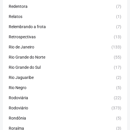
Redentora
(7)
Relatos
(1)
Relembrando a frota
(7)
Retrospectivas
(13)
Rio de Janeiro
(133)
Rio Grande do Norte
(55)
Rio Grande do Sul
(17)
Rio Jaguaribe
(2)
Rio Negro
(5)
Rodoviária
(22)
Rodoviário
(373)
Rondônia
(5)
Roraíma
(3)