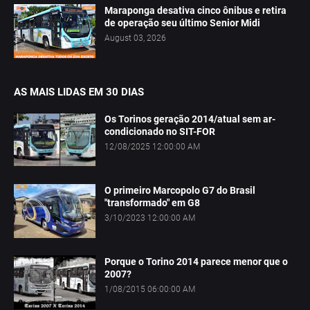
Maraponga desativa cinco ônibus e retira
de operação seu último Senior Midi
August 03, 2026
AS MAIS LIDAS EM 30 DIAS
Os Torinos geração 2014/atual sem ar-
condicionado no SIT-FOR
12/08/2025 12:00:00 AM
O primeiro Marcopolo G7 do Brasil
"transformado" em G8
3/10/2023 12:00:00 AM
Porque o Torino 2014 parece menor que o
2007?
1/08/2015 06:00:00 AM