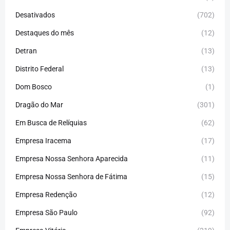
Desativados
(702)
Destaques do mês
(12)
Detran
(13)
Distrito Federal
(13)
Dom Bosco
(1)
Dragão do Mar
(301)
Em Busca de Relíquias
(62)
Empresa Iracema
(17)
Empresa Nossa Senhora Aparecida
(11)
Empresa Nossa Senhora de Fátima
(15)
Empresa Redenção
(12)
Empresa São Paulo
(92)