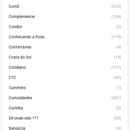
Comil
(310)
Complementar
(136)
Condor
(3)
Conhecendo a frota
(173)
Conterrânea
(4)
Costa do Sol
(13)
Cotidiano
(127)
CTC
(40)
Cummins
(1)
Curiosidades
(421)
Curitiba
(5)
De onde veio ???
(93)
Denúncia
(6)