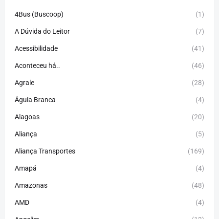
4Bus (Buscoop)
(1)
A Dúvida do Leitor
(7)
Acessibilidade
(41)
Aconteceu há..
(46)
Agrale
(28)
Águia Branca
(4)
Alagoas
(20)
Aliança
(5)
Aliança Transportes
(169)
Amapá
(4)
Amazonas
(48)
AMD
(4)