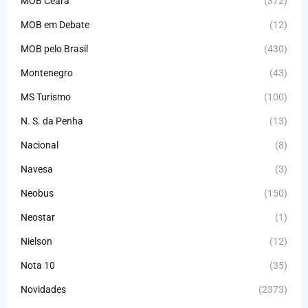
MOB Ceará
(372)
MOB em Debate
(12)
MOB pelo Brasil
(430)
Montenegro
(43)
MS Turismo
(100)
N. S. da Penha
(13)
Nacional
(8)
Navesa
(3)
Neobus
(150)
Neostar
(1)
Nielson
(12)
Nota 10
(35)
Novidades
(2373)