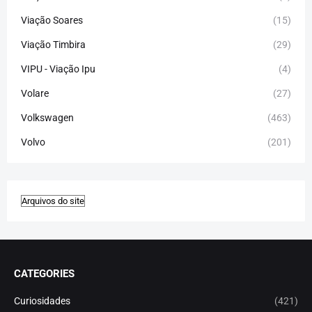
Viação Soares
(15)
Viação Timbira
(29)
VIPU - Viação Ipu
(4)
Volare
(27)
Volkswagen
(463)
Volvo
(201)
CATEGORIES
Curiosidades
(421)