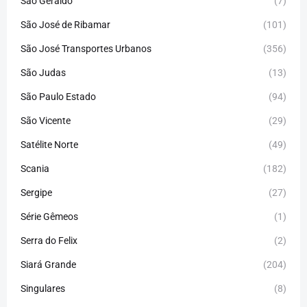
São Geraldo
(7)
São José de Ribamar
(101)
São José Transportes Urbanos
(356)
São Judas
(13)
São Paulo Estado
(94)
São Vicente
(29)
Satélite Norte
(49)
Scania
(182)
Sergipe
(27)
Série Gêmeos
(1)
Serra do Felix
(2)
Siará Grande
(204)
Singulares
(8)