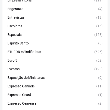
Empresa Vitória
(219)
Engerauto
(4)
Entrevistas
(13)
Escolares
(16)
Especiais
(158)
Espirito Santo
(8)
ETUFOR e Sindiônibus
(525)
Euro 5
(52)
Eventos
(190)
Exposição de Miniaturas
(9)
Expresso Canindé
(11)
Expresso Ceará
(1)
Expresso Cearense
(2)