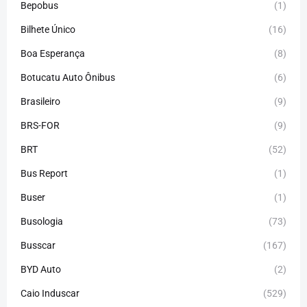
Bepobus
(1)
Bilhete Único
(16)
Boa Esperança
(8)
Botucatu Auto Ônibus
(6)
Brasileiro
(9)
BRS-FOR
(9)
BRT
(52)
Bus Report
(1)
Buser
(1)
Busologia
(73)
Busscar
(167)
BYD Auto
(2)
Caio Induscar
(529)