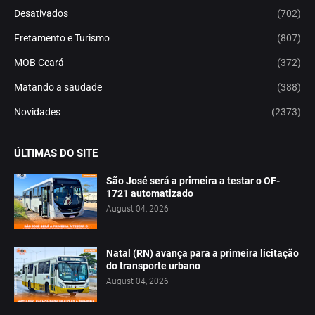
Desativados
(702)
Fretamento e Turismo
(807)
MOB Ceará
(372)
Matando a saudade
(388)
Novidades
(2373)
ÚLTIMAS DO SITE
São José será a primeira a testar o OF-
1721 automatizado
August 04, 2026
Natal (RN) avança para a primeira licitação
do transporte urbano
August 04, 2026