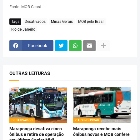
Fonte: MOB Ceará
Tags
Desativados
Minas Gerais
MOB pelo Brasil
Rio de Janeiro
Facebook
OUTRAS LEITURAS
DESATIVADOS
CAIO INDUSCAR
Maraponga desativa cinco
Maraponga recebe mais
ônibus e retira de operação
ônibus novos e MOB confere