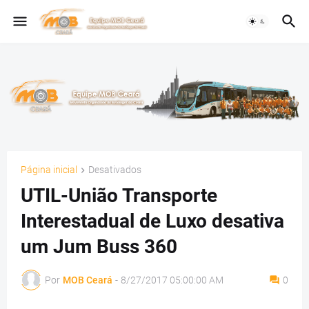
Página inicial
Desativados
UTIL-União Transporte
Interestadual de Luxo desativa
um Jum Buss 360
Por
MOB Ceará
-
8/27/2017 05:00:00 AM
0