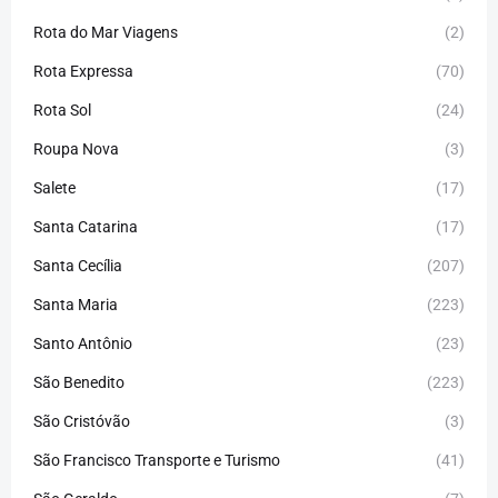
Rota do Mar Viagens
(2)
Rota Expressa
(70)
Rota Sol
(24)
Roupa Nova
(3)
Salete
(17)
Santa Catarina
(17)
Santa Cecília
(207)
Santa Maria
(223)
Santo Antônio
(23)
São Benedito
(223)
São Cristóvão
(3)
São Francisco Transporte e Turismo
(41)