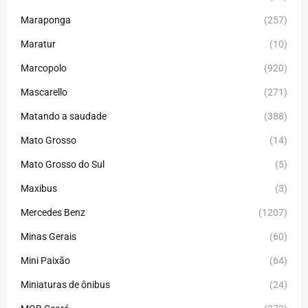
Maraponga
(257)
Maratur
(10)
Marcopolo
(920)
Mascarello
(271)
Matando a saudade
(388)
Mato Grosso
(14)
Mato Grosso do Sul
(5)
Maxibus
(3)
Mercedes Benz
(1207)
Minas Gerais
(60)
Mini Paixão
(64)
Miniaturas de ônibus
(24)