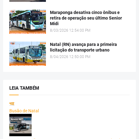
Maraponga desativa cinco ônibus e
retira de operação seu último Senior
Midi
8/03/2026 12:54:00 PM
Natal (RN) avança para a primeira
licitação do transporte urbano
8/04/2026 12:50:00 PM
LEIA TAMBÉM
Busão de Natal