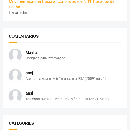
Movimentação na Busscar com os novos NB1 Trucados da
Penha
Há um dia
COMENTÁRIOS
Mayla
Obrigada pela informação.
aasj
Até hoje é assim. A 67 mantém o 907 (2009) na 710....
aasj
Torcendo para que venha mais ônibus automatizados ...
CATEGORIES