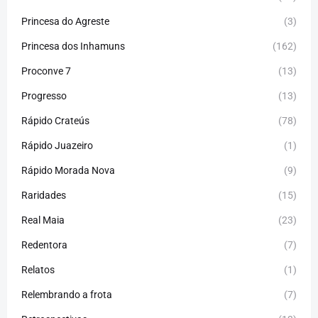
Princesa do Agreste
(3)
Princesa dos Inhamuns
(162)
Proconve 7
(13)
Progresso
(13)
Rápido Crateús
(78)
Rápido Juazeiro
(1)
Rápido Morada Nova
(9)
Raridades
(15)
Real Maia
(23)
Redentora
(7)
Relatos
(1)
Relembrando a frota
(7)