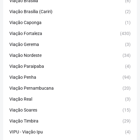
Viação Brasília
(6)
Viação Brasília (Cariri)
(2)
Viação Caponga
(1)
Viação Fortaleza
(430)
Viação Gerema
(3)
Viação Nordeste
(34)
Viação Paraipaba
(4)
Viação Penha
(94)
Viação Pernambucana
(20)
Viação Real
(3)
Viação Soares
(15)
Viação Timbira
(29)
VIPU - Viação Ipu
(4)