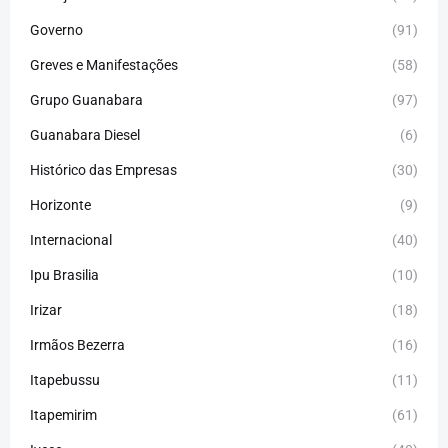
Governo
(91)
Greves e Manifestações
(58)
Grupo Guanabara
(97)
Guanabara Diesel
(6)
Histórico das Empresas
(30)
Horizonte
(9)
Internacional
(40)
Ipu Brasilia
(10)
Irizar
(18)
Irmãos Bezerra
(16)
Itapebussu
(11)
Itapemirim
(61)