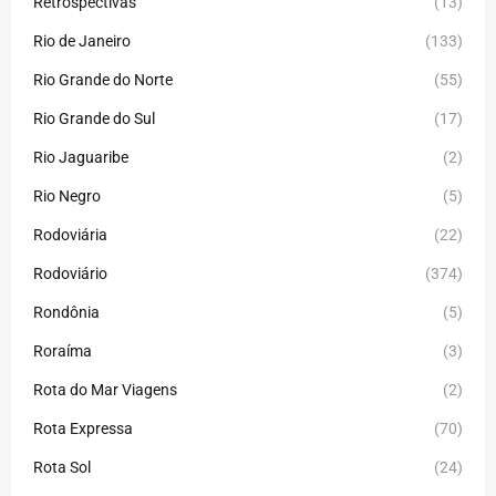
Retrospectivas
(13)
Rio de Janeiro
(133)
Rio Grande do Norte
(55)
Rio Grande do Sul
(17)
Rio Jaguaribe
(2)
Rio Negro
(5)
Rodoviária
(22)
Rodoviário
(374)
Rondônia
(5)
Roraíma
(3)
Rota do Mar Viagens
(2)
Rota Expressa
(70)
Rota Sol
(24)