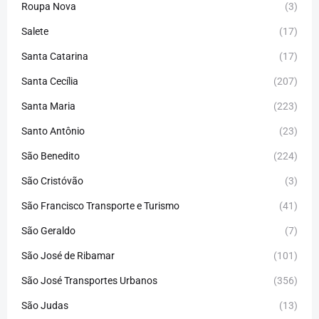
Roupa Nova
(3)
Salete
(17)
Santa Catarina
(17)
Santa Cecília
(207)
Santa Maria
(223)
Santo Antônio
(23)
São Benedito
(224)
São Cristóvão
(3)
São Francisco Transporte e Turismo
(41)
São Geraldo
(7)
São José de Ribamar
(101)
São José Transportes Urbanos
(356)
São Judas
(13)