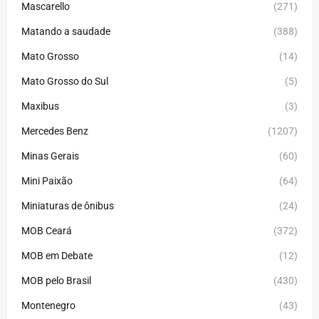
Mascarello
(271)
Matando a saudade
(388)
Mato Grosso
(14)
Mato Grosso do Sul
(5)
Maxibus
(3)
Mercedes Benz
(1207)
Minas Gerais
(60)
Mini Paixão
(64)
Miniaturas de ônibus
(24)
MOB Ceará
(372)
MOB em Debate
(12)
MOB pelo Brasil
(430)
Montenegro
(43)