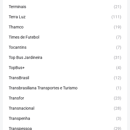
Terminais
(21)
Terra Luz
(111)
Thamco
(19)
Times de Futebol
(7)
Tocantins
(7)
Top Bus Jardineira
(31)
TopBus+
(4)
TransBrasil
(12)
Transbrasiliana Transportes e Turismo
(1)
Transfor
(23)
Transnacional
(28)
Transpenha
(3)
Transpessoa
(29)