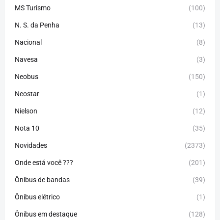
MS Turismo
(100)
N. S. da Penha
(13)
Nacional
(8)
Navesa
(3)
Neobus
(150)
Neostar
(1)
Nielson
(12)
Nota 10
(35)
Novidades
(2373)
Onde está você ???
(201)
Ônibus de bandas
(39)
Ônibus elétrico
(1)
Ônibus em destaque
(128)