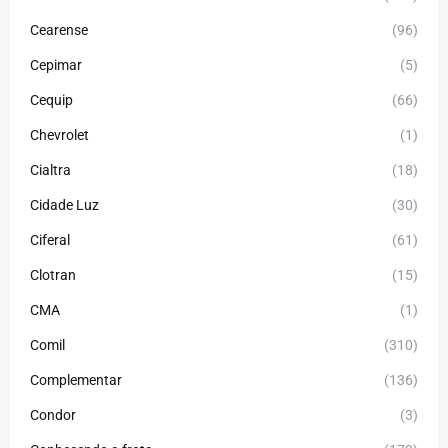
Cearense
(96)
Cepimar
(5)
Cequip
(66)
Chevrolet
(1)
Cialtra
(18)
Cidade Luz
(30)
Ciferal
(61)
Clotran
(15)
CMA
(1)
Comil
(310)
Complementar
(136)
Condor
(3)