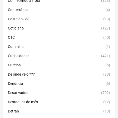
Conhecendo a frota
(173)
Conterrânea
(4)
Costa do Sol
(13)
Cotidiano
(127)
CTC
(40)
Cummins
(1)
Curiosidades
(421)
Curitiba
(5)
De onde veio ???
(93)
Denúncia
(6)
Desativados
(702)
Destaques do mês
(12)
Detran
(13)