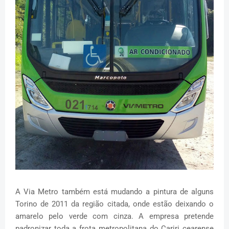
A Via Metro também está mudando a pintura de alguns
Torino de 2011 da região citada, onde estão deixando o
amarelo pelo verde com cinza. A empresa pretende
padronizar toda a frota metropolitana do Cariri cearense