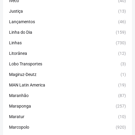
Iveco
(40)
Justiça
(13)
Lançamentos
(46)
Linha do Dia
(159)
Linhas
(730)
Litorânea
(12)
Lobo Transportes
(3)
Magiruz-Deutz
(1)
MAN Latin America
(19)
Maranhão
(87)
Maraponga
(257)
Maratur
(10)
Marcopolo
(920)