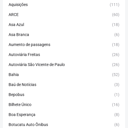
Aquisições
(111)
ARCE
(60)
Asa Azul
(18)
Asa Branca
(6)
Aumento de passagens
(18)
Autoviária Freitas
(26)
Autoviária São Vicente de Paulo
(26)
Bahia
(52)
Baú de Notícias
(3)
Bepobus
(1)
Bilhete Único
(16)
Boa Esperança
(8)
Botucatu Auto Ônibus
(6)