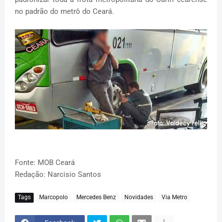
no padrão do metrô do Ceará.
Fonte: MOB Ceará
Redação: Narcisio Santos
Tags
Marcopolo
Mercedes Benz
Novidades
Via Metro