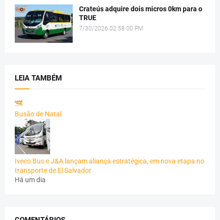
Crateús adquire dois micros 0km para o
TRUE
7/30/2026 02:58:00 PM
LEIA TAMBÉM
Busão de Natal
Iveco Bus e J&A lançam aliança estratégica, em nova etapa no
transporte de El Salvador
Há um dia
COMENTÁRIOS