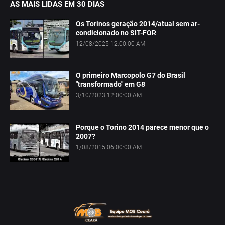
AS MAIS LIDAS EM 30 DIAS
Os Torinos geração 2014/atual sem ar-
condicionado no SIT-FOR
12/08/2025 12:00:00 AM
O primeiro Marcopolo G7 do Brasil
"transformado" em G8
3/10/2023 12:00:00 AM
Porque o Torino 2014 parece menor que o
2007?
1/08/2015 06:00:00 AM