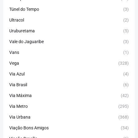
Túnel do Tempo
(3)
Ultracol
(2)
Uruburetama
(5)
Vale do Jaguaribe
(3)
Vans
(1)
Vega
(328)
Via Azul
(4)
Via Brasil
(6)
Via Máxima
(42)
Via Metro
(295)
Via Urbana
(368)
Viação Bons Amigos
(34)