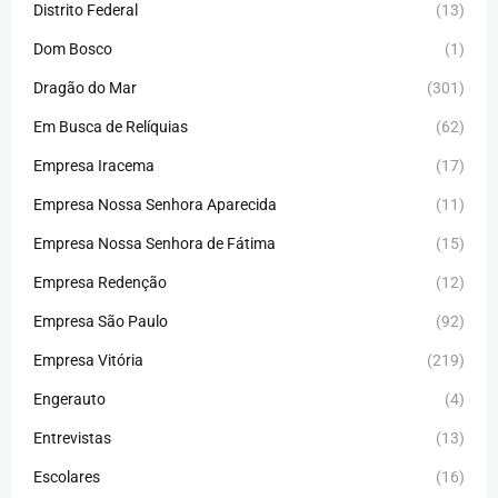
Distrito Federal
(13)
Dom Bosco
(1)
Dragão do Mar
(301)
Em Busca de Relíquias
(62)
Empresa Iracema
(17)
Empresa Nossa Senhora Aparecida
(11)
Empresa Nossa Senhora de Fátima
(15)
Empresa Redenção
(12)
Empresa São Paulo
(92)
Empresa Vitória
(219)
Engerauto
(4)
Entrevistas
(13)
Escolares
(16)