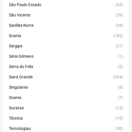
São Paulo Estado
(94)
São Vicente
(29)
Satélite Norte
(49)
Scania
(182)
Sergipe
(27)
Série Gêmeos
(1)
Serra do Felix
(2)
Siará Grande
(204)
Singulares
(8)
Soares
(7)
Sucatas
(13)
Técnica
(10)
Tecnologias
(30)