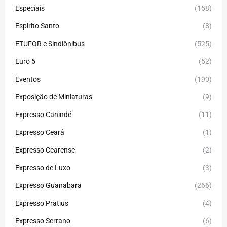
Especiais
(158)
Espirito Santo
(8)
ETUFOR e Sindiônibus
(525)
Euro 5
(52)
Eventos
(190)
Exposição de Miniaturas
(9)
Expresso Canindé
(11)
Expresso Ceará
(1)
Expresso Cearense
(2)
Expresso de Luxo
(3)
Expresso Guanabara
(266)
Expresso Pratius
(4)
Expresso Serrano
(6)