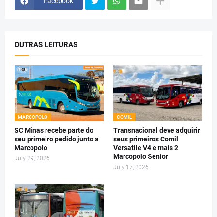
Facebook
OUTRAS LEITURAS
MARCOPOLO
COMIL
SC Minas recebe parte do
Transnacional deve adquirir
seu primeiro pedido junto a
seus primeiros Comil
Marcopolo
Versatile V4 e mais 2
Marcopolo Senior
July 29, 2026
July 17, 2026