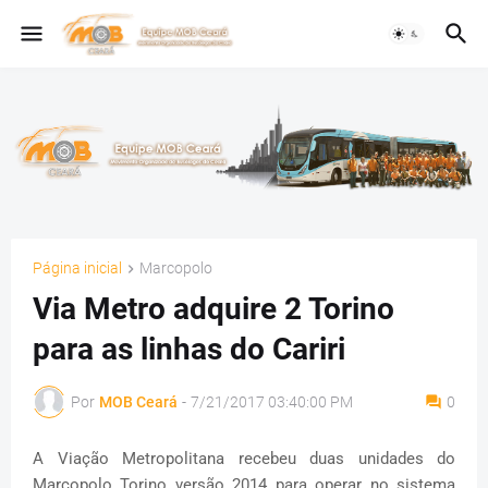
Página inicial
Marcopolo
Via Metro adquire 2 Torino
para as linhas do Cariri
Por
MOB Ceará
-
7/21/2017 03:40:00 PM
0
A Viação Metropolitana recebeu duas unidades do
Marcopolo Torino versão 2014 para operar no sistema