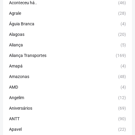
Aconteceu há..
(46)
Agrale
(28)
Águia Branca
(4)
Alagoas
(20)
Aliança
(5)
Aliança Transportes
(169)
Amapá
(4)
Amazonas
(48)
AMD
(4)
Angelim
(12)
Aniversários
(69)
ANTT
(90)
Apavel
(22)