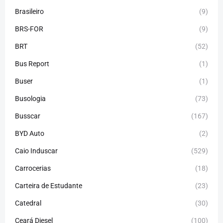
Brasileiro
(9)
BRS-FOR
(9)
BRT
(52)
Bus Report
(1)
Buser
(1)
Busologia
(73)
Busscar
(167)
BYD Auto
(2)
Caio Induscar
(529)
Carrocerias
(18)
Carteira de Estudante
(23)
Catedral
(30)
Ceará Diesel
(100)