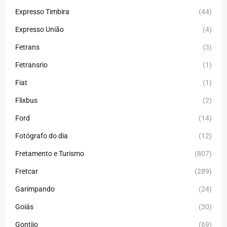
Expresso Timbira
(44)
Expresso União
(4)
Fetrans
(3)
Fetransrio
(1)
Fiat
(1)
Flixbus
(2)
Ford
(14)
Fotógrafo do dia
(12)
Fretamento e Turismo
(807)
Fretcar
(289)
Garimpando
(24)
Goiás
(30)
Gontijo
(69)