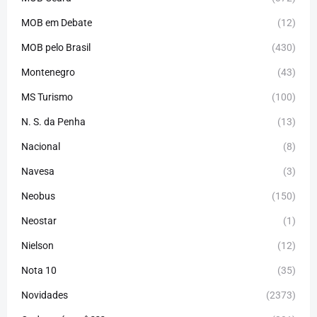
MOB em Debate
(12)
MOB pelo Brasil
(430)
Montenegro
(43)
MS Turismo
(100)
N. S. da Penha
(13)
Nacional
(8)
Navesa
(3)
Neobus
(150)
Neostar
(1)
Nielson
(12)
Nota 10
(35)
Novidades
(2373)