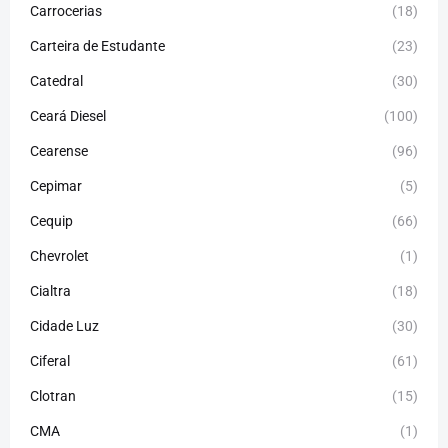
Carrocerias
(18)
Carteira de Estudante
(23)
Catedral
(30)
Ceará Diesel
(100)
Cearense
(96)
Cepimar
(5)
Cequip
(66)
Chevrolet
(1)
Cialtra
(18)
Cidade Luz
(30)
Ciferal
(61)
Clotran
(15)
CMA
(1)