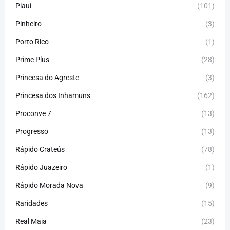
Piauí
(101)
Pinheiro
(3)
Porto Rico
(1)
Prime Plus
(28)
Princesa do Agreste
(3)
Princesa dos Inhamuns
(162)
Proconve 7
(13)
Progresso
(13)
Rápido Crateús
(78)
Rápido Juazeiro
(1)
Rápido Morada Nova
(9)
Raridades
(15)
Real Maia
(23)