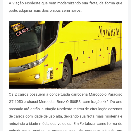
A Viação Nordeste que vem modernizando sua frota, da forma que
pode, adquiriu mais dois ônibus semi novos.
Os 2 carros possuem a conceituada carroceria Marcopolo Paradiso
G7 1050 e chassi Mercedes-Benz O-500RS, com tração 4x2. Do ano
passado até então, a Viação Nordeste retirou de circulação dezenas
de carros com idade de uso alta, deixando sua frota mais moderna e
reduzindo a idade média dos veículos. Em Fortaleza, como forma de
reduzir seus custos, a empresa saiu da garagem situada em