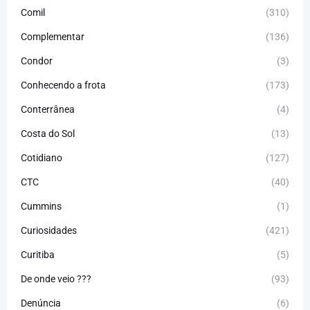
Comil
(310)
Complementar
(136)
Condor
(3)
Conhecendo a frota
(173)
Conterrânea
(4)
Costa do Sol
(13)
Cotidiano
(127)
CTC
(40)
Cummins
(1)
Curiosidades
(421)
Curitiba
(5)
De onde veio ???
(93)
Denúncia
(6)