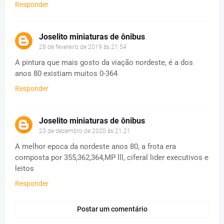
Responder
Joselito miniaturas de ônibus
28 de fevereiro de 2019 às 21:54
A pintura que mais gosto da viação nordeste, é a dos
anos 80 existiam muitos 0-364
Responder
Joselito miniaturas de ônibus
23 de dezembro de 2020 às 21:21
A melhor epoca da nordeste anos 80, a frota era
composta por 355,362,364,MP lll, ciferal lider executivos e
leitos
Responder
Postar um comentário