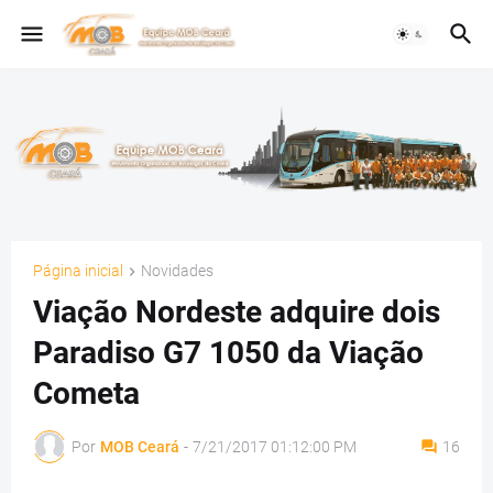
Página inicial
Novidades
Viação Nordeste adquire dois
Paradiso G7 1050 da Viação
Cometa
Por
MOB Ceará
-
7/21/2017 01:12:00 PM
16