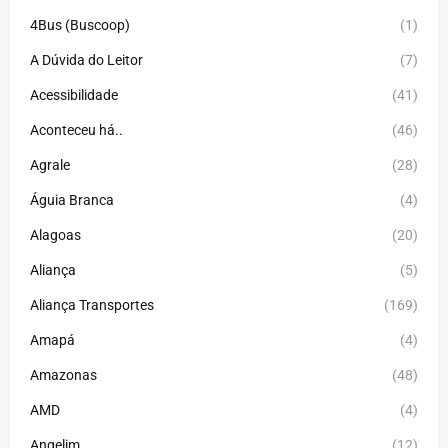
4Bus (Buscoop)
(1)
A Dúvida do Leitor
(7)
Acessibilidade
(41)
Aconteceu há..
(46)
Agrale
(28)
Águia Branca
(4)
Alagoas
(20)
Aliança
(5)
Aliança Transportes
(169)
Amapá
(4)
Amazonas
(48)
AMD
(4)
Angelim
(12)