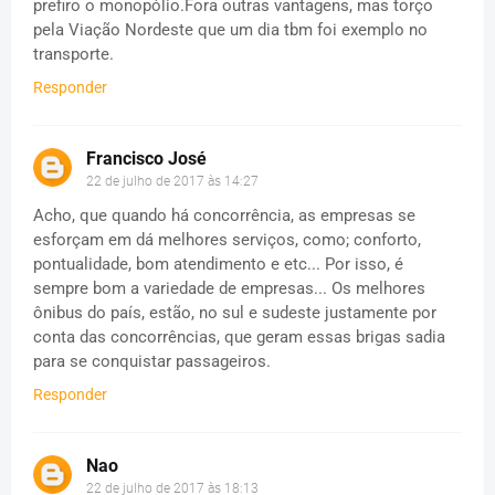
prefiro o monopólio.Fora outras vantagens, mas torço
pela Viação Nordeste que um dia tbm foi exemplo no
transporte.
Responder
Francisco José
22 de julho de 2017 às 14:27
Acho, que quando há concorrência, as empresas se
esforçam em dá melhores serviços, como; conforto,
pontualidade, bom atendimento e etc... Por isso, é
sempre bom a variedade de empresas... Os melhores
ônibus do país, estão, no sul e sudeste justamente por
conta das concorrências, que geram essas brigas sadia
para se conquistar passageiros.
Responder
Nao
22 de julho de 2017 às 18:13