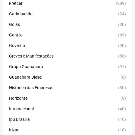
Fretcar
(289)
Garimpando
(24)
Goiás
(30)
Gontijo
(69)
Governo
(90)
Greves e Manifestações
(58)
Grupo Guanabara
(97)
Guanabara Diesel
(6)
Histórico das Empresas
(30)
Horizonte
(9)
Internacional
(40)
Ipu Brasilia
(10)
Irizar
(18)