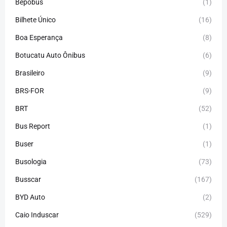
Bepobus
(1)
Bilhete Único
(16)
Boa Esperança
(8)
Botucatu Auto Ônibus
(6)
Brasileiro
(9)
BRS-FOR
(9)
BRT
(52)
Bus Report
(1)
Buser
(1)
Busologia
(73)
Busscar
(167)
BYD Auto
(2)
Caio Induscar
(529)