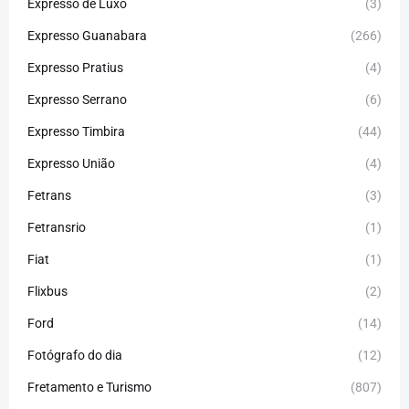
Expresso de Luxo
(3)
Expresso Guanabara
(266)
Expresso Pratius
(4)
Expresso Serrano
(6)
Expresso Timbira
(44)
Expresso União
(4)
Fetrans
(3)
Fetransrio
(1)
Fiat
(1)
Flixbus
(2)
Ford
(14)
Fotógrafo do dia
(12)
Fretamento e Turismo
(807)