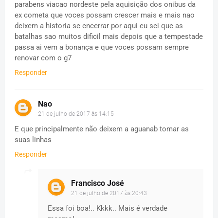
parabens viacao nordeste pela aquisição dos onibus da
ex cometa que voces possam crescer mais e mais nao
deixem a historia se encerrar por aqui eu sei que as
batalhas sao muitos dificil mais depois que a tempestade
passa ai vem a bonança e que voces possam sempre
renovar com o g7
Responder
Nao
21 de julho de 2017 às 14:15
E que principalmente não deixem a aguanab tomar as
suas linhas
Responder
Francisco José
21 de julho de 2017 às 20:43
Essa foi boa!.. Kkkk.. Mais é verdade