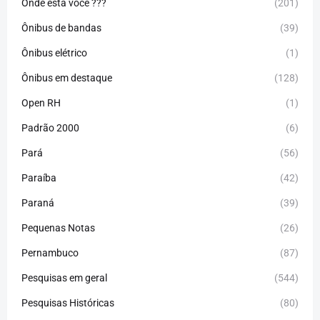
Onde está você ???
(201)
Ônibus de bandas
(39)
Ônibus elétrico
(1)
Ônibus em destaque
(128)
Open RH
(1)
Padrão 2000
(6)
Pará
(56)
Paraíba
(42)
Paraná
(39)
Pequenas Notas
(26)
Pernambuco
(87)
Pesquisas em geral
(544)
Pesquisas Históricas
(80)