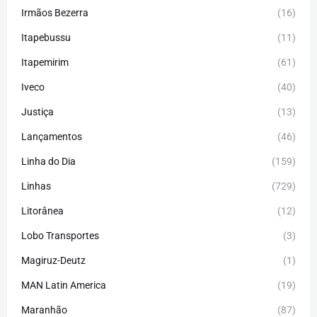
Irmãos Bezerra
(16)
Itapebussu
(11)
Itapemirim
(61)
Iveco
(40)
Justiça
(13)
Lançamentos
(46)
Linha do Dia
(159)
Linhas
(729)
Litorânea
(12)
Lobo Transportes
(3)
Magiruz-Deutz
(1)
MAN Latin America
(19)
Maranhão
(87)