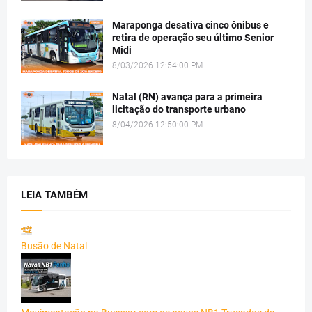
Maraponga desativa cinco ônibus e
retira de operação seu último Senior
Midi
8/03/2026 12:54:00 PM
Natal (RN) avança para a primeira
licitação do transporte urbano
8/04/2026 12:50:00 PM
LEIA TAMBÉM
Busão de Natal