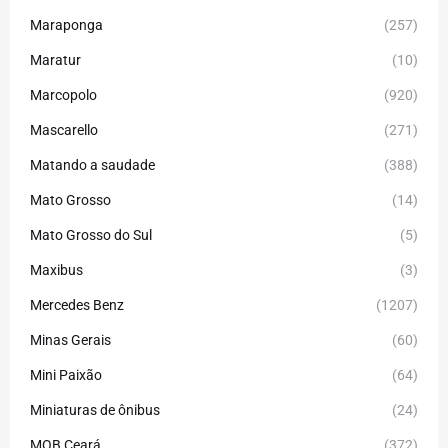
Maraponga
(257)
Maratur
(10)
Marcopolo
(920)
Mascarello
(271)
Matando a saudade
(388)
Mato Grosso
(14)
Mato Grosso do Sul
(5)
Maxibus
(3)
Mercedes Benz
(1207)
Minas Gerais
(60)
Mini Paixão
(64)
Miniaturas de ônibus
(24)
MOB Ceará
(372)