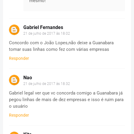
mesmo!
Gabriel Fernandes
21 de julho de 2017 às 18:02
Concordo com o João Lopes,não deixe a Guanabara
tomar suas linhas como fez com várias empresas
Responder
Nao
21 de julho de 2017 às 18:32
Gabriel legal ver que vc concorda comigo a Guanabara já
pegou linhas de mais de dez empresas e isso é ruim para
o usuário
Responder