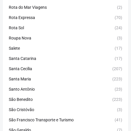
Rota do Mar Viagens
(2)
Rota Expressa
(70)
Rota Sol
(24)
Roupa Nova
(3)
Salete
(17)
Santa Catarina
(17)
Santa Cecília
(207)
Santa Maria
(223)
Santo Antônio
(23)
São Benedito
(223)
São Cristóvão
(3)
São Francisco Transporte e Turismo
(41)
São Geraldo
(7)