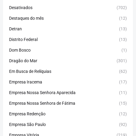
Desativados
(702)
Destaques do mês
(12)
Detran
(13)
Distrito Federal
(13)
Dom Bosco
(1)
Dragão do Mar
(301)
Em Busca de Relíquias
(62)
Empresa Iracema
(17)
Empresa Nossa Senhora Aparecida
(11)
Empresa Nossa Senhora de Fátima
(15)
Empresa Redenção
(12)
Empresa São Paulo
(92)
Empresa Vitória
(219)