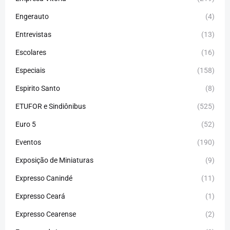
Engerauto
(4)
Entrevistas
(13)
Escolares
(16)
Especiais
(158)
Espirito Santo
(8)
ETUFOR e Sindiônibus
(525)
Euro 5
(52)
Eventos
(190)
Exposição de Miniaturas
(9)
Expresso Canindé
(11)
Expresso Ceará
(1)
Expresso Cearense
(2)