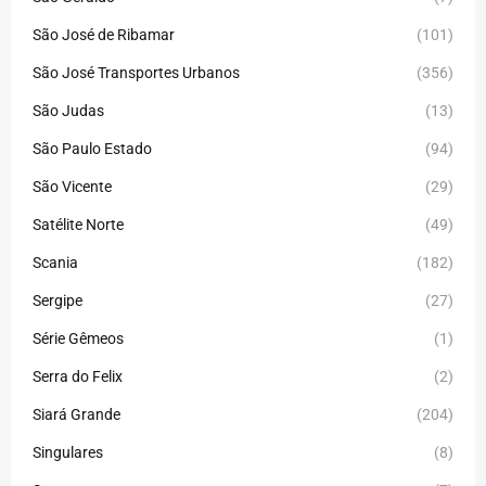
São José de Ribamar
(101)
São José Transportes Urbanos
(356)
São Judas
(13)
São Paulo Estado
(94)
São Vicente
(29)
Satélite Norte
(49)
Scania
(182)
Sergipe
(27)
Série Gêmeos
(1)
Serra do Felix
(2)
Siará Grande
(204)
Singulares
(8)