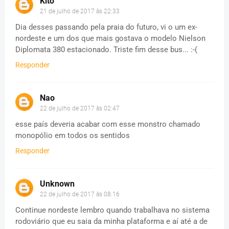
Kito
21 de julho de 2017 às 22:33
Dia desses passando pela praia do futuro, vi o um ex-
nordeste e um dos que mais gostava o modelo Nielson
Diplomata 380 estacionado. Triste fim desse bus... :-(
Responder
Nao
22 de julho de 2017 às 02:47
esse país deveria acabar com esse monstro chamado
monopólio em todos os sentidos
Responder
Unknown
22 de julho de 2017 às 08:16
Continue nordeste lembro quando trabalhava no sistema
rodoviário que eu saia da minha plataforma e aí até a de