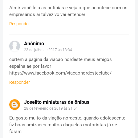
Almir você leia as notícias e veja o que acontece com os
empresários ai talvez vc vai entender
Responder
Anônimo
23 de julho de 2017 às 13:34
curtem a pagina da viacao nordeste meus amigos
espalha ae por favor
https://www.facebook.com/viacaonordesteclube/
Responder
Joselito miniaturas de ônibus
28 de fevereiro de 2019 às 21:51
Eu gosto muito da viação nordeste, quando adolescente
fiz boas amizades muitos daqueles motoristas já se
foram