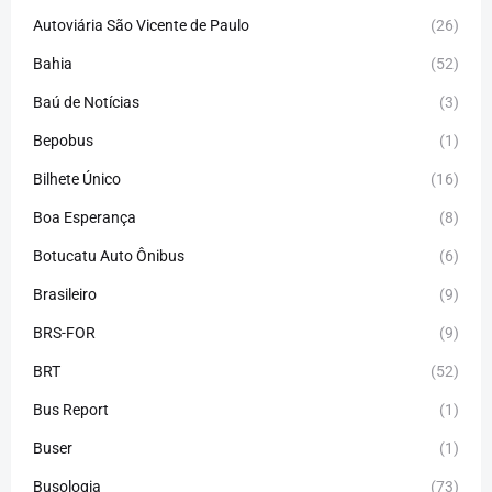
Autoviária São Vicente de Paulo
(26)
Bahia
(52)
Baú de Notícias
(3)
Bepobus
(1)
Bilhete Único
(16)
Boa Esperança
(8)
Botucatu Auto Ônibus
(6)
Brasileiro
(9)
BRS-FOR
(9)
BRT
(52)
Bus Report
(1)
Buser
(1)
Busologia
(73)