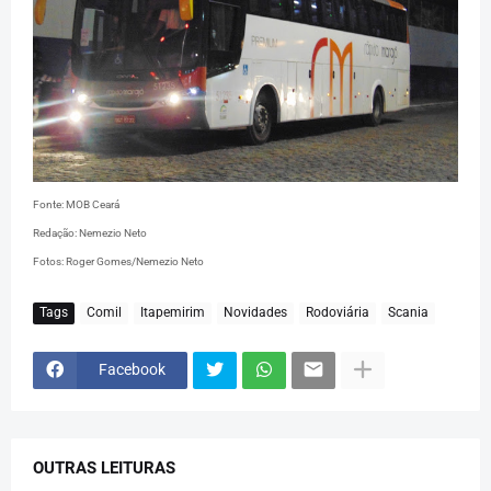
Fonte: MOB Ceará
Redação: Nemezio Neto
Fotos: Roger Gomes/Nemezio Neto
Tags
Comil
Itapemirim
Novidades
Rodoviária
Scania
Facebook
OUTRAS LEITURAS