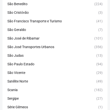
São Benedito
(224)
São Cristóvão
(3)
São Francisco Transporte e Turismo
(41)
São Geraldo
(7)
São José de Ribamar
(101)
São José Transportes Urbanos
(356)
São Judas
(13)
São Paulo Estado
(94)
São Vicente
(29)
Satélite Norte
(49)
Scania
(182)
Sergipe
(27)
Série Gêmeos
(1)