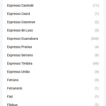
Expresso Canindé
(11)
Expresso Ceará
(1)
Expresso Cearense
(2)
Expresso de Luxo
(3)
Expresso Guanabara
(266)
Expresso Pratius
(4)
Expresso Serrano
(6)
Expresso Timbira
(44)
Expresso União
(4)
Fetrans
(3)
Fetransrio
(1)
Fiat
(1)
Flixbus
(2)