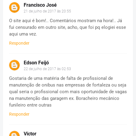
Francisco José
21 de julho de 2017 às 20:55
O site aqui é bom!.. Comentários mostram na hora!.. Já
fui censurado em outro site, acho, que foi pq elogiei esse
aqui uma vez.
Responder
Edson Feijó
22 de julho de 2017 às 02:53
Gostaria de uma matéria de falta de profissional de
manutenção de onibus nas empresas de fortaleza ou seja
qual seria o profissional com mais oportunidade de vagas
na manutenção das garagem ex. Boracheiro mecânico
funileiro entre outras
Responder
Víctor