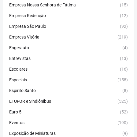
Empresa Nossa Senhora de Fátima
(15)
Empresa Redenção
(12)
Empresa São Paulo
(92)
Empresa Vitória
(219)
Engerauto
(4)
Entrevistas
(13)
Escolares
(16)
Especiais
(158)
Espirito Santo
(8)
ETUFOR e Sindiônibus
(525)
Euro 5
(52)
Eventos
(190)
Exposição de Miniaturas
(9)