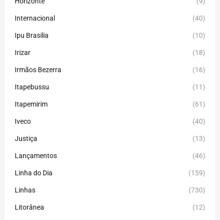
Horizonte
(9)
Internacional
(40)
Ipu Brasilia
(10)
Irizar
(18)
Irmãos Bezerra
(16)
Itapebussu
(11)
Itapemirim
(61)
Iveco
(40)
Justiça
(13)
Lançamentos
(46)
Linha do Dia
(159)
Linhas
(730)
Litorânea
(12)