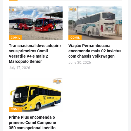
COMIL
COMIL
Transnacional deve adquirir
Viação Pernambucana
seus primeiros Comil
encomenda mais 02 Invictus
Versatile V4 e mais 2
com chassis Volkswagen
Marcopolo Senior
June 30, 2026
July 17, 2026
COMIL
Prime Plus encomenda o
primeiro Comil Campione
350 com opcional inédito