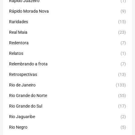
Rápido Juazeiro
(1)
Rápido Morada Nova
(9)
Raridades
(15)
Real Maia
(23)
Redentora
(7)
Relatos
(1)
Relembrando a frota
(7)
Retrospectivas
(13)
Rio de Janeiro
(133)
Rio Grande do Norte
(55)
Rio Grande do Sul
(17)
Rio Jaguaribe
(2)
Rio Negro
(5)