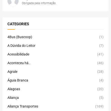
Obrigada pela informação.
CATEGORIES
4Bus (Buscoop)
(1)
A Dúvida do Leitor
(7)
Acessibilidade
(41)
Aconteceu há..
(46)
Agrale
(28)
Águia Branca
(4)
Alagoas
(20)
Aliança
(5)
Aliança Transportes
(169)