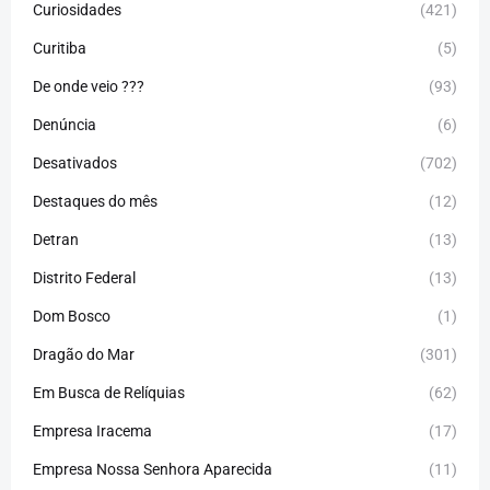
Curiosidades
(421)
Curitiba
(5)
De onde veio ???
(93)
Denúncia
(6)
Desativados
(702)
Destaques do mês
(12)
Detran
(13)
Distrito Federal
(13)
Dom Bosco
(1)
Dragão do Mar
(301)
Em Busca de Relíquias
(62)
Empresa Iracema
(17)
Empresa Nossa Senhora Aparecida
(11)