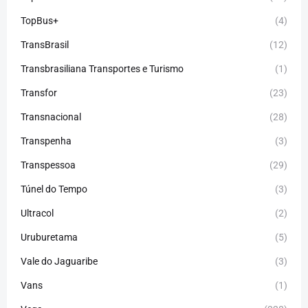
TopBus+
(4)
TransBrasil
(12)
Transbrasiliana Transportes e Turismo
(1)
Transfor
(23)
Transnacional
(28)
Transpenha
(3)
Transpessoa
(29)
Túnel do Tempo
(3)
Ultracol
(2)
Uruburetama
(5)
Vale do Jaguaribe
(3)
Vans
(1)