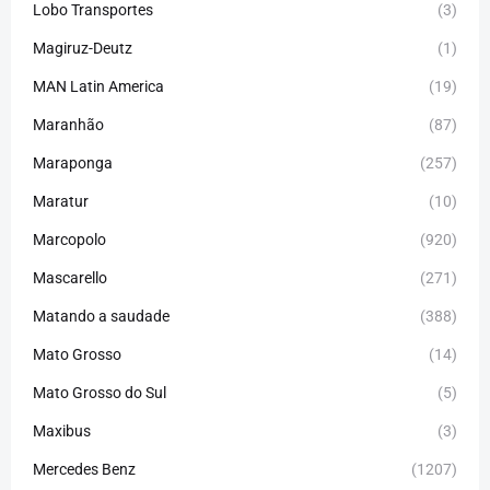
Lobo Transportes
(3)
Magiruz-Deutz
(1)
MAN Latin America
(19)
Maranhão
(87)
Maraponga
(257)
Maratur
(10)
Marcopolo
(920)
Mascarello
(271)
Matando a saudade
(388)
Mato Grosso
(14)
Mato Grosso do Sul
(5)
Maxibus
(3)
Mercedes Benz
(1207)