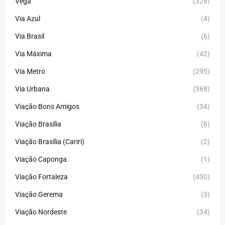
Vega
(328)
Via Azul
(4)
Via Brasil
(6)
Via Máxima
(42)
Via Metro
(295)
Via Urbana
(368)
Viação Bons Amigos
(34)
Viação Brasília
(6)
Viação Brasília (Cariri)
(2)
Viação Caponga
(1)
Viação Fortaleza
(430)
Viação Gerema
(3)
Viação Nordeste
(34)