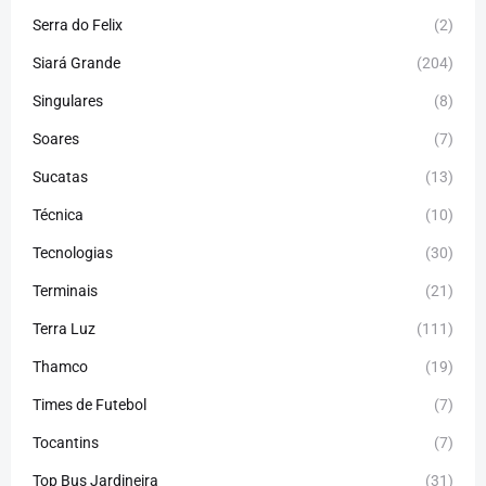
Serra do Felix
(2)
Siará Grande
(204)
Singulares
(8)
Soares
(7)
Sucatas
(13)
Técnica
(10)
Tecnologias
(30)
Terminais
(21)
Terra Luz
(111)
Thamco
(19)
Times de Futebol
(7)
Tocantins
(7)
Top Bus Jardineira
(31)