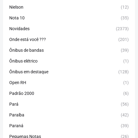
Nielson
(12)
Nota 10
(35)
Novidades
(2373)
Onde está você ???
(201)
Ônibus de bandas
(39)
Ônibus elétrico
(1)
Ônibus em destaque
(128)
Open RH
(1)
Padrão 2000
(6)
Pará
(56)
Paraíba
(42)
Paraná
(39)
Pequenas Notas
(26)