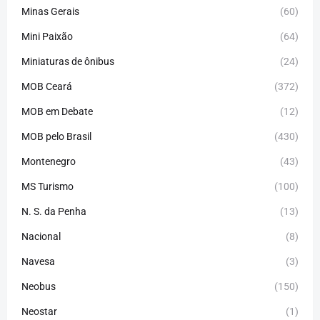
Minas Gerais
(60)
Mini Paixão
(64)
Miniaturas de ônibus
(24)
MOB Ceará
(372)
MOB em Debate
(12)
MOB pelo Brasil
(430)
Montenegro
(43)
MS Turismo
(100)
N. S. da Penha
(13)
Nacional
(8)
Navesa
(3)
Neobus
(150)
Neostar
(1)