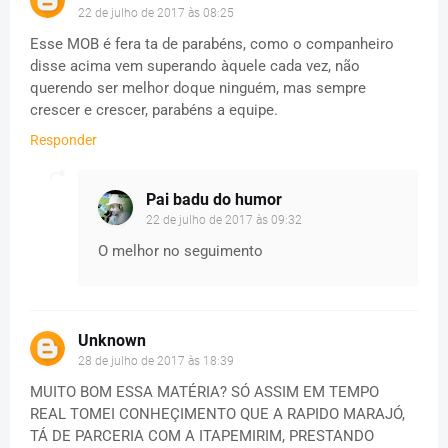
22 de julho de 2017 às 08:25
Esse MOB é fera ta de parabéns, como o companheiro
disse acima vem superando àquele cada vez, não
querendo ser melhor doque ninguém, mas sempre
crescer e crescer, parabéns a equipe.
Responder
Pai badu do humor
22 de julho de 2017 às 09:32
O melhor no seguimento
Unknown
28 de julho de 2017 às 18:39
MUITO BOM ESSA MATÉRIA? SÓ ASSIM EM TEMPO
REAL TOMEI CONHEÇIMENTO QUE A RAPIDO MARAJÓ,
TÁ DE PARCERIA COM A ITAPEMIRIM, PRESTANDO