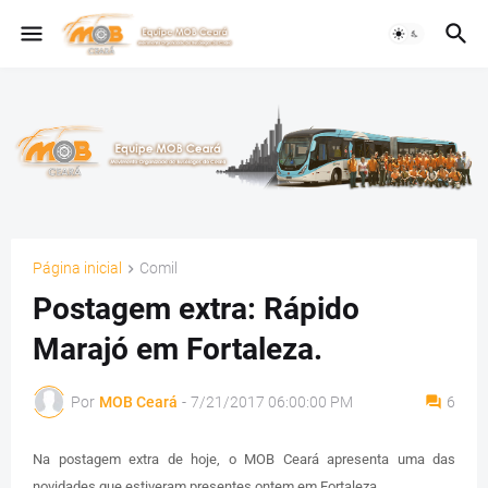
Página inicial
Comil
Postagem extra: Rápido
Marajó em Fortaleza.
Por
MOB Ceará
-
7/21/2017 06:00:00 PM
6
Na postagem extra de hoje, o MOB Ceará apresenta uma das
novidades que estiveram presentes ontem em Fortaleza.