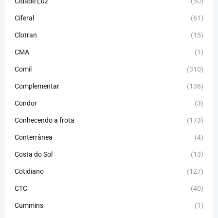
Cidade Luz
(30)
Ciferal
(61)
Clotran
(15)
CMA
(1)
Comil
(310)
Complementar
(136)
Condor
(3)
Conhecendo a frota
(173)
Conterrânea
(4)
Costa do Sol
(13)
Cotidiano
(127)
CTC
(40)
Cummins
(1)