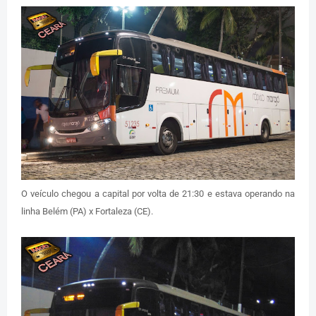
O veículo chegou a capital por volta de 21:30 e estava operando na
linha Belém (PA) x Fortaleza (CE).