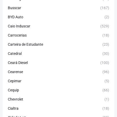
Busscar
(167)
BYD Auto
(2)
Caio Induscar
(529)
Carrocerias
(18)
Carteira de Estudante
(23)
Catedral
(30)
Ceará Diesel
(100)
Cearense
(96)
Cepimar
(5)
Cequip
(66)
Chevrolet
(1)
Cialtra
(18)