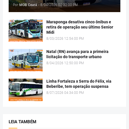
Por
MOB Ceará
-
8/04/2026 02:32:00 PM
Maraponga desativa cinco ônibus e
retira de operação seu último Senior
Midi
8/03/2026 12:54:00 PM
Natal (RN) avança para a primeira
licitação do transporte urbano
8/04/2026 12:50:00 PM
Linha Fortaleza x Serra do Félix, via
Beberibe, tem operação suspensa
8/07/2026 04:34:00 PM
LEIA TAMBÉM