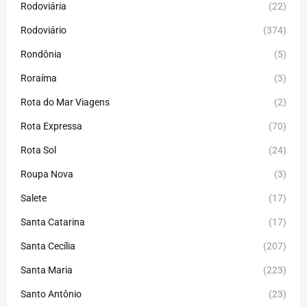
Rodoviária
(22)
Rodoviário
(374)
Rondônia
(5)
Roraíma
(3)
Rota do Mar Viagens
(2)
Rota Expressa
(70)
Rota Sol
(24)
Roupa Nova
(3)
Salete
(17)
Santa Catarina
(17)
Santa Cecília
(207)
Santa Maria
(223)
Santo Antônio
(23)