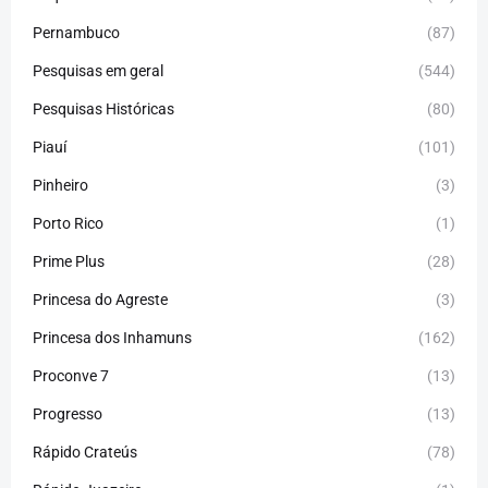
Pernambuco
(87)
Pesquisas em geral
(544)
Pesquisas Históricas
(80)
Piauí
(101)
Pinheiro
(3)
Porto Rico
(1)
Prime Plus
(28)
Princesa do Agreste
(3)
Princesa dos Inhamuns
(162)
Proconve 7
(13)
Progresso
(13)
Rápido Crateús
(78)