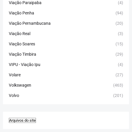
Viação Paraipaba
(4)
Viação Penha
(94)
Viação Pernambucana
(20)
Viação Real
(3)
Viação Soares
(15)
Viação Timbira
(29)
VIPU - Viação Ipu
(4)
Volare
(27)
Volkswagen
(463)
Volvo
(201)