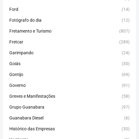
Ford
(14)
Fotógrafo do dia
(12)
Fretamento e Turismo
(807)
Fretcar
(289)
Garimpando
(24)
Goiás
(30)
Gontijo
(69)
Governo
(91)
Greves e Manifestações
(58)
Grupo Guanabara
(97)
Guanabara Diesel
(6)
Histórico das Empresas
(30)