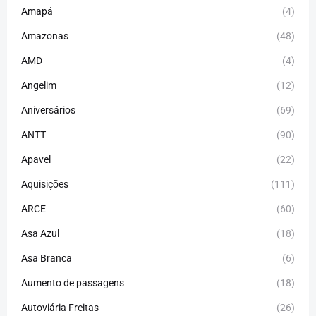
Amapá
(4)
Amazonas
(48)
AMD
(4)
Angelim
(12)
Aniversários
(69)
ANTT
(90)
Apavel
(22)
Aquisições
(111)
ARCE
(60)
Asa Azul
(18)
Asa Branca
(6)
Aumento de passagens
(18)
Autoviária Freitas
(26)