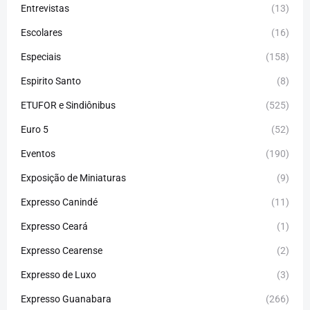
Entrevistas
(13)
Escolares
(16)
Especiais
(158)
Espirito Santo
(8)
ETUFOR e Sindiônibus
(525)
Euro 5
(52)
Eventos
(190)
Exposição de Miniaturas
(9)
Expresso Canindé
(11)
Expresso Ceará
(1)
Expresso Cearense
(2)
Expresso de Luxo
(3)
Expresso Guanabara
(266)