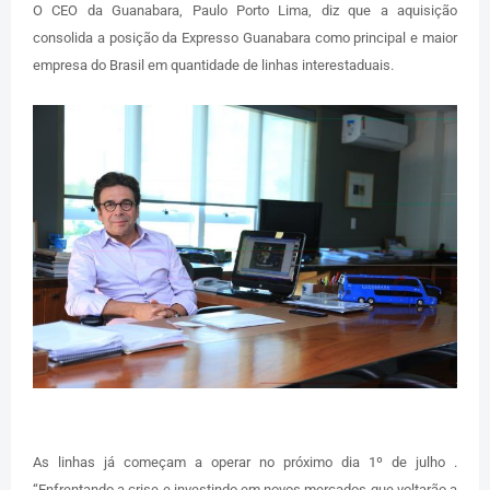
O CEO da Guanabara, Paulo Porto Lima, diz que a aquisição
consolida a posição da Expresso Guanabara como principal e maior
empresa do Brasil em quantidade de linhas interestaduais.
As linhas já começam a operar no próximo dia 1º de julho .
“Enfrentando a crise e investindo em novos mercados que voltarão a