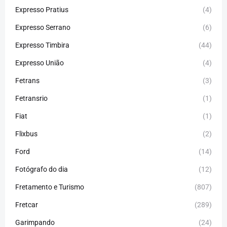
Expresso Pratius
(4)
Expresso Serrano
(6)
Expresso Timbira
(44)
Expresso União
(4)
Fetrans
(3)
Fetransrio
(1)
Fiat
(1)
Flixbus
(2)
Ford
(14)
Fotógrafo do dia
(12)
Fretamento e Turismo
(807)
Fretcar
(289)
Garimpando
(24)