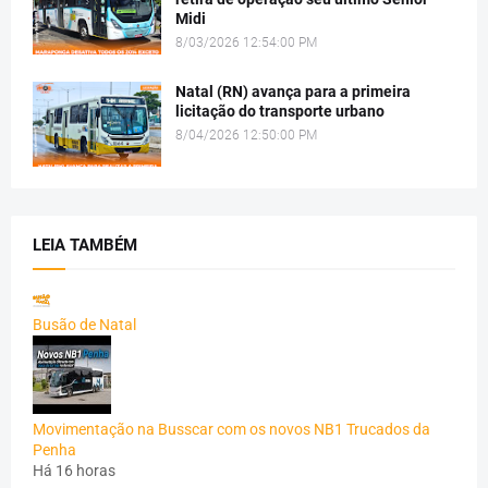
Midi
8/03/2026 12:54:00 PM
Natal (RN) avança para a primeira
licitação do transporte urbano
8/04/2026 12:50:00 PM
LEIA TAMBÉM
Busão de Natal
Movimentação na Busscar com os novos NB1 Trucados da
Penha
Há 16 horas