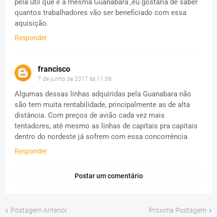
pela util que é a mesma Guanabara ,eu gostaria de saber
quantos trabalhadores vão ser beneficiado com essa
aquisição.
Responder
francisco
7 de junho de 2017 às 11:06
Algumas dessas linhas adquiridas pela Guanabara não
são tem muita rentabilidade, principalmente as de alta
distância. Com preços de avião cada vez mais
tentadores, até mesmo as linhas de capitais pra capitais
dentro do nordeste já sofrem com essa concorrência
Responder
Postar um comentário
Postagem Anterior
Próxima Postagem