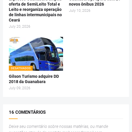
oferta de SemiLeito Total e
novos ônibus 2026
Leito e reorganiza operação
July 10, 2026
de linhas intermunicipais no
Ceará
July 20, 2026
DESATIVADOS
Gilson Turismo adquire DD
2018 da Guanabara
July 09, 2026
16 COMENTÁRIOS
Deixe seu comentário sobre nossas matérias, ou mande