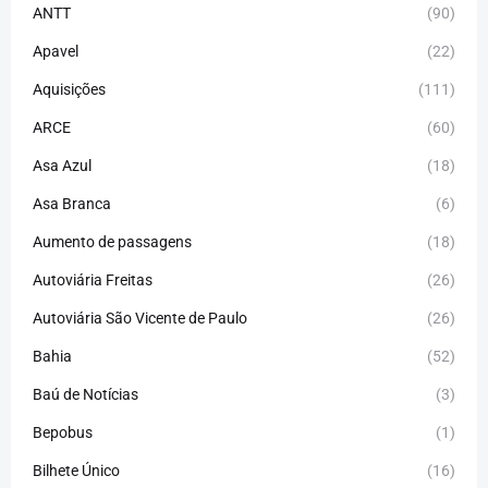
ANTT
(90)
Apavel
(22)
Aquisições
(111)
ARCE
(60)
Asa Azul
(18)
Asa Branca
(6)
Aumento de passagens
(18)
Autoviária Freitas
(26)
Autoviária São Vicente de Paulo
(26)
Bahia
(52)
Baú de Notícias
(3)
Bepobus
(1)
Bilhete Único
(16)