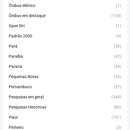
Ônibus elétrico
(1)
Ônibus em destaque
(128)
Open RH
(1)
Padrão 2000
(6)
Pará
(56)
Paraíba
(42)
Paraná
(39)
Pequenas Notas
(26)
Pernambuco
(87)
Pesquisas em geral
(544)
Pesquisas Históricas
(80)
Piauí
(101)
Pinheiro
(3)