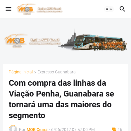
Página inicial
Expresso Guanabara
Com compra das linhas da
Viação Penha, Guanabara se
tornará uma das maiores do
segmento
Por
MOB Ceará
-
6/06/2017 07:57:00 PM
16