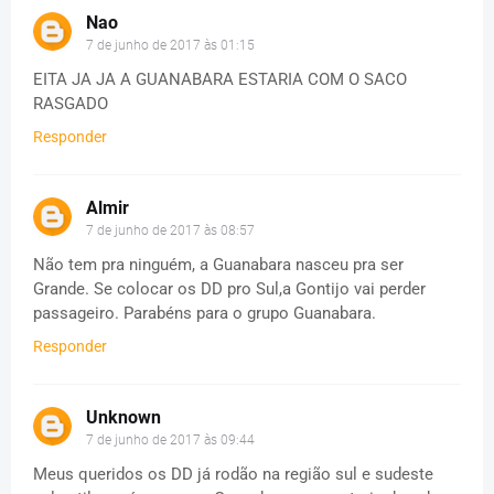
Nao
7 de junho de 2017 às 01:15
EITA JA JA A GUANABARA ESTARIA COM O SACO
RASGADO
Responder
Almir
7 de junho de 2017 às 08:57
Não tem pra ninguém, a Guanabara nasceu pra ser
Grande. Se colocar os DD pro Sul,a Gontijo vai perder
passageiro. Parabéns para o grupo Guanabara.
Responder
Unknown
7 de junho de 2017 às 09:44
Meus queridos os DD já rodão na região sul e sudeste