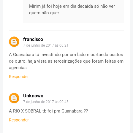
Mirim já foi hoje em dia decaída só não ver
quem não quer.
francisco
7 de junho de 2017 às 00:21
A Guanabara tá investindo por um lado e cortando custos
de outro, haja vista as terceirizações que foram feitas em
agencias
Responder
Unknown
7 de junho de 2017 às 00:45
A RIO X SOBRAL tb foi pra Guanabara ??
Responder