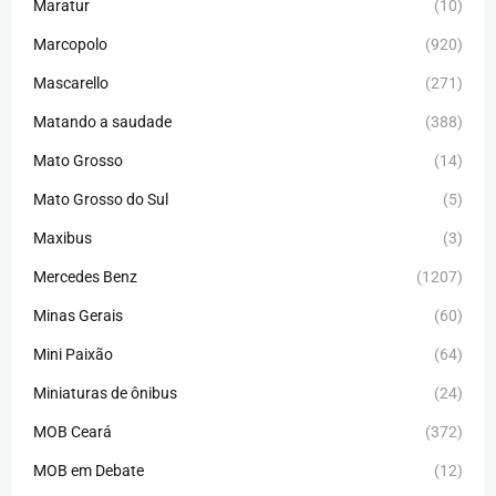
Maratur
(10)
Marcopolo
(920)
Mascarello
(271)
Matando a saudade
(388)
Mato Grosso
(14)
Mato Grosso do Sul
(5)
Maxibus
(3)
Mercedes Benz
(1207)
Minas Gerais
(60)
Mini Paixão
(64)
Miniaturas de ônibus
(24)
MOB Ceará
(372)
MOB em Debate
(12)