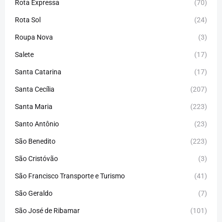
Rota Expressa
(70)
Rota Sol
(24)
Roupa Nova
(3)
Salete
(17)
Santa Catarina
(17)
Santa Cecília
(207)
Santa Maria
(223)
Santo Antônio
(23)
São Benedito
(223)
São Cristóvão
(3)
São Francisco Transporte e Turismo
(41)
São Geraldo
(7)
São José de Ribamar
(101)