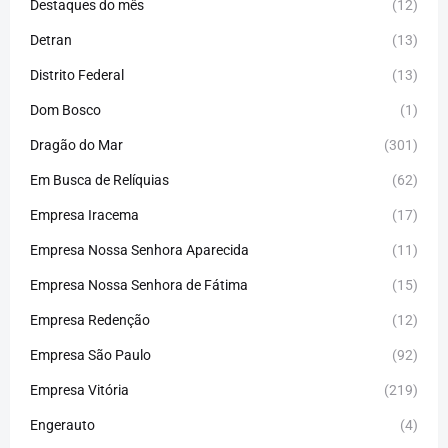
Destaques do mês
(12)
Detran
(13)
Distrito Federal
(13)
Dom Bosco
(1)
Dragão do Mar
(301)
Em Busca de Relíquias
(62)
Empresa Iracema
(17)
Empresa Nossa Senhora Aparecida
(11)
Empresa Nossa Senhora de Fátima
(15)
Empresa Redenção
(12)
Empresa São Paulo
(92)
Empresa Vitória
(219)
Engerauto
(4)