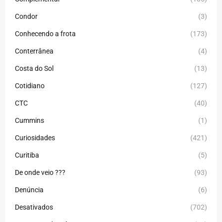
Condor
(3)
Conhecendo a frota
(173)
Conterrânea
(4)
Costa do Sol
(13)
Cotidiano
(127)
CTC
(40)
Cummins
(1)
Curiosidades
(421)
Curitiba
(5)
De onde veio ???
(93)
Denúncia
(6)
Desativados
(702)