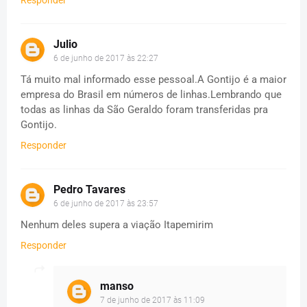
Responder
Julio
6 de junho de 2017 às 22:27
Tá muito mal informado esse pessoal.A Gontijo é a maior
empresa do Brasil em números de linhas.Lembrando que
todas as linhas da São Geraldo foram transferidas pra
Gontijo.
Responder
Pedro Tavares
6 de junho de 2017 às 23:57
Nenhum deles supera a viação Itapemirim
Responder
manso
7 de junho de 2017 às 11:09