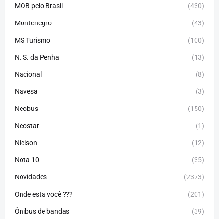
MOB pelo Brasil
(430)
Montenegro
(43)
MS Turismo
(100)
N. S. da Penha
(13)
Nacional
(8)
Navesa
(3)
Neobus
(150)
Neostar
(1)
Nielson
(12)
Nota 10
(35)
Novidades
(2373)
Onde está você ???
(201)
Ônibus de bandas
(39)