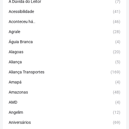
A Dúvida do Leitor
(7)
Acessibilidade
(41)
Aconteceu há..
(46)
Agrale
(28)
Águia Branca
(4)
Alagoas
(20)
Aliança
(5)
Aliança Transportes
(169)
Amapá
(4)
Amazonas
(48)
AMD
(4)
Angelim
(12)
Aniversários
(69)