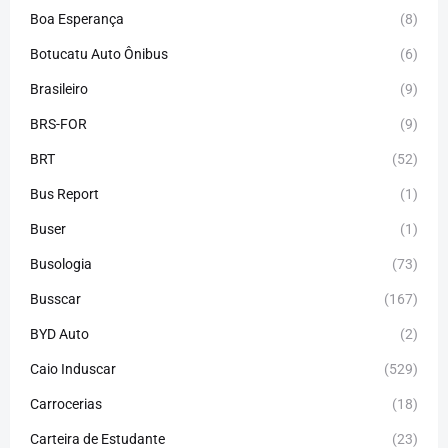
Boa Esperança
(8)
Botucatu Auto Ônibus
(6)
Brasileiro
(9)
BRS-FOR
(9)
BRT
(52)
Bus Report
(1)
Buser
(1)
Busologia
(73)
Busscar
(167)
BYD Auto
(2)
Caio Induscar
(529)
Carrocerias
(18)
Carteira de Estudante
(23)