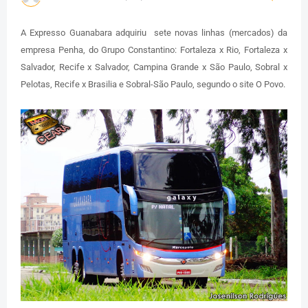
A Expresso Guanabara adquiriu sete novas linhas (mercados) da
empresa Penha, do Grupo Constantino: Fortaleza x Rio, Fortaleza x
Salvador, Recife x Salvador, Campina Grande x São Paulo, Sobral x
Pelotas, Recife x Brasilia e Sobral-São Paulo, segundo o site O Povo.