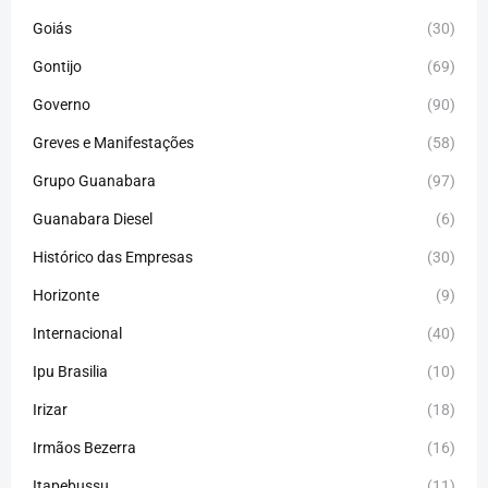
Goiás
(30)
Gontijo
(69)
Governo
(90)
Greves e Manifestações
(58)
Grupo Guanabara
(97)
Guanabara Diesel
(6)
Histórico das Empresas
(30)
Horizonte
(9)
Internacional
(40)
Ipu Brasilia
(10)
Irizar
(18)
Irmãos Bezerra
(16)
Itapebussu
(11)