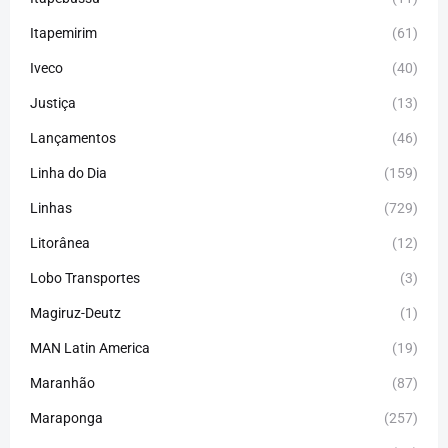
Itapemirim
(61)
Iveco
(40)
Justiça
(13)
Lançamentos
(46)
Linha do Dia
(159)
Linhas
(729)
Litorânea
(12)
Lobo Transportes
(3)
Magiruz-Deutz
(1)
MAN Latin America
(19)
Maranhão
(87)
Maraponga
(257)