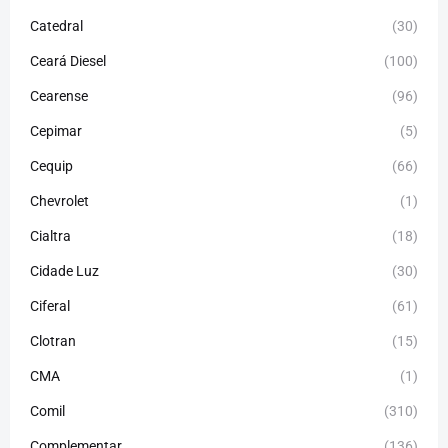
Catedral
(30)
Ceará Diesel
(100)
Cearense
(96)
Cepimar
(5)
Cequip
(66)
Chevrolet
(1)
Cialtra
(18)
Cidade Luz
(30)
Ciferal
(61)
Clotran
(15)
CMA
(1)
Comil
(310)
Complementar
(136)