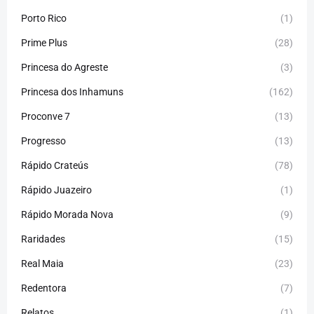
Porto Rico
(1)
Prime Plus
(28)
Princesa do Agreste
(3)
Princesa dos Inhamuns
(162)
Proconve 7
(13)
Progresso
(13)
Rápido Crateús
(78)
Rápido Juazeiro
(1)
Rápido Morada Nova
(9)
Raridades
(15)
Real Maia
(23)
Redentora
(7)
Relatos
(1)