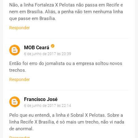
Não, a linha Fortaleza X Pelotas não passa em Recife e
nem em Brasilia. Aliás, a penha não tem nenhuma linha
que passe em Brasília.
Responder
MOB Ceará
6 de junho de 2017 às 20:39
Então foi erro do jornalista ou a empresa soltou novos
trechos.
Responder
Francisco José
6 de junho de 2017 às 22:14
Pelo que eu entendi, a linha é Sobral X Pelotas. Sobre a
linha Recife X Brasília, é só mais um trecho, não vi nada
de anormal.