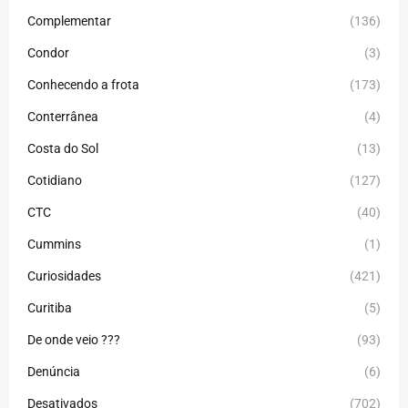
Complementar
(136)
Condor
(3)
Conhecendo a frota
(173)
Conterrânea
(4)
Costa do Sol
(13)
Cotidiano
(127)
CTC
(40)
Cummins
(1)
Curiosidades
(421)
Curitiba
(5)
De onde veio ???
(93)
Denúncia
(6)
Desativados
(702)