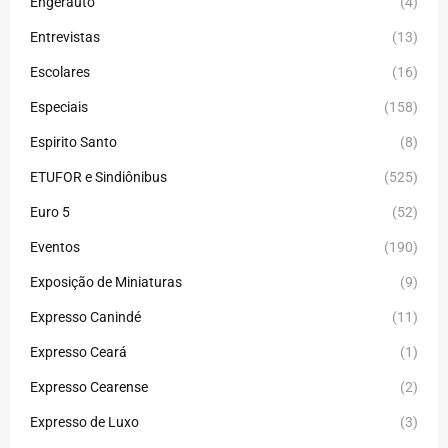
Engerauto
(4)
Entrevistas
(13)
Escolares
(16)
Especiais
(158)
Espirito Santo
(8)
ETUFOR e Sindiônibus
(525)
Euro 5
(52)
Eventos
(190)
Exposição de Miniaturas
(9)
Expresso Canindé
(11)
Expresso Ceará
(1)
Expresso Cearense
(2)
Expresso de Luxo
(3)