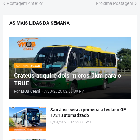
Postagem Anterior
Próxima Postagem
AS MAIS LIDAS DA SEMANA
CAIO INDUSCAR
Crateús adquire dois micros 0km para o
TRUE
Por
MOB Ceará
-
7/30/2026 02:58:00 PM
São José será a primeira a testar o OF-
1721 automatizado
8/04/2026 02:32:00 PM