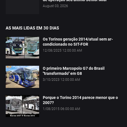
August 03, 2026
AS MAIS LIDAS EM 30 DIAS
Os Torinos geração 2014/atual sem ar-
condicionado no SIT-FOR
12/08/2025 12:00:00 AM
O primeiro Marcopolo G7 do Brasil
"transformado" em G8
3/10/2023 12:00:00 AM
Porque o Torino 2014 parece menor que o
2007?
1/08/2015 06:00:00 AM