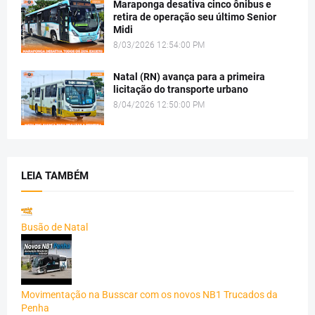
Maraponga desativa cinco ônibus e
retira de operação seu último Senior
Midi
8/03/2026 12:54:00 PM
Natal (RN) avança para a primeira
licitação do transporte urbano
8/04/2026 12:50:00 PM
LEIA TAMBÉM
Busão de Natal
Movimentação na Busscar com os novos NB1 Trucados da
Penha