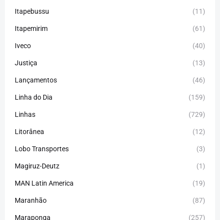
Itapebussu
(11)
Itapemirim
(61)
Iveco
(40)
Justiça
(13)
Lançamentos
(46)
Linha do Dia
(159)
Linhas
(729)
Litorânea
(12)
Lobo Transportes
(3)
Magiruz-Deutz
(1)
MAN Latin America
(19)
Maranhão
(87)
Maraponga
(257)