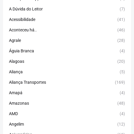
A Dúvida do Leitor
(7)
Acessibilidade
(41)
Aconteceu há..
(46)
Agrale
(28)
Águia Branca
(4)
Alagoas
(20)
Aliança
(5)
Aliança Transportes
(169)
Amapá
(4)
Amazonas
(48)
AMD
(4)
Angelim
(12)