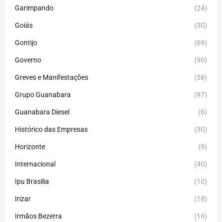
Garimpando
(24)
Goiás
(30)
Gontijo
(69)
Governo
(90)
Greves e Manifestações
(58)
Grupo Guanabara
(97)
Guanabara Diesel
(6)
Histórico das Empresas
(30)
Horizonte
(9)
Internacional
(40)
Ipu Brasilia
(10)
Irizar
(18)
Irmãos Bezerra
(16)