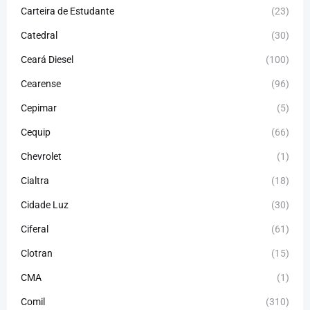
Carteira de Estudante
(23)
Catedral
(30)
Ceará Diesel
(100)
Cearense
(96)
Cepimar
(5)
Cequip
(66)
Chevrolet
(1)
Cialtra
(18)
Cidade Luz
(30)
Ciferal
(61)
Clotran
(15)
CMA
(1)
Comil
(310)