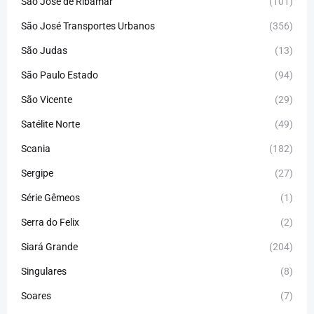
São José de Ribamar
(101)
São José Transportes Urbanos
(356)
São Judas
(13)
São Paulo Estado
(94)
São Vicente
(29)
Satélite Norte
(49)
Scania
(182)
Sergipe
(27)
Série Gêmeos
(1)
Serra do Felix
(2)
Siará Grande
(204)
Singulares
(8)
Soares
(7)