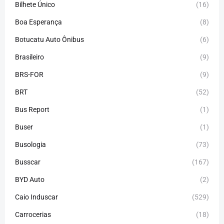
Bilhete Único
(16)
Boa Esperança
(8)
Botucatu Auto Ônibus
(6)
Brasileiro
(9)
BRS-FOR
(9)
BRT
(52)
Bus Report
(1)
Buser
(1)
Busologia
(73)
Busscar
(167)
BYD Auto
(2)
Caio Induscar
(529)
Carrocerias
(18)