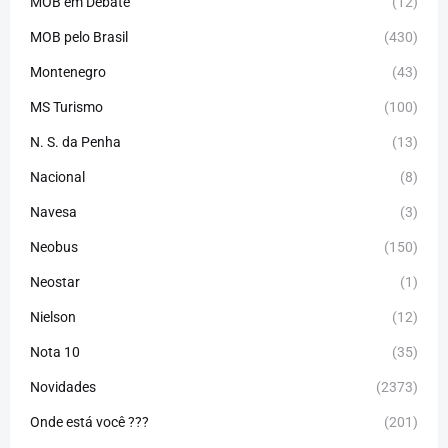
MOB em Debate
(12)
MOB pelo Brasil
(430)
Montenegro
(43)
MS Turismo
(100)
N. S. da Penha
(13)
Nacional
(8)
Navesa
(3)
Neobus
(150)
Neostar
(1)
Nielson
(12)
Nota 10
(35)
Novidades
(2373)
Onde está você ???
(201)