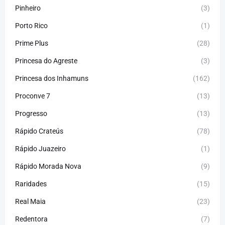
Pinheiro
(3)
Porto Rico
(1)
Prime Plus
(28)
Princesa do Agreste
(3)
Princesa dos Inhamuns
(162)
Proconve 7
(13)
Progresso
(13)
Rápido Crateús
(78)
Rápido Juazeiro
(1)
Rápido Morada Nova
(9)
Raridades
(15)
Real Maia
(23)
Redentora
(7)