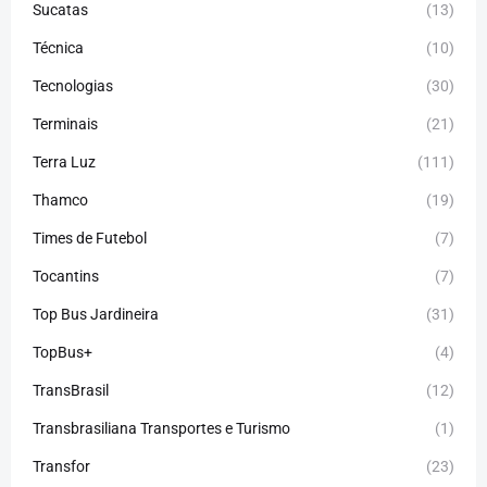
Sucatas
(13)
Técnica
(10)
Tecnologias
(30)
Terminais
(21)
Terra Luz
(111)
Thamco
(19)
Times de Futebol
(7)
Tocantins
(7)
Top Bus Jardineira
(31)
TopBus+
(4)
TransBrasil
(12)
Transbrasiliana Transportes e Turismo
(1)
Transfor
(23)