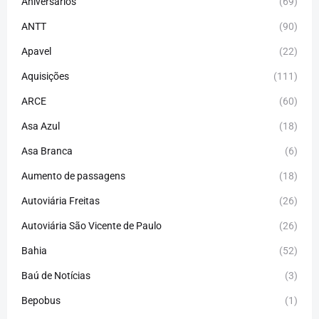
Aniversários
(69)
ANTT
(90)
Apavel
(22)
Aquisições
(111)
ARCE
(60)
Asa Azul
(18)
Asa Branca
(6)
Aumento de passagens
(18)
Autoviária Freitas
(26)
Autoviária São Vicente de Paulo
(26)
Bahia
(52)
Baú de Notícias
(3)
Bepobus
(1)