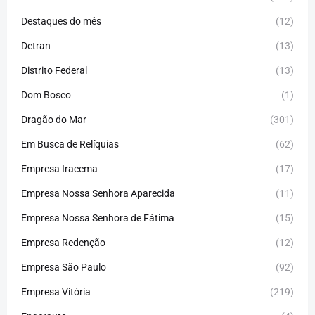
Destaques do mês
(12)
Detran
(13)
Distrito Federal
(13)
Dom Bosco
(1)
Dragão do Mar
(301)
Em Busca de Relíquias
(62)
Empresa Iracema
(17)
Empresa Nossa Senhora Aparecida
(11)
Empresa Nossa Senhora de Fátima
(15)
Empresa Redenção
(12)
Empresa São Paulo
(92)
Empresa Vitória
(219)