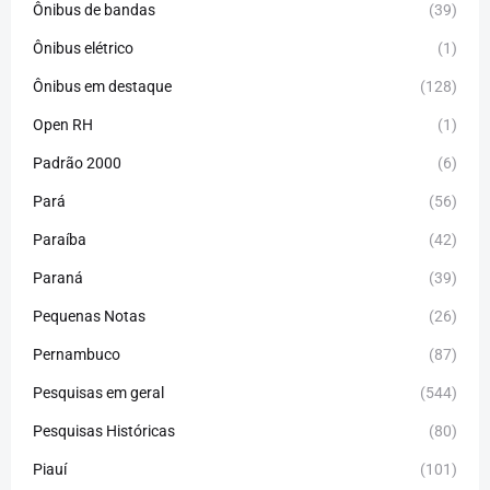
Ônibus de bandas
(39)
Ônibus elétrico
(1)
Ônibus em destaque
(128)
Open RH
(1)
Padrão 2000
(6)
Pará
(56)
Paraíba
(42)
Paraná
(39)
Pequenas Notas
(26)
Pernambuco
(87)
Pesquisas em geral
(544)
Pesquisas Históricas
(80)
Piauí
(101)