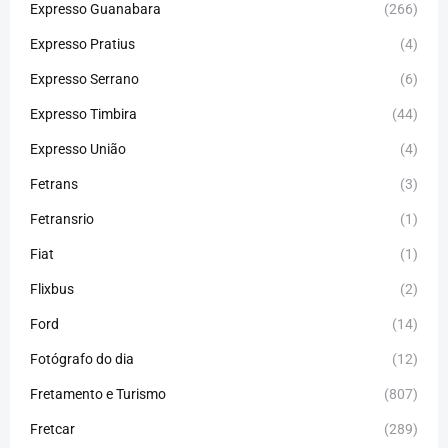
Expresso Guanabara
(266)
Expresso Pratius
(4)
Expresso Serrano
(6)
Expresso Timbira
(44)
Expresso União
(4)
Fetrans
(3)
Fetransrio
(1)
Fiat
(1)
Flixbus
(2)
Ford
(14)
Fotógrafo do dia
(12)
Fretamento e Turismo
(807)
Fretcar
(289)