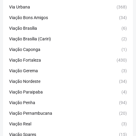
Via Urbana
(368)
Viação Bons Amigos
(34)
Viação Brasília
(6)
Viação Brasília (Cariri)
(2)
Viação Caponga
(1)
Viação Fortaleza
(430)
Viação Gerema
(3)
Viação Nordeste
(34)
Viação Paraipaba
(4)
Viação Penha
(94)
Viação Pernambucana
(20)
Viação Real
(3)
Viação Soares
(15)