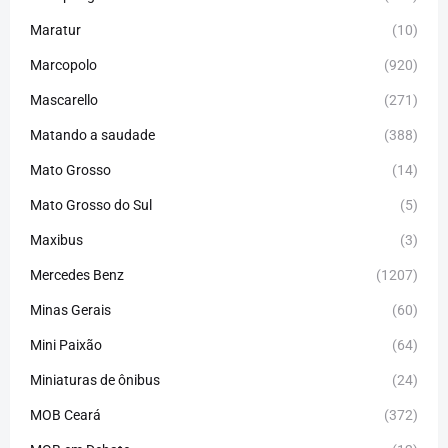
Maratur
(10)
Marcopolo
(920)
Mascarello
(271)
Matando a saudade
(388)
Mato Grosso
(14)
Mato Grosso do Sul
(5)
Maxibus
(3)
Mercedes Benz
(1207)
Minas Gerais
(60)
Mini Paixão
(64)
Miniaturas de ônibus
(24)
MOB Ceará
(372)