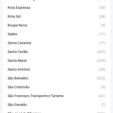
Rota Expressa
(70)
Rota Sol
(24)
Roupa Nova
(3)
Salete
(17)
Santa Catarina
(17)
Santa Cecília
(207)
Santa Maria
(223)
Santo Antônio
(23)
São Benedito
(223)
São Cristóvão
(3)
São Francisco Transporte e Turismo
(41)
São Geraldo
(7)