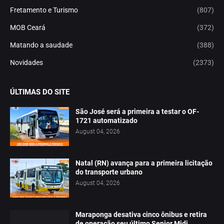
Fretamento e Turismo
(807)
MOB Ceará
(372)
Matando a saudade
(388)
Novidades
(2373)
ÚLTIMAS DO SITE
São José será a primeira a testar o OF-
1721 automatizado
August 04, 2026
Natal (RN) avança para a primeira licitação
do transporte urbano
August 04, 2026
Maraponga desativa cinco ônibus e retira
de operação seu último Senior Midi