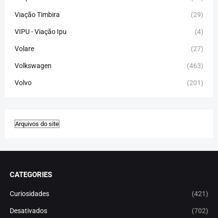
Viação Timbira
(29)
VIPU - Viação Ipu
(4)
Volare
(27)
Volkswagen
(463)
Volvo
(201)
CATEGORIES
Curiosidades
(421)
Desativados
(702)