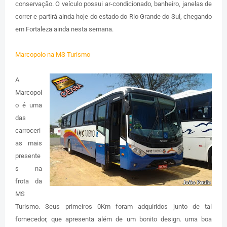
conservação. O veículo possui ar-condicionado, banheiro, janelas de
correr e partirá ainda hoje do estado do Rio Grande do Sul, chegando
em Fortaleza ainda nesta semana.
Marcopolo na MS Turismo
A
Marcopol
o é uma
das
carroceri
as mais
presente
s na
frota da
MS
Turismo. Seus primeiros 0Km foram adquiridos junto de tal
fornecedor, que apresenta além de um bonito design. uma boa