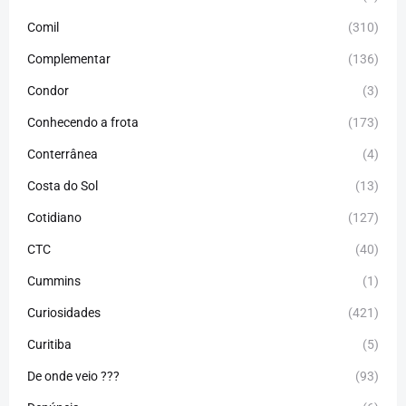
Comil
(310)
Complementar
(136)
Condor
(3)
Conhecendo a frota
(173)
Conterrânea
(4)
Costa do Sol
(13)
Cotidiano
(127)
CTC
(40)
Cummins
(1)
Curiosidades
(421)
Curitiba
(5)
De onde veio ???
(93)