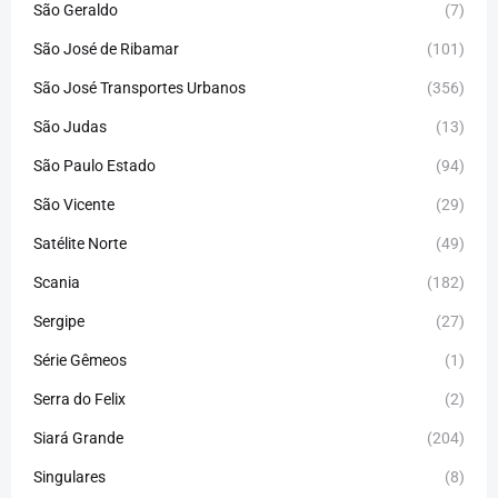
São Geraldo
(7)
São José de Ribamar
(101)
São José Transportes Urbanos
(356)
São Judas
(13)
São Paulo Estado
(94)
São Vicente
(29)
Satélite Norte
(49)
Scania
(182)
Sergipe
(27)
Série Gêmeos
(1)
Serra do Felix
(2)
Siará Grande
(204)
Singulares
(8)