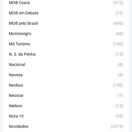
MOB Ceará
(372)
MOB em Debate
(12)
MOB pelo Brasil
(430)
Montenegro
(43)
MS Turismo
(100)
N. S. da Penha
(13)
Nacional
(8)
Navesa
(3)
Neobus
(150)
Neostar
(1)
Nielson
(12)
Nota 10
(35)
Novidades
(2373)