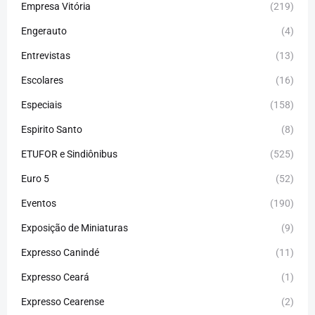
Empresa Vitória
(219)
Engerauto
(4)
Entrevistas
(13)
Escolares
(16)
Especiais
(158)
Espirito Santo
(8)
ETUFOR e Sindiônibus
(525)
Euro 5
(52)
Eventos
(190)
Exposição de Miniaturas
(9)
Expresso Canindé
(11)
Expresso Ceará
(1)
Expresso Cearense
(2)