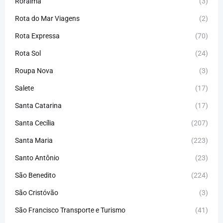
Roraíma
(3)
Rota do Mar Viagens
(2)
Rota Expressa
(70)
Rota Sol
(24)
Roupa Nova
(3)
Salete
(17)
Santa Catarina
(17)
Santa Cecília
(207)
Santa Maria
(223)
Santo Antônio
(23)
São Benedito
(224)
São Cristóvão
(3)
São Francisco Transporte e Turismo
(41)