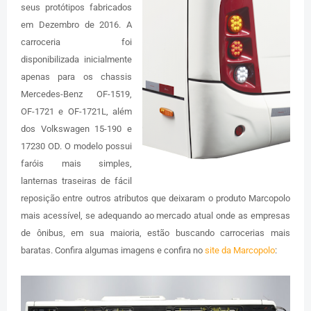
seus protótipos fabricados
em Dezembro de 2016. A
carroceria foi
disponibilizada inicialmente
apenas para os chassis
Mercedes-Benz OF-1519,
OF-1721 e OF-1721L, além
dos Volkswagen 15-190 e
17230 OD. O modelo possui
faróis mais simples,
lanternas traseiras de fácil
reposição entre outros atributos que deixaram o produto Marcopolo
mais acessível, se adequando ao mercado atual onde as empresas
de ônibus, em sua maioria, estão buscando carrocerias mais
baratas. Confira algumas imagens e confira no
site da Marcopolo
: