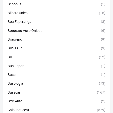
Bepobus
(1)
Bilhete Único
(16)
Boa Esperança
(8)
Botucatu Auto Ônibus
(6)
Brasileiro
(9)
BRS-FOR
(9)
BRT
(52)
Bus Report
(1)
Buser
(1)
Busologia
(73)
Busscar
(167)
BYD Auto
(2)
Caio Induscar
(529)