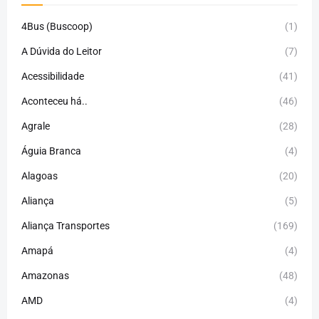
4Bus (Buscoop)
(1)
A Dúvida do Leitor
(7)
Acessibilidade
(41)
Aconteceu há..
(46)
Agrale
(28)
Águia Branca
(4)
Alagoas
(20)
Aliança
(5)
Aliança Transportes
(169)
Amapá
(4)
Amazonas
(48)
AMD
(4)