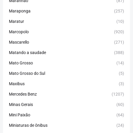
Maranhão
(87)
Maraponga
(257)
Maratur
(10)
Marcopolo
(920)
Mascarello
(271)
Matando a saudade
(388)
Mato Grosso
(14)
Mato Grosso do Sul
(5)
Maxibus
(3)
Mercedes Benz
(1207)
Minas Gerais
(60)
Mini Paixão
(64)
Miniaturas de ônibus
(24)