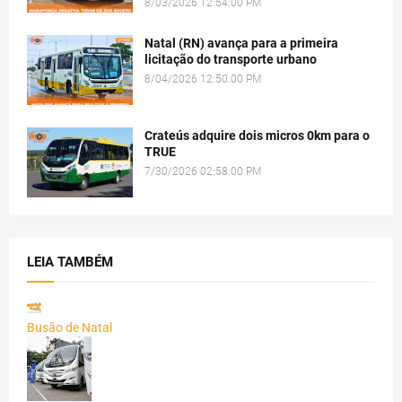
8/03/2026 12:54:00 PM
Natal (RN) avança para a primeira
licitação do transporte urbano
8/04/2026 12:50:00 PM
Crateús adquire dois micros 0km para o
TRUE
7/30/2026 02:58:00 PM
LEIA TAMBÉM
Busão de Natal