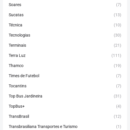
Soares
(7)
Sucatas
(13)
Técnica
(10)
Tecnologias
(30)
Terminais
(21)
Terra Luz
(111)
Thamco
(19)
Times de Futebol
(7)
Tocantins
(7)
Top Bus Jardineira
(31)
TopBus+
(4)
TransBrasil
(12)
Transbrasiliana Transportes e Turismo
(1)