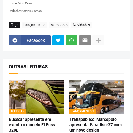
Fonte: MOB Ceará
Redação: Narcísio Santos
Tags
Lançamentos
Marcopolo
Novidades
Facebook
OUTRAS LEITURAS
BUSSCAR
LANÇAMENTOS
Busscar apresenta em
Transpúblico: Marcopolo
evento o modelo El Buss
apresenta Paradiso G7 com
320L
um novo design