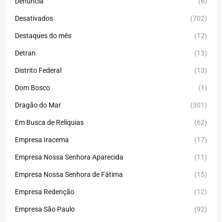
Denúncia
(6)
Desativados
(702)
Destaques do mês
(12)
Detran
(13)
Distrito Federal
(13)
Dom Bosco
(1)
Dragão do Mar
(301)
Em Busca de Relíquias
(62)
Empresa Iracema
(17)
Empresa Nossa Senhora Aparecida
(11)
Empresa Nossa Senhora de Fátima
(15)
Empresa Redenção
(12)
Empresa São Paulo
(92)