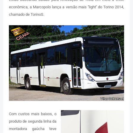
econômica, a Marcopolo lança a versão mais ''light'' do Torino 2014,
chamado de TorinoS.
Com custos mais baixos, o
produto de segunda linha da
montadora gaúcha teve