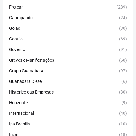
Fretcar
(289)
Garimpando
(24)
Goiás
(30)
Gontijo
(69)
Governo
(91)
Greves e Manifestações
(58)
Grupo Guanabara
(97)
Guanabara Diesel
(6)
Histórico das Empresas
(30)
Horizonte
(9)
Internacional
(40)
Ipu Brasilia
(10)
Irizar
(18)