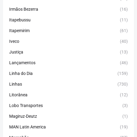
Irmãos Bezerra
(16)
Itapebussu
(11)
Itapemirim
(61)
Iveco
(40)
Justiça
(13)
Lançamentos
(46)
Linha do Dia
(159)
Linhas
(730)
Litorânea
(12)
Lobo Transportes
(3)
Magiruz-Deutz
(1)
MAN Latin America
(19)