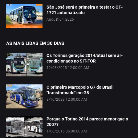
São José será a primeira a testar o OF-
1721 automatizado
August 04, 2026
AS MAIS LIDAS EM 30 DIAS
Os Torinos geração 2014/atual sem ar-
condicionado no SIT-FOR
12/08/2025 12:00:00 AM
O primeiro Marcopolo G7 do Brasil
"transformado" em G8
3/10/2023 12:00:00 AM
Porque o Torino 2014 parece menor que o
2007?
1/08/2015 06:00:00 AM