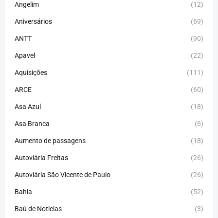
Angelim
(12)
Aniversários
(69)
ANTT
(90)
Apavel
(22)
Aquisições
(111)
ARCE
(60)
Asa Azul
(18)
Asa Branca
(6)
Aumento de passagens
(18)
Autoviária Freitas
(26)
Autoviária São Vicente de Paulo
(26)
Bahia
(52)
Baú de Notícias
(3)