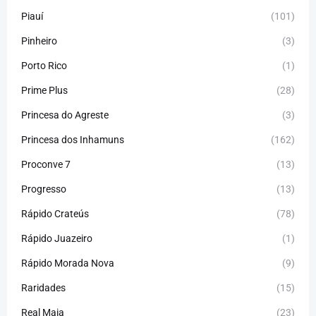
Piauí
(101)
Pinheiro
(3)
Porto Rico
(1)
Prime Plus
(28)
Princesa do Agreste
(3)
Princesa dos Inhamuns
(162)
Proconve 7
(13)
Progresso
(13)
Rápido Crateús
(78)
Rápido Juazeiro
(1)
Rápido Morada Nova
(9)
Raridades
(15)
Real Maia
(23)