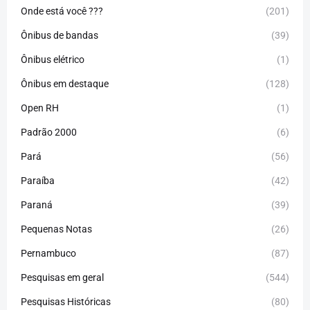
Onde está você ???
(201)
Ônibus de bandas
(39)
Ônibus elétrico
(1)
Ônibus em destaque
(128)
Open RH
(1)
Padrão 2000
(6)
Pará
(56)
Paraíba
(42)
Paraná
(39)
Pequenas Notas
(26)
Pernambuco
(87)
Pesquisas em geral
(544)
Pesquisas Históricas
(80)