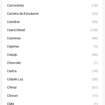
Carrocerias
(18)
Carteira de Estudante
(23)
Catedral
(30)
Ceará Diesel
(100)
Cearense
(96)
Cepimar
(5)
Cequip
(66)
Chevrolet
(1)
Cialtra
(18)
Cidade Luz
(30)
Ciferal
(61)
Clotran
(15)
CMA
(1)