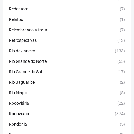
Redentora
(7)
Relatos
(1)
Relembrando a frota
(7)
Retrospectivas
(13)
Rio de Janeiro
(133)
Rio Grande do Norte
(55)
Rio Grande do Sul
(17)
Rio Jaguaribe
(2)
Rio Negro
(5)
Rodoviária
(22)
Rodoviário
(374)
Rondônia
(5)