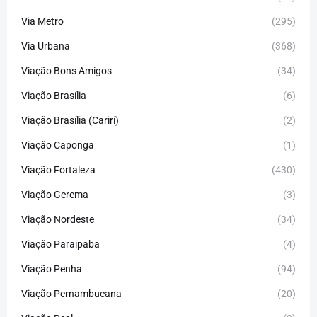
Via Metro
(295)
Via Urbana
(368)
Viação Bons Amigos
(34)
Viação Brasília
(6)
Viação Brasília (Cariri)
(2)
Viação Caponga
(1)
Viação Fortaleza
(430)
Viação Gerema
(3)
Viação Nordeste
(34)
Viação Paraipaba
(4)
Viação Penha
(94)
Viação Pernambucana
(20)