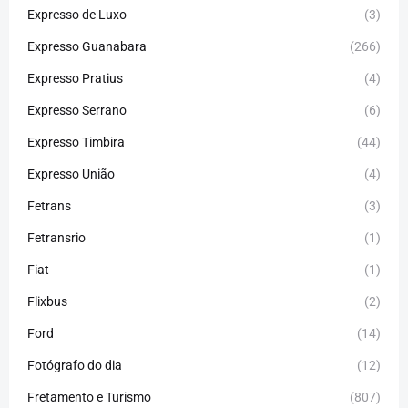
Expresso de Luxo
(3)
Expresso Guanabara
(266)
Expresso Pratius
(4)
Expresso Serrano
(6)
Expresso Timbira
(44)
Expresso União
(4)
Fetrans
(3)
Fetransrio
(1)
Fiat
(1)
Flixbus
(2)
Ford
(14)
Fotógrafo do dia
(12)
Fretamento e Turismo
(807)