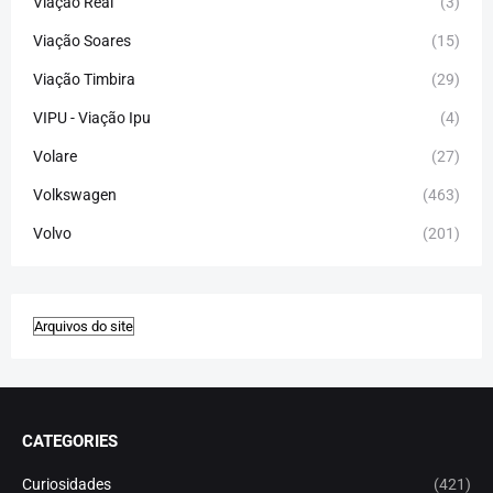
Viação Real
(3)
Viação Soares
(15)
Viação Timbira
(29)
VIPU - Viação Ipu
(4)
Volare
(27)
Volkswagen
(463)
Volvo
(201)
CATEGORIES
Curiosidades
(421)