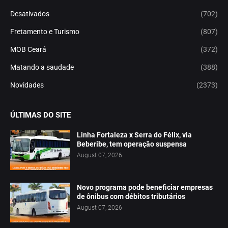
Desativados
(702)
Fretamento e Turismo
(807)
MOB Ceará
(372)
Matando a saudade
(388)
Novidades
(2373)
ÚLTIMAS DO SITE
Linha Fortaleza x Serra do Félix, via
Beberibe, tem operação suspensa
August 07, 2026
Novo programa pode beneficiar empresas
de ônibus com débitos tributários
August 07, 2026