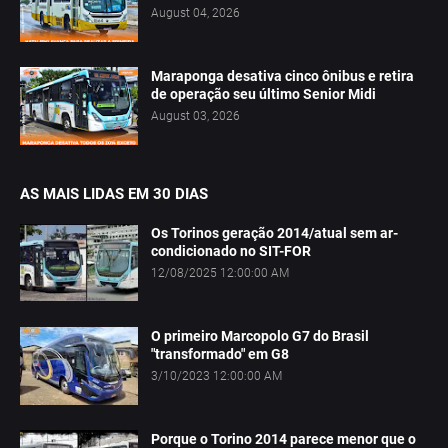
August 04, 2026
Maraponga desativa cinco ônibus e retira
de operação seu último Senior Midi
August 03, 2026
AS MAIS LIDAS EM 30 DIAS
Os Torinos geração 2014/atual sem ar-
condicionado no SIT-FOR
12/08/2025 12:00:00 AM
O primeiro Marcopolo G7 do Brasil
"transformado" em G8
3/10/2023 12:00:00 AM
Porque o Torino 2014 parece menor que o