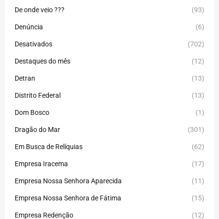
De onde veio ???
(93)
Denúncia
(6)
Desativados
(702)
Destaques do mês
(12)
Detran
(13)
Distrito Federal
(13)
Dom Bosco
(1)
Dragão do Mar
(301)
Em Busca de Relíquias
(62)
Empresa Iracema
(17)
Empresa Nossa Senhora Aparecida
(11)
Empresa Nossa Senhora de Fátima
(15)
Empresa Redenção
(12)