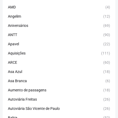
AMD
(4)
Angelim
(12)
Aniversários
(69)
ANTT
(90)
Apavel
(22)
Aquisições
(111)
ARCE
(60)
Asa Azul
(18)
Asa Branca
(6)
Aumento de passagens
(18)
Autoviária Freitas
(26)
Autoviária São Vicente de Paulo
(26)
Bahia
(52)