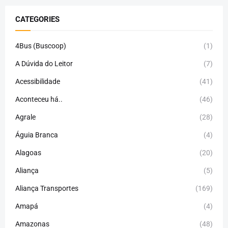
CATEGORIES
4Bus (Buscoop)
(1)
A Dúvida do Leitor
(7)
Acessibilidade
(41)
Aconteceu há..
(46)
Agrale
(28)
Águia Branca
(4)
Alagoas
(20)
Aliança
(5)
Aliança Transportes
(169)
Amapá
(4)
Amazonas
(48)