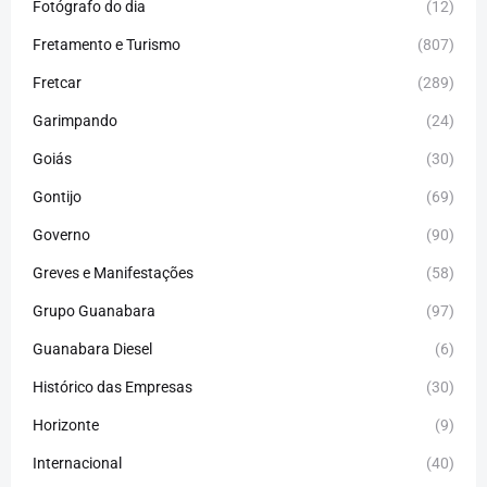
Fotógrafo do dia
(12)
Fretamento e Turismo
(807)
Fretcar
(289)
Garimpando
(24)
Goiás
(30)
Gontijo
(69)
Governo
(90)
Greves e Manifestações
(58)
Grupo Guanabara
(97)
Guanabara Diesel
(6)
Histórico das Empresas
(30)
Horizonte
(9)
Internacional
(40)