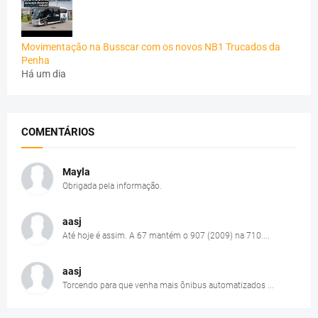
Movimentação na Busscar com os novos NB1 Trucados da
Penha
Há um dia
COMENTÁRIOS
Mayla
Obrigada pela informação.
aasj
Até hoje é assim. A 67 mantém o 907 (2009) na 710....
aasj
Torcendo para que venha mais ônibus automatizados ...