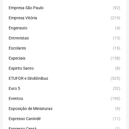
Empresa São Paulo
(92)
Empresa Vitória
(219)
Engerauto
(4)
Entrevistas
(13)
Escolares
(16)
Especiais
(158)
Espirito Santo
(8)
ETUFOR e Sindiônibus
(525)
Euro 5
(52)
Eventos
(190)
Exposição de Miniaturas
(9)
Expresso Canindé
(11)
Expresso Ceará
(1)