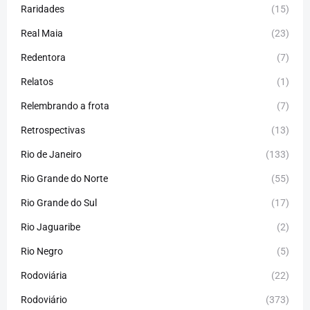
Raridades
(15)
Real Maia
(23)
Redentora
(7)
Relatos
(1)
Relembrando a frota
(7)
Retrospectivas
(13)
Rio de Janeiro
(133)
Rio Grande do Norte
(55)
Rio Grande do Sul
(17)
Rio Jaguaribe
(2)
Rio Negro
(5)
Rodoviária
(22)
Rodoviário
(373)