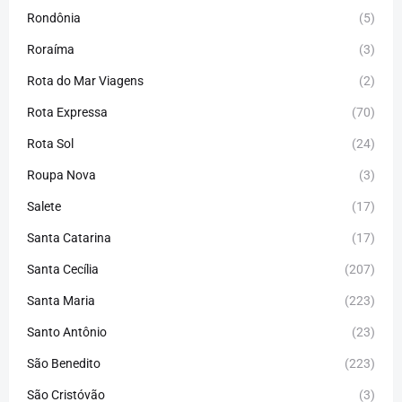
Rondônia
(5)
Roraíma
(3)
Rota do Mar Viagens
(2)
Rota Expressa
(70)
Rota Sol
(24)
Roupa Nova
(3)
Salete
(17)
Santa Catarina
(17)
Santa Cecília
(207)
Santa Maria
(223)
Santo Antônio
(23)
São Benedito
(223)
São Cristóvão
(3)