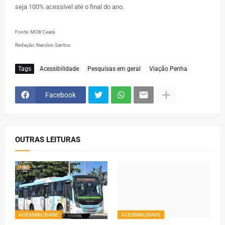
seja 100% acessível até o final do ano.
Fonte: MOB Ceará
Redação: Narcísio Santos
Tags
Acessibilidade
Pesquisas em geral
Viação Penha
Facebook
OUTRAS LEITURAS
ACESSIBILIDADE
ACESSIBILIDADE