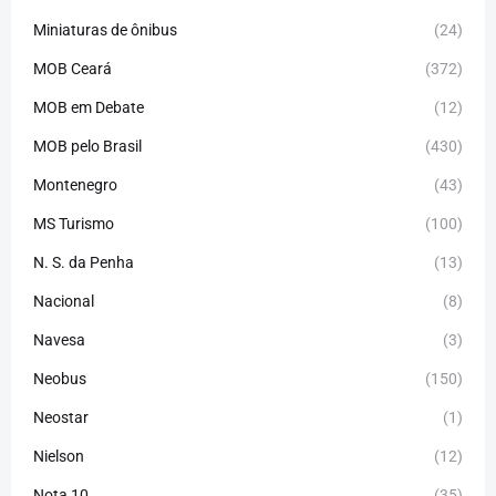
Miniaturas de ônibus
(24)
MOB Ceará
(372)
MOB em Debate
(12)
MOB pelo Brasil
(430)
Montenegro
(43)
MS Turismo
(100)
N. S. da Penha
(13)
Nacional
(8)
Navesa
(3)
Neobus
(150)
Neostar
(1)
Nielson
(12)
Nota 10
(35)