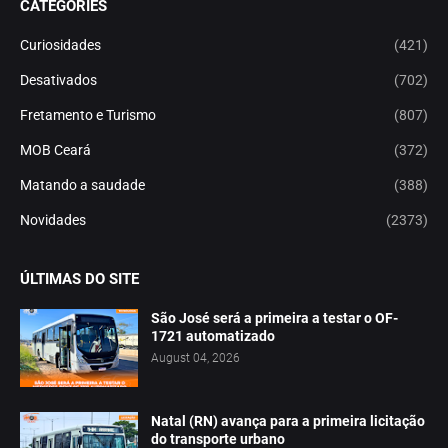
CATEGORIES
Curiosidades
(421)
Desativados
(702)
Fretamento e Turismo
(807)
MOB Ceará
(372)
Matando a saudade
(388)
Novidades
(2373)
ÚLTIMAS DO SITE
São José será a primeira a testar o OF-
1721 automatizado
August 04, 2026
Natal (RN) avança para a primeira licitação
do transporte urbano