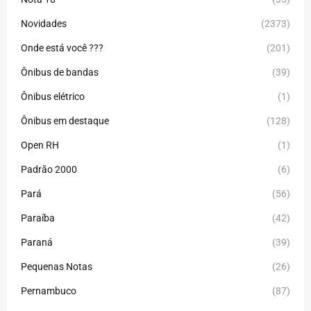
Novidades
(2373)
Onde está você ???
(201)
Ônibus de bandas
(39)
Ônibus elétrico
(1)
Ônibus em destaque
(128)
Open RH
(1)
Padrão 2000
(6)
Pará
(56)
Paraíba
(42)
Paraná
(39)
Pequenas Notas
(26)
Pernambuco
(87)