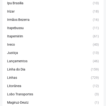
Ipu Brasilia
(10)
Irizar
(18)
Irmãos Bezerra
(16)
Itapebussu
(11)
Itapemirim
(61)
Iveco
(40)
Justiça
(13)
Lançamentos
(46)
Linha do Dia
(159)
Linhas
(729)
Litorânea
(12)
Lobo Transportes
(3)
Magiruz-Deutz
(1)