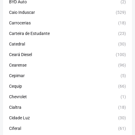
BYD Auto
(2)
Caio Induscar
(529)
Carrocerias
(18)
Carteira de Estudante
(23)
Catedral
(30)
Ceará Diesel
(100)
Cearense
(96)
Cepimar
(5)
Cequip
(66)
Chevrolet
(1)
Cialtra
(18)
Cidade Luz
(30)
Ciferal
(61)