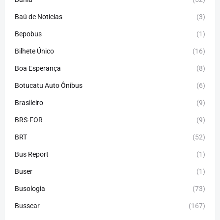
Baú de Notícias
(3)
Bepobus
(1)
Bilhete Único
(16)
Boa Esperança
(8)
Botucatu Auto Ônibus
(6)
Brasileiro
(9)
BRS-FOR
(9)
BRT
(52)
Bus Report
(1)
Buser
(1)
Busologia
(73)
Busscar
(167)