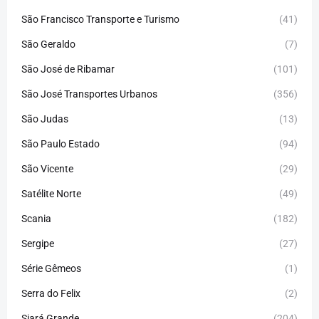
São Francisco Transporte e Turismo
(41)
São Geraldo
(7)
São José de Ribamar
(101)
São José Transportes Urbanos
(356)
São Judas
(13)
São Paulo Estado
(94)
São Vicente
(29)
Satélite Norte
(49)
Scania
(182)
Sergipe
(27)
Série Gêmeos
(1)
Serra do Felix
(2)
Siará Grande
(204)