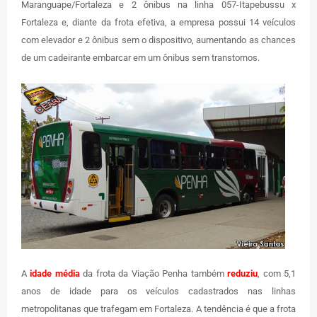
Maranguape/Fortaleza e 2 ônibus na linha 057-Itapebussu x
Fortaleza e, diante da frota efetiva, a empresa possui 14 veículos
com elevador e 2 ônibus sem o dispositivo, aumentando as chances
de um cadeirante embarcar em um ônibus sem transtornos.
A
idade média
da frota da Viação Penha também
reduziu
, com 5,1
anos de idade para os veículos cadastrados nas linhas
metropolitanas que trafegam em Fortaleza. A tendência é que a frota