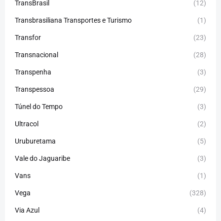
TransBrasil
(12)
Transbrasiliana Transportes e Turismo
(1)
Transfor
(23)
Transnacional
(28)
Transpenha
(3)
Transpessoa
(29)
Túnel do Tempo
(3)
Ultracol
(2)
Uruburetama
(5)
Vale do Jaguaribe
(3)
Vans
(1)
Vega
(328)
Via Azul
(4)