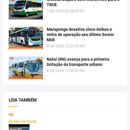
TRUE
7/30/2026 02:58:00 PM
Maraponga desativa cinco ônibus e
retira de operação seu último Senior
Midi
8/03/2026 12:54:00 PM
Natal (RN) avança para a primeira
licitação do transporte urbano
8/04/2026 12:50:00 PM
LEIA TAMBÉM
Busão de Natal