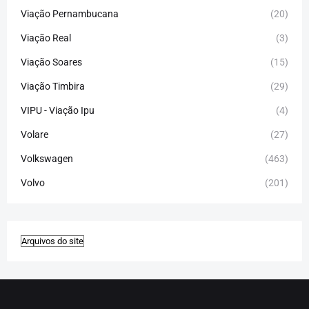
Viação Pernambucana
(20)
Viação Real
(3)
Viação Soares
(15)
Viação Timbira
(29)
VIPU - Viação Ipu
(4)
Volare
(27)
Volkswagen
(463)
Volvo
(201)