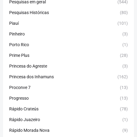
Pesquisas em geral
(544)
Pesquisas Históricas
(80)
Piauí
(101)
Pinheiro
(3)
Porto Rico
(1)
Prime Plus
(28)
Princesa do Agreste
(3)
Princesa dos Inhamuns
(162)
Proconve 7
(13)
Progresso
(13)
Rápido Crateús
(78)
Rápido Juazeiro
(1)
Rápido Morada Nova
(9)