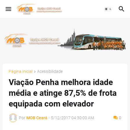
Página inicial
Acessibilidade
Viação Penha melhora idade
média e atinge 87,5% de frota
equipada com elevador
Por
MOB Ceará
-
5/12/2017 04:30:00 AM
0