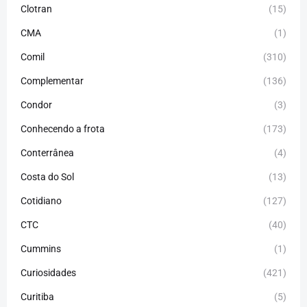
Clotran
(15)
CMA
(1)
Comil
(310)
Complementar
(136)
Condor
(3)
Conhecendo a frota
(173)
Conterrânea
(4)
Costa do Sol
(13)
Cotidiano
(127)
CTC
(40)
Cummins
(1)
Curiosidades
(421)
Curitiba
(5)