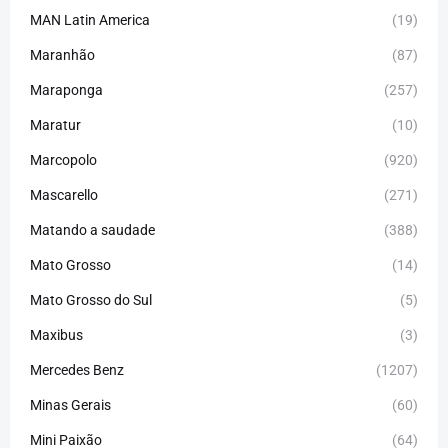
MAN Latin America
(19)
Maranhão
(87)
Maraponga
(257)
Maratur
(10)
Marcopolo
(920)
Mascarello
(271)
Matando a saudade
(388)
Mato Grosso
(14)
Mato Grosso do Sul
(5)
Maxibus
(3)
Mercedes Benz
(1207)
Minas Gerais
(60)
Mini Paixão
(64)