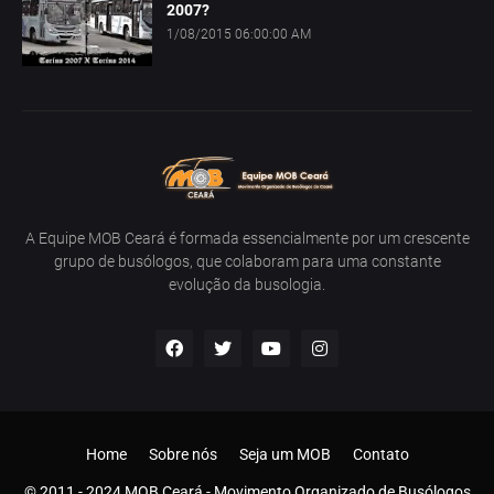
2007?
1/08/2015 06:00:00 AM
A Equipe MOB Ceará é formada essencialmente por um crescente
grupo de busólogos, que colaboram para uma constante
evolução da busologia.
Home
Sobre nós
Seja um MOB
Contato
© 2011 - 2024 MOB Ceará - Movimento Organizado de Busólogos