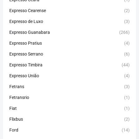
Expresso Cearense
(2)
Expresso de Luxo
(3)
Expresso Guanabara
(266)
Expresso Pratius
(4)
Expresso Serrano
(6)
Expresso Timbira
(44)
Expresso União
(4)
Fetrans
(3)
Fetransrio
(1)
Fiat
(1)
Flixbus
(2)
Ford
(14)