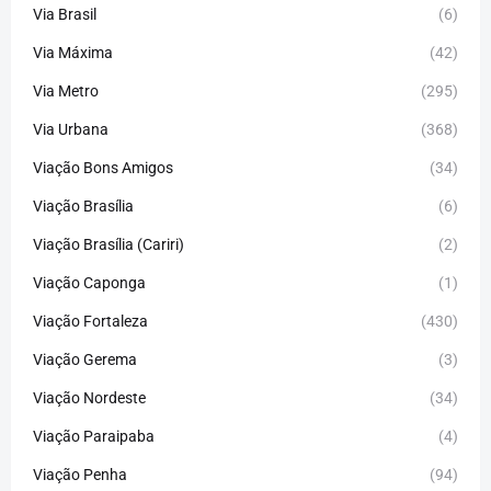
Via Brasil
(6)
Via Máxima
(42)
Via Metro
(295)
Via Urbana
(368)
Viação Bons Amigos
(34)
Viação Brasília
(6)
Viação Brasília (Cariri)
(2)
Viação Caponga
(1)
Viação Fortaleza
(430)
Viação Gerema
(3)
Viação Nordeste
(34)
Viação Paraipaba
(4)
Viação Penha
(94)