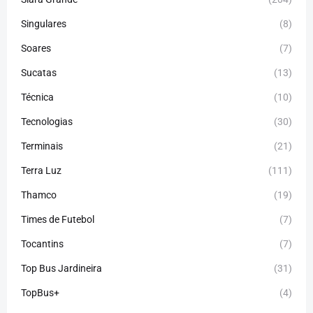
Singulares
(8)
Soares
(7)
Sucatas
(13)
Técnica
(10)
Tecnologias
(30)
Terminais
(21)
Terra Luz
(111)
Thamco
(19)
Times de Futebol
(7)
Tocantins
(7)
Top Bus Jardineira
(31)
TopBus+
(4)