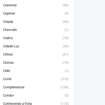
Cearense
(96)
Cepimar
(5)
Cequip
(66)
Chevrolet
(1)
Cialtra
(18)
Cidade Luz
(30)
Ciferal
(61)
Clotran
(15)
CMA
(1)
Comil
(310)
Complementar
(136)
Condor
(3)
Conhecendo a frota
(173)