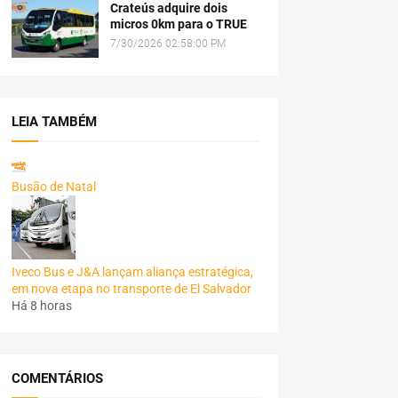
Crateús adquire dois
micros 0km para o TRUE
7/30/2026 02:58:00 PM
LEIA TAMBÉM
Busão de Natal
Iveco Bus e J&A lançam aliança estratégica,
em nova etapa no transporte de El Salvador
Há 8 horas
COMENTÁRIOS