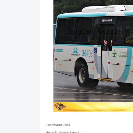
Fonte: MOB Ceará
Redação: Narcisio Santos