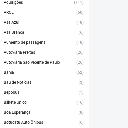
Aquisições
(111)
ARCE
(60)
Asa Azul
(18)
Asa Branca
(6)
Aumento de passagens
(18)
Autoviária Freitas
(26)
Autoviária São Vicente de Paulo
(26)
Bahia
(52)
Baú de Notícias
(3)
Bepobus
(1)
Bilhete Único
(16)
Boa Esperança
(8)
Botucatu Auto Ônibus
(6)