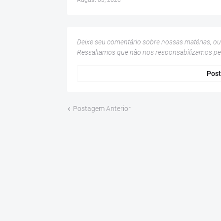
August 03, 2026
Deixe seu comentário sobre nossas matérias, o
Ressaltamos que não nos responsabilizamos p
Post
Postagem Anterior