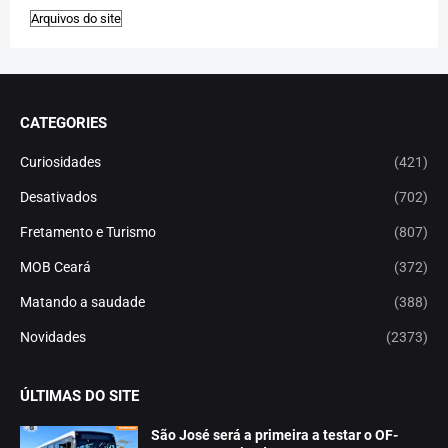
CATEGORIES
Curiosidades
(421)
Desativados
(702)
Fretamento e Turismo
(807)
MOB Ceará
(372)
Matando a saudade
(388)
Novidades
(2373)
ÚLTIMAS DO SITE
São José será a primeira a testar o OF-