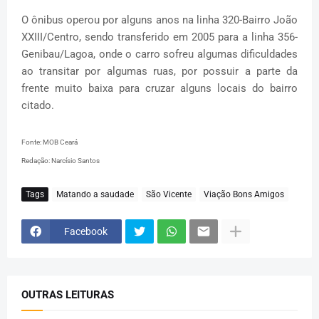
O ônibus operou por alguns anos na linha 320-Bairro João
XXIII/Centro, sendo transferido em 2005 para a linha 356-
Genibau/Lagoa, onde o carro sofreu algumas dificuldades
ao transitar por algumas ruas, por possuir a parte da
frente muito baixa para cruzar alguns locais do bairro
citado.
Fonte: MOB Ceará
Redação: Narcísio Santos
Tags
Matando a saudade
São Vicente
Viação Bons Amigos
Facebook
OUTRAS LEITURAS