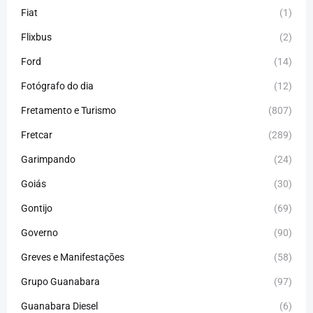
Fiat
(1)
Flixbus
(2)
Ford
(14)
Fotógrafo do dia
(12)
Fretamento e Turismo
(807)
Fretcar
(289)
Garimpando
(24)
Goiás
(30)
Gontijo
(69)
Governo
(90)
Greves e Manifestações
(58)
Grupo Guanabara
(97)
Guanabara Diesel
(6)