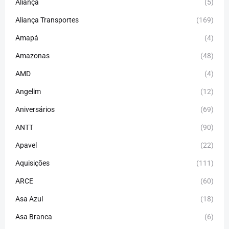
Aliança
(5)
Aliança Transportes
(169)
Amapá
(4)
Amazonas
(48)
AMD
(4)
Angelim
(12)
Aniversários
(69)
ANTT
(90)
Apavel
(22)
Aquisições
(111)
ARCE
(60)
Asa Azul
(18)
Asa Branca
(6)