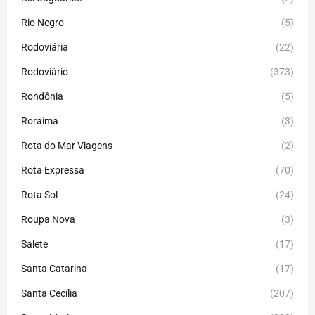
Rio Negro
(5)
Rodoviária
(22)
Rodoviário
(373)
Rondônia
(5)
Roraíma
(3)
Rota do Mar Viagens
(2)
Rota Expressa
(70)
Rota Sol
(24)
Roupa Nova
(3)
Salete
(17)
Santa Catarina
(17)
Santa Cecília
(207)