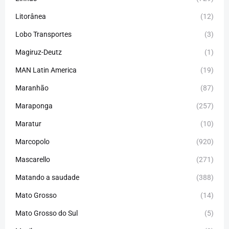
Litorânea
(12)
Lobo Transportes
(3)
Magiruz-Deutz
(1)
MAN Latin America
(19)
Maranhão
(87)
Maraponga
(257)
Maratur
(10)
Marcopolo
(920)
Mascarello
(271)
Matando a saudade
(388)
Mato Grosso
(14)
Mato Grosso do Sul
(5)