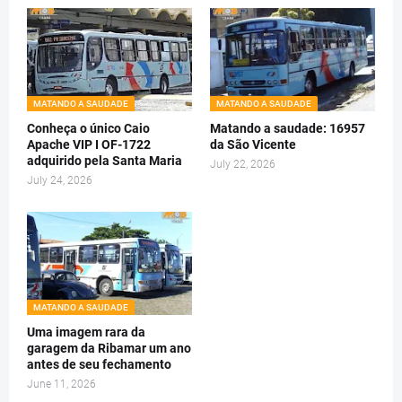
MATANDO A SAUDADE
MATANDO A SAUDADE
Conheça o único Caio
Matando a saudade: 16957
Apache VIP I OF-1722
da São Vicente
adquirido pela Santa Maria
July 22, 2026
July 24, 2026
MATANDO A SAUDADE
Uma imagem rara da
garagem da Ribamar um ano
antes de seu fechamento
June 11, 2026