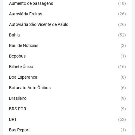
Aumento de passagens
(18)
Autoviária Freitas
(26)
Autoviária São Vicente de Paulo
(26)
Bahia
(52)
Baú de Notícias
(3)
Bepobus
(1)
Bilhete Único
(16)
Boa Esperança
(8)
Botucatu Auto Ônibus
(6)
Brasileiro
(9)
BRS-FOR
(9)
BRT
(52)
Bus Report
(1)