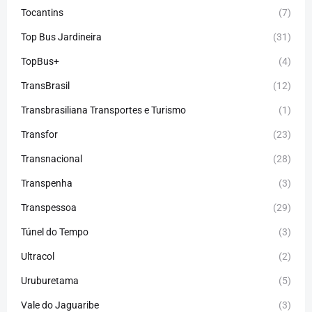
Tocantins
(7)
Top Bus Jardineira
(31)
TopBus+
(4)
TransBrasil
(12)
Transbrasiliana Transportes e Turismo
(1)
Transfor
(23)
Transnacional
(28)
Transpenha
(3)
Transpessoa
(29)
Túnel do Tempo
(3)
Ultracol
(2)
Uruburetama
(5)
Vale do Jaguaribe
(3)