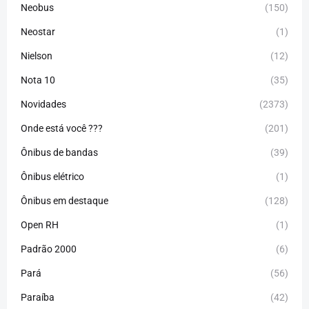
Neobus
(150)
Neostar
(1)
Nielson
(12)
Nota 10
(35)
Novidades
(2373)
Onde está você ???
(201)
Ônibus de bandas
(39)
Ônibus elétrico
(1)
Ônibus em destaque
(128)
Open RH
(1)
Padrão 2000
(6)
Pará
(56)
Paraíba
(42)