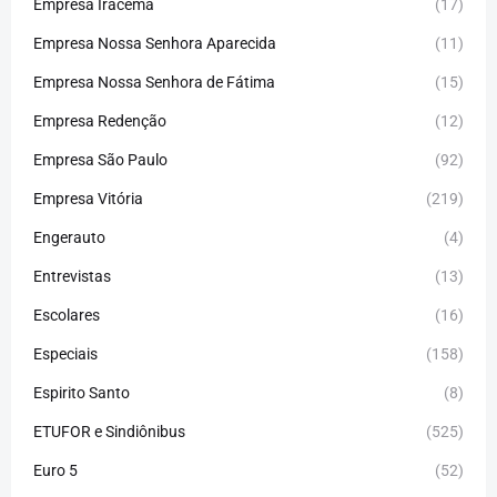
Empresa Iracema
(17)
Empresa Nossa Senhora Aparecida
(11)
Empresa Nossa Senhora de Fátima
(15)
Empresa Redenção
(12)
Empresa São Paulo
(92)
Empresa Vitória
(219)
Engerauto
(4)
Entrevistas
(13)
Escolares
(16)
Especiais
(158)
Espirito Santo
(8)
ETUFOR e Sindiônibus
(525)
Euro 5
(52)