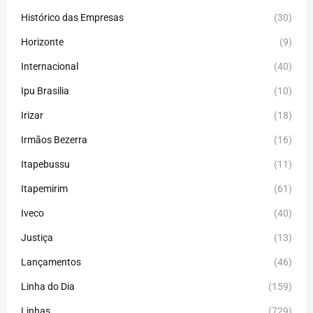
Histórico das Empresas
(30)
Horizonte
(9)
Internacional
(40)
Ipu Brasilia
(10)
Irizar
(18)
Irmãos Bezerra
(16)
Itapebussu
(11)
Itapemirim
(61)
Iveco
(40)
Justiça
(13)
Lançamentos
(46)
Linha do Dia
(159)
Linhas
(729)