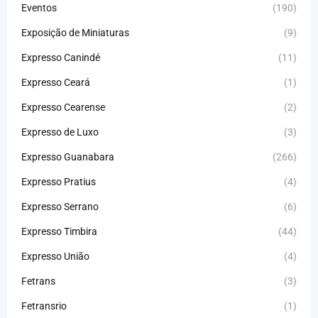
Eventos
(190)
Exposição de Miniaturas
(9)
Expresso Canindé
(11)
Expresso Ceará
(1)
Expresso Cearense
(2)
Expresso de Luxo
(3)
Expresso Guanabara
(266)
Expresso Pratius
(4)
Expresso Serrano
(6)
Expresso Timbira
(44)
Expresso União
(4)
Fetrans
(3)
Fetransrio
(1)