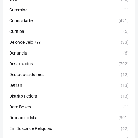
Cummins
(1)
Curiosidades
(421)
Curitiba
(5)
De onde veio ???
(93)
Denúncia
(6)
Desativados
(702)
Destaques do mês
(12)
Detran
(13)
Distrito Federal
(13)
Dom Bosco
(1)
Dragão do Mar
(301)
Em Busca de Relíquias
(62)