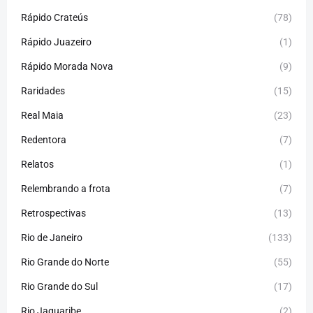
Rápido Crateús
(78)
Rápido Juazeiro
(1)
Rápido Morada Nova
(9)
Raridades
(15)
Real Maia
(23)
Redentora
(7)
Relatos
(1)
Relembrando a frota
(7)
Retrospectivas
(13)
Rio de Janeiro
(133)
Rio Grande do Norte
(55)
Rio Grande do Sul
(17)
Rio Jaguaribe
(2)