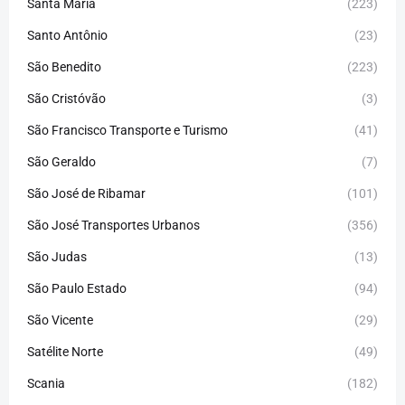
Santa Maria
(223)
Santo Antônio
(23)
São Benedito
(223)
São Cristóvão
(3)
São Francisco Transporte e Turismo
(41)
São Geraldo
(7)
São José de Ribamar
(101)
São José Transportes Urbanos
(356)
São Judas
(13)
São Paulo Estado
(94)
São Vicente
(29)
Satélite Norte
(49)
Scania
(182)