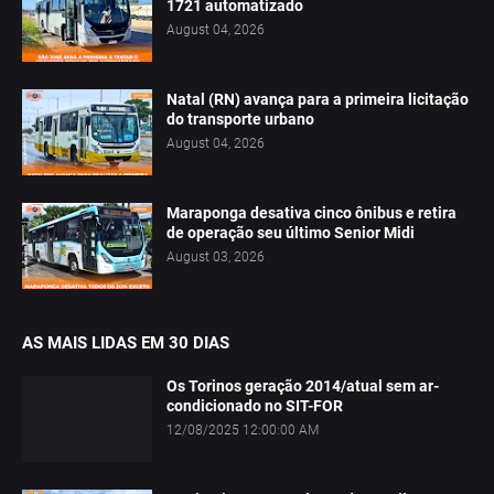
1721 automatizado
August 04, 2026
Natal (RN) avança para a primeira licitação
do transporte urbano
August 04, 2026
Maraponga desativa cinco ônibus e retira
de operação seu último Senior Midi
August 03, 2026
AS MAIS LIDAS EM 30 DIAS
Os Torinos geração 2014/atual sem ar-
condicionado no SIT-FOR
12/08/2025 12:00:00 AM