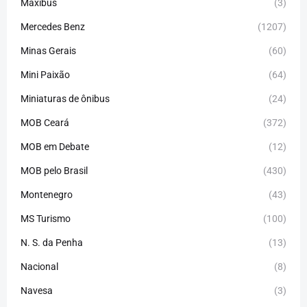
Maxibus
(3)
Mercedes Benz
(1207)
Minas Gerais
(60)
Mini Paixão
(64)
Miniaturas de ônibus
(24)
MOB Ceará
(372)
MOB em Debate
(12)
MOB pelo Brasil
(430)
Montenegro
(43)
MS Turismo
(100)
N. S. da Penha
(13)
Nacional
(8)
Navesa
(3)