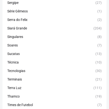
Sergipe
(27)
Série Gêmeos
(1)
Serra do Felix
(2)
Siará Grande
(204)
Singulares
(8)
Soares
(7)
Sucatas
(13)
Técnica
(10)
Tecnologias
(30)
Terminais
(21)
Terra Luz
(111)
Thamco
(19)
Times de Futebol
(7)