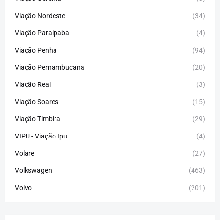
Viação Nordeste
(34)
Viação Paraipaba
(4)
Viação Penha
(94)
Viação Pernambucana
(20)
Viação Real
(3)
Viação Soares
(15)
Viação Timbira
(29)
VIPU - Viação Ipu
(4)
Volare
(27)
Volkswagen
(463)
Volvo
(201)