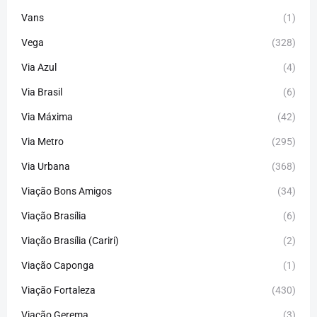
Vans
(1)
Vega
(328)
Via Azul
(4)
Via Brasil
(6)
Via Máxima
(42)
Via Metro
(295)
Via Urbana
(368)
Viação Bons Amigos
(34)
Viação Brasília
(6)
Viação Brasília (Cariri)
(2)
Viação Caponga
(1)
Viação Fortaleza
(430)
Viação Gerema
(3)