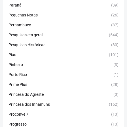
Paraná
(39)
Pequenas Notas
(26)
Pernambuco
(87)
Pesquisas em geral
(544)
Pesquisas Históricas
(80)
Piauí
(101)
Pinheiro
(3)
Porto Rico
(1)
Prime Plus
(28)
Princesa do Agreste
(3)
Princesa dos Inhamuns
(162)
Proconve 7
(13)
Progresso
(13)