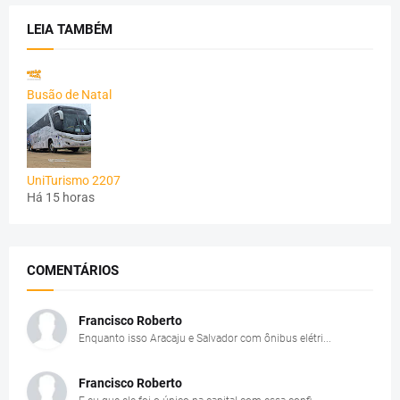
LEIA TAMBÉM
Busão de Natal
UniTurismo 2207
Há 15 horas
COMENTÁRIOS
Francisco Roberto
Enquanto isso Aracaju e Salvador com ônibus elétri...
Francisco Roberto