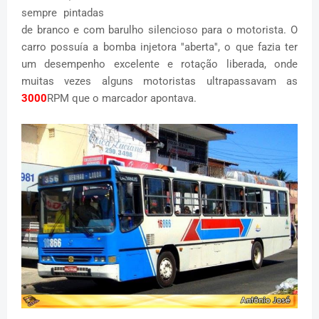
sempre pintadas
de branco e com barulho silencioso para o motorista. O
carro possuía a bomba injetora ''aberta'', o que fazia ter
um desempenho excelente e rotação liberada, onde
muitas vezes alguns motoristas ultrapassavam as
3000
RPM que o marcador apontava.