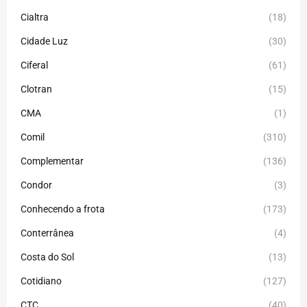
Cialtra
(18)
Cidade Luz
(30)
Ciferal
(61)
Clotran
(15)
CMA
(1)
Comil
(310)
Complementar
(136)
Condor
(3)
Conhecendo a frota
(173)
Conterrânea
(4)
Costa do Sol
(13)
Cotidiano
(127)
CTC
(40)