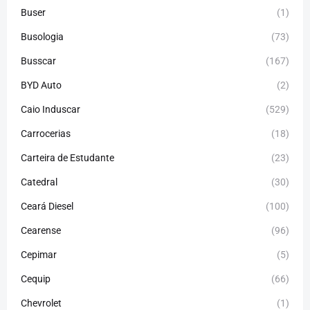
Buser
(1)
Busologia
(73)
Busscar
(167)
BYD Auto
(2)
Caio Induscar
(529)
Carrocerias
(18)
Carteira de Estudante
(23)
Catedral
(30)
Ceará Diesel
(100)
Cearense
(96)
Cepimar
(5)
Cequip
(66)
Chevrolet
(1)