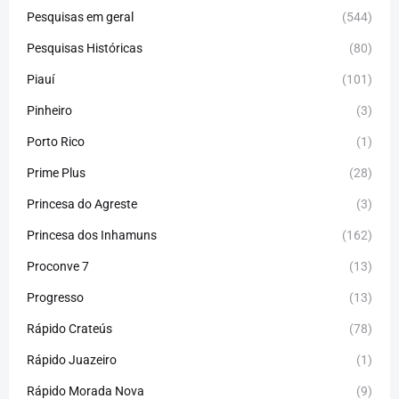
Pesquisas em geral
(544)
Pesquisas Históricas
(80)
Piauí
(101)
Pinheiro
(3)
Porto Rico
(1)
Prime Plus
(28)
Princesa do Agreste
(3)
Princesa dos Inhamuns
(162)
Proconve 7
(13)
Progresso
(13)
Rápido Crateús
(78)
Rápido Juazeiro
(1)
Rápido Morada Nova
(9)