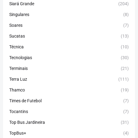
Siará Grande
(204)
Singulares
(8)
Soares
(7)
Sucatas
(13)
Técnica
(10)
Tecnologias
(30)
Terminais
(21)
Terra Luz
(111)
Thamco
(19)
Times de Futebol
(7)
Tocantins
(7)
Top Bus Jardineira
(31)
TopBus+
(4)