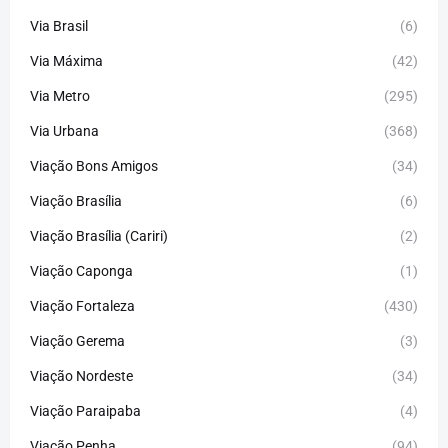
Via Brasil
(6)
Via Máxima
(42)
Via Metro
(295)
Via Urbana
(368)
Viação Bons Amigos
(34)
Viação Brasília
(6)
Viação Brasília (Cariri)
(2)
Viação Caponga
(1)
Viação Fortaleza
(430)
Viação Gerema
(3)
Viação Nordeste
(34)
Viação Paraipaba
(4)
Viação Penha
(94)