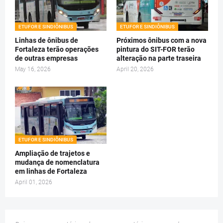
ETUFOR E SINDIÔNIBUS
ETUFOR E SINDIÔNIBUS
Linhas de ônibus de
Próximos ônibus com a nova
Fortaleza terão operações
pintura do SIT-FOR terão
de outras empresas
alteração na parte traseira
May 16, 2026
April 20, 2026
ETUFOR E SINDIÔNIBUS
Ampliação de trajetos e
mudança de nomenclatura
em linhas de Fortaleza
April 01, 2026