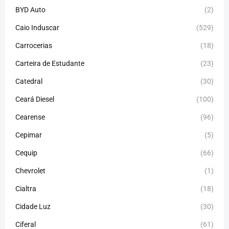
BYD Auto
(2)
Caio Induscar
(529)
Carrocerias
(18)
Carteira de Estudante
(23)
Catedral
(30)
Ceará Diesel
(100)
Cearense
(96)
Cepimar
(5)
Cequip
(66)
Chevrolet
(1)
Cialtra
(18)
Cidade Luz
(30)
Ciferal
(61)