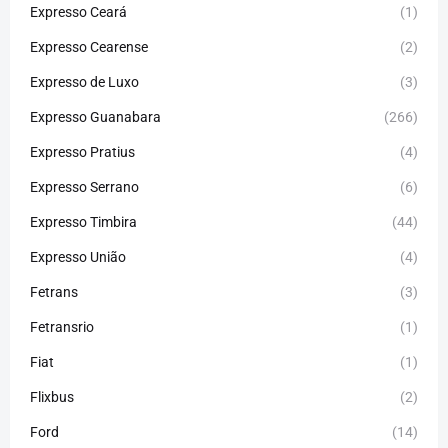
Expresso Ceará
(1)
Expresso Cearense
(2)
Expresso de Luxo
(3)
Expresso Guanabara
(266)
Expresso Pratius
(4)
Expresso Serrano
(6)
Expresso Timbira
(44)
Expresso União
(4)
Fetrans
(3)
Fetransrio
(1)
Fiat
(1)
Flixbus
(2)
Ford
(14)