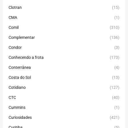
Clotran
(15)
CMA
(1)
Comil
(310)
Complementar
(136)
Condor
(3)
Conhecendo a frota
(173)
Conterrânea
(4)
Costa do Sol
(13)
Cotidiano
(127)
CTC
(40)
Cummins
(1)
Curiosidades
(421)
Curitiba
(5)