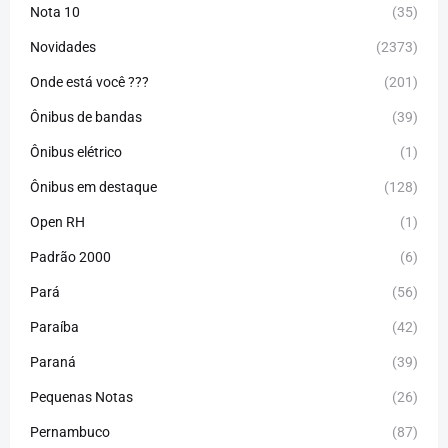
Nota 10
(35)
Novidades
(2373)
Onde está você ???
(201)
Ônibus de bandas
(39)
Ônibus elétrico
(1)
Ônibus em destaque
(128)
Open RH
(1)
Padrão 2000
(6)
Pará
(56)
Paraíba
(42)
Paraná
(39)
Pequenas Notas
(26)
Pernambuco
(87)