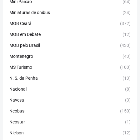
Mini Paixão
(64)
Miniaturas de ônibus
(24)
MOB Ceará
(372)
MOB em Debate
(12)
MOB pelo Brasil
(430)
Montenegro
(43)
MS Turismo
(100)
N. S. da Penha
(13)
Nacional
(8)
Navesa
(3)
Neobus
(150)
Neostar
(1)
Nielson
(12)