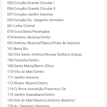
055-Corujão/Grande Circular I
056-Corujão/Grande Circular II
057-Corujão/Jardim Iracema
059-Corujão/Av. Sargento Hermínio
061-Linha Central
070-Cuca Barra/Parangaba
074-Antônio Bezerra/Unifor
092-Antônio Bezerra/Papicu/Praia de Iracema
101-Beira Rio
102-Vila Santo Antônio/Nossa Senhora Graças
106-Floresta/Centro
108-Santa Maria/Bairro Ellery
110-Vila do Mar/Centro
111-Jardim Iracema
112-Álvaro Weyne/Centro
114-Cj Nova Assunção/Francisco Sá
115-Jardim Guanabara/Centro
120-Vila do Mar/Náutico/Antônio Bezerra I
220-Av. Sargento Hermínio