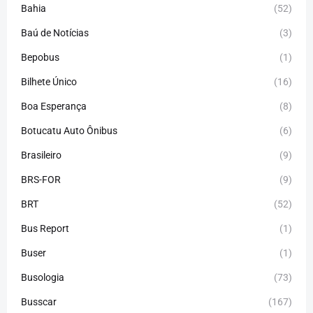
Bahia
(52)
Baú de Notícias
(3)
Bepobus
(1)
Bilhete Único
(16)
Boa Esperança
(8)
Botucatu Auto Ônibus
(6)
Brasileiro
(9)
BRS-FOR
(9)
BRT
(52)
Bus Report
(1)
Buser
(1)
Busologia
(73)
Busscar
(167)