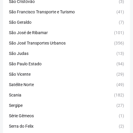
São Cristóvão
(3)
São Francisco Transporte e Turismo
(41)
São Geraldo
(7)
São José de Ribamar
(101)
São José Transportes Urbanos
(356)
São Judas
(13)
São Paulo Estado
(94)
São Vicente
(29)
Satélite Norte
(49)
Scania
(182)
Sergipe
(27)
Série Gêmeos
(1)
Serra do Felix
(2)