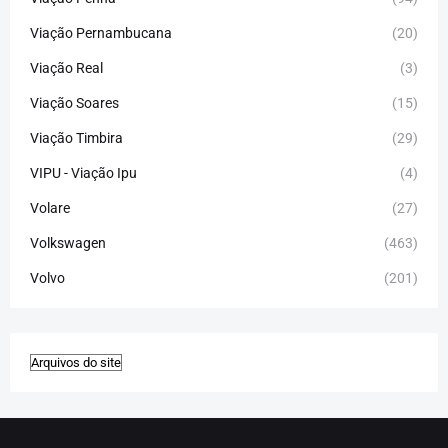
Viação Pernambucana
(20)
Viação Real
(3)
Viação Soares
(15)
Viação Timbira
(29)
VIPU - Viação Ipu
(4)
Volare
(27)
Volkswagen
(463)
Volvo
(201)