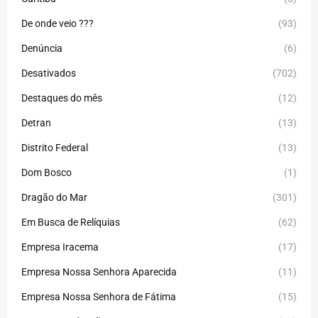
De onde veio ???
(93)
Denúncia
(6)
Desativados
(702)
Destaques do mês
(12)
Detran
(13)
Distrito Federal
(13)
Dom Bosco
(1)
Dragão do Mar
(301)
Em Busca de Relíquias
(62)
Empresa Iracema
(17)
Empresa Nossa Senhora Aparecida
(11)
Empresa Nossa Senhora de Fátima
(15)