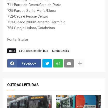
711-Barra do Ceará/Cais do Porto
725-Parque Santa Maria/Liceu
752-Caça e Pesca/Centro
753-Cidade 2000/Sargento Hermínio
754-Granja Lisboa/Goiabeiras
Fonte: Etufor
Tags
ETUFOR e Sindiônibus
Santa Cecília
Facebook
OUTRAS LEITURAS