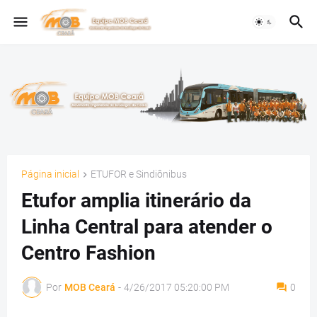
Página inicial
ETUFOR e Sindiônibus
Etufor amplia itinerário da
Linha Central para atender o
Centro Fashion
Por
MOB Ceará
-
4/26/2017 05:20:00 PM
0