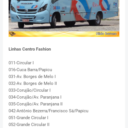
Linhas Centro Fashion
011-Circular I
016-Cuca Barra/Papicu
031-Av. Borges de Melo I
032-Av. Borges de Melo II
033-Corujão/Circular I
034-Corujão/Av. Paranjana I
035-Corujão/Av. Paranjana II
042-Antônio Bezerra/Francisco Sá/Papicu
051-Grande Circular I
052-Grande Circular II