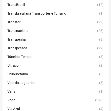
TransBrasil
(12)
Transbrasiliana Transportes e Turismo
(1)
Transfor
(23)
Transnacional
(28)
Transpenha
(3)
Transpessoa
(29)
Túnel do Tempo
(3)
Ultracol
(2)
Uruburetama
(5)
Vale do Jaguaribe
(3)
Vans
(1)
Vega
(328)
Via Azul
(4)