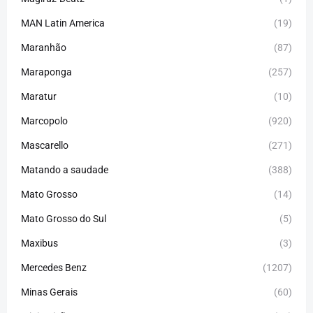
MAN Latin America
(19)
Maranhão
(87)
Maraponga
(257)
Maratur
(10)
Marcopolo
(920)
Mascarello
(271)
Matando a saudade
(388)
Mato Grosso
(14)
Mato Grosso do Sul
(5)
Maxibus
(3)
Mercedes Benz
(1207)
Minas Gerais
(60)