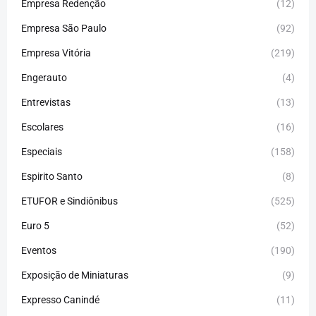
Empresa Redenção
(12)
Empresa São Paulo
(92)
Empresa Vitória
(219)
Engerauto
(4)
Entrevistas
(13)
Escolares
(16)
Especiais
(158)
Espirito Santo
(8)
ETUFOR e Sindiônibus
(525)
Euro 5
(52)
Eventos
(190)
Exposição de Miniaturas
(9)
Expresso Canindé
(11)