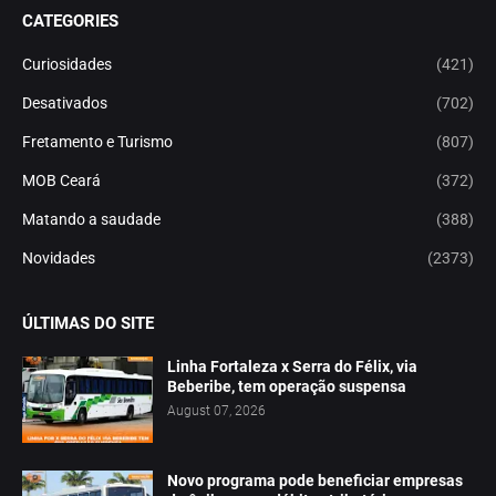
CATEGORIES
Curiosidades
(421)
Desativados
(702)
Fretamento e Turismo
(807)
MOB Ceará
(372)
Matando a saudade
(388)
Novidades
(2373)
ÚLTIMAS DO SITE
Linha Fortaleza x Serra do Félix, via
Beberibe, tem operação suspensa
August 07, 2026
Novo programa pode beneficiar empresas