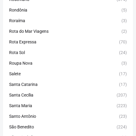
Rondônia
(5)
Roraíma
(3)
Rota do Mar Viagens
(2)
Rota Expressa
(70)
Rota Sol
(24)
Roupa Nova
(3)
Salete
(17)
Santa Catarina
(17)
Santa Cecília
(207)
Santa Maria
(223)
Santo Antônio
(23)
São Benedito
(224)