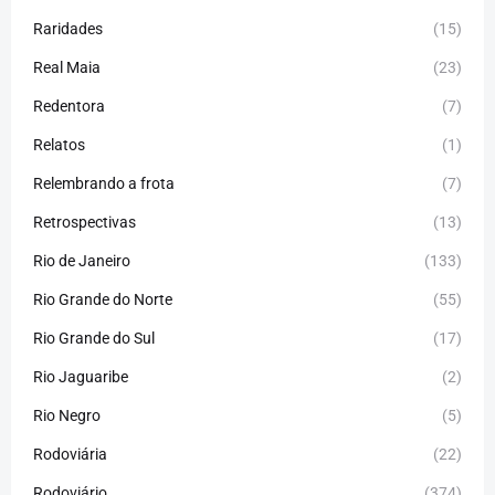
Raridades
(15)
Real Maia
(23)
Redentora
(7)
Relatos
(1)
Relembrando a frota
(7)
Retrospectivas
(13)
Rio de Janeiro
(133)
Rio Grande do Norte
(55)
Rio Grande do Sul
(17)
Rio Jaguaribe
(2)
Rio Negro
(5)
Rodoviária
(22)
Rodoviário
(374)