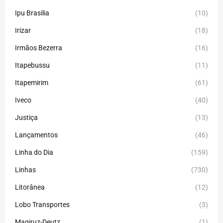
Ipu Brasilia
(10)
Irizar
(18)
Irmãos Bezerra
(16)
Itapebussu
(11)
Itapemirim
(61)
Iveco
(40)
Justiça
(13)
Lançamentos
(46)
Linha do Dia
(159)
Linhas
(730)
Litorânea
(12)
Lobo Transportes
(3)
Magiruz-Deutz
(1)