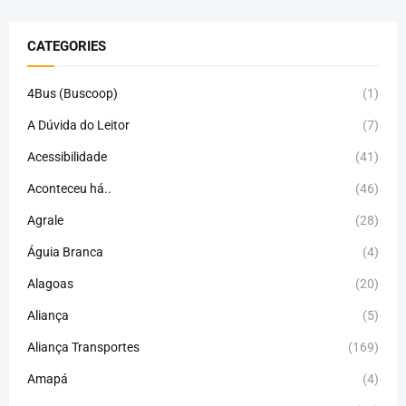
CATEGORIES
4Bus (Buscoop)
(1)
A Dúvida do Leitor
(7)
Acessibilidade
(41)
Aconteceu há..
(46)
Agrale
(28)
Águia Branca
(4)
Alagoas
(20)
Aliança
(5)
Aliança Transportes
(169)
Amapá
(4)