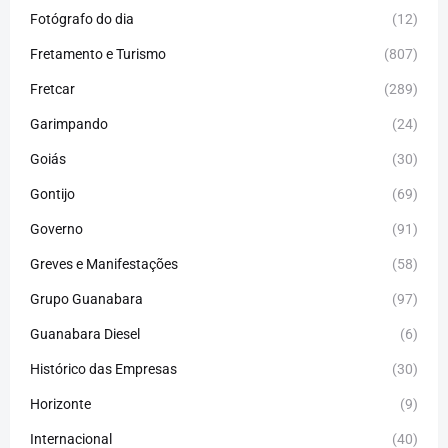
Fotógrafo do dia
(12)
Fretamento e Turismo
(807)
Fretcar
(289)
Garimpando
(24)
Goiás
(30)
Gontijo
(69)
Governo
(91)
Greves e Manifestações
(58)
Grupo Guanabara
(97)
Guanabara Diesel
(6)
Histórico das Empresas
(30)
Horizonte
(9)
Internacional
(40)