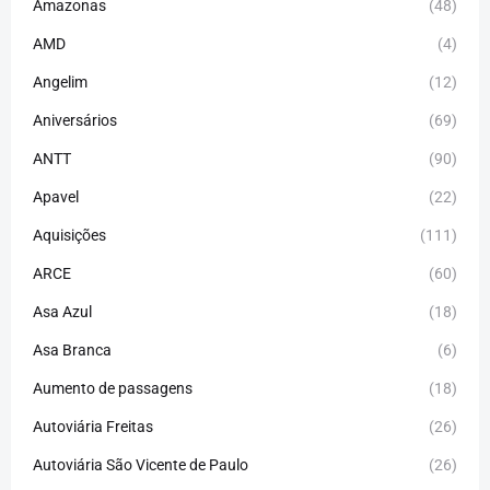
Amazonas
(48)
AMD
(4)
Angelim
(12)
Aniversários
(69)
ANTT
(90)
Apavel
(22)
Aquisições
(111)
ARCE
(60)
Asa Azul
(18)
Asa Branca
(6)
Aumento de passagens
(18)
Autoviária Freitas
(26)
Autoviária São Vicente de Paulo
(26)