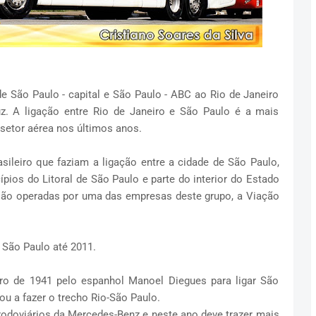
e São Paulo - capital e São Paulo - ABC ao Rio de Janeiro
z. A ligação entre Rio de Janeiro e São Paulo é a mais
 setor aérea nos últimos anos.
sileiro que faziam a ligação entre a cidade de São Paulo,
ípios do Litoral de São Paulo e parte do interior do Estado
são operadas por uma das empresas deste grupo, a Viação
São Paulo até 2011.
bro de 1941 pelo espanhol Manoel Diegues para ligar São
u a fazer o trecho Rio-São Paulo.
odoviários da Mercedes-Benz e neste ano deve trazer mais