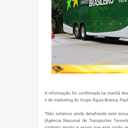
A informação foi confirmada na manhã desta
e de marketing do Grupo Águia Branca, Pau
“Não estamos ainda detalhando este ass
[Agência Nacional de Transportes Terres
contrato pronto e assim que este órgão r