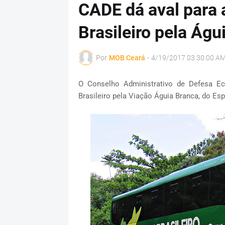
CADE dá aval para 
Brasileiro pela Águ
Por
MOB Ceará
-
4/19/2017 03:30:00 A
O Conselho Administrativo de Defesa 
Brasileiro pela Viação Águia Branca, do Esp