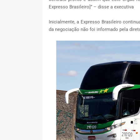
Expresso Brasileiro]” – disse a executiva
Inicialmente, a Expresso Brasileiro contin
da negociação não foi informado pela diret