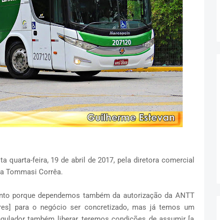
 quarta-feira, 19 de abril de 2017, pela diretora comercial
la Tommasi Corrêa.
unto porque dependemos também da autorização da ANTT
tres] para o negócio ser concretizado, mas já temos um
egulador também liberar, teremos condições de assumir [a