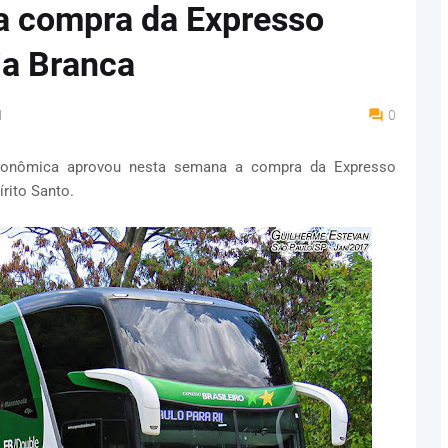
a compra da Expresso
ia Branca
M
0
Econômica aprovou nesta semana a compra da Expresso
írito Santo.