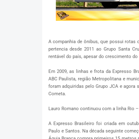
A companhia de ônibus, que possui rotas d
pertencia desde 2011 ao Grupo Santa Cru
rentável do país, apesar do crescimento do
Em 2009, as linhas e frota da Expresso Bra
ABC Paulista, região Metropolitana e munic
foram adquiridas pelo Grupo JCA e agora 
Cometa.
Lauro Romano continuou com a linha Rio – 
A Expresso Brasileiro foi criada em outu
Paulo e Santos. Na década seguinte começo
Águia Branca compra primeiros 15 metros r