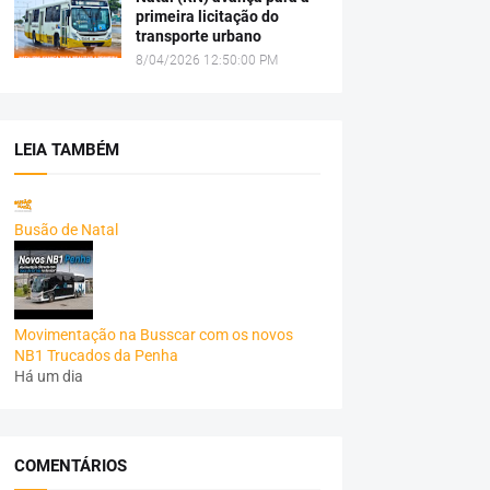
primeira licitação do
transporte urbano
8/04/2026 12:50:00 PM
LEIA TAMBÉM
Busão de Natal
Movimentação na Busscar com os novos
NB1 Trucados da Penha
Há um dia
COMENTÁRIOS