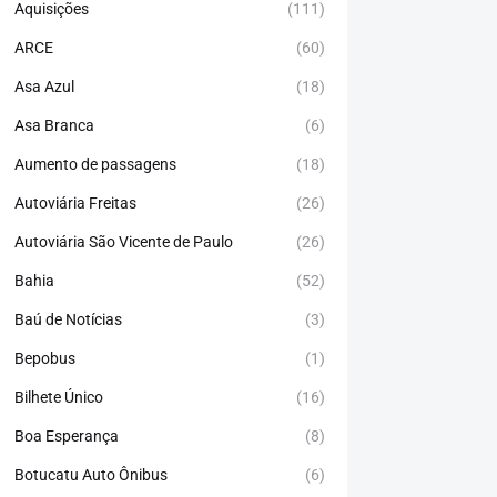
Aquisições
(111)
ARCE
(60)
Asa Azul
(18)
Asa Branca
(6)
Aumento de passagens
(18)
Autoviária Freitas
(26)
Autoviária São Vicente de Paulo
(26)
Bahia
(52)
Baú de Notícias
(3)
Bepobus
(1)
Bilhete Único
(16)
Boa Esperança
(8)
Botucatu Auto Ônibus
(6)