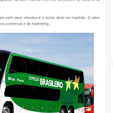
uará com seus veículos e o nome deve ser mantido. O valor
ora comercial e de marketing.