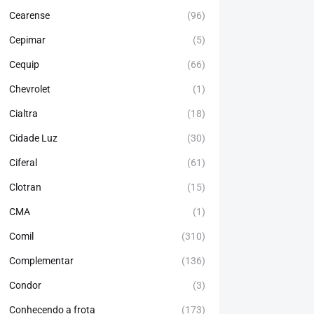
Cearense
(96)
Cepimar
(5)
Cequip
(66)
Chevrolet
(1)
Cialtra
(18)
Cidade Luz
(30)
Ciferal
(61)
Clotran
(15)
CMA
(1)
Comil
(310)
Complementar
(136)
Condor
(3)
Conhecendo a frota
(173)