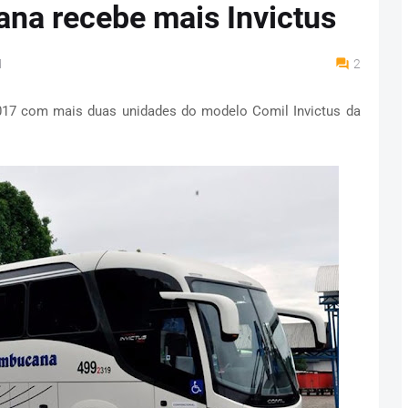
na recebe mais Invictus
M
2
017 com mais duas unidades do modelo Comil Invictus da