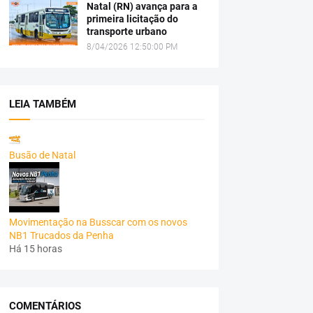
Natal (RN) avança para a
primeira licitação do
transporte urbano
8/04/2026 12:50:00 PM
LEIA TAMBÉM
Busão de Natal
Movimentação na Busscar com os novos
NB1 Trucados da Penha
Há 15 horas
COMENTÁRIOS