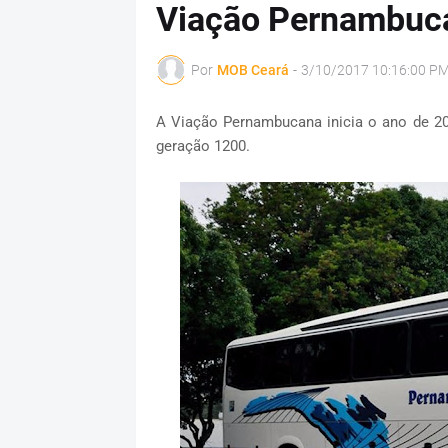
Viação Pernambuca
Por
MOB Ceará
-
3/10/2017 10:16:00 P
A Viação Pernambucana inicia o ano de 2
geração 1200.