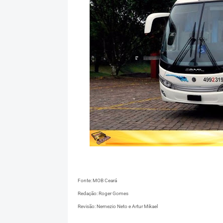
Fonte: MOB Ceará
Redação: Roger Gomes
Revisão: Nemezio Neto e Artur Mikael