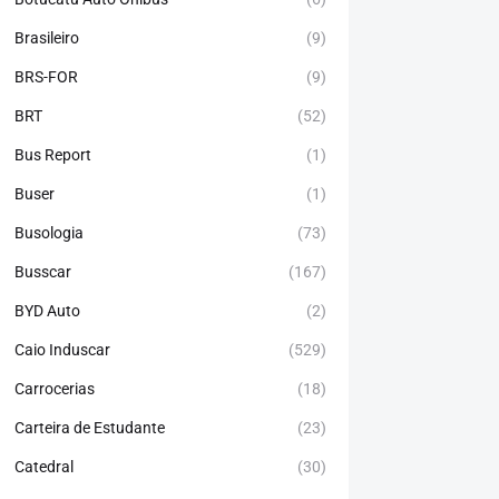
Brasileiro
(9)
BRS-FOR
(9)
BRT
(52)
Bus Report
(1)
Buser
(1)
Busologia
(73)
Busscar
(167)
BYD Auto
(2)
Caio Induscar
(529)
Carrocerias
(18)
Carteira de Estudante
(23)
Catedral
(30)