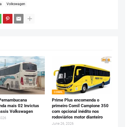
a
Volkswagen
COMIL
 Pernambucana
Prime Plus encomenda o
da mais 02 Invictus
primeiro Comil Campione 350
ssis Volkswagen
com opcional inédito nos
rodoviários motor dianteiro
2026
June 26, 2026