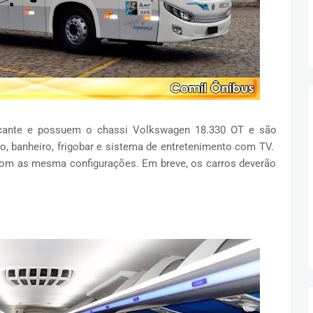
icante e possuem o chassi Volkswagen 18.330 OT e são
, banheiro, frigobar e sistema de entretenimento com TV.
 com as mesma configurações. Em breve, os carros deverão