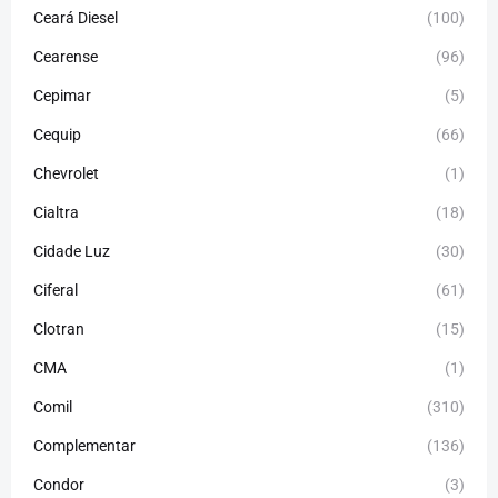
Ceará Diesel
(100)
Cearense
(96)
Cepimar
(5)
Cequip
(66)
Chevrolet
(1)
Cialtra
(18)
Cidade Luz
(30)
Ciferal
(61)
Clotran
(15)
CMA
(1)
Comil
(310)
Complementar
(136)
Condor
(3)