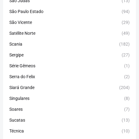
São Judas
(13)
São Paulo Estado
(94)
São Vicente
(29)
Satélite Norte
(49)
Scania
(182)
Sergipe
(27)
Série Gêmeos
(1)
Serra do Felix
(2)
Siará Grande
(204)
Singulares
(8)
Soares
(7)
Sucatas
(13)
Técnica
(10)