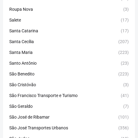
Roupa Nova
(3)
Salete
(17)
Santa Catarina
(17)
Santa Cecília
(207)
Santa Maria
(223)
Santo Antônio
(23)
São Benedito
(223)
São Cristóvão
(3)
São Francisco Transporte e Turismo
(41)
São Geraldo
(7)
São José de Ribamar
(101)
São José Transportes Urbanos
(356)