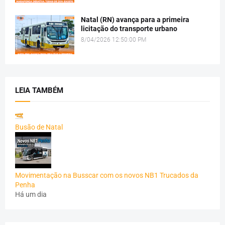
Natal (RN) avança para a primeira
licitação do transporte urbano
8/04/2026 12:50:00 PM
LEIA TAMBÉM
Busão de Natal
Movimentação na Busscar com os novos NB1 Trucados da
Penha
Há um dia