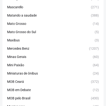
Mascarello
(271)
Matando a saudade
(388)
Mato Grosso
(14)
Mato Grosso do Sul
(5)
Maxibus
(3)
Mercedes Benz
(1207)
Minas Gerais
(60)
Mini Paixão
(64)
Miniaturas de ônibus
(24)
MOB Ceará
(372)
MOB em Debate
(12)
MOB pelo Brasil
(430)