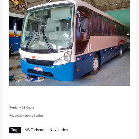
Fonte: MOB Ceará
Redação: Narcísio Santos
Tags
MS Turismo
Novidades