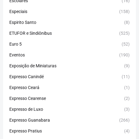
Escolares
(16)
Especiais
(158)
Espirito Santo
(8)
ETUFOR e Sindiônibus
(525)
Euro 5
(52)
Eventos
(190)
Exposição de Miniaturas
(9)
Expresso Canindé
(11)
Expresso Ceará
(1)
Expresso Cearense
(2)
Expresso de Luxo
(3)
Expresso Guanabara
(266)
Expresso Pratius
(4)