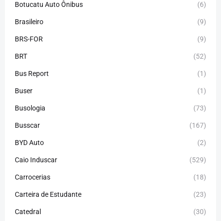
Botucatu Auto Ônibus
(6)
Brasileiro
(9)
BRS-FOR
(9)
BRT
(52)
Bus Report
(1)
Buser
(1)
Busologia
(73)
Busscar
(167)
BYD Auto
(2)
Caio Induscar
(529)
Carrocerias
(18)
Carteira de Estudante
(23)
Catedral
(30)