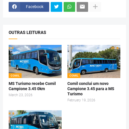
Facebook
OUTRAS LEITURAS
COMIL
COMIL
MS Turismo recebe Comil
Comil conclui um novo
Campione 3.45 0km
Campione 3.45 para a MS
Turismo
March 23, 2026
February 19, 2026