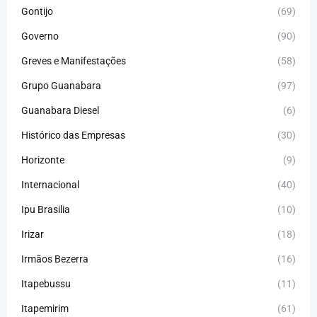
Gontijo
(69)
Governo
(90)
Greves e Manifestações
(58)
Grupo Guanabara
(97)
Guanabara Diesel
(6)
Histórico das Empresas
(30)
Horizonte
(9)
Internacional
(40)
Ipu Brasilia
(10)
Irizar
(18)
Irmãos Bezerra
(16)
Itapebussu
(11)
Itapemirim
(61)