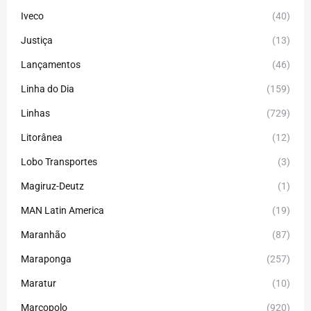
Iveco
(40)
Justiça
(13)
Lançamentos
(46)
Linha do Dia
(159)
Linhas
(729)
Litorânea
(12)
Lobo Transportes
(3)
Magiruz-Deutz
(1)
MAN Latin America
(19)
Maranhão
(87)
Maraponga
(257)
Maratur
(10)
Marcopolo
(920)