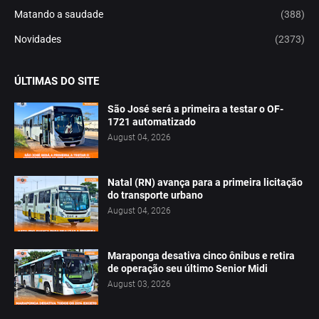
Matando a saudade
(388)
Novidades
(2373)
ÚLTIMAS DO SITE
São José será a primeira a testar o OF-
1721 automatizado
August 04, 2026
Natal (RN) avança para a primeira licitação
do transporte urbano
August 04, 2026
Maraponga desativa cinco ônibus e retira
de operação seu último Senior Midi
August 03, 2026