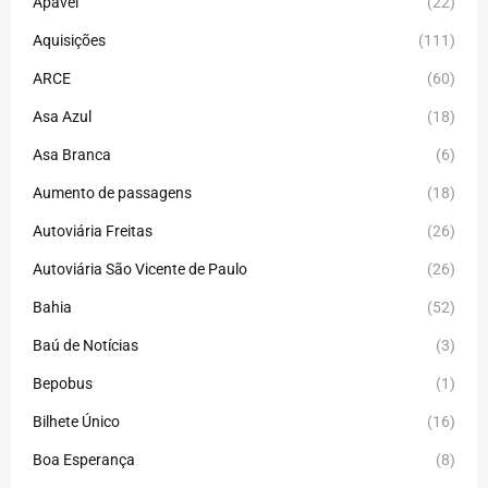
Apavel
(22)
Aquisições
(111)
ARCE
(60)
Asa Azul
(18)
Asa Branca
(6)
Aumento de passagens
(18)
Autoviária Freitas
(26)
Autoviária São Vicente de Paulo
(26)
Bahia
(52)
Baú de Notícias
(3)
Bepobus
(1)
Bilhete Único
(16)
Boa Esperança
(8)