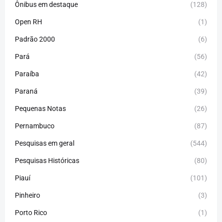
Ônibus em destaque
(128)
Open RH
(1)
Padrão 2000
(6)
Pará
(56)
Paraíba
(42)
Paraná
(39)
Pequenas Notas
(26)
Pernambuco
(87)
Pesquisas em geral
(544)
Pesquisas Históricas
(80)
Piauí
(101)
Pinheiro
(3)
Porto Rico
(1)