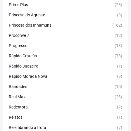
Prime Plus
(28)
Princesa do Agreste
(3)
Princesa dos Inhamuns
(162)
Proconve 7
(13)
Progresso
(13)
Rápido Crateús
(78)
Rápido Juazeiro
(1)
Rápido Morada Nova
(9)
Raridades
(15)
Real Maia
(23)
Redentora
(7)
Relatos
(1)
Relembrando a frota
(7)