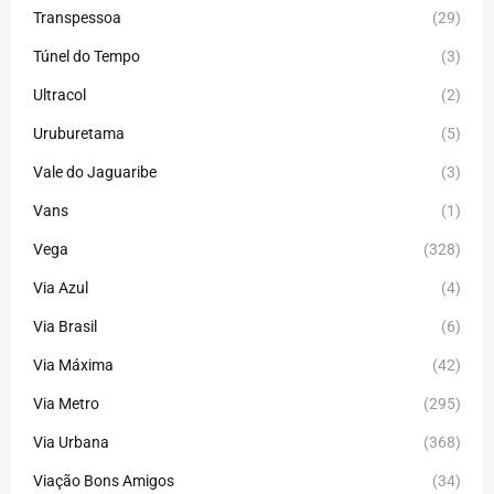
Transpessoa
(29)
Túnel do Tempo
(3)
Ultracol
(2)
Uruburetama
(5)
Vale do Jaguaribe
(3)
Vans
(1)
Vega
(328)
Via Azul
(4)
Via Brasil
(6)
Via Máxima
(42)
Via Metro
(295)
Via Urbana
(368)
Viação Bons Amigos
(34)