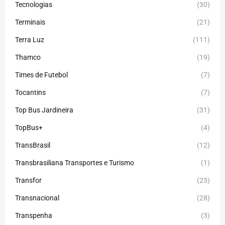
Tecnologias
(30)
Terminais
(21)
Terra Luz
(111)
Thamco
(19)
Times de Futebol
(7)
Tocantins
(7)
Top Bus Jardineira
(31)
TopBus+
(4)
TransBrasil
(12)
Transbrasiliana Transportes e Turismo
(1)
Transfor
(23)
Transnacional
(28)
Transpenha
(3)