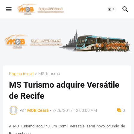
Página inicial
MS Turismo
MS Turismo adquire Versátile
de Recife
Por
MOB Ceará
-
2/26/2017 12:00:00 AM
0
A MS Turismo adquiriu um Comil Versátile semi novo oriundo de
Pernambuco.