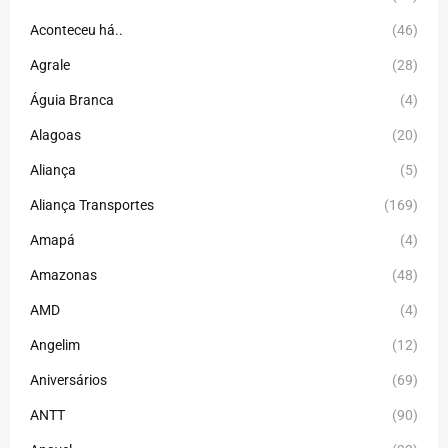
Aconteceu há..
(46)
Agrale
(28)
Águia Branca
(4)
Alagoas
(20)
Aliança
(5)
Aliança Transportes
(169)
Amapá
(4)
Amazonas
(48)
AMD
(4)
Angelim
(12)
Aniversários
(69)
ANTT
(90)