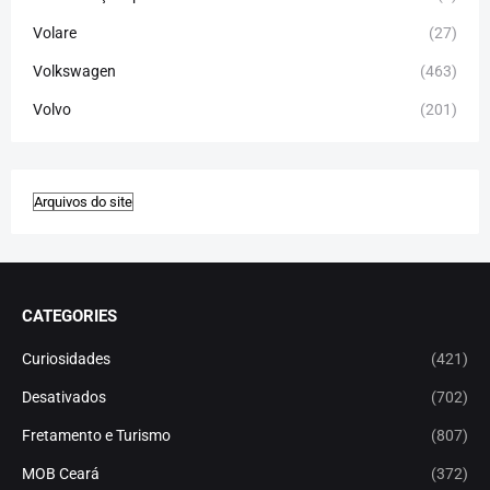
Volare
(27)
Volkswagen
(463)
Volvo
(201)
CATEGORIES
Curiosidades
(421)
Desativados
(702)
Fretamento e Turismo
(807)
MOB Ceará
(372)