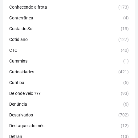
Conhecendo a frota
(173)
Conterrânea
(4)
Costa do Sol
(13)
Cotidiano
(127)
CTC
(40)
Cummins
(1)
Curiosidades
(421)
Curitiba
(5)
De onde veio ???
(93)
Denúncia
(6)
Desativados
(702)
Destaques do mês
(12)
Detran
(13)