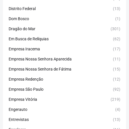
Distrito Federal
(13)
Dom Bosco
(1)
Dragão do Mar
(301)
Em Busca de Relíquias
(62)
Empresa Iracema
(17)
Empresa Nossa Senhora Aparecida
(11)
Empresa Nossa Senhora de Fátima
(15)
Empresa Redenção
(12)
Empresa São Paulo
(92)
Empresa Vitória
(219)
Engerauto
(4)
Entrevistas
(13)