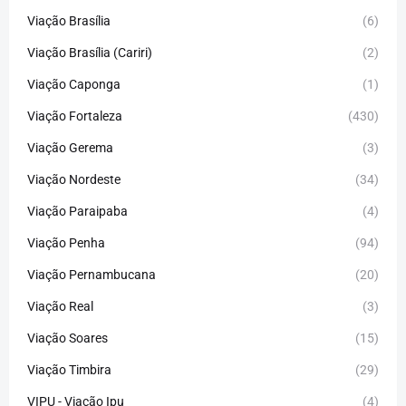
Viação Brasília
(6)
Viação Brasília (Cariri)
(2)
Viação Caponga
(1)
Viação Fortaleza
(430)
Viação Gerema
(3)
Viação Nordeste
(34)
Viação Paraipaba
(4)
Viação Penha
(94)
Viação Pernambucana
(20)
Viação Real
(3)
Viação Soares
(15)
Viação Timbira
(29)
VIPU - Viação Ipu
(4)