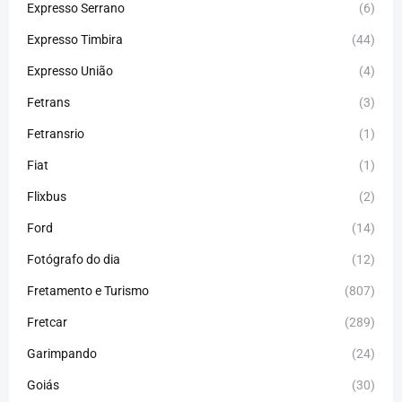
Expresso Serrano
(6)
Expresso Timbira
(44)
Expresso União
(4)
Fetrans
(3)
Fetransrio
(1)
Fiat
(1)
Flixbus
(2)
Ford
(14)
Fotógrafo do dia
(12)
Fretamento e Turismo
(807)
Fretcar
(289)
Garimpando
(24)
Goiás
(30)