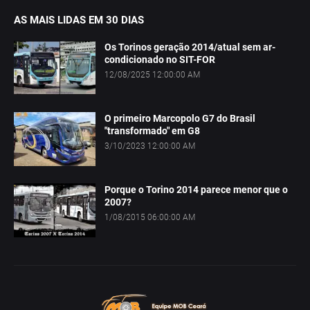
AS MAIS LIDAS EM 30 DIAS
Os Torinos geração 2014/atual sem ar-
condicionado no SIT-FOR
12/08/2025 12:00:00 AM
O primeiro Marcopolo G7 do Brasil
"transformado" em G8
3/10/2023 12:00:00 AM
Porque o Torino 2014 parece menor que o
2007?
1/08/2015 06:00:00 AM