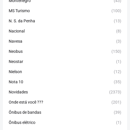
Montenegro
(43)
MS Turismo
(100)
N. S. da Penha
(13)
Nacional
(8)
Navesa
(3)
Neobus
(150)
Neostar
(1)
Nielson
(12)
Nota 10
(35)
Novidades
(2373)
Onde está você ???
(201)
Ônibus de bandas
(39)
Ônibus elétrico
(1)