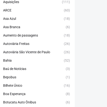
Aquisições
(111)
ARCE
(60)
Asa Azul
(18)
Asa Branca
(6)
Aumento de passagens
(18)
Autoviária Freitas
(26)
Autoviária São Vicente de Paulo
(26)
Bahia
(52)
Baú de Notícias
(3)
Bepobus
(1)
Bilhete Único
(16)
Boa Esperança
(8)
Botucatu Auto Ônibus
(6)