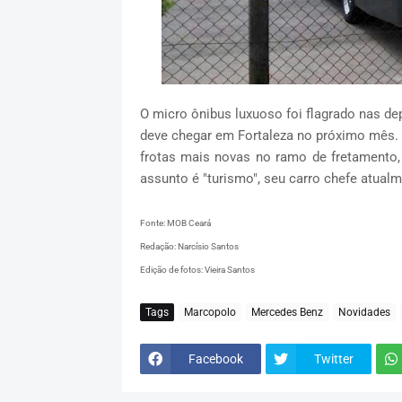
O micro ônibus luxuoso foi flagrado nas de
deve chegar em Fortaleza no próximo mês. 
frotas mais novas no ramo de fretamento
assunto é "turismo", seu carro chefe atualm
Fonte: MOB Ceará
Redação: Narcísio Santos
Edição de fotos: Vieira Santos
Tags
Marcopolo
Mercedes Benz
Novidades
Facebook
Twitter