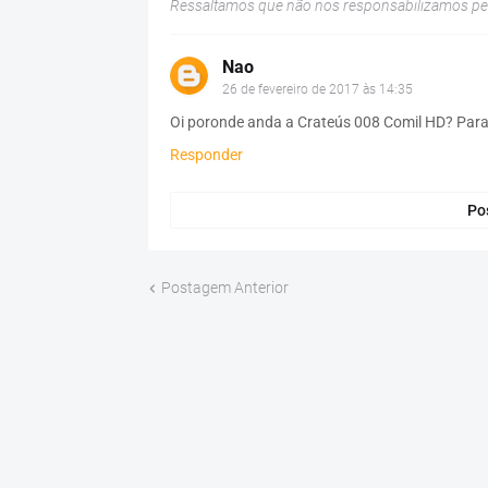
Ressaltamos que não nos responsabilizamos p
Nao
26 de fevereiro de 2017 às 14:35
Oi poronde anda a Crateús 008 Comil HD? Para
Responder
Po
Postagem Anterior