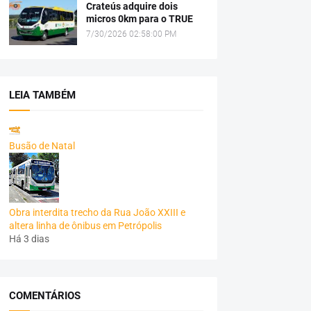
Crateús adquire dois
micros 0km para o TRUE
7/30/2026 02:58:00 PM
LEIA TAMBÉM
Busão de Natal
Obra interdita trecho da Rua João XXIII e
altera linha de ônibus em Petrópolis
Há 3 dias
COMENTÁRIOS