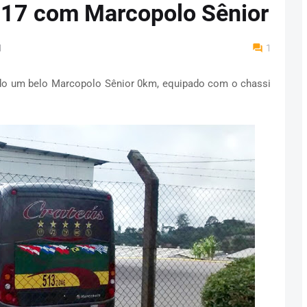
17 com Marcopolo Sênior
M
1
do um belo Marcopolo Sênior 0km, equipado com o chassi