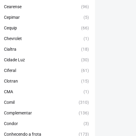
Cearense
(96)
Cepimar
(5)
Cequip
(66)
Chevrolet
(1)
Cialtra
(18)
Cidade Luz
(30)
Ciferal
(61)
Clotran
(15)
CMA
(1)
Comil
(310)
Complementar
(136)
Condor
(3)
Conhecendo a frota
(173)