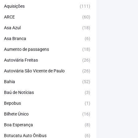
Aquisições
(111)
ARCE
(60)
Asa Azul
(18)
Asa Branca
(6)
Aumento de passagens
(18)
Autoviária Freitas
(26)
Autoviária São Vicente de Paulo
(26)
Bahia
(52)
Baú de Notícias
(3)
Bepobus
(1)
Bilhete Único
(16)
Boa Esperança
(8)
Botucatu Auto Ônibus
(6)