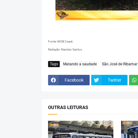
Fonte: MOB Ceará
Redação: Narcísio Santos
Tags
Matando a saudade
São José de Ribamar
Facebook
Twitter
OUTRAS LEITURAS