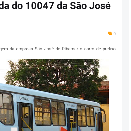
da do 10047 da São José
M
0
gem da empresa São José de Ribamar o carro de prefixo