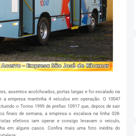
es, assentos acolchoados, portas largas e foi escalado na
de a empresa mantinha 4 veículos em operação. O 10047
uindo o Torino 1999 de prefixo 10917 que, depois de sair
Aos finais de semana, a empresa o escalava na linha 028-
istas efetivos iam operar e consigo levavam o veículo,
ha em alguns casos. Confira mais uma foto inédita do
rtaleza: