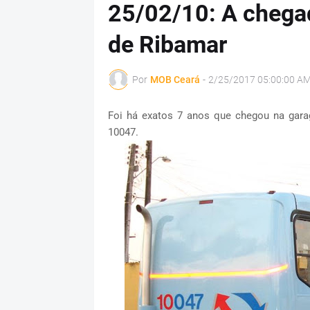
25/02/10: A chega
de Ribamar
Por
MOB Ceará
-
2/25/2017 05:00:00 A
Foi há exatos 7 anos que chegou na gara
10047.