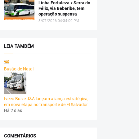
Linha Fortaleza x Serra do
Félix, via Beberibe, tem
operação suspensa
8/07/2026 04:34:00 PM
LEIA TAMBÉM
Busão de Natal
Iveco Bus e J&A lançam aliança estratégica,
em nova etapa no transporte de El Salvador
Há 2 dias
COMENTÁRIOS