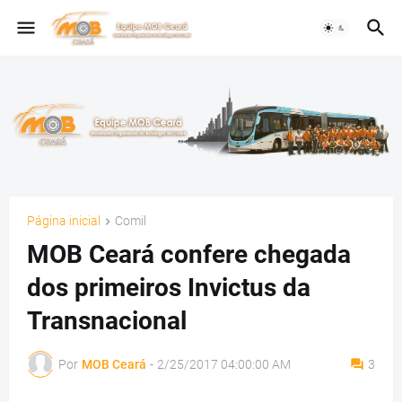
Página inicial
Comil
MOB Ceará confere chegada
dos primeiros Invictus da
Transnacional
Por
MOB Ceará
-
2/25/2017 04:00:00 AM
3