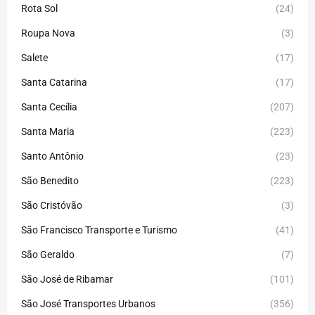
Rota Sol
(24)
Roupa Nova
(3)
Salete
(17)
Santa Catarina
(17)
Santa Cecília
(207)
Santa Maria
(223)
Santo Antônio
(23)
São Benedito
(223)
São Cristóvão
(3)
São Francisco Transporte e Turismo
(41)
São Geraldo
(7)
São José de Ribamar
(101)
São José Transportes Urbanos
(356)