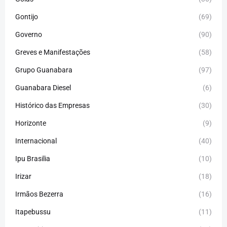
Gontijo
(69)
Governo
(90)
Greves e Manifestações
(58)
Grupo Guanabara
(97)
Guanabara Diesel
(6)
Histórico das Empresas
(30)
Horizonte
(9)
Internacional
(40)
Ipu Brasilia
(10)
Irizar
(18)
Irmãos Bezerra
(16)
Itapebussu
(11)