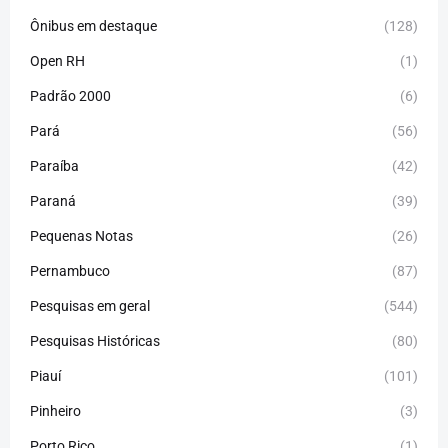
Ônibus em destaque
(128)
Open RH
(1)
Padrão 2000
(6)
Pará
(56)
Paraíba
(42)
Paraná
(39)
Pequenas Notas
(26)
Pernambuco
(87)
Pesquisas em geral
(544)
Pesquisas Históricas
(80)
Piauí
(101)
Pinheiro
(3)
Porto Rico
(1)