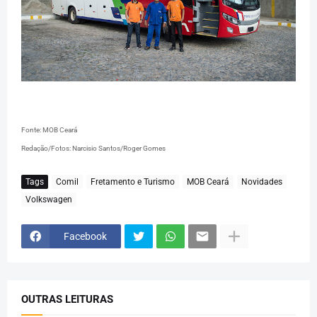
Fonte: MOB Ceará
Redação/Fotos: Narcisio Santos/Roger Gomes
Tags
Comil
Fretamento e Turismo
MOB Ceará
Novidades
Volkswagen
Facebook
OUTRAS LEITURAS