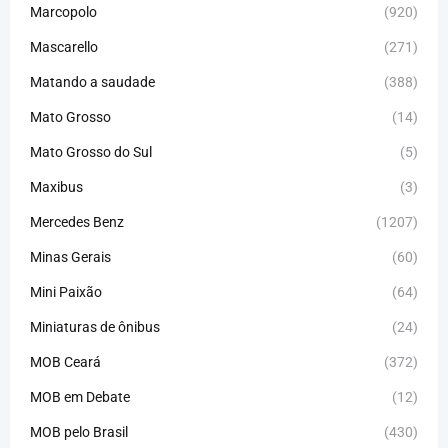
Marcopolo
(920)
Mascarello
(271)
Matando a saudade
(388)
Mato Grosso
(14)
Mato Grosso do Sul
(5)
Maxibus
(3)
Mercedes Benz
(1207)
Minas Gerais
(60)
Mini Paixão
(64)
Miniaturas de ônibus
(24)
MOB Ceará
(372)
MOB em Debate
(12)
MOB pelo Brasil
(430)