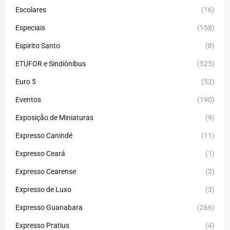
Escolares
(16)
Especiais
(158)
Espirito Santo
(8)
ETUFOR e Sindiônibus
(525)
Euro 5
(52)
Eventos
(190)
Exposição de Miniaturas
(9)
Expresso Canindé
(11)
Expresso Ceará
(1)
Expresso Cearense
(2)
Expresso de Luxo
(3)
Expresso Guanabara
(266)
Expresso Pratius
(4)