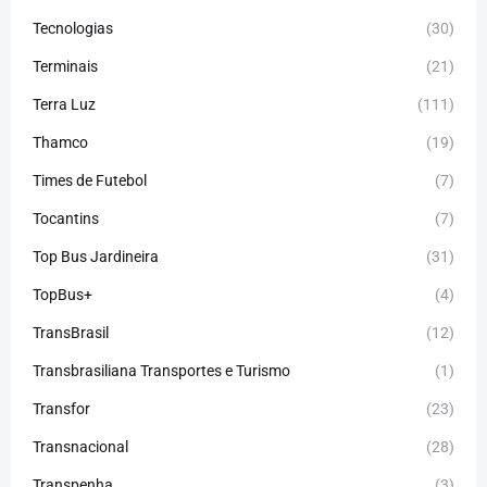
Tecnologias
(30)
Terminais
(21)
Terra Luz
(111)
Thamco
(19)
Times de Futebol
(7)
Tocantins
(7)
Top Bus Jardineira
(31)
TopBus+
(4)
TransBrasil
(12)
Transbrasiliana Transportes e Turismo
(1)
Transfor
(23)
Transnacional
(28)
Transpenha
(3)