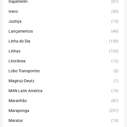
Itapemirim
(61)
Iveco
(40)
Justiça
(13)
Lançamentos
(46)
Linha do Dia
(159)
Linhas
(729)
Litorânea
(12)
Lobo Transportes
(3)
Magiruz-Deutz
(1)
MAN Latin America
(19)
Maranhão
(87)
Maraponga
(257)
Maratur
(10)