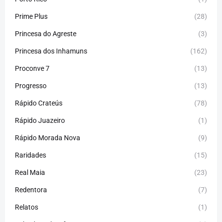
Prime Plus
(28)
Princesa do Agreste
(3)
Princesa dos Inhamuns
(162)
Proconve 7
(13)
Progresso
(13)
Rápido Crateús
(78)
Rápido Juazeiro
(1)
Rápido Morada Nova
(9)
Raridades
(15)
Real Maia
(23)
Redentora
(7)
Relatos
(1)