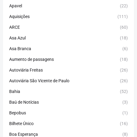
Apavel
(22)
Aquisições
(111)
ARCE
(60)
Asa Azul
(18)
Asa Branca
(6)
Aumento de passagens
(18)
Autoviária Freitas
(26)
Autoviária São Vicente de Paulo
(26)
Bahia
(52)
Baú de Notícias
(3)
Bepobus
(1)
Bilhete Único
(16)
Boa Esperança
(8)