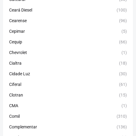
Ceará Diesel
(100)
Cearense
(96)
Cepimar
(5)
Cequip
(66)
Chevrolet
(1)
Cialtra
(18)
Cidade Luz
(30)
Ciferal
(61)
Clotran
(15)
CMA
(1)
Comil
(310)
Complementar
(136)