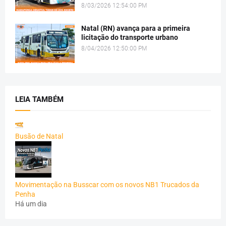
8/03/2026 12:54:00 PM
Natal (RN) avança para a primeira
licitação do transporte urbano
8/04/2026 12:50:00 PM
LEIA TAMBÉM
Busão de Natal
Movimentação na Busscar com os novos NB1 Trucados da
Penha
Há um dia