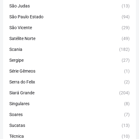
São Judas
(13)
São Paulo Estado
(94)
São Vicente
(29)
Satélite Norte
(49)
Scania
(182)
Sergipe
(27)
Série Gêmeos
(1)
Serra do Felix
(2)
Siará Grande
(204)
Singulares
(8)
Soares
(7)
Sucatas
(13)
Técnica
(10)