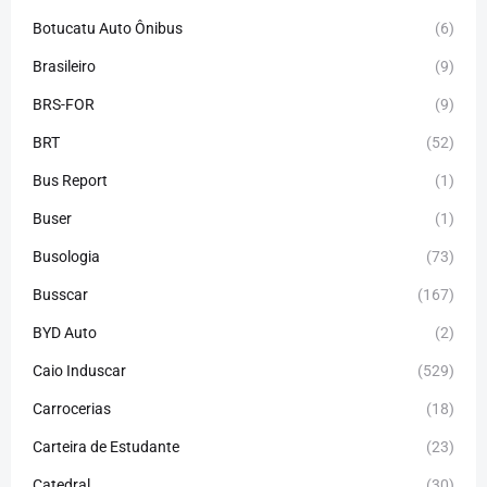
Botucatu Auto Ônibus
(6)
Brasileiro
(9)
BRS-FOR
(9)
BRT
(52)
Bus Report
(1)
Buser
(1)
Busologia
(73)
Busscar
(167)
BYD Auto
(2)
Caio Induscar
(529)
Carrocerias
(18)
Carteira de Estudante
(23)
Catedral
(30)