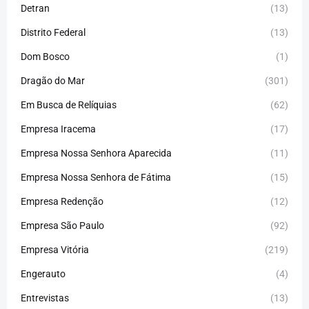
Detran
(13)
Distrito Federal
(13)
Dom Bosco
(1)
Dragão do Mar
(301)
Em Busca de Relíquias
(62)
Empresa Iracema
(17)
Empresa Nossa Senhora Aparecida
(11)
Empresa Nossa Senhora de Fátima
(15)
Empresa Redenção
(12)
Empresa São Paulo
(92)
Empresa Vitória
(219)
Engerauto
(4)
Entrevistas
(13)