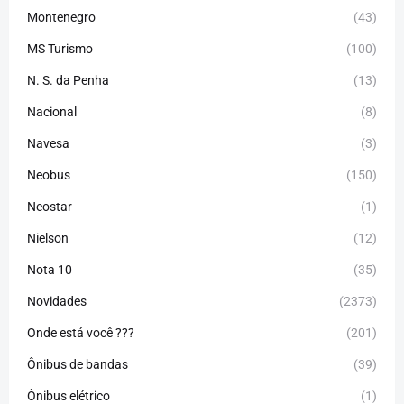
Montenegro
(43)
MS Turismo
(100)
N. S. da Penha
(13)
Nacional
(8)
Navesa
(3)
Neobus
(150)
Neostar
(1)
Nielson
(12)
Nota 10
(35)
Novidades
(2373)
Onde está você ???
(201)
Ônibus de bandas
(39)
Ônibus elétrico
(1)