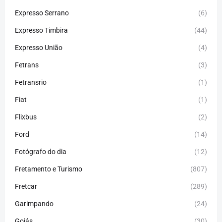
Expresso Serrano
(6)
Expresso Timbira
(44)
Expresso União
(4)
Fetrans
(3)
Fetransrio
(1)
Fiat
(1)
Flixbus
(2)
Ford
(14)
Fotógrafo do dia
(12)
Fretamento e Turismo
(807)
Fretcar
(289)
Garimpando
(24)
Goiás
(30)