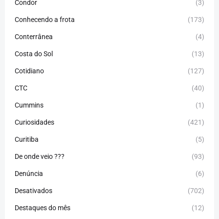
Condor
(3)
Conhecendo a frota
(173)
Conterrânea
(4)
Costa do Sol
(13)
Cotidiano
(127)
CTC
(40)
Cummins
(1)
Curiosidades
(421)
Curitiba
(5)
De onde veio ???
(93)
Denúncia
(6)
Desativados
(702)
Destaques do mês
(12)