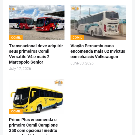
COMIL
COMIL
Transnacional deve adquirir
Viação Pernambucana
seus primeiros Comil
encomenda mais 02 Invictus
Versatile V4 e mais 2
com chassis Volkswagen
Marcopolo Senior
June 30, 2026
July 17, 2026
COMIL
Prime Plus encomenda o
primeiro Comil Campione
350 com opcional inédito