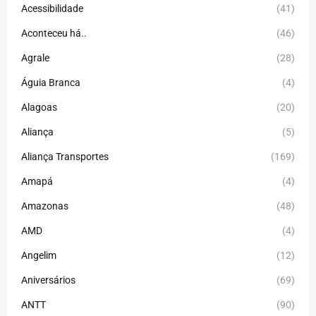
Acessibilidade
(41)
Aconteceu há..
(46)
Agrale
(28)
Águia Branca
(4)
Alagoas
(20)
Aliança
(5)
Aliança Transportes
(169)
Amapá
(4)
Amazonas
(48)
AMD
(4)
Angelim
(12)
Aniversários
(69)
ANTT
(90)