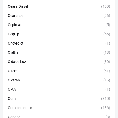
Ceará Diesel
(100)
Cearense
(96)
Cepimar
(5)
Cequip
(66)
Chevrolet
(1)
Cialtra
(18)
Cidade Luz
(30)
Ciferal
(61)
Clotran
(15)
CMA
(1)
Comil
(310)
Complementar
(136)
Condor
(3)