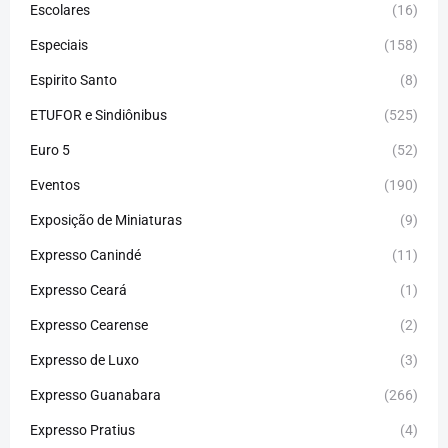
Escolares
(16)
Especiais
(158)
Espirito Santo
(8)
ETUFOR e Sindiônibus
(525)
Euro 5
(52)
Eventos
(190)
Exposição de Miniaturas
(9)
Expresso Canindé
(11)
Expresso Ceará
(1)
Expresso Cearense
(2)
Expresso de Luxo
(3)
Expresso Guanabara
(266)
Expresso Pratius
(4)