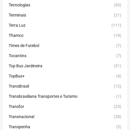
Tecnologias
(30)
Terminais
(21)
Terra Luz
(111)
Thamco
(19)
Times de Futebol
(7)
Tocantins
(7)
Top Bus Jardineira
(31)
TopBus+
(4)
TransBrasil
(12)
Transbrasiliana Transportes e Turismo
(1)
Transfor
(23)
Transnacional
(28)
Transpenha
(3)