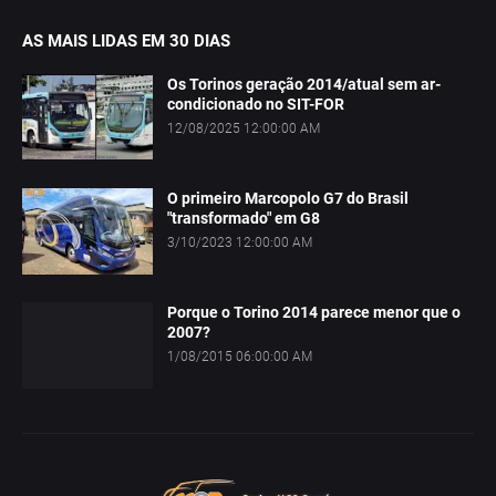
AS MAIS LIDAS EM 30 DIAS
Os Torinos geração 2014/atual sem ar-
condicionado no SIT-FOR
12/08/2025 12:00:00 AM
O primeiro Marcopolo G7 do Brasil
"transformado" em G8
3/10/2023 12:00:00 AM
Porque o Torino 2014 parece menor que o
2007?
1/08/2015 06:00:00 AM