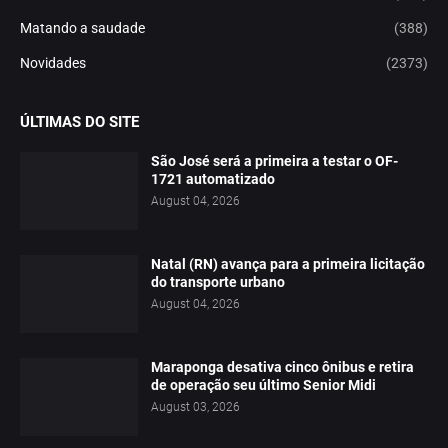
Matando a saudade
(388)
Novidades
(2373)
ÚLTIMAS DO SITE
São José será a primeira a testar o OF-
1721 automatizado
August 04, 2026
Natal (RN) avança para a primeira licitação
do transporte urbano
August 04, 2026
Maraponga desativa cinco ônibus e retira
de operação seu último Senior Midi
August 03, 2026