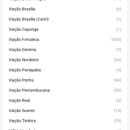
Viação Brasília
(6)
Viação Brasília (Cariri)
(2)
Viação Caponga
(1)
Viação Fortaleza
(430)
Viação Gerema
(3)
Viação Nordeste
(34)
Viação Paraipaba
(4)
Viação Penha
(94)
Viação Pernambucana
(20)
Viação Real
(3)
Viação Soares
(15)
Viação Timbira
(29)