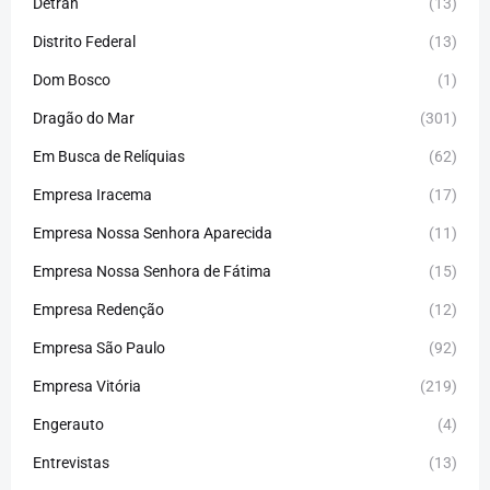
Detran
(13)
Distrito Federal
(13)
Dom Bosco
(1)
Dragão do Mar
(301)
Em Busca de Relíquias
(62)
Empresa Iracema
(17)
Empresa Nossa Senhora Aparecida
(11)
Empresa Nossa Senhora de Fátima
(15)
Empresa Redenção
(12)
Empresa São Paulo
(92)
Empresa Vitória
(219)
Engerauto
(4)
Entrevistas
(13)