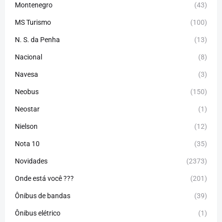
Montenegro
(43)
MS Turismo
(100)
N. S. da Penha
(13)
Nacional
(8)
Navesa
(3)
Neobus
(150)
Neostar
(1)
Nielson
(12)
Nota 10
(35)
Novidades
(2373)
Onde está você ???
(201)
Ônibus de bandas
(39)
Ônibus elétrico
(1)