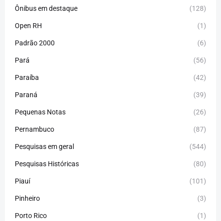
Ônibus em destaque
(128)
Open RH
(1)
Padrão 2000
(6)
Pará
(56)
Paraíba
(42)
Paraná
(39)
Pequenas Notas
(26)
Pernambuco
(87)
Pesquisas em geral
(544)
Pesquisas Históricas
(80)
Piauí
(101)
Pinheiro
(3)
Porto Rico
(1)