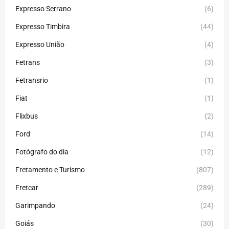
Expresso Serrano
(6)
Expresso Timbira
(44)
Expresso União
(4)
Fetrans
(3)
Fetransrio
(1)
Fiat
(1)
Flixbus
(2)
Ford
(14)
Fotógrafo do dia
(12)
Fretamento e Turismo
(807)
Fretcar
(289)
Garimpando
(24)
Goiás
(30)