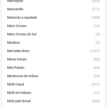
Marcopolo
(920)
Mascarello
(271)
Matando a saudade
(388)
Mato Grosso
(14)
Mato Grosso do Sul
(5)
Maxibus
(3)
Mercedes Benz
(1207)
Minas Gerais
(60)
Mini Paixão
(64)
Miniaturas de ônibus
(24)
MOB Ceará
(372)
MOB em Debate
(12)
MOB pelo Brasil
(430)