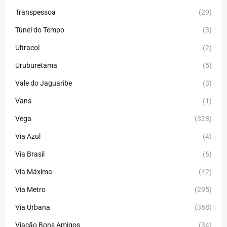
Transpessoa
(29)
Túnel do Tempo
(3)
Ultracol
(2)
Uruburetama
(5)
Vale do Jaguaribe
(3)
Vans
(1)
Vega
(328)
Via Azul
(4)
Via Brasil
(6)
Via Máxima
(42)
Via Metro
(295)
Via Urbana
(368)
Viação Bons Amigos
(34)