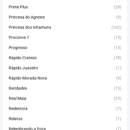
Prime Plus
(28)
Princesa do Agreste
(3)
Princesa dos Inhamuns
(162)
Proconve 7
(13)
Progresso
(13)
Rápido Crateús
(78)
Rápido Juazeiro
(1)
Rápido Morada Nova
(9)
Raridades
(15)
Real Maia
(23)
Redentora
(7)
Relatos
(1)
Relembrando a frota
(7)