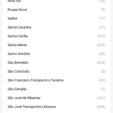
Rota Sol
(24)
Roupa Nova
(3)
Salete
(17)
Santa Catarina
(17)
Santa Cecília
(207)
Santa Maria
(223)
Santo Antônio
(23)
São Benedito
(223)
São Cristóvão
(3)
São Francisco Transporte e Turismo
(41)
São Geraldo
(7)
São José de Ribamar
(101)
São José Transportes Urbanos
(356)