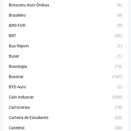
Botucatu Auto Ônibus
(6)
Brasileiro
(9)
BRS-FOR
(9)
BRT
(52)
Bus Report
(1)
Buser
(1)
Busologia
(73)
Busscar
(167)
BYD Auto
(2)
Caio Induscar
(529)
Carrocerias
(18)
Carteira de Estudante
(23)
Catedral
(30)