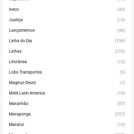
Iveco
(40)
Justiça
(13)
Lançamentos
(46)
Linha do Dia
(159)
Linhas
(729)
Litorânea
(12)
Lobo Transportes
(3)
Magiruz-Deutz
(1)
MAN Latin America
(19)
Maranhão
(87)
Maraponga
(257)
Maratur
(10)