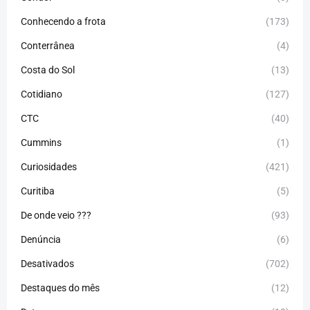
Conhecendo a frota
(173)
Conterrânea
(4)
Costa do Sol
(13)
Cotidiano
(127)
CTC
(40)
Cummins
(1)
Curiosidades
(421)
Curitiba
(5)
De onde veio ???
(93)
Denúncia
(6)
Desativados
(702)
Destaques do mês
(12)