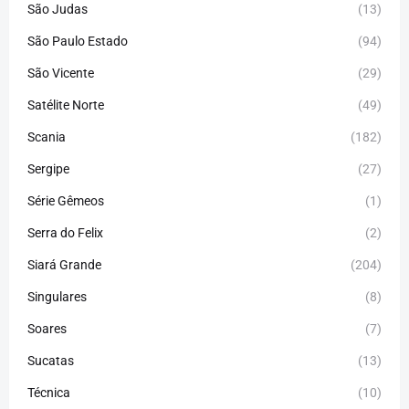
São Judas
(13)
São Paulo Estado
(94)
São Vicente
(29)
Satélite Norte
(49)
Scania
(182)
Sergipe
(27)
Série Gêmeos
(1)
Serra do Felix
(2)
Siará Grande
(204)
Singulares
(8)
Soares
(7)
Sucatas
(13)
Técnica
(10)