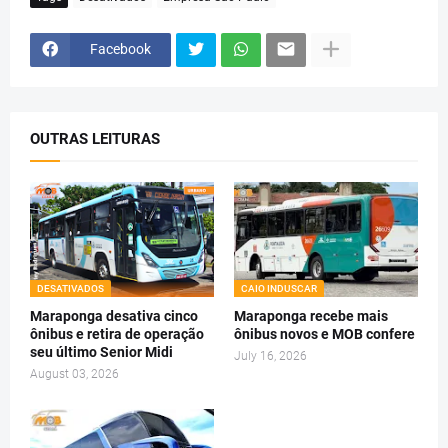
Facebook
OUTRAS LEITURAS
DESATIVADOS
CAIO INDUSCAR
Maraponga desativa cinco
Maraponga recebe mais
ônibus e retira de operação
ônibus novos e MOB confere
seu último Senior Midi
July 16, 2026
August 03, 2026