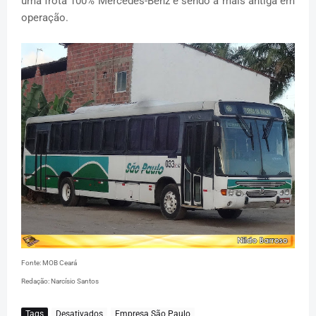
uma frota 100% Mercedes-Benz e sendo a mais antiga em
operação.
Fonte: MOB Ceará
Redação: Narcísio Santos
Tags
Desativados
Empresa São Paulo