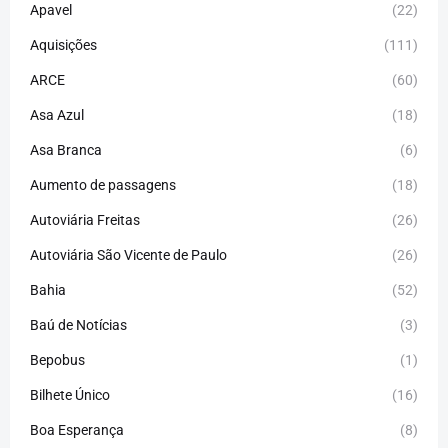
Apavel
(22)
Aquisições
(111)
ARCE
(60)
Asa Azul
(18)
Asa Branca
(6)
Aumento de passagens
(18)
Autoviária Freitas
(26)
Autoviária São Vicente de Paulo
(26)
Bahia
(52)
Baú de Notícias
(3)
Bepobus
(1)
Bilhete Único
(16)
Boa Esperança
(8)