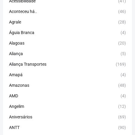
Acessibilidade
(41)
Aconteceu há..
(46)
Agrale
(28)
Águia Branca
(4)
Alagoas
(20)
Aliança
(5)
Aliança Transportes
(169)
Amapá
(4)
Amazonas
(48)
AMD
(4)
Angelim
(12)
Aniversários
(69)
ANTT
(90)