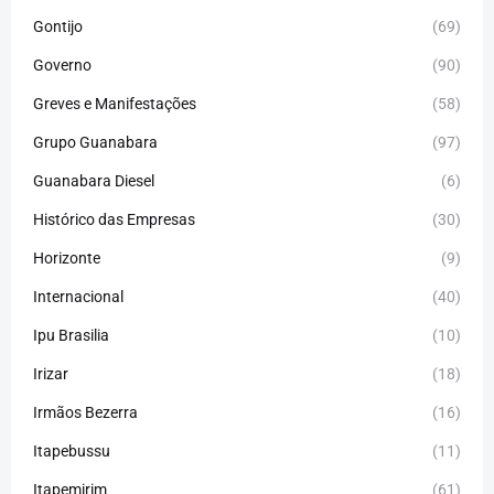
Gontijo
(69)
Governo
(90)
Greves e Manifestações
(58)
Grupo Guanabara
(97)
Guanabara Diesel
(6)
Histórico das Empresas
(30)
Horizonte
(9)
Internacional
(40)
Ipu Brasilia
(10)
Irizar
(18)
Irmãos Bezerra
(16)
Itapebussu
(11)
Itapemirim
(61)