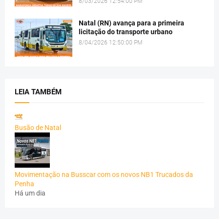
8/03/2026 12:54:00 PM
Natal (RN) avança para a primeira
licitação do transporte urbano
8/04/2026 12:50:00 PM
LEIA TAMBÉM
Busão de Natal
Movimentação na Busscar com os novos NB1 Trucados da
Penha
Há um dia