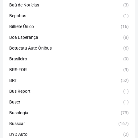
Baú de Notícias
(3)
Bepobus
(1)
Bilhete Único
(16)
Boa Esperança
(8)
Botucatu Auto Ônibus
(6)
Brasileiro
(9)
BRS-FOR
(9)
BRT
(52)
Bus Report
(1)
Buser
(1)
Busologia
(73)
Busscar
(167)
BYD Auto
(2)