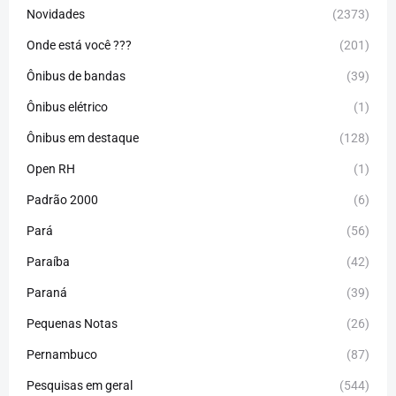
Novidades
(2373)
Onde está você ???
(201)
Ônibus de bandas
(39)
Ônibus elétrico
(1)
Ônibus em destaque
(128)
Open RH
(1)
Padrão 2000
(6)
Pará
(56)
Paraíba
(42)
Paraná
(39)
Pequenas Notas
(26)
Pernambuco
(87)
Pesquisas em geral
(544)