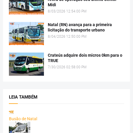
Midi
8/03/2026 12:54:00 PM
Natal (RN) avança para a primeira
licitação do transporte urbano
8/04/2026 12:50:00 PM
Crateús adquire dois micros 0km para o
TRUE
7/30/2026 02:58:00 PM
LEIA TAMBÉM
Busão de Natal