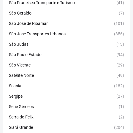
São Francisco Transporte e Turismo
(41)
São Geraldo
(7)
São José de Ribamar
(101)
São José Transportes Urbanos
(356)
São Judas
(13)
São Paulo Estado
(94)
São Vicente
(29)
Satélite Norte
(49)
Scania
(182)
Sergipe
(27)
Série Gêmeos
(1)
Serra do Felix
(2)
Siará Grande
(204)