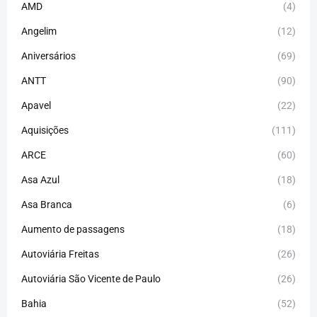
AMD
(4)
Angelim
(12)
Aniversários
(69)
ANTT
(90)
Apavel
(22)
Aquisições
(111)
ARCE
(60)
Asa Azul
(18)
Asa Branca
(6)
Aumento de passagens
(18)
Autoviária Freitas
(26)
Autoviária São Vicente de Paulo
(26)
Bahia
(52)