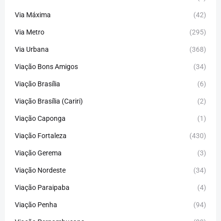
Via Máxima
(42)
Via Metro
(295)
Via Urbana
(368)
Viação Bons Amigos
(34)
Viação Brasília
(6)
Viação Brasília (Cariri)
(2)
Viação Caponga
(1)
Viação Fortaleza
(430)
Viação Gerema
(3)
Viação Nordeste
(34)
Viação Paraipaba
(4)
Viação Penha
(94)