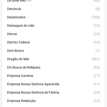
De onde veio ???
(93)
Denúncia
(6)
Desativados
(702)
Destaques do mês
(12)
Detran
(13)
Distrito Federal
(13)
Dom Bosco
(1)
Dragão do Mar
(301)
Em Busca de Relíquias
(62)
Empresa Iracema
(17)
Empresa Nossa Senhora Aparecida
(11)
Empresa Nossa Senhora de Fátima
(15)
Empresa Redenção
(12)