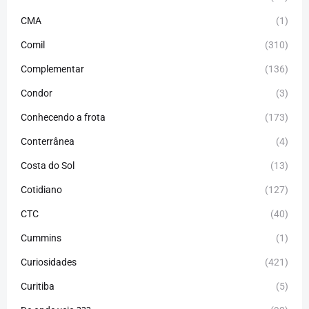
CMA
(1)
Comil
(310)
Complementar
(136)
Condor
(3)
Conhecendo a frota
(173)
Conterrânea
(4)
Costa do Sol
(13)
Cotidiano
(127)
CTC
(40)
Cummins
(1)
Curiosidades
(421)
Curitiba
(5)