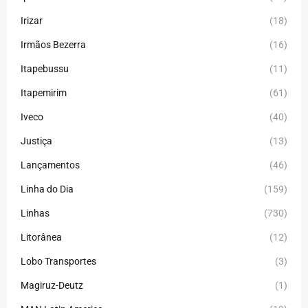
Irizar
(18)
Irmãos Bezerra
(16)
Itapebussu
(11)
Itapemirim
(61)
Iveco
(40)
Justiça
(13)
Lançamentos
(46)
Linha do Dia
(159)
Linhas
(730)
Litorânea
(12)
Lobo Transportes
(3)
Magiruz-Deutz
(1)