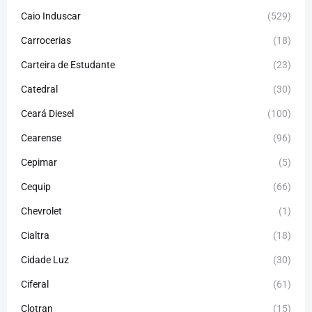
Caio Induscar
(529)
Carrocerias
(18)
Carteira de Estudante
(23)
Catedral
(30)
Ceará Diesel
(100)
Cearense
(96)
Cepimar
(5)
Cequip
(66)
Chevrolet
(1)
Cialtra
(18)
Cidade Luz
(30)
Ciferal
(61)
Clotran
(15)