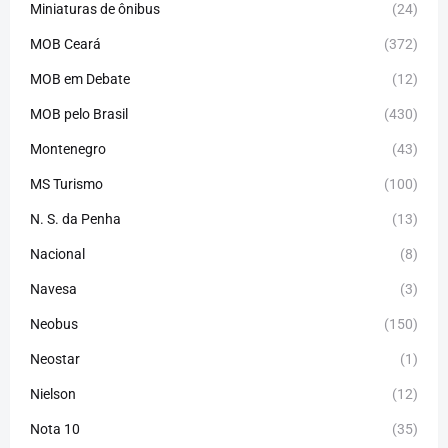
Miniaturas de ônibus
(24)
MOB Ceará
(372)
MOB em Debate
(12)
MOB pelo Brasil
(430)
Montenegro
(43)
MS Turismo
(100)
N. S. da Penha
(13)
Nacional
(8)
Navesa
(3)
Neobus
(150)
Neostar
(1)
Nielson
(12)
Nota 10
(35)