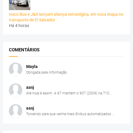
Iveco Bus e J&A lançam aliança estratégica, em nova etapa no
transporte de El Salvador
Há 4 horas
COMENTÁRIOS
Mayla
Obrigada pela informação.
aasj
Até hoje é assim. A 67 mantém o 907 (2009) na 710....
aasj
Torcendo para que venha mais ônibus automatizados ...