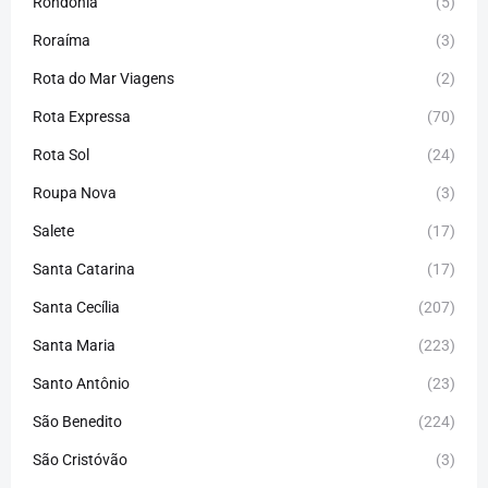
Rondônia
(5)
Roraíma
(3)
Rota do Mar Viagens
(2)
Rota Expressa
(70)
Rota Sol
(24)
Roupa Nova
(3)
Salete
(17)
Santa Catarina
(17)
Santa Cecília
(207)
Santa Maria
(223)
Santo Antônio
(23)
São Benedito
(224)
São Cristóvão
(3)