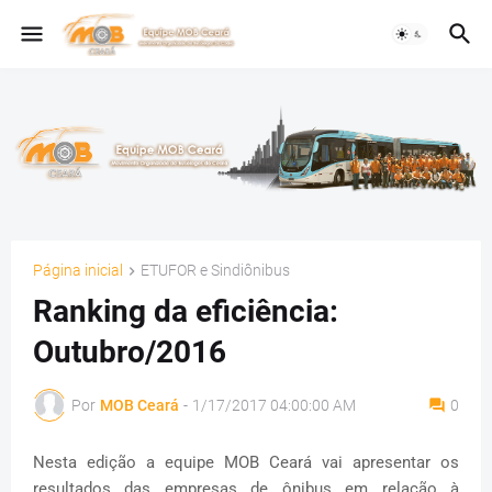
Página inicial
ETUFOR e Sindiônibus
Ranking da eficiência:
Outubro/2016
Por
MOB Ceará
-
1/17/2017 04:00:00 AM
0
Nesta edição a equipe MOB Ceará vai apresentar os
resultados das empresas de ônibus em relação à