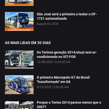
São José será a primeira a testar o OF-
1721 automatizado
August 04, 2026
AS MAIS LIDAS EM 30 DIAS
Os Torinos geração 2014/atual sem ar-
condicionado no SIT-FOR
12/08/2025 12:00:00 AM
O primeiro Marcopolo G7 do Brasil
"transformado" em G8
3/10/2023 12:00:00 AM
Porque o Torino 2014 parece menor que o
2007?