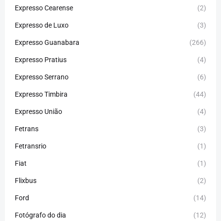
Expresso Cearense
(2)
Expresso de Luxo
(3)
Expresso Guanabara
(266)
Expresso Pratius
(4)
Expresso Serrano
(6)
Expresso Timbira
(44)
Expresso União
(4)
Fetrans
(3)
Fetransrio
(1)
Fiat
(1)
Flixbus
(2)
Ford
(14)
Fotógrafo do dia
(12)