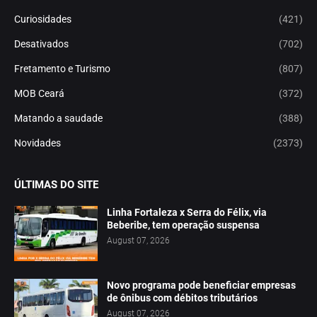
Curiosidades
(421)
Desativados
(702)
Fretamento e Turismo
(807)
MOB Ceará
(372)
Matando a saudade
(388)
Novidades
(2373)
ÚLTIMAS DO SITE
Linha Fortaleza x Serra do Félix, via
Beberibe, tem operação suspensa
August 07, 2026
Novo programa pode beneficiar empresas
de ônibus com débitos tributários
August 07, 2026