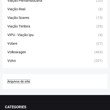
Viação Pernambucana
(20)
Viação Real
(3)
Viação Soares
(15)
Viação Timbira
(29)
VIPU - Viação Ipu
(4)
Volare
(27)
Volkswagen
(463)
Volvo
(201)
CATEGORIES