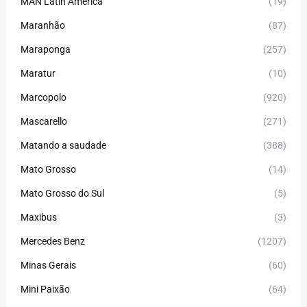
MAN Latin America
(19)
Maranhão
(87)
Maraponga
(257)
Maratur
(10)
Marcopolo
(920)
Mascarello
(271)
Matando a saudade
(388)
Mato Grosso
(14)
Mato Grosso do Sul
(5)
Maxibus
(3)
Mercedes Benz
(1207)
Minas Gerais
(60)
Mini Paixão
(64)