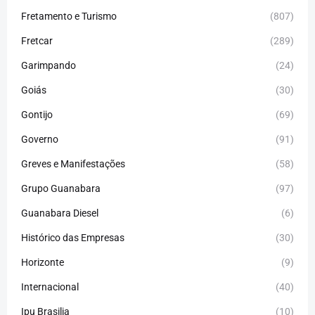
Fretamento e Turismo
(807)
Fretcar
(289)
Garimpando
(24)
Goiás
(30)
Gontijo
(69)
Governo
(91)
Greves e Manifestações
(58)
Grupo Guanabara
(97)
Guanabara Diesel
(6)
Histórico das Empresas
(30)
Horizonte
(9)
Internacional
(40)
Ipu Brasilia
(10)