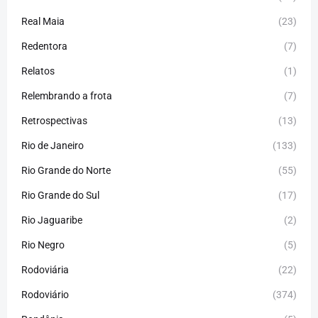
Real Maia
(23)
Redentora
(7)
Relatos
(1)
Relembrando a frota
(7)
Retrospectivas
(13)
Rio de Janeiro
(133)
Rio Grande do Norte
(55)
Rio Grande do Sul
(17)
Rio Jaguaribe
(2)
Rio Negro
(5)
Rodoviária
(22)
Rodoviário
(374)