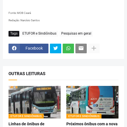
Fonte: MOB Ceará
Redação: Narcísio Santos
Tags
ETUFOR e Sindiônibus
Pesquisas em geral
Facebook
OUTRAS LEITURAS
ETUFOR E SINDIÔNIBUS
ETUFOR E SINDIÔNIBUS
Linhas de ônibus de
Próximos ônibus com a nova