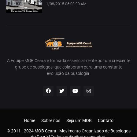
1/08/2015 06:00:00 AM
A Equipe MOB Ceará é formada essencialmente por um crescente
grupo de busólogos, que colaboram para uma constante
evolução da busologia.
Home
Sobre nós
Seja um MOB
Contato
© 2011 - 2024 MOB Ceará - Movimento Organizado de Busólogos
do Ceará | Todos os direitos reservados.