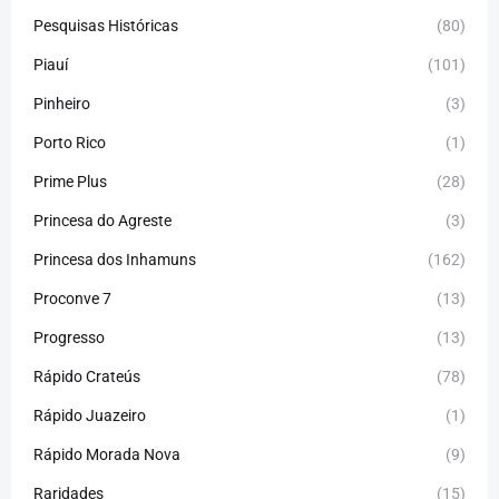
Pesquisas Históricas
(80)
Piauí
(101)
Pinheiro
(3)
Porto Rico
(1)
Prime Plus
(28)
Princesa do Agreste
(3)
Princesa dos Inhamuns
(162)
Proconve 7
(13)
Progresso
(13)
Rápido Crateús
(78)
Rápido Juazeiro
(1)
Rápido Morada Nova
(9)
Raridades
(15)