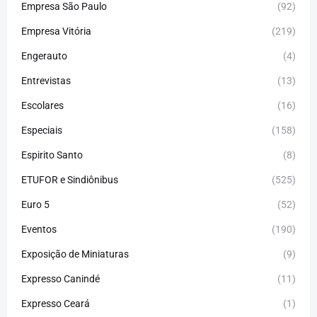
Empresa São Paulo
(92)
Empresa Vitória
(219)
Engerauto
(4)
Entrevistas
(13)
Escolares
(16)
Especiais
(158)
Espirito Santo
(8)
ETUFOR e Sindiônibus
(525)
Euro 5
(52)
Eventos
(190)
Exposição de Miniaturas
(9)
Expresso Canindé
(11)
Expresso Ceará
(1)