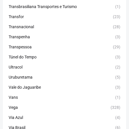
Transbrasiliana Transportes e Turismo
(1)
Transfor
(23)
Transnacional
(28)
Transpenha
(3)
Transpessoa
(29)
Túnel do Tempo
(3)
Ultracol
(2)
Uruburetama
(5)
Vale do Jaguaribe
(3)
Vans
(1)
Vega
(328)
Via Azul
(4)
Via Brasil
(6)