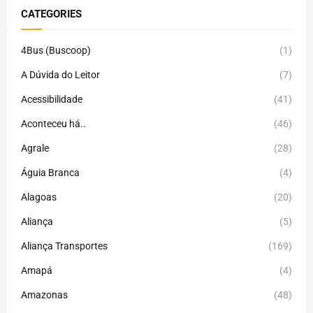
CATEGORIES
4Bus (Buscoop)
(1)
A Dúvida do Leitor
(7)
Acessibilidade
(41)
Aconteceu há..
(46)
Agrale
(28)
Águia Branca
(4)
Alagoas
(20)
Aliança
(5)
Aliança Transportes
(169)
Amapá
(4)
Amazonas
(48)