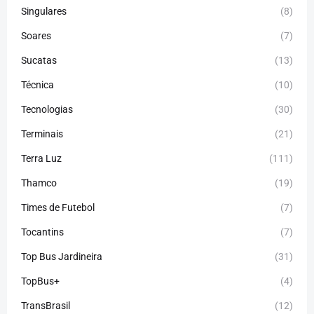
Singulares
(8)
Soares
(7)
Sucatas
(13)
Técnica
(10)
Tecnologias
(30)
Terminais
(21)
Terra Luz
(111)
Thamco
(19)
Times de Futebol
(7)
Tocantins
(7)
Top Bus Jardineira
(31)
TopBus+
(4)
TransBrasil
(12)