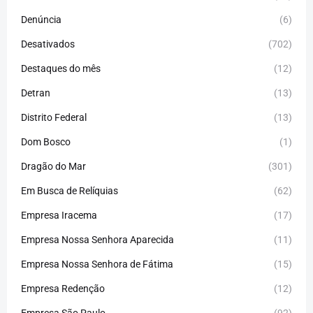
Denúncia
(6)
Desativados
(702)
Destaques do mês
(12)
Detran
(13)
Distrito Federal
(13)
Dom Bosco
(1)
Dragão do Mar
(301)
Em Busca de Relíquias
(62)
Empresa Iracema
(17)
Empresa Nossa Senhora Aparecida
(11)
Empresa Nossa Senhora de Fátima
(15)
Empresa Redenção
(12)