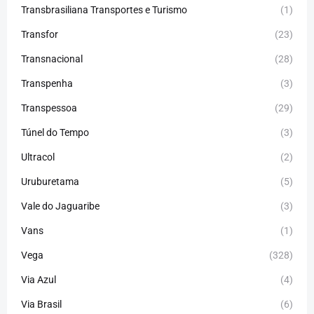
Transbrasiliana Transportes e Turismo
(1)
Transfor
(23)
Transnacional
(28)
Transpenha
(3)
Transpessoa
(29)
Túnel do Tempo
(3)
Ultracol
(2)
Uruburetama
(5)
Vale do Jaguaribe
(3)
Vans
(1)
Vega
(328)
Via Azul
(4)
Via Brasil
(6)