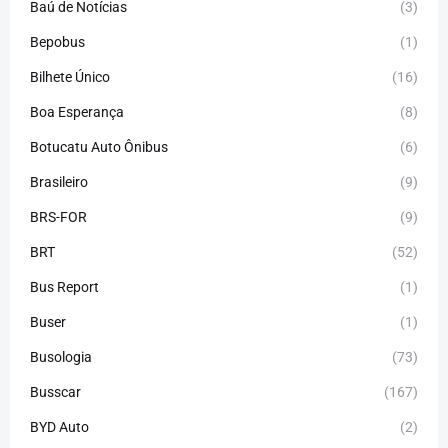
Baú de Notícias
(3)
Bepobus
(1)
Bilhete Único
(16)
Boa Esperança
(8)
Botucatu Auto Ônibus
(6)
Brasileiro
(9)
BRS-FOR
(9)
BRT
(52)
Bus Report
(1)
Buser
(1)
Busologia
(73)
Busscar
(167)
BYD Auto
(2)