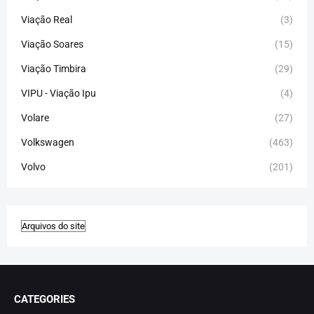
Viação Real
(3)
Viação Soares
(15)
Viação Timbira
(29)
VIPU - Viação Ipu
(4)
Volare
(27)
Volkswagen
(463)
Volvo
(201)
CATEGORIES