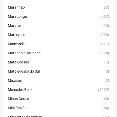
Maranhão
(87)
Maraponga
(257)
Maratur
(10)
Marcopolo
(920)
Mascarello
(271)
Matando a saudade
(388)
Mato Grosso
(14)
Mato Grosso do Sul
(5)
Maxibus
(3)
Mercedes Benz
(1207)
Minas Gerais
(60)
Mini Paixão
(64)