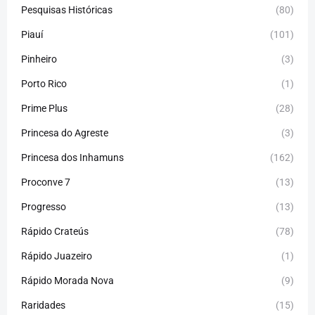
Pesquisas Históricas
(80)
Piauí
(101)
Pinheiro
(3)
Porto Rico
(1)
Prime Plus
(28)
Princesa do Agreste
(3)
Princesa dos Inhamuns
(162)
Proconve 7
(13)
Progresso
(13)
Rápido Crateús
(78)
Rápido Juazeiro
(1)
Rápido Morada Nova
(9)
Raridades
(15)