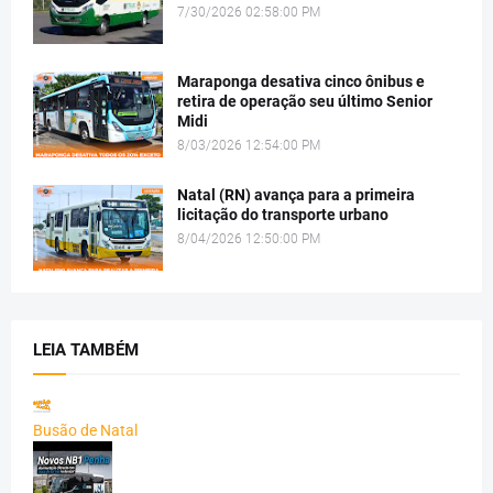
7/30/2026 02:58:00 PM
Maraponga desativa cinco ônibus e
retira de operação seu último Senior
Midi
8/03/2026 12:54:00 PM
Natal (RN) avança para a primeira
licitação do transporte urbano
8/04/2026 12:50:00 PM
LEIA TAMBÉM
Busão de Natal