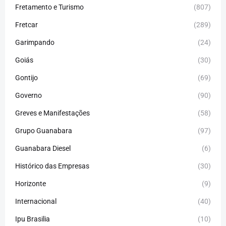
Fretamento e Turismo
(807)
Fretcar
(289)
Garimpando
(24)
Goiás
(30)
Gontijo
(69)
Governo
(90)
Greves e Manifestações
(58)
Grupo Guanabara
(97)
Guanabara Diesel
(6)
Histórico das Empresas
(30)
Horizonte
(9)
Internacional
(40)
Ipu Brasilia
(10)