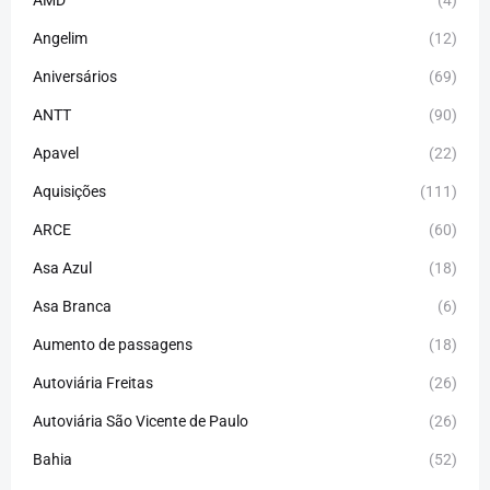
AMD
(4)
Angelim
(12)
Aniversários
(69)
ANTT
(90)
Apavel
(22)
Aquisições
(111)
ARCE
(60)
Asa Azul
(18)
Asa Branca
(6)
Aumento de passagens
(18)
Autoviária Freitas
(26)
Autoviária São Vicente de Paulo
(26)
Bahia
(52)