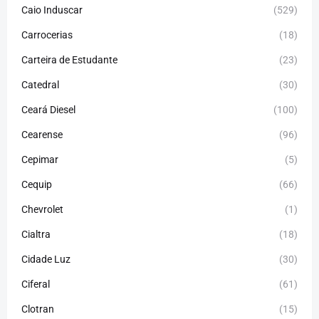
Caio Induscar
(529)
Carrocerias
(18)
Carteira de Estudante
(23)
Catedral
(30)
Ceará Diesel
(100)
Cearense
(96)
Cepimar
(5)
Cequip
(66)
Chevrolet
(1)
Cialtra
(18)
Cidade Luz
(30)
Ciferal
(61)
Clotran
(15)