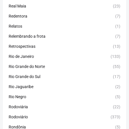
Real Maia
(23)
Redentora
(7)
Relatos
(1)
Relembrando a frota
(7)
Retrospectivas
(13)
Rio de Janeiro
(133)
Rio Grande do Norte
(55)
Rio Grande do Sul
(17)
Rio Jaguaribe
(2)
Rio Negro
(5)
Rodoviária
(22)
Rodoviário
(373)
Rondônia
(5)