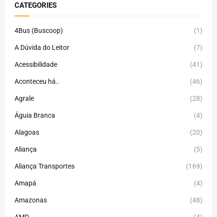
CATEGORIES
4Bus (Buscoop)
(1)
A Dúvida do Leitor
(7)
Acessibilidade
(41)
Aconteceu há..
(46)
Agrale
(28)
Águia Branca
(4)
Alagoas
(20)
Aliança
(5)
Aliança Transportes
(169)
Amapá
(4)
Amazonas
(48)