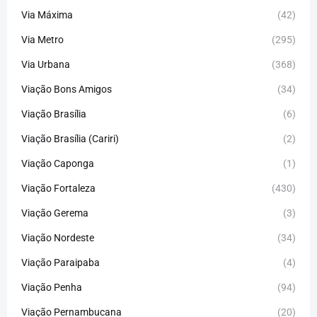
Via Máxima
(42)
Via Metro
(295)
Via Urbana
(368)
Viação Bons Amigos
(34)
Viação Brasília
(6)
Viação Brasília (Cariri)
(2)
Viação Caponga
(1)
Viação Fortaleza
(430)
Viação Gerema
(3)
Viação Nordeste
(34)
Viação Paraipaba
(4)
Viação Penha
(94)
Viação Pernambucana
(20)