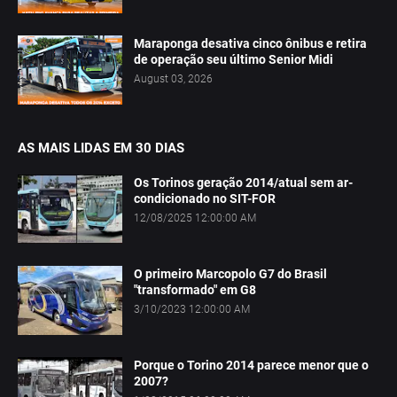
Maraponga desativa cinco ônibus e retira
de operação seu último Senior Midi
August 03, 2026
AS MAIS LIDAS EM 30 DIAS
Os Torinos geração 2014/atual sem ar-
condicionado no SIT-FOR
12/08/2025 12:00:00 AM
O primeiro Marcopolo G7 do Brasil
"transformado" em G8
3/10/2023 12:00:00 AM
Porque o Torino 2014 parece menor que o
2007?