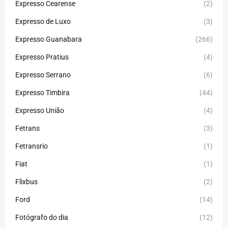
Expresso Cearense
(2)
Expresso de Luxo
(3)
Expresso Guanabara
(266)
Expresso Pratius
(4)
Expresso Serrano
(6)
Expresso Timbira
(44)
Expresso União
(4)
Fetrans
(3)
Fetransrio
(1)
Fiat
(1)
Flixbus
(2)
Ford
(14)
Fotógrafo do dia
(12)