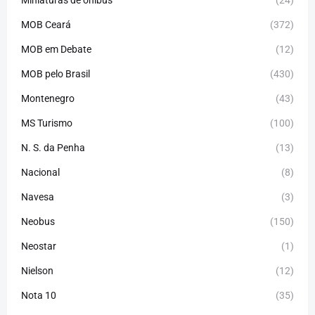
Miniaturas de ônibus
(24)
MOB Ceará
(372)
MOB em Debate
(12)
MOB pelo Brasil
(430)
Montenegro
(43)
MS Turismo
(100)
N. S. da Penha
(13)
Nacional
(8)
Navesa
(3)
Neobus
(150)
Neostar
(1)
Nielson
(12)
Nota 10
(35)