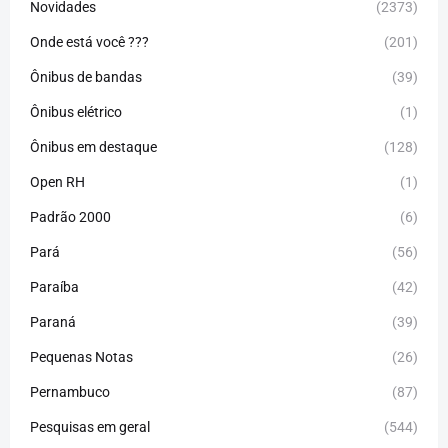
Novidades
(2373)
Onde está você ???
(201)
Ônibus de bandas
(39)
Ônibus elétrico
(1)
Ônibus em destaque
(128)
Open RH
(1)
Padrão 2000
(6)
Pará
(56)
Paraíba
(42)
Paraná
(39)
Pequenas Notas
(26)
Pernambuco
(87)
Pesquisas em geral
(544)