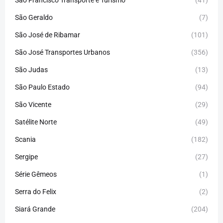
São Francisco Transporte e Turismo
(41)
São Geraldo
(7)
São José de Ribamar
(101)
São José Transportes Urbanos
(356)
São Judas
(13)
São Paulo Estado
(94)
São Vicente
(29)
Satélite Norte
(49)
Scania
(182)
Sergipe
(27)
Série Gêmeos
(1)
Serra do Felix
(2)
Siará Grande
(204)