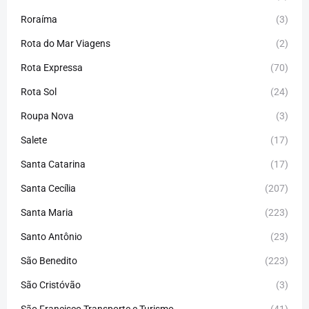
Roraíma
(3)
Rota do Mar Viagens
(2)
Rota Expressa
(70)
Rota Sol
(24)
Roupa Nova
(3)
Salete
(17)
Santa Catarina
(17)
Santa Cecília
(207)
Santa Maria
(223)
Santo Antônio
(23)
São Benedito
(223)
São Cristóvão
(3)