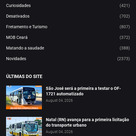
Curiosidades
(421)
Desativados
(702)
Fretamento e Turismo
(807)
MOB Ceará
(372)
Matando a saudade
(388)
Novidades
(2373)
ÚLTIMAS DO SITE
São José será a primeira a testar o OF-
1721 automatizado
August 04, 2026
Natal (RN) avança para a primeira licitação
do transporte urbano
August 04, 2026