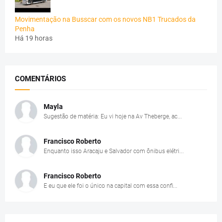
Movimentação na Busscar com os novos NB1 Trucados da
Penha
Há 19 horas
COMENTÁRIOS
Mayla
Sugestão de matéria: Eu vi hoje na Av Theberge, ac...
Francisco Roberto
Enquanto isso Aracaju e Salvador com ônibus elétri...
Francisco Roberto
E eu que ele foi o único na capital com essa confi...