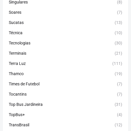
Singulares
(8)
Soares
(7)
Sucatas
(13)
Técnica
(10)
Tecnologias
(30)
Terminais
(21)
Terra Luz
(111)
Thamco
(19)
Times de Futebol
(7)
Tocantins
(7)
Top Bus Jardineira
(31)
TopBus+
(4)
TransBrasil
(12)