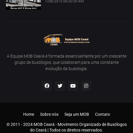
1/08/2015 06:00:00 AM
A Equipe MOB Ceará é formada essencialmente por um crescente
grupo de busólogos, que colaboram para uma constante
evolução da busologia.
Home
Sobre nós
Seja um MOB
Contato
© 2011 - 2024 MOB Ceará - Movimento Organizado de Busólogos
do Ceará | Todos os direitos reservados.