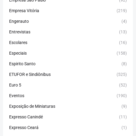
Empresa São Paulo
(92)
Empresa Vitória
(219)
Engerauto
(4)
Entrevistas
(13)
Escolares
(16)
Especiais
(158)
Espirito Santo
(8)
ETUFOR e Sindiônibus
(525)
Euro 5
(52)
Eventos
(190)
Exposição de Miniaturas
(9)
Expresso Canindé
(11)
Expresso Ceará
(1)