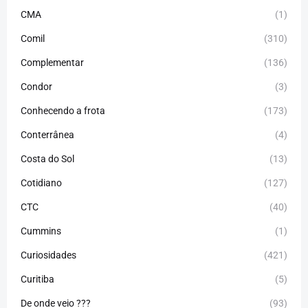
CMA
(1)
Comil
(310)
Complementar
(136)
Condor
(3)
Conhecendo a frota
(173)
Conterrânea
(4)
Costa do Sol
(13)
Cotidiano
(127)
CTC
(40)
Cummins
(1)
Curiosidades
(421)
Curitiba
(5)
De onde veio ???
(93)