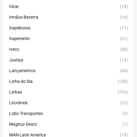
Irizar
(18)
Irmãos Bezerra
(16)
Itapebussu
(11)
Itapemirim
(61)
Iveco
(40)
Justiça
(13)
Lançamentos
(46)
Linha do Dia
(159)
Linhas
(729)
Litorânea
(12)
Lobo Transportes
(3)
Magiruz-Deutz
(1)
MAN Latin America
(19)