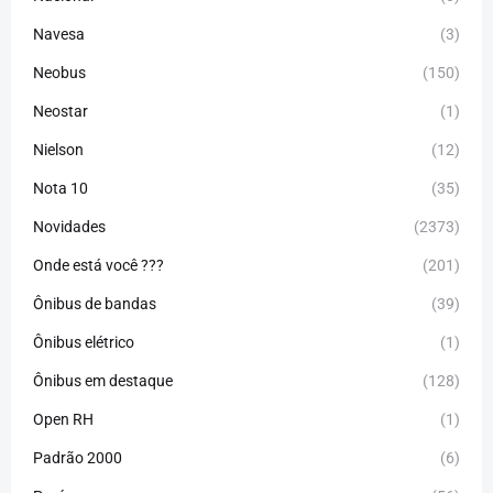
Navesa
(3)
Neobus
(150)
Neostar
(1)
Nielson
(12)
Nota 10
(35)
Novidades
(2373)
Onde está você ???
(201)
Ônibus de bandas
(39)
Ônibus elétrico
(1)
Ônibus em destaque
(128)
Open RH
(1)
Padrão 2000
(6)