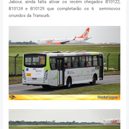
Jabour, ainda falta ativar os recém chegados B10122,
B10124 e B10129 que completarão os 6 seminovos
oriundos da Transurb.