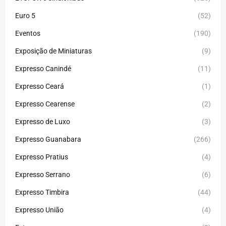
Euro 5
(52)
Eventos
(190)
Exposição de Miniaturas
(9)
Expresso Canindé
(11)
Expresso Ceará
(1)
Expresso Cearense
(2)
Expresso de Luxo
(3)
Expresso Guanabara
(266)
Expresso Pratius
(4)
Expresso Serrano
(6)
Expresso Timbira
(44)
Expresso União
(4)