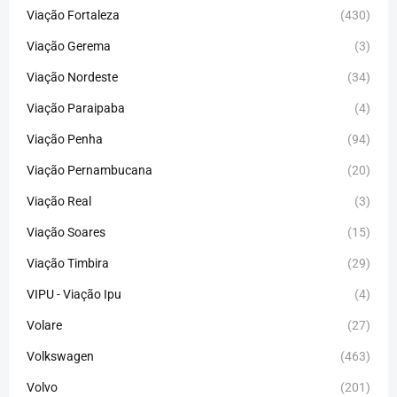
Viação Fortaleza
(430)
Viação Gerema
(3)
Viação Nordeste
(34)
Viação Paraipaba
(4)
Viação Penha
(94)
Viação Pernambucana
(20)
Viação Real
(3)
Viação Soares
(15)
Viação Timbira
(29)
VIPU - Viação Ipu
(4)
Volare
(27)
Volkswagen
(463)
Volvo
(201)