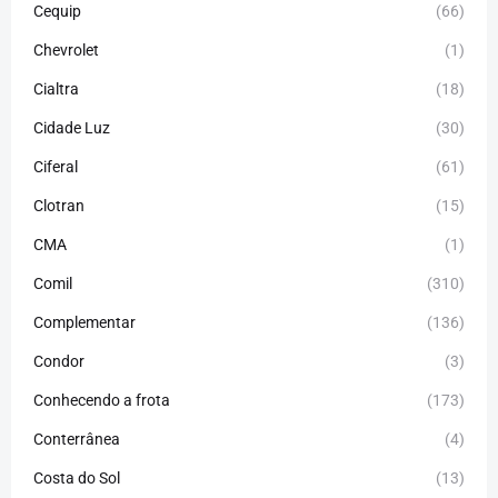
Cequip
(66)
Chevrolet
(1)
Cialtra
(18)
Cidade Luz
(30)
Ciferal
(61)
Clotran
(15)
CMA
(1)
Comil
(310)
Complementar
(136)
Condor
(3)
Conhecendo a frota
(173)
Conterrânea
(4)
Costa do Sol
(13)