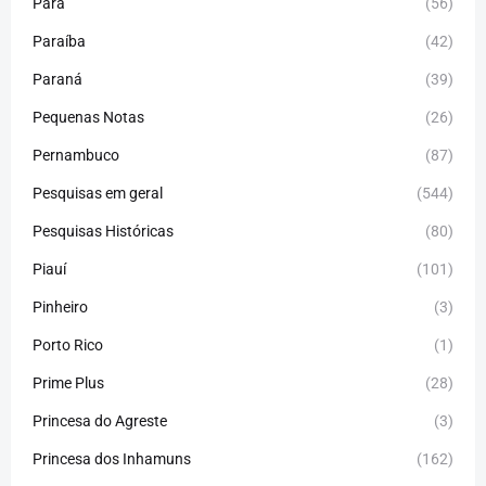
Pará
(56)
Paraíba
(42)
Paraná
(39)
Pequenas Notas
(26)
Pernambuco
(87)
Pesquisas em geral
(544)
Pesquisas Históricas
(80)
Piauí
(101)
Pinheiro
(3)
Porto Rico
(1)
Prime Plus
(28)
Princesa do Agreste
(3)
Princesa dos Inhamuns
(162)