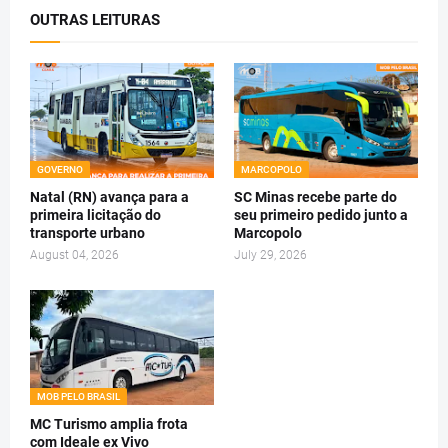
OUTRAS LEITURAS
GOVERNO
MARCOPOLO
Natal (RN) avança para a
SC Minas recebe parte do
primeira licitação do
seu primeiro pedido junto a
transporte urbano
Marcopolo
August 04, 2026
July 29, 2026
MOB PELO BRASIL
MC Turismo amplia frota
com Ideale ex Vivo