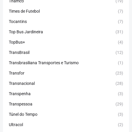
Thamco
(19)
Times de Futebol
(7)
Tocantins
(7)
Top Bus Jardineira
(31)
TopBus+
(4)
TransBrasil
(12)
Transbrasiliana Transportes e Turismo
(1)
Transfor
(23)
Transnacional
(28)
Transpenha
(3)
Transpessoa
(29)
Túnel do Tempo
(3)
Ultracol
(2)