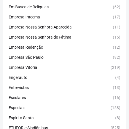
Em Busca de Relíquias
(62)
Empresa Iracema
(17)
Empresa Nossa Senhora Aparecida
(11)
Empresa Nossa Senhora de Fátima
(15)
Empresa Redenção
(12)
Empresa São Paulo
(92)
Empresa Vitória
(219)
Engerauto
(4)
Entrevistas
(13)
Escolares
(16)
Especiais
(158)
Espirito Santo
(8)
ETUFOR e Sindiônibus
(525)