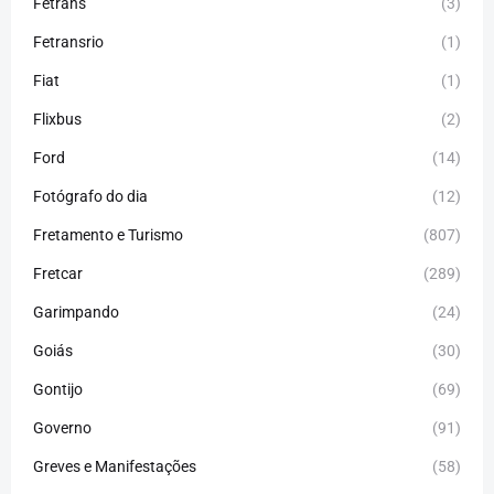
Fetrans
(3)
Fetransrio
(1)
Fiat
(1)
Flixbus
(2)
Ford
(14)
Fotógrafo do dia
(12)
Fretamento e Turismo
(807)
Fretcar
(289)
Garimpando
(24)
Goiás
(30)
Gontijo
(69)
Governo
(91)
Greves e Manifestações
(58)