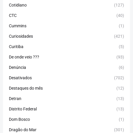
Cotidiano
(127)
CTC
(40)
Cummins
(1)
Curiosidades
(421)
Curitiba
(5)
De onde veio ???
(93)
Denúncia
(6)
Desativados
(702)
Destaques do mês
(12)
Detran
(13)
Distrito Federal
(13)
Dom Bosco
(1)
Dragão do Mar
(301)