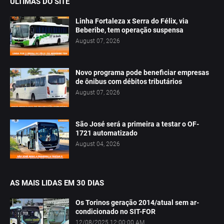
ÚLTIMAS DO SITE
Linha Fortaleza x Serra do Félix, via
Beberibe, tem operação suspensa
August 07, 2026
Novo programa pode beneficiar empresas
de ônibus com débitos tributários
August 07, 2026
São José será a primeira a testar o OF-
1721 automatizado
August 04, 2026
AS MAIS LIDAS EM 30 DIAS
Os Torinos geração 2014/atual sem ar-
condicionado no SIT-FOR
12/08/2025 12:00:00 AM