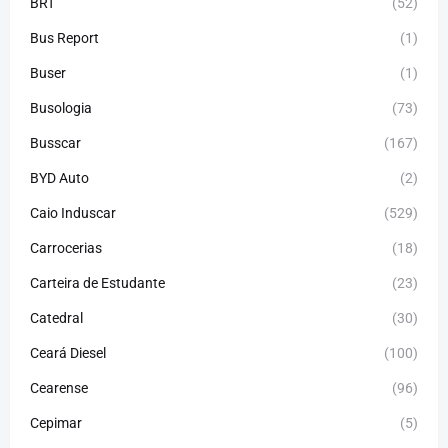
BRT
(52)
Bus Report
(1)
Buser
(1)
Busologia
(73)
Busscar
(167)
BYD Auto
(2)
Caio Induscar
(529)
Carrocerias
(18)
Carteira de Estudante
(23)
Catedral
(30)
Ceará Diesel
(100)
Cearense
(96)
Cepimar
(5)