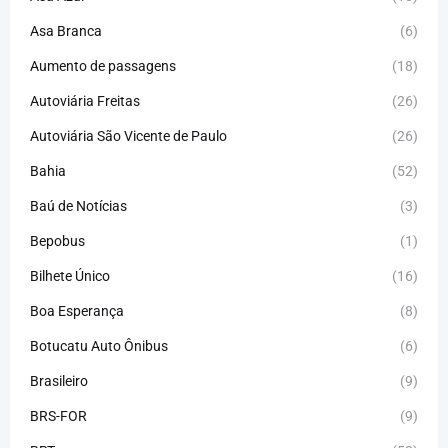
Asa Branca
(6)
Aumento de passagens
(18)
Autoviária Freitas
(26)
Autoviária São Vicente de Paulo
(26)
Bahia
(52)
Baú de Notícias
(3)
Bepobus
(1)
Bilhete Único
(16)
Boa Esperança
(8)
Botucatu Auto Ônibus
(6)
Brasileiro
(9)
BRS-FOR
(9)