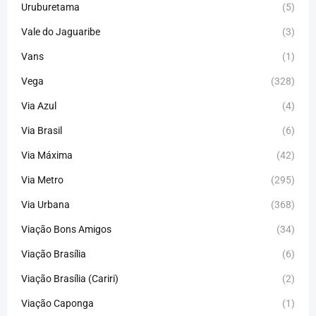
Uruburetama
(5)
Vale do Jaguaribe
(3)
Vans
(1)
Vega
(328)
Via Azul
(4)
Via Brasil
(6)
Via Máxima
(42)
Via Metro
(295)
Via Urbana
(368)
Viação Bons Amigos
(34)
Viação Brasília
(6)
Viação Brasília (Cariri)
(2)
Viação Caponga
(1)