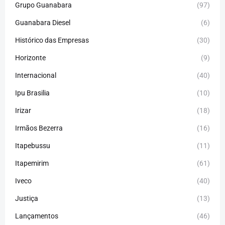
Grupo Guanabara
(97)
Guanabara Diesel
(6)
Histórico das Empresas
(30)
Horizonte
(9)
Internacional
(40)
Ipu Brasilia
(10)
Irizar
(18)
Irmãos Bezerra
(16)
Itapebussu
(11)
Itapemirim
(61)
Iveco
(40)
Justiça
(13)
Lançamentos
(46)