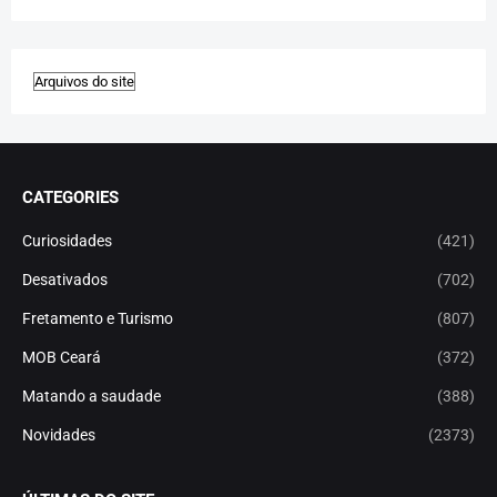
CATEGORIES
Curiosidades
(421)
Desativados
(702)
Fretamento e Turismo
(807)
MOB Ceará
(372)
Matando a saudade
(388)
Novidades
(2373)