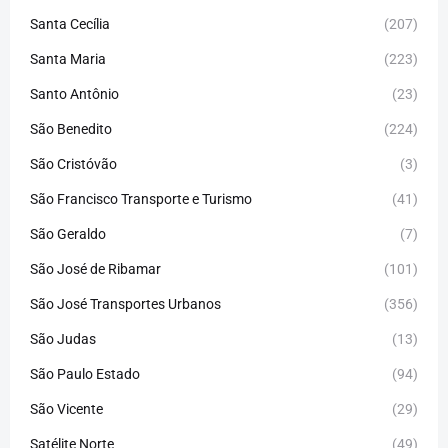
Santa Cecília
(207)
Santa Maria
(223)
Santo Antônio
(23)
São Benedito
(224)
São Cristóvão
(3)
São Francisco Transporte e Turismo
(41)
São Geraldo
(7)
São José de Ribamar
(101)
São José Transportes Urbanos
(356)
São Judas
(13)
São Paulo Estado
(94)
São Vicente
(29)
Satélite Norte
(49)