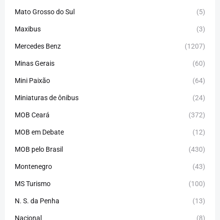
Mato Grosso do Sul
(5)
Maxibus
(3)
Mercedes Benz
(1207)
Minas Gerais
(60)
Mini Paixão
(64)
Miniaturas de ônibus
(24)
MOB Ceará
(372)
MOB em Debate
(12)
MOB pelo Brasil
(430)
Montenegro
(43)
MS Turismo
(100)
N. S. da Penha
(13)
Nacional
(8)