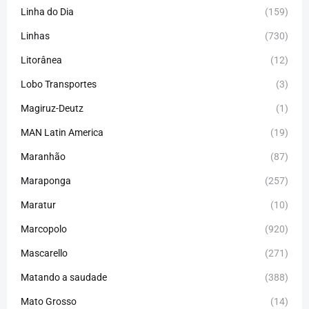
Linha do Dia
(159)
Linhas
(730)
Litorânea
(12)
Lobo Transportes
(3)
Magiruz-Deutz
(1)
MAN Latin America
(19)
Maranhão
(87)
Maraponga
(257)
Maratur
(10)
Marcopolo
(920)
Mascarello
(271)
Matando a saudade
(388)
Mato Grosso
(14)