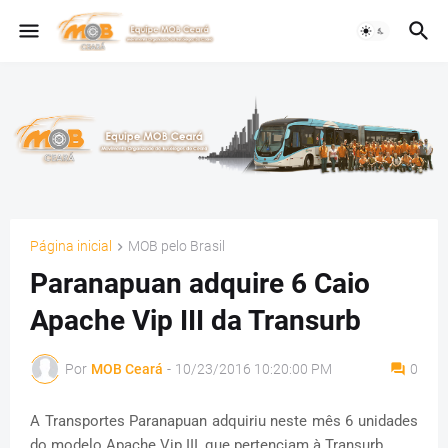
Página inicial
MOB pelo Brasil
Paranapuan adquire 6 Caio
Apache Vip III da Transurb
Por
MOB Ceará
-
10/23/2016 10:20:00 PM
0
A Transportes Paranapuan adquiriu neste mês 6 unidades
do modelo Apache Vip III, que pertenciam à Transurb.