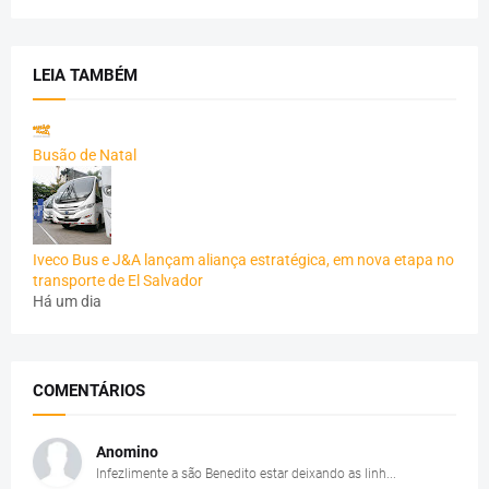
LEIA TAMBÉM
Busão de Natal
Iveco Bus e J&A lançam aliança estratégica, em nova etapa no
transporte de El Salvador
Há um dia
COMENTÁRIOS
Anomino
Infezlimente a são Benedito estar deixando as linh...