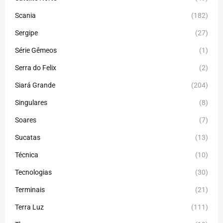
Scania
(182)
Sergipe
(27)
Série Gêmeos
(1)
Serra do Felix
(2)
Siará Grande
(204)
Singulares
(8)
Soares
(7)
Sucatas
(13)
Técnica
(10)
Tecnologias
(30)
Terminais
(21)
Terra Luz
(111)