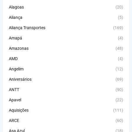
Alagoas
(20)
Aliança
(5)
Aliança Transportes
(169)
Amapá
(4)
Amazonas
(48)
AMD
(4)
Angelim
(12)
Aniversários
(69)
ANTT
(90)
Apavel
(22)
Aquisições
(111)
ARCE
(60)
Asa Azul
(18)