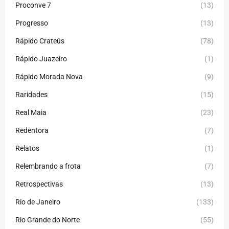
Proconve 7
(13)
Progresso
(13)
Rápido Crateús
(78)
Rápido Juazeiro
(1)
Rápido Morada Nova
(9)
Raridades
(15)
Real Maia
(23)
Redentora
(7)
Relatos
(1)
Relembrando a frota
(7)
Retrospectivas
(13)
Rio de Janeiro
(133)
Rio Grande do Norte
(55)