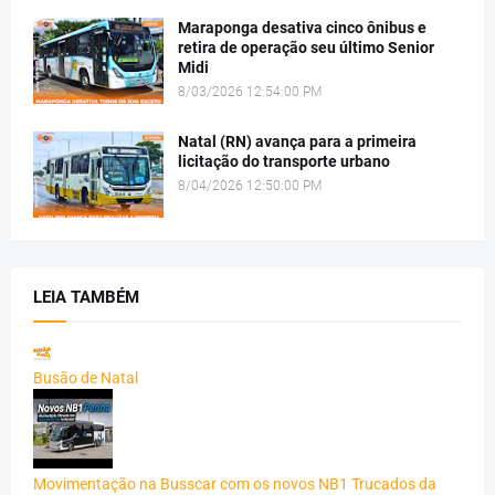
Maraponga desativa cinco ônibus e
retira de operação seu último Senior
Midi
8/03/2026 12:54:00 PM
Natal (RN) avança para a primeira
licitação do transporte urbano
8/04/2026 12:50:00 PM
LEIA TAMBÉM
Busão de Natal
Movimentação na Busscar com os novos NB1 Trucados da