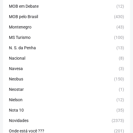
MOB em Debate
(12)
MOB pelo Brasil
(430)
Montenegro
(43)
MS Turismo
(100)
N. S. da Penha
(13)
Nacional
(8)
Navesa
(3)
Neobus
(150)
Neostar
(1)
Nielson
(12)
Nota 10
(35)
Novidades
(2373)
Onde está você ???
(201)