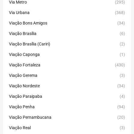
Via Metro
(295)
Via Urbana
(368)
Viação Bons Amigos
(34)
Viação Brasília
(6)
Viação Brasília (Cariri)
(2)
Viação Caponga
(1)
Viação Fortaleza
(430)
Viação Gerema
(3)
Viação Nordeste
(34)
Viação Paraipaba
(4)
Viação Penha
(94)
Viação Pernambucana
(20)
Viação Real
(3)