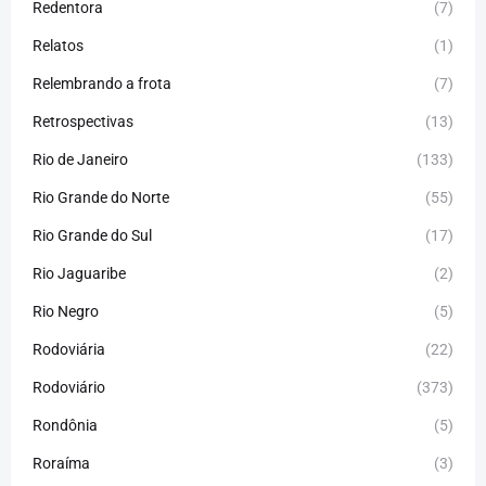
Redentora
(7)
Relatos
(1)
Relembrando a frota
(7)
Retrospectivas
(13)
Rio de Janeiro
(133)
Rio Grande do Norte
(55)
Rio Grande do Sul
(17)
Rio Jaguaribe
(2)
Rio Negro
(5)
Rodoviária
(22)
Rodoviário
(373)
Rondônia
(5)
Roraíma
(3)