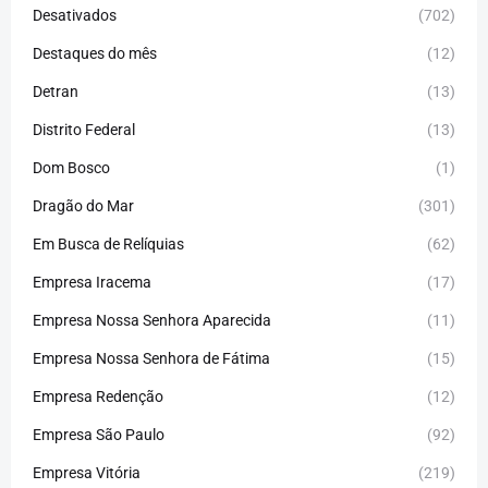
Desativados
(702)
Destaques do mês
(12)
Detran
(13)
Distrito Federal
(13)
Dom Bosco
(1)
Dragão do Mar
(301)
Em Busca de Relíquias
(62)
Empresa Iracema
(17)
Empresa Nossa Senhora Aparecida
(11)
Empresa Nossa Senhora de Fátima
(15)
Empresa Redenção
(12)
Empresa São Paulo
(92)
Empresa Vitória
(219)