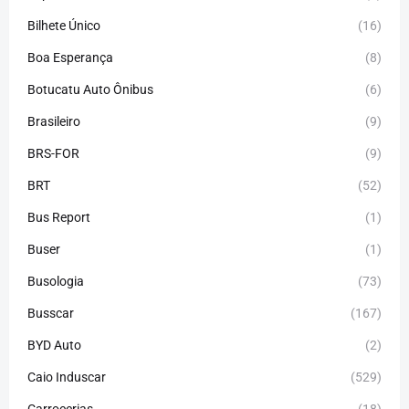
Bilhete Único
(16)
Boa Esperança
(8)
Botucatu Auto Ônibus
(6)
Brasileiro
(9)
BRS-FOR
(9)
BRT
(52)
Bus Report
(1)
Buser
(1)
Busologia
(73)
Busscar
(167)
BYD Auto
(2)
Caio Induscar
(529)