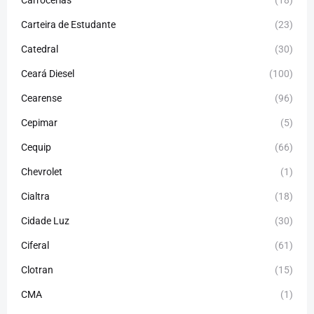
Carrocerias
(18)
Carteira de Estudante
(23)
Catedral
(30)
Ceará Diesel
(100)
Cearense
(96)
Cepimar
(5)
Cequip
(66)
Chevrolet
(1)
Cialtra
(18)
Cidade Luz
(30)
Ciferal
(61)
Clotran
(15)
CMA
(1)