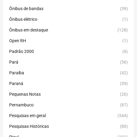
Ônibus de bandas
(39)
Ônibus elétrico
(1)
Ônibus em destaque
(128)
Open RH
(1)
Padrão 2000
(6)
Pará
(56)
Paraíba
(42)
Paraná
(39)
Pequenas Notas
(26)
Pernambuco
(87)
Pesquisas em geral
(544)
Pesquisas Históricas
(80)