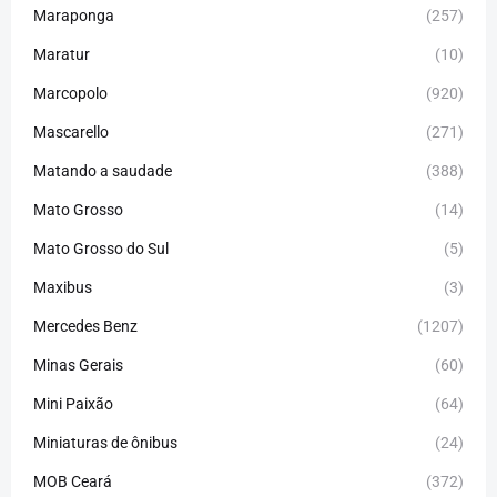
Maraponga
(257)
Maratur
(10)
Marcopolo
(920)
Mascarello
(271)
Matando a saudade
(388)
Mato Grosso
(14)
Mato Grosso do Sul
(5)
Maxibus
(3)
Mercedes Benz
(1207)
Minas Gerais
(60)
Mini Paixão
(64)
Miniaturas de ônibus
(24)
MOB Ceará
(372)