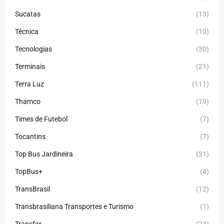
Sucatas
(13)
Técnica
(10)
Tecnologias
(30)
Terminais
(21)
Terra Luz
(111)
Thamco
(19)
Times de Futebol
(7)
Tocantins
(7)
Top Bus Jardineira
(31)
TopBus+
(4)
TransBrasil
(12)
Transbrasiliana Transportes e Turismo
(1)