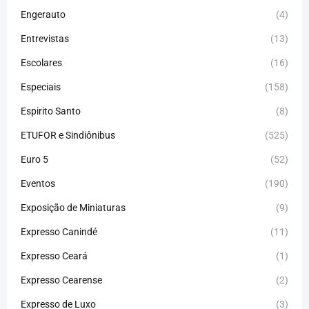
Engerauto
(4)
Entrevistas
(13)
Escolares
(16)
Especiais
(158)
Espirito Santo
(8)
ETUFOR e Sindiônibus
(525)
Euro 5
(52)
Eventos
(190)
Exposição de Miniaturas
(9)
Expresso Canindé
(11)
Expresso Ceará
(1)
Expresso Cearense
(2)
Expresso de Luxo
(3)