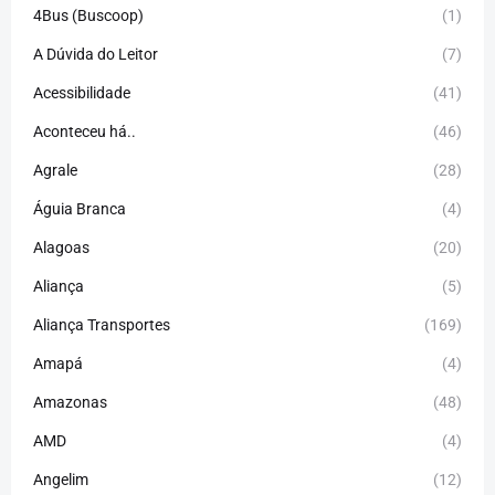
4Bus (Buscoop)
(1)
A Dúvida do Leitor
(7)
Acessibilidade
(41)
Aconteceu há..
(46)
Agrale
(28)
Águia Branca
(4)
Alagoas
(20)
Aliança
(5)
Aliança Transportes
(169)
Amapá
(4)
Amazonas
(48)
AMD
(4)
Angelim
(12)