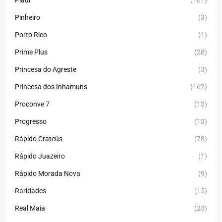
Piauí
(101)
Pinheiro
(3)
Porto Rico
(1)
Prime Plus
(28)
Princesa do Agreste
(3)
Princesa dos Inhamuns
(162)
Proconve 7
(13)
Progresso
(13)
Rápido Crateús
(78)
Rápido Juazeiro
(1)
Rápido Morada Nova
(9)
Raridades
(15)
Real Maia
(23)