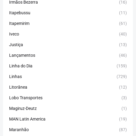
Irmãos Bezerra
(16)
Itapebussu
(11)
Itapemirim
(61)
Iveco
(40)
Justiça
(13)
Lançamentos
(46)
Linha do Dia
(159)
Linhas
(729)
Litorânea
(12)
Lobo Transportes
(3)
Magiruz-Deutz
(1)
MAN Latin America
(19)
Maranhão
(87)