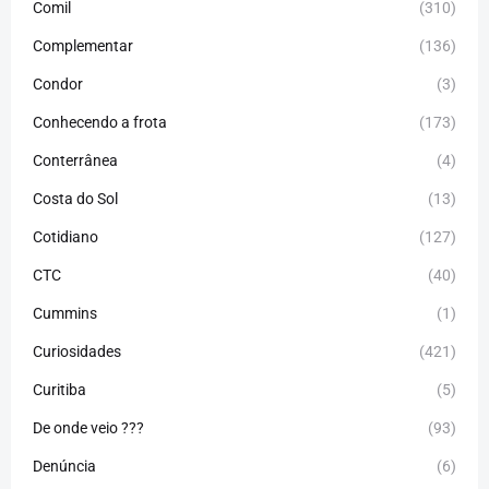
Comil
(310)
Complementar
(136)
Condor
(3)
Conhecendo a frota
(173)
Conterrânea
(4)
Costa do Sol
(13)
Cotidiano
(127)
CTC
(40)
Cummins
(1)
Curiosidades
(421)
Curitiba
(5)
De onde veio ???
(93)
Denúncia
(6)