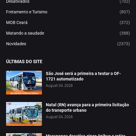
Desativados
(702)
Fretamento e Turismo
(807)
MOB Ceará
(372)
Matando a saudade
(388)
Novidades
(2373)
ÚLTIMAS DO SITE
São José será a primeira a testar o OF-
1721 automatizado
August 04, 2026
Natal (RN) avança para a primeira licitação
do transporte urbano
August 04, 2026