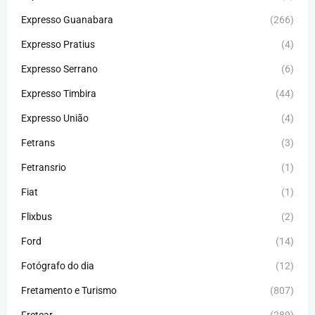
Expresso Guanabara
(266)
Expresso Pratius
(4)
Expresso Serrano
(6)
Expresso Timbira
(44)
Expresso União
(4)
Fetrans
(3)
Fetransrio
(1)
Fiat
(1)
Flixbus
(2)
Ford
(14)
Fotógrafo do dia
(12)
Fretamento e Turismo
(807)