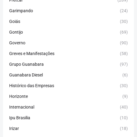
Fretcar
(289)
Garimpando
(24)
Goiás
(30)
Gontijo
(69)
Governo
(90)
Greves e Manifestações
(58)
Grupo Guanabara
(97)
Guanabara Diesel
(6)
Histórico das Empresas
(30)
Horizonte
(9)
Internacional
(40)
Ipu Brasilia
(10)
Irizar
(18)