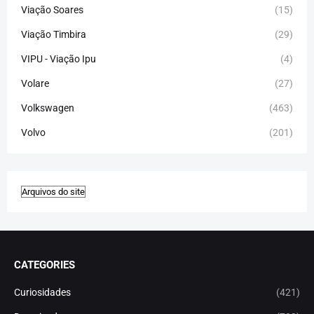
Viação Soares
(15)
Viação Timbira
(29)
VIPU - Viação Ipu
(4)
Volare
(27)
Volkswagen
(463)
Volvo
(201)
CATEGORIES
Curiosidades
(421)