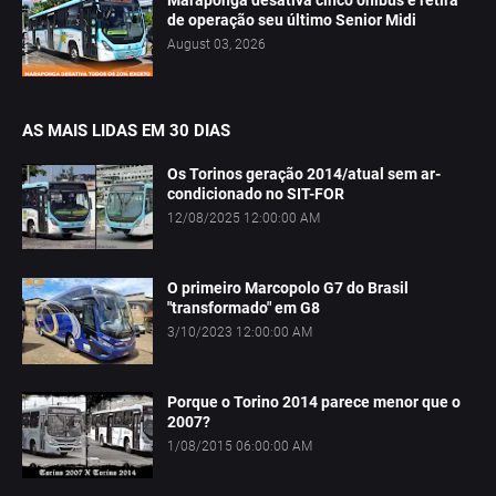
Maraponga desativa cinco ônibus e retira
de operação seu último Senior Midi
August 03, 2026
AS MAIS LIDAS EM 30 DIAS
Os Torinos geração 2014/atual sem ar-
condicionado no SIT-FOR
12/08/2025 12:00:00 AM
O primeiro Marcopolo G7 do Brasil
"transformado" em G8
3/10/2023 12:00:00 AM
Porque o Torino 2014 parece menor que o
2007?
1/08/2015 06:00:00 AM