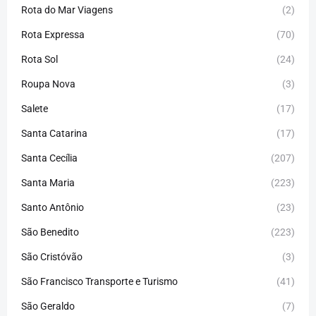
Rota do Mar Viagens
(2)
Rota Expressa
(70)
Rota Sol
(24)
Roupa Nova
(3)
Salete
(17)
Santa Catarina
(17)
Santa Cecília
(207)
Santa Maria
(223)
Santo Antônio
(23)
São Benedito
(223)
São Cristóvão
(3)
São Francisco Transporte e Turismo
(41)
São Geraldo
(7)