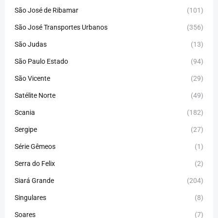
São José de Ribamar
(101)
São José Transportes Urbanos
(356)
São Judas
(13)
São Paulo Estado
(94)
São Vicente
(29)
Satélite Norte
(49)
Scania
(182)
Sergipe
(27)
Série Gêmeos
(1)
Serra do Felix
(2)
Siará Grande
(204)
Singulares
(8)
Soares
(7)