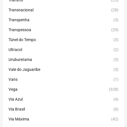
Transfor
(23)
Transnacional
(28)
Transpenha
(3)
Transpessoa
(29)
Túnel do Tempo
(3)
Ultracol
(2)
Uruburetama
(5)
Vale do Jaguaribe
(3)
Vans
(1)
Vega
(328)
Via Azul
(4)
Via Brasil
(6)
Via Máxima
(42)