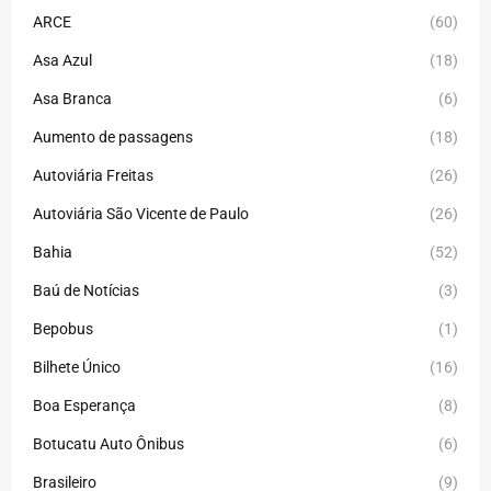
ARCE
(60)
Asa Azul
(18)
Asa Branca
(6)
Aumento de passagens
(18)
Autoviária Freitas
(26)
Autoviária São Vicente de Paulo
(26)
Bahia
(52)
Baú de Notícias
(3)
Bepobus
(1)
Bilhete Único
(16)
Boa Esperança
(8)
Botucatu Auto Ônibus
(6)
Brasileiro
(9)