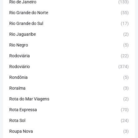
Rio de Janeiro
(133)
Rio Grande do Norte
(55)
Rio Grande do Sul
(17)
Rio Jaguaribe
(2)
Rio Negro
(5)
Rodoviária
(22)
Rodoviário
(374)
Rondônia
(5)
Roraíma
(3)
Rota do Mar Viagens
(2)
Rota Expressa
(70)
Rota Sol
(24)
Roupa Nova
(3)