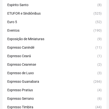
Espirito Santo
(8)
ETUFOR e Sindiônibus
(525)
Euro 5
(52)
Eventos
(190)
Exposição de Miniaturas
(9)
Expresso Canindé
(11)
Expresso Ceará
(1)
Expresso Cearense
(2)
Expresso de Luxo
(3)
Expresso Guanabara
(266)
Expresso Pratius
(4)
Expresso Serrano
(6)
Expresso Timbira
(44)