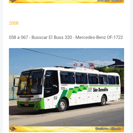
2008
058 a 067 - Busscar El Buss 320 - Mercedes-Benz OF-1722