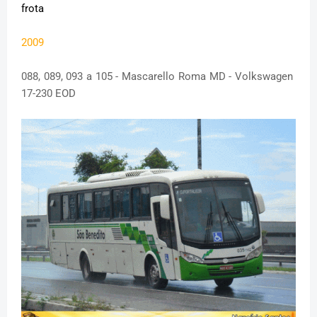
frota
2009
088, 089, 093 a 105 - Mascarello Roma MD - Volkswagen
17-230 EOD