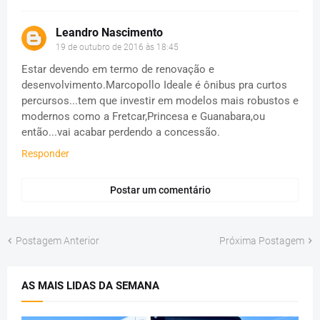
Leandro Nascimento
19 de outubro de 2016 às 18:45
Estar devendo em termo de renovação e
desenvolvimento.Marcopollo Ideale é ônibus pra curtos
percursos...tem que investir em modelos mais robustos e
modernos como a Fretcar,Princesa e Guanabara,ou
então...vai acabar perdendo a concessão.
Responder
Postar um comentário
Postagem Anterior
Próxima Postagem
AS MAIS LIDAS DA SEMANA