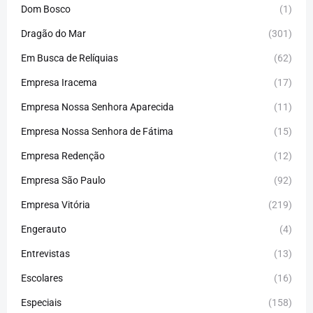
Dom Bosco
(1)
Dragão do Mar
(301)
Em Busca de Relíquias
(62)
Empresa Iracema
(17)
Empresa Nossa Senhora Aparecida
(11)
Empresa Nossa Senhora de Fátima
(15)
Empresa Redenção
(12)
Empresa São Paulo
(92)
Empresa Vitória
(219)
Engerauto
(4)
Entrevistas
(13)
Escolares
(16)
Especiais
(158)