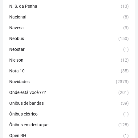
N. S. da Penha
(13)
Nacional
(8)
Navesa
(3)
Neobus
(150)
Neostar
(1)
Nielson
(12)
Nota 10
(35)
Novidades
(2373)
Onde está você ???
(201)
Ônibus de bandas
(39)
Ônibus elétrico
(1)
Ônibus em destaque
(128)
Open RH
(1)