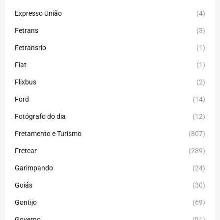
Expresso União
(4)
Fetrans
(3)
Fetransrio
(1)
Fiat
(1)
Flixbus
(2)
Ford
(14)
Fotógrafo do dia
(12)
Fretamento e Turismo
(807)
Fretcar
(289)
Garimpando
(24)
Goiás
(30)
Gontijo
(69)
Governo
(91)