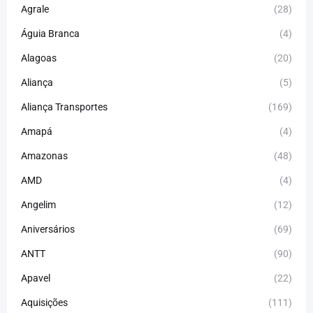
Agrale
(28)
Águia Branca
(4)
Alagoas
(20)
Aliança
(5)
Aliança Transportes
(169)
Amapá
(4)
Amazonas
(48)
AMD
(4)
Angelim
(12)
Aniversários
(69)
ANTT
(90)
Apavel
(22)
Aquisições
(111)