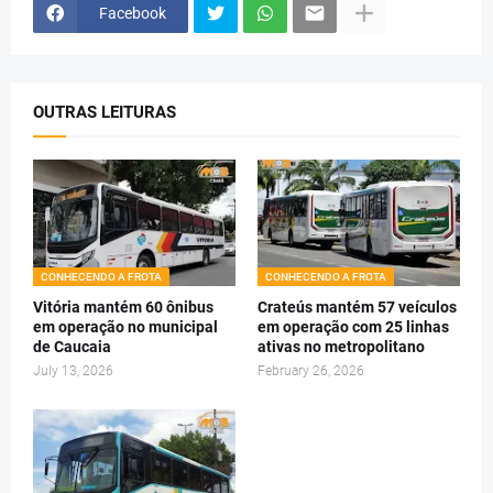
Facebook
OUTRAS LEITURAS
CONHECENDO A FROTA
CONHECENDO A FROTA
Vitória mantém 60 ônibus
Crateús mantém 57 veículos
em operação no municipal
em operação com 25 linhas
de Caucaia
ativas no metropolitano
July 13, 2026
February 26, 2026