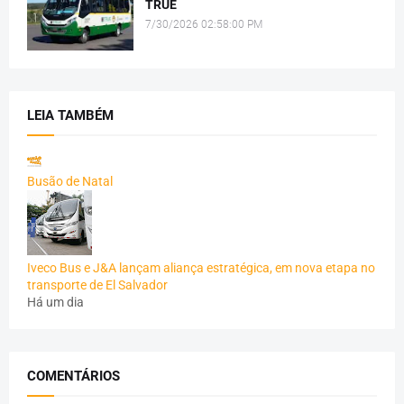
TRUE
7/30/2026 02:58:00 PM
LEIA TAMBÉM
Busão de Natal
Iveco Bus e J&A lançam aliança estratégica, em nova etapa no
transporte de El Salvador
Há um dia
COMENTÁRIOS