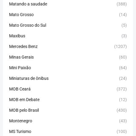
Matando a saudade
(388)
Mato Grosso
(14)
Mato Grosso do Sul
(5)
Maxibus
(3)
Mercedes Benz
(1207)
Minas Gerais
(60)
Mini Paixão
(64)
Miniaturas de ônibus
(24)
MOB Ceará
(372)
MOB em Debate
(12)
MOB pelo Brasil
(430)
Montenegro
(43)
MS Turismo
(100)