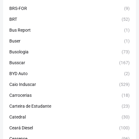
BRS-FOR
(9)
BRT
(52)
Bus Report
(1)
Buser
(1)
Busologia
(73)
Busscar
(167)
BYD Auto
(2)
Caio Induscar
(529)
Carrocerias
(18)
Carteira de Estudante
(23)
Catedral
(30)
Ceará Diesel
(100)
Cearense
(96)