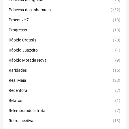
Princesa dos Inhamuns
(162)
Proconve 7
(13)
Progresso
(13)
Rápido Crateús
(78)
Rápido Juazeiro
(1)
Rápido Morada Nova
(9)
Raridades
(15)
Real Maia
(23)
Redentora
(7)
Relatos
(1)
Relembrando a frota
(7)
Retrospectivas
(13)