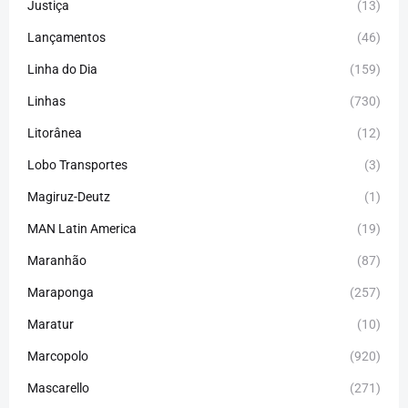
Justiça
(13)
Lançamentos
(46)
Linha do Dia
(159)
Linhas
(730)
Litorânea
(12)
Lobo Transportes
(3)
Magiruz-Deutz
(1)
MAN Latin America
(19)
Maranhão
(87)
Maraponga
(257)
Maratur
(10)
Marcopolo
(920)
Mascarello
(271)