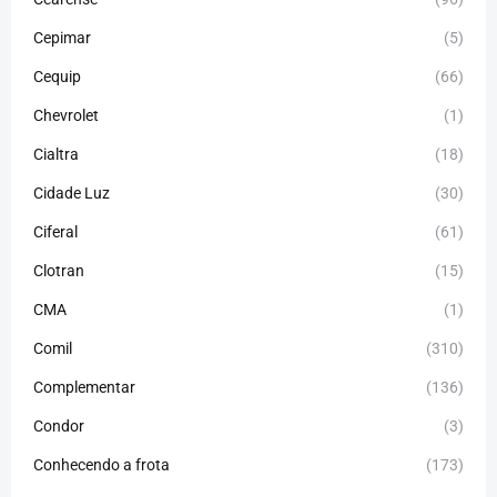
Cepimar
(5)
Cequip
(66)
Chevrolet
(1)
Cialtra
(18)
Cidade Luz
(30)
Ciferal
(61)
Clotran
(15)
CMA
(1)
Comil
(310)
Complementar
(136)
Condor
(3)
Conhecendo a frota
(173)