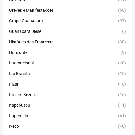
Greves e Manifestações
(58)
Grupo Guanabara
(97)
Guanabara Diesel
(6)
Histórico das Empresas
(30)
Horizonte
(9)
Internacional
(40)
Ipu Brasilia
(10)
Irizar
(18)
Irmãos Bezerra
(16)
Itapebussu
(11)
Itapemirim
(61)
Iveco
(40)