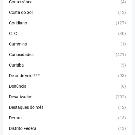
Conterrânea
(4)
Costa do Sol
(13)
Cotidiano
(127)
CTC
(40)
Cummins
(1)
Curiosidades
(421)
Curitiba
(5)
De onde veio ???
(93)
Denúncia
(6)
Desativados
(702)
Destaques do mês
(12)
Detran
(13)
Distrito Federal
(13)