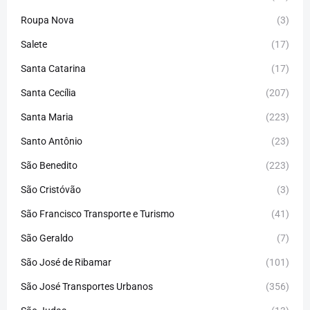
Roupa Nova
(3)
Salete
(17)
Santa Catarina
(17)
Santa Cecília
(207)
Santa Maria
(223)
Santo Antônio
(23)
São Benedito
(223)
São Cristóvão
(3)
São Francisco Transporte e Turismo
(41)
São Geraldo
(7)
São José de Ribamar
(101)
São José Transportes Urbanos
(356)