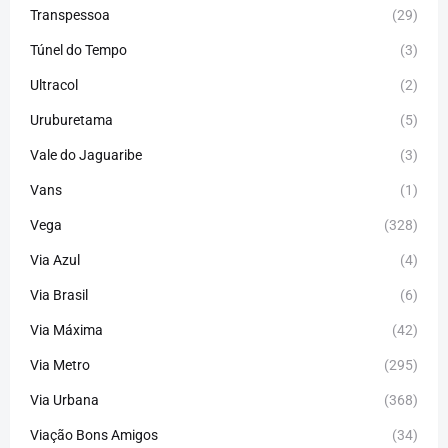
Transpessoa
(29)
Túnel do Tempo
(3)
Ultracol
(2)
Uruburetama
(5)
Vale do Jaguaribe
(3)
Vans
(1)
Vega
(328)
Via Azul
(4)
Via Brasil
(6)
Via Máxima
(42)
Via Metro
(295)
Via Urbana
(368)
Viação Bons Amigos
(34)