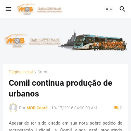
Página inicial
Comil
Comil continua produção de
urbanos
Por
MOB Ceará
-
10/17/2016 04:00:00 AM
0
Apesar de ter sido citado em sua nota sobre pedido de
recuperação judicial, a Comil ainda está produzindo