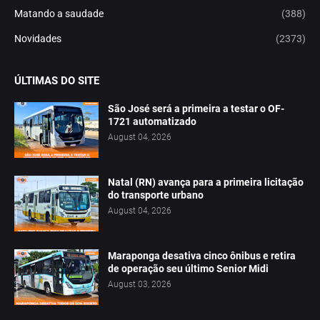
Matando a saudade
(388)
Novidades
(2373)
ÚLTIMAS DO SITE
São José será a primeira a testar o OF-
1721 automatizado
August 04, 2026
Natal (RN) avança para a primeira licitação
do transporte urbano
August 04, 2026
Maraponga desativa cinco ônibus e retira
de operação seu último Senior Midi
August 03, 2026