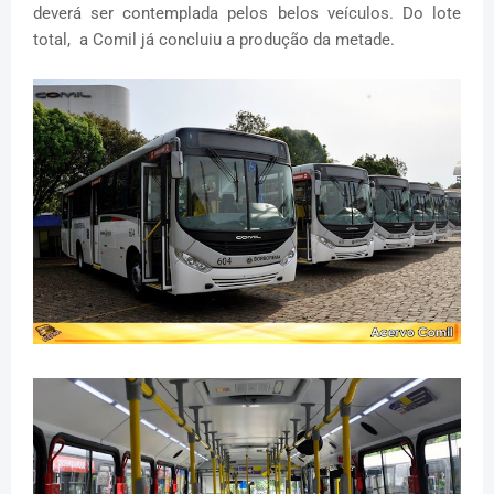
deverá ser contemplada pelos belos veículos. Do lote
total, a Comil já concluiu a produção da metade.