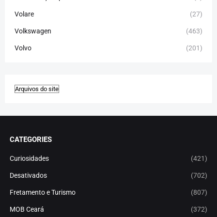
Volare
(27)
Volkswagen
(463)
Volvo
(201)
CATEGORIES
Curiosidades
(421)
Desativados
(702)
Fretamento e Turismo
(807)
MOB Ceará
(372)