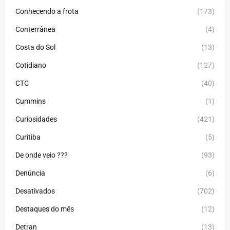
Conhecendo a frota
(173)
Conterrânea
(4)
Costa do Sol
(13)
Cotidiano
(127)
CTC
(40)
Cummins
(1)
Curiosidades
(421)
Curitiba
(5)
De onde veio ???
(93)
Denúncia
(6)
Desativados
(702)
Destaques do mês
(12)
Detran
(13)