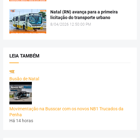
Natal (RN) avança para a primeira
licitação do transporte urbano
8/04/2026 12:50:00 PM
LEIA TAMBÉM
Busão de Natal
Movimentação na Busscar com os novos NB1 Trucados da
Penha
Há 14 horas