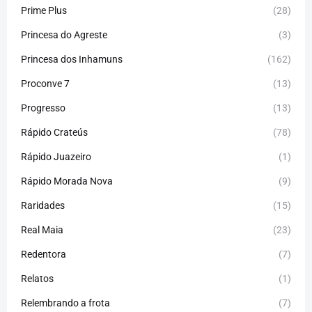
Prime Plus
(28)
Princesa do Agreste
(3)
Princesa dos Inhamuns
(162)
Proconve 7
(13)
Progresso
(13)
Rápido Crateús
(78)
Rápido Juazeiro
(1)
Rápido Morada Nova
(9)
Raridades
(15)
Real Maia
(23)
Redentora
(7)
Relatos
(1)
Relembrando a frota
(7)