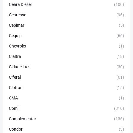
Ceará Diesel
(100)
Cearense
(96)
Cepimar
(5)
Cequip
(66)
Chevrolet
(1)
Cialtra
(18)
Cidade Luz
(30)
Ciferal
(61)
Clotran
(15)
CMA
(1)
Comil
(310)
Complementar
(136)
Condor
(3)