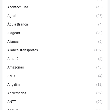
Aconteceu há..
(46)
Agrale
(28)
Águia Branca
(4)
Alagoas
(20)
Aliança
(5)
Aliança Transportes
(169)
Amapá
(4)
Amazonas
(48)
AMD
(4)
Angelim
(12)
Aniversários
(69)
ANTT
(90)