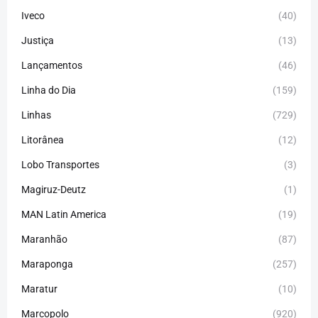
Iveco
(40)
Justiça
(13)
Lançamentos
(46)
Linha do Dia
(159)
Linhas
(729)
Litorânea
(12)
Lobo Transportes
(3)
Magiruz-Deutz
(1)
MAN Latin America
(19)
Maranhão
(87)
Maraponga
(257)
Maratur
(10)
Marcopolo
(920)