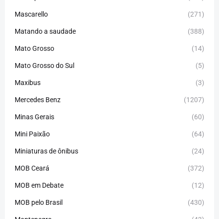
Mascarello
(271)
Matando a saudade
(388)
Mato Grosso
(14)
Mato Grosso do Sul
(5)
Maxibus
(3)
Mercedes Benz
(1207)
Minas Gerais
(60)
Mini Paixão
(64)
Miniaturas de ônibus
(24)
MOB Ceará
(372)
MOB em Debate
(12)
MOB pelo Brasil
(430)