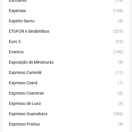
Escolares
(16)
Especiais
(158)
Espirito Santo
(8)
ETUFOR e Sindiônibus
(525)
Euro 5
(52)
Eventos
(190)
Exposição de Miniaturas
(9)
Expresso Canindé
(11)
Expresso Ceará
(1)
Expresso Cearense
(2)
Expresso de Luxo
(3)
Expresso Guanabara
(266)
Expresso Pratius
(4)