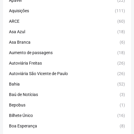
Apavel
(22)
Aquisições
(111)
ARCE
(60)
Asa Azul
(18)
Asa Branca
(6)
Aumento de passagens
(18)
Autoviária Freitas
(26)
Autoviária São Vicente de Paulo
(26)
Bahia
(52)
Baú de Notícias
(3)
Bepobus
(1)
Bilhete Único
(16)
Boa Esperança
(8)