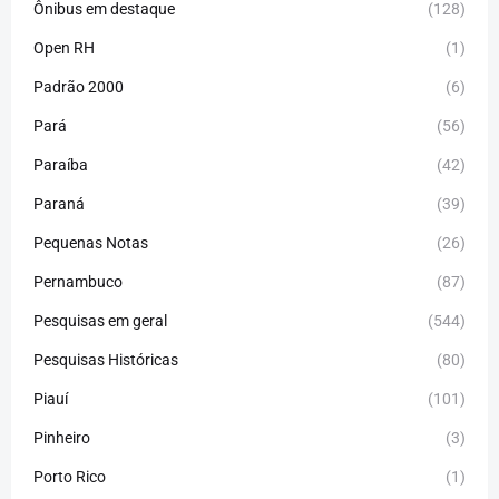
Ônibus em destaque
(128)
Open RH
(1)
Padrão 2000
(6)
Pará
(56)
Paraíba
(42)
Paraná
(39)
Pequenas Notas
(26)
Pernambuco
(87)
Pesquisas em geral
(544)
Pesquisas Históricas
(80)
Piauí
(101)
Pinheiro
(3)
Porto Rico
(1)