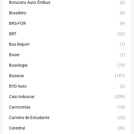
Botucatu Auto Ônibus
(6)
Brasileiro
(9)
BRS-FOR
(9)
BRT
(52)
Bus Report
(1)
Buser
(1)
Busologia
(73)
Busscar
(167)
BYD Auto
(2)
Caio Induscar
(529)
Carrocerias
(18)
Carteira de Estudante
(23)
Catedral
(30)