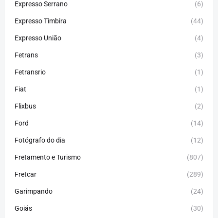
Expresso Serrano
(6)
Expresso Timbira
(44)
Expresso União
(4)
Fetrans
(3)
Fetransrio
(1)
Fiat
(1)
Flixbus
(2)
Ford
(14)
Fotógrafo do dia
(12)
Fretamento e Turismo
(807)
Fretcar
(289)
Garimpando
(24)
Goiás
(30)