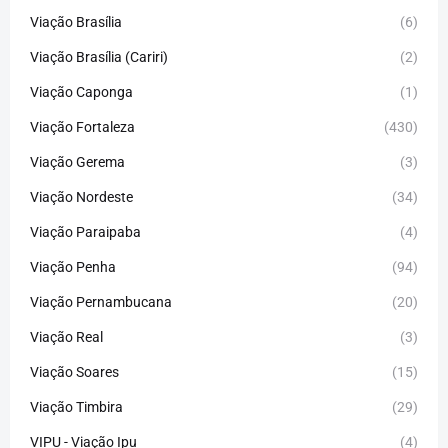
Viação Brasília
(6)
Viação Brasília (Cariri)
(2)
Viação Caponga
(1)
Viação Fortaleza
(430)
Viação Gerema
(3)
Viação Nordeste
(34)
Viação Paraipaba
(4)
Viação Penha
(94)
Viação Pernambucana
(20)
Viação Real
(3)
Viação Soares
(15)
Viação Timbira
(29)
VIPU - Viação Ipu
(4)