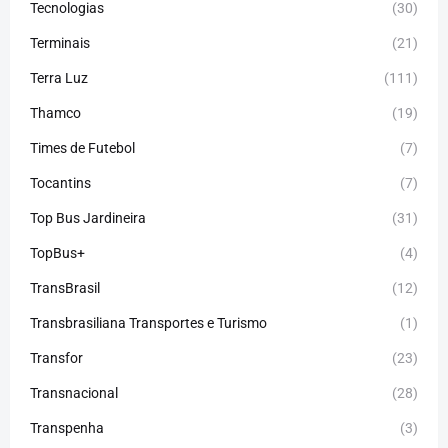
Tecnologias
(30)
Terminais
(21)
Terra Luz
(111)
Thamco
(19)
Times de Futebol
(7)
Tocantins
(7)
Top Bus Jardineira
(31)
TopBus+
(4)
TransBrasil
(12)
Transbrasiliana Transportes e Turismo
(1)
Transfor
(23)
Transnacional
(28)
Transpenha
(3)