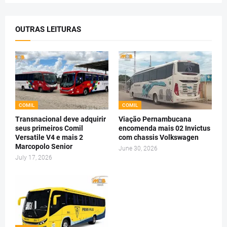
OUTRAS LEITURAS
COMIL
COMIL
Transnacional deve adquirir
Viação Pernambucana
seus primeiros Comil
encomenda mais 02 Invictus
Versatile V4 e mais 2
com chassis Volkswagen
Marcopolo Senior
June 30, 2026
July 17, 2026