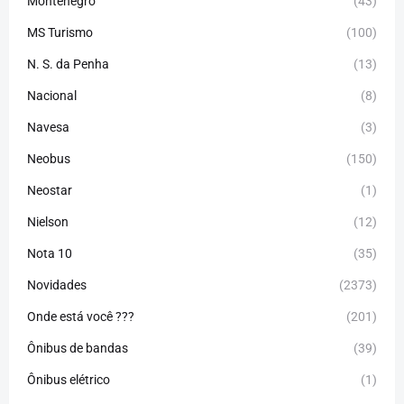
Montenegro
(43)
MS Turismo
(100)
N. S. da Penha
(13)
Nacional
(8)
Navesa
(3)
Neobus
(150)
Neostar
(1)
Nielson
(12)
Nota 10
(35)
Novidades
(2373)
Onde está você ???
(201)
Ônibus de bandas
(39)
Ônibus elétrico
(1)