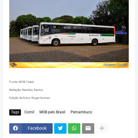
Fonte: MOB Ceará
Redação: Narcísio Santos
Edição de fotos: Roger Gomes
Tags
Comil
MOB pelo Brasil
Pernambuco
Facebook