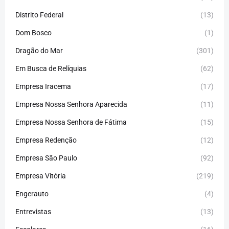
Distrito Federal
(13)
Dom Bosco
(1)
Dragão do Mar
(301)
Em Busca de Relíquias
(62)
Empresa Iracema
(17)
Empresa Nossa Senhora Aparecida
(11)
Empresa Nossa Senhora de Fátima
(15)
Empresa Redenção
(12)
Empresa São Paulo
(92)
Empresa Vitória
(219)
Engerauto
(4)
Entrevistas
(13)