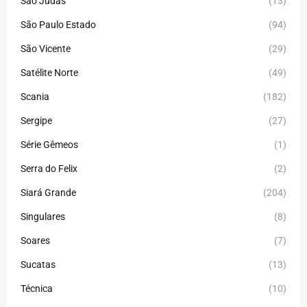
São Judas
(13)
São Paulo Estado
(94)
São Vicente
(29)
Satélite Norte
(49)
Scania
(182)
Sergipe
(27)
Série Gêmeos
(1)
Serra do Felix
(2)
Siará Grande
(204)
Singulares
(8)
Soares
(7)
Sucatas
(13)
Técnica
(10)