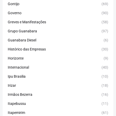
Gontijo
(69)
Governo
(90)
Greves e Manifestações
(58)
Grupo Guanabara
(97)
Guanabara Diesel
(6)
Histórico das Empresas
(30)
Horizonte
(9)
Internacional
(40)
Ipu Brasilia
(10)
Irizar
(18)
Irmãos Bezerra
(16)
Itapebussu
(11)
Itapemirim
(61)