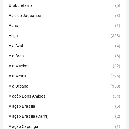
Uruburetama
(5)
Vale do Jaguaribe
(3)
Vans
(1)
Vega
(328)
Via Azul
(4)
Via Brasil
(6)
Via Máxima
(42)
Via Metro
(295)
Via Urbana
(368)
Viação Bons Amigos
(34)
Viação Brasília
(6)
Viação Brasília (Cariri)
(2)
Viação Caponga
(1)