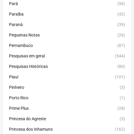
Pará
(56)
Paraíba
(42)
Paraná
(39)
Pequenas Notas
(26)
Pernambuco
(87)
Pesquisas em geral
(544)
Pesquisas Históricas
(80)
Piauí
(101)
Pinheiro
(3)
Porto Rico
(1)
Prime Plus
(28)
Princesa do Agreste
(3)
Princesa dos Inhamuns
(162)