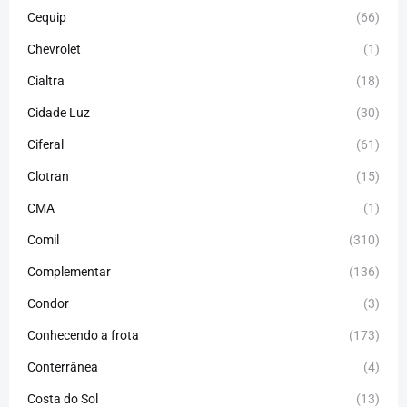
Cequip
(66)
Chevrolet
(1)
Cialtra
(18)
Cidade Luz
(30)
Ciferal
(61)
Clotran
(15)
CMA
(1)
Comil
(310)
Complementar
(136)
Condor
(3)
Conhecendo a frota
(173)
Conterrânea
(4)
Costa do Sol
(13)