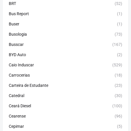
BRT
(52)
Bus Report
(1)
Buser
(1)
Busologia
(73)
Busscar
(167)
BYD Auto
(2)
Caio Induscar
(529)
Carrocerias
(18)
Carteira de Estudante
(23)
Catedral
(30)
Ceará Diesel
(100)
Cearense
(96)
Cepimar
(5)