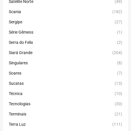
Satélite Norte
(49)
Scania
(182)
Sergipe
(27)
Série Gêmeos
(1)
Serra do Felix
(2)
Siará Grande
(204)
Singulares
(8)
Soares
(7)
Sucatas
(13)
Técnica
(10)
Tecnologias
(30)
Terminais
(21)
Terra Luz
(111)