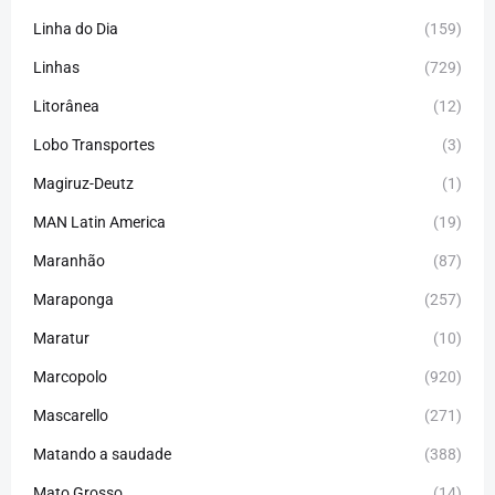
Linha do Dia
(159)
Linhas
(729)
Litorânea
(12)
Lobo Transportes
(3)
Magiruz-Deutz
(1)
MAN Latin America
(19)
Maranhão
(87)
Maraponga
(257)
Maratur
(10)
Marcopolo
(920)
Mascarello
(271)
Matando a saudade
(388)
Mato Grosso
(14)