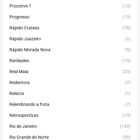
Proconve 7
(13)
Progresso
(13)
Rápido Crateús
(78)
Rápido Juazeiro
(1)
Rápido Morada Nova
(9)
Raridades
(15)
Real Maia
(23)
Redentora
(7)
Relatos
(1)
Relembrando a frota
(7)
Retrospectivas
(13)
Rio de Janeiro
(133)
Rio Grande do Norte
(55)