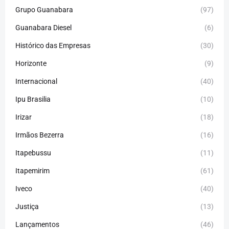
Grupo Guanabara
(97)
Guanabara Diesel
(6)
Histórico das Empresas
(30)
Horizonte
(9)
Internacional
(40)
Ipu Brasilia
(10)
Irizar
(18)
Irmãos Bezerra
(16)
Itapebussu
(11)
Itapemirim
(61)
Iveco
(40)
Justiça
(13)
Lançamentos
(46)