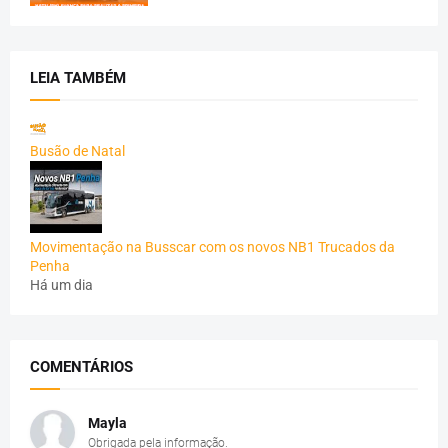
LEIA TAMBÉM
Busão de Natal
Movimentação na Busscar com os novos NB1 Trucados da
Penha
Há um dia
COMENTÁRIOS
Mayla
Obrigada pela informação.