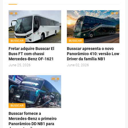
BUSSCAR
BUSSCAR
Fretar adquire Busscar El
Busscar apresenta o novo
Buss FT com chassi
Panorâmico 410: versão Low
Mercedes-Benz OF-1621
Driver da família NB1
June 25, 2026
June 02, 2026
BUSSCAR
Busscar fornece a
Mercedes-Benz o primeiro
Panorâmico DD NB1 para