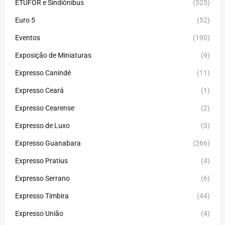
ETUFOR e Sindiônibus
(525)
Euro 5
(52)
Eventos
(190)
Exposição de Miniaturas
(9)
Expresso Canindé
(11)
Expresso Ceará
(1)
Expresso Cearense
(2)
Expresso de Luxo
(3)
Expresso Guanabara
(266)
Expresso Pratius
(4)
Expresso Serrano
(6)
Expresso Timbira
(44)
Expresso União
(4)