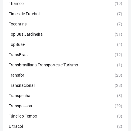
Thamco
(19)
Times de Futebol
(7)
Tocantins
(7)
Top Bus Jardineira
(31)
TopBus+
(4)
TransBrasil
(12)
Transbrasiliana Transportes e Turismo
(1)
Transfor
(23)
Transnacional
(28)
Transpenha
(3)
Transpessoa
(29)
Túnel do Tempo
(3)
Ultracol
(2)