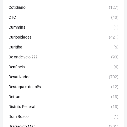
Cotidiano
(127)
CTC
(40)
Cummins
(1)
Curiosidades
(421)
Curitiba
(5)
De onde veio ???
(93)
Denúncia
(6)
Desativados
(702)
Destaques do mês
(12)
Detran
(13)
Distrito Federal
(13)
Dom Bosco
(1)
Dragão do Mar
(301)