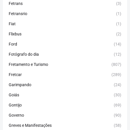
Fetrans
(3)
Fetransrio
(1)
Fiat
(1)
Flixbus
(2)
Ford
(14)
Fotógrafo do dia
(12)
Fretamento e Turismo
(807)
Fretcar
(289)
Garimpando
(24)
Goiás
(30)
Gontijo
(69)
Governo
(90)
Greves e Manifestações
(58)