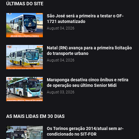
ÚLTIMAS DO SITE
São José será a primeira a testar o OF-
1721 automatizado
August 04, 2026
Natal (RN) avança para a primeira licitação
do transporte urbano
August 04, 2026
Maraponga desativa cinco ônibus e retira
de operação seu último Senior Midi
August 03, 2026
AS MAIS LIDAS EM 30 DIAS
Os Torinos geração 2014/atual sem ar-
condicionado no SIT-FOR