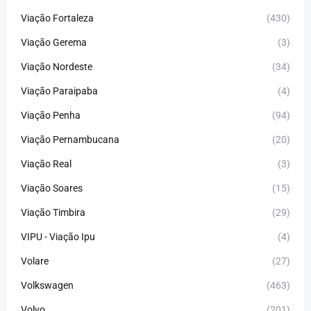
Viação Fortaleza
(430)
Viação Gerema
(3)
Viação Nordeste
(34)
Viação Paraipaba
(4)
Viação Penha
(94)
Viação Pernambucana
(20)
Viação Real
(3)
Viação Soares
(15)
Viação Timbira
(29)
VIPU - Viação Ipu
(4)
Volare
(27)
Volkswagen
(463)
Volvo
(201)