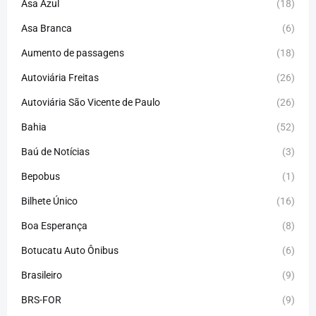
Asa Azul
(18)
Asa Branca
(6)
Aumento de passagens
(18)
Autoviária Freitas
(26)
Autoviária São Vicente de Paulo
(26)
Bahia
(52)
Baú de Notícias
(3)
Bepobus
(1)
Bilhete Único
(16)
Boa Esperança
(8)
Botucatu Auto Ônibus
(6)
Brasileiro
(9)
BRS-FOR
(9)