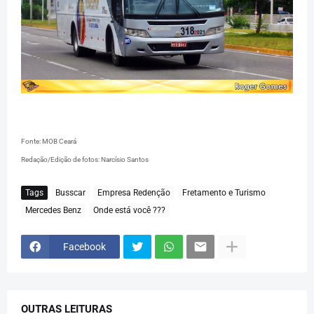
Fonte: MOB Ceará
Redação/Edição de fotos: Narcísio Santos
Tags
Busscar
Empresa Redenção
Fretamento e Turismo
Mercedes Benz
Onde está você ???
Facebook
OUTRAS LEITURAS