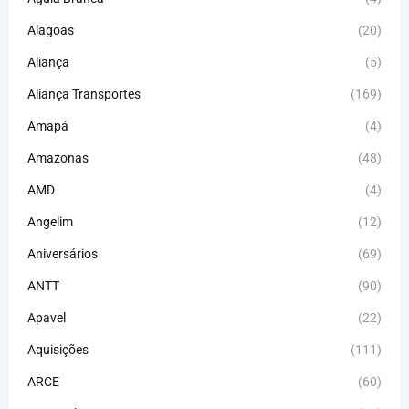
Alagoas
(20)
Aliança
(5)
Aliança Transportes
(169)
Amapá
(4)
Amazonas
(48)
AMD
(4)
Angelim
(12)
Aniversários
(69)
ANTT
(90)
Apavel
(22)
Aquisições
(111)
ARCE
(60)