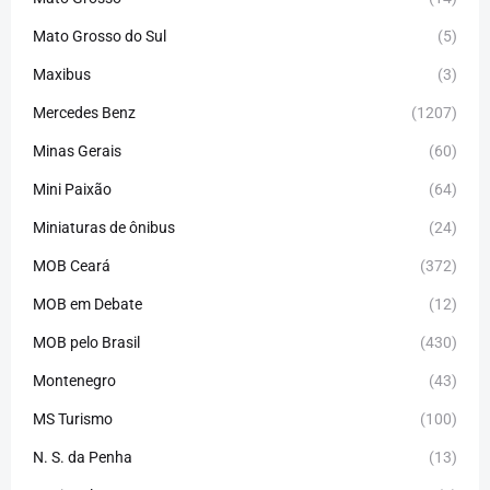
Mato Grosso do Sul
(5)
Maxibus
(3)
Mercedes Benz
(1207)
Minas Gerais
(60)
Mini Paixão
(64)
Miniaturas de ônibus
(24)
MOB Ceará
(372)
MOB em Debate
(12)
MOB pelo Brasil
(430)
Montenegro
(43)
MS Turismo
(100)
N. S. da Penha
(13)