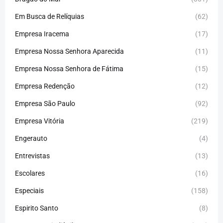
Em Busca de Relíquias
(62)
Empresa Iracema
(17)
Empresa Nossa Senhora Aparecida
(11)
Empresa Nossa Senhora de Fátima
(15)
Empresa Redenção
(12)
Empresa São Paulo
(92)
Empresa Vitória
(219)
Engerauto
(4)
Entrevistas
(13)
Escolares
(16)
Especiais
(158)
Espirito Santo
(8)