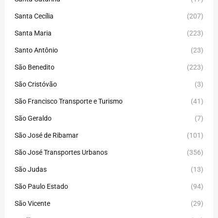
Santa Cecília
(207)
Santa Maria
(223)
Santo Antônio
(23)
São Benedito
(223)
São Cristóvão
(3)
São Francisco Transporte e Turismo
(41)
São Geraldo
(7)
São José de Ribamar
(101)
São José Transportes Urbanos
(356)
São Judas
(13)
São Paulo Estado
(94)
São Vicente
(29)