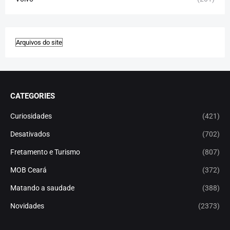
CATEGORIES
Curiosidades
(421)
Desativados
(702)
Fretamento e Turismo
(807)
MOB Ceará
(372)
Matando a saudade
(388)
Novidades
(2373)