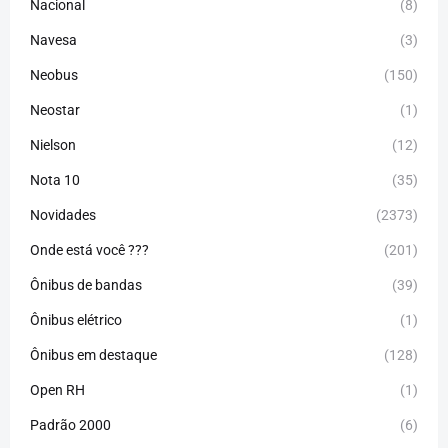
Nacional
(8)
Navesa
(3)
Neobus
(150)
Neostar
(1)
Nielson
(12)
Nota 10
(35)
Novidades
(2373)
Onde está você ???
(201)
Ônibus de bandas
(39)
Ônibus elétrico
(1)
Ônibus em destaque
(128)
Open RH
(1)
Padrão 2000
(6)