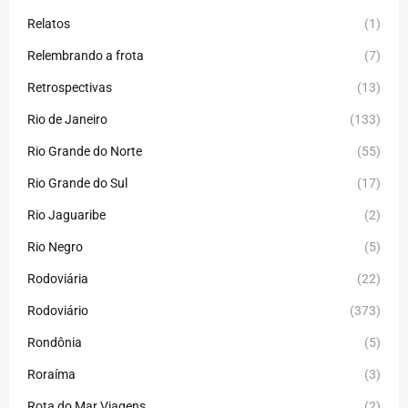
Relatos
(1)
Relembrando a frota
(7)
Retrospectivas
(13)
Rio de Janeiro
(133)
Rio Grande do Norte
(55)
Rio Grande do Sul
(17)
Rio Jaguaribe
(2)
Rio Negro
(5)
Rodoviária
(22)
Rodoviário
(373)
Rondônia
(5)
Roraíma
(3)
Rota do Mar Viagens
(2)