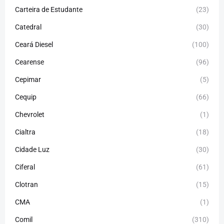
Carteira de Estudante
(23)
Catedral
(30)
Ceará Diesel
(100)
Cearense
(96)
Cepimar
(5)
Cequip
(66)
Chevrolet
(1)
Cialtra
(18)
Cidade Luz
(30)
Ciferal
(61)
Clotran
(15)
CMA
(1)
Comil
(310)