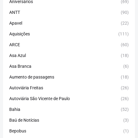
Aniversários
(69)
ANTT
(90)
Apavel
(22)
Aquisições
(111)
ARCE
(60)
Asa Azul
(18)
Asa Branca
(6)
Aumento de passagens
(18)
Autoviária Freitas
(26)
Autoviária São Vicente de Paulo
(26)
Bahia
(52)
Baú de Notícias
(3)
Bepobus
(1)