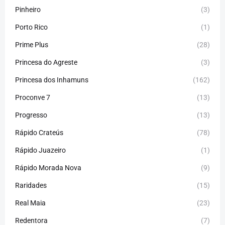
Pinheiro
(3)
Porto Rico
(1)
Prime Plus
(28)
Princesa do Agreste
(3)
Princesa dos Inhamuns
(162)
Proconve 7
(13)
Progresso
(13)
Rápido Crateús
(78)
Rápido Juazeiro
(1)
Rápido Morada Nova
(9)
Raridades
(15)
Real Maia
(23)
Redentora
(7)