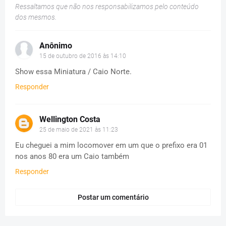
Ressaltamos que não nos responsabilizamos pelo conteúdo
dos mesmos.
Anônimo
15 de outubro de 2016 às 14:10
Show essa Miniatura / Caio Norte.
Responder
Wellington Costa
25 de maio de 2021 às 11:23
Eu cheguei a mim locomover em um que o prefixo era 01
nos anos 80 era um Caio também
Responder
Postar um comentário