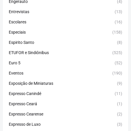
Engerauto
(4)
Entrevistas
(13)
Escolares
(16)
Especiais
(158)
Espirito Santo
(8)
ETUFOR e Sindiônibus
(525)
Euro 5
(52)
Eventos
(190)
Exposição de Miniaturas
(9)
Expresso Canindé
(11)
Expresso Ceará
(1)
Expresso Cearense
(2)
Expresso de Luxo
(3)