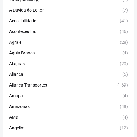
A Dúvida do Leitor
(7)
Acessibilidade
(41)
Aconteceu há..
(46)
Agrale
(28)
Águia Branca
(4)
Alagoas
(20)
Aliança
(5)
Aliança Transportes
(169)
Amapá
(4)
Amazonas
(48)
AMD
(4)
Angelim
(12)