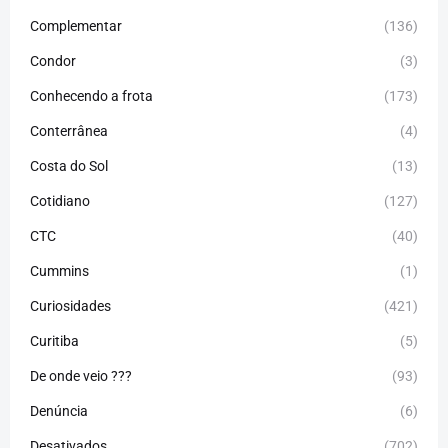
Complementar
(136)
Condor
(3)
Conhecendo a frota
(173)
Conterrânea
(4)
Costa do Sol
(13)
Cotidiano
(127)
CTC
(40)
Cummins
(1)
Curiosidades
(421)
Curitiba
(5)
De onde veio ???
(93)
Denúncia
(6)
Desativados
(702)