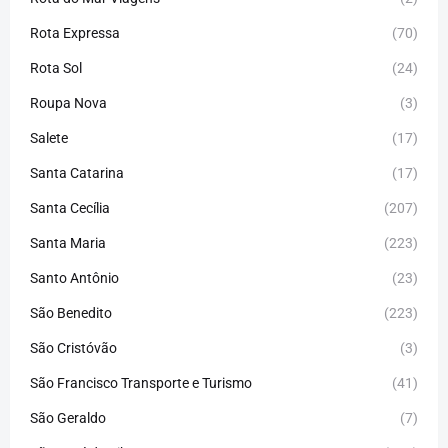
Rota Expressa
(70)
Rota Sol
(24)
Roupa Nova
(3)
Salete
(17)
Santa Catarina
(17)
Santa Cecília
(207)
Santa Maria
(223)
Santo Antônio
(23)
São Benedito
(223)
São Cristóvão
(3)
São Francisco Transporte e Turismo
(41)
São Geraldo
(7)