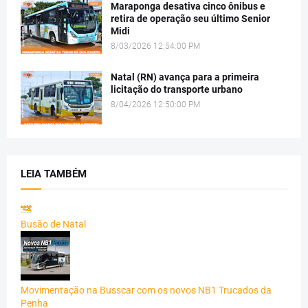
Maraponga desativa cinco ônibus e
retira de operação seu último Senior
Midi
8/03/2026 12:54:00 PM
Natal (RN) avança para a primeira
licitação do transporte urbano
8/04/2026 12:50:00 PM
LEIA TAMBÉM
Busão de Natal
Movimentação na Busscar com os novos NB1 Trucados da
Penha