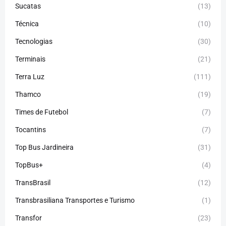
Sucatas
(13)
Técnica
(10)
Tecnologias
(30)
Terminais
(21)
Terra Luz
(111)
Thamco
(19)
Times de Futebol
(7)
Tocantins
(7)
Top Bus Jardineira
(31)
TopBus+
(4)
TransBrasil
(12)
Transbrasiliana Transportes e Turismo
(1)
Transfor
(23)