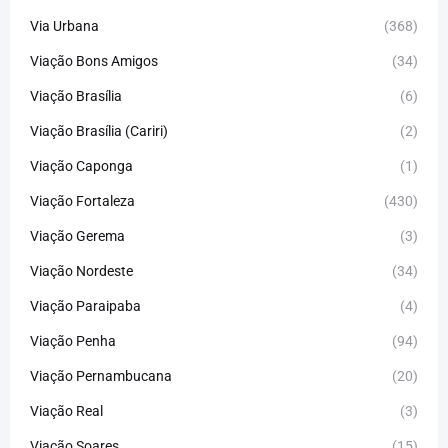
Via Urbana
(368)
Viação Bons Amigos
(34)
Viação Brasília
(6)
Viação Brasília (Cariri)
(2)
Viação Caponga
(1)
Viação Fortaleza
(430)
Viação Gerema
(3)
Viação Nordeste
(34)
Viação Paraipaba
(4)
Viação Penha
(94)
Viação Pernambucana
(20)
Viação Real
(3)
Viação Soares
(15)