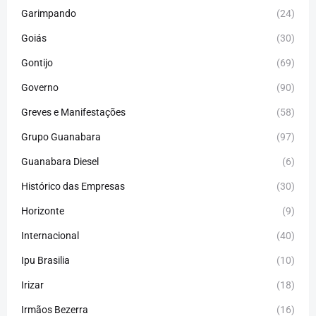
Garimpando
(24)
Goiás
(30)
Gontijo
(69)
Governo
(90)
Greves e Manifestações
(58)
Grupo Guanabara
(97)
Guanabara Diesel
(6)
Histórico das Empresas
(30)
Horizonte
(9)
Internacional
(40)
Ipu Brasilia
(10)
Irizar
(18)
Irmãos Bezerra
(16)