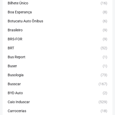
Bilhete Único
(16)
Boa Esperança
(8)
Botucatu Auto Ônibus
(6)
Brasileiro
(9)
BRS-FOR
(9)
BRT
(52)
Bus Report
(1)
Buser
(1)
Busologia
(73)
Busscar
(167)
BYD Auto
(2)
Caio Induscar
(529)
Carrocerias
(18)