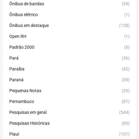
Ônibus de bandas
(39)
Ônibus elétrico
(1)
Ônibus em destaque
(128)
Open RH
(1)
Padrão 2000
(6)
Pará
(56)
Paraíba
(42)
Paraná
(39)
Pequenas Notas
(26)
Pernambuco
(87)
Pesquisas em geral
(544)
Pesquisas Históricas
(80)
Piauí
(101)