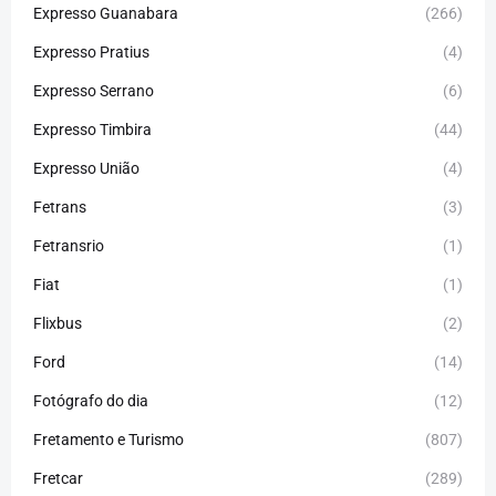
Expresso Guanabara
(266)
Expresso Pratius
(4)
Expresso Serrano
(6)
Expresso Timbira
(44)
Expresso União
(4)
Fetrans
(3)
Fetransrio
(1)
Fiat
(1)
Flixbus
(2)
Ford
(14)
Fotógrafo do dia
(12)
Fretamento e Turismo
(807)
Fretcar
(289)