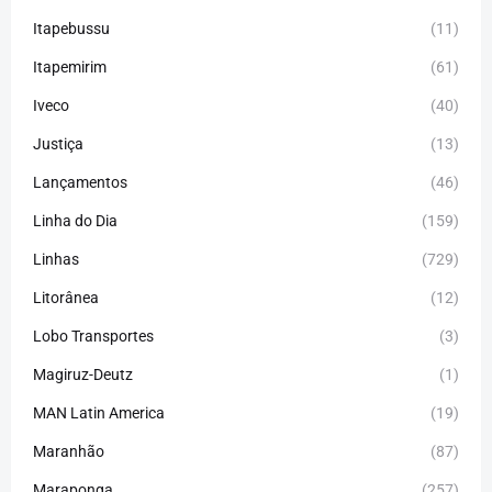
Itapebussu
(11)
Itapemirim
(61)
Iveco
(40)
Justiça
(13)
Lançamentos
(46)
Linha do Dia
(159)
Linhas
(729)
Litorânea
(12)
Lobo Transportes
(3)
Magiruz-Deutz
(1)
MAN Latin America
(19)
Maranhão
(87)
Maraponga
(257)