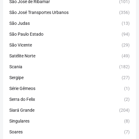
São José de Ribamar
(101)
São José Transportes Urbanos
(356)
São Judas
(13)
São Paulo Estado
(94)
São Vicente
(29)
Satélite Norte
(49)
Scania
(182)
Sergipe
(27)
Série Gêmeos
(1)
Serra do Felix
(2)
Siará Grande
(204)
Singulares
(8)
Soares
(7)