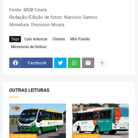
Fonte: MOB Ceará
Redação/Edição de fotos: Narcísio Santos
Miniatura: Deyvison Moura
Tags
Caio Induscar
Clotran
Mini Paixão
Miniaturas de ônibus
Facebook
OUTRAS LEITURAS
CAIO INDUSCAR
CAIO INDUSCAR