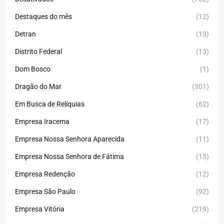
Destaques do mês
(12)
Detran
(13)
Distrito Federal
(13)
Dom Bosco
(1)
Dragão do Mar
(301)
Em Busca de Relíquias
(62)
Empresa Iracema
(17)
Empresa Nossa Senhora Aparecida
(11)
Empresa Nossa Senhora de Fátima
(15)
Empresa Redenção
(12)
Empresa São Paulo
(92)
Empresa Vitória
(219)