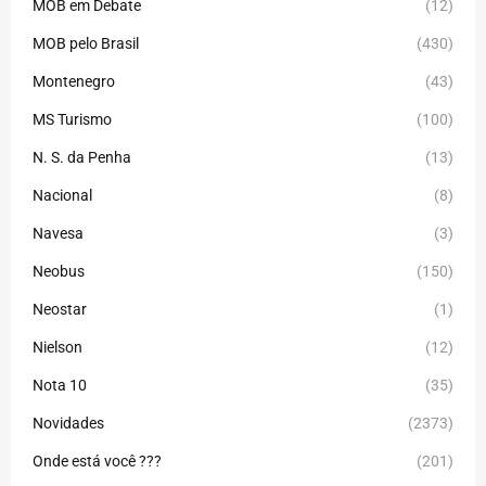
MOB em Debate
(12)
MOB pelo Brasil
(430)
Montenegro
(43)
MS Turismo
(100)
N. S. da Penha
(13)
Nacional
(8)
Navesa
(3)
Neobus
(150)
Neostar
(1)
Nielson
(12)
Nota 10
(35)
Novidades
(2373)
Onde está você ???
(201)