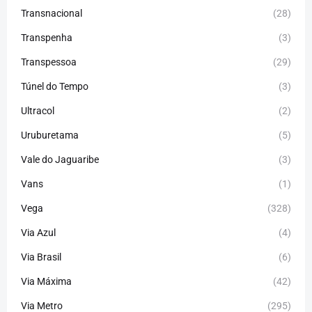
Transnacional
(28)
Transpenha
(3)
Transpessoa
(29)
Túnel do Tempo
(3)
Ultracol
(2)
Uruburetama
(5)
Vale do Jaguaribe
(3)
Vans
(1)
Vega
(328)
Via Azul
(4)
Via Brasil
(6)
Via Máxima
(42)
Via Metro
(295)