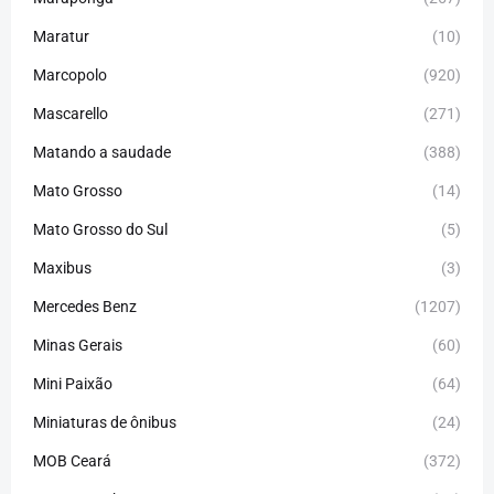
Maratur
(10)
Marcopolo
(920)
Mascarello
(271)
Matando a saudade
(388)
Mato Grosso
(14)
Mato Grosso do Sul
(5)
Maxibus
(3)
Mercedes Benz
(1207)
Minas Gerais
(60)
Mini Paixão
(64)
Miniaturas de ônibus
(24)
MOB Ceará
(372)