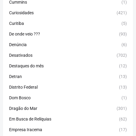
Cummins
(1)
Curiosidades
(421)
Curitiba
(5)
De onde veio ???
(93)
Denúncia
(6)
Desativados
(702)
Destaques do mês
(12)
Detran
(13)
Distrito Federal
(13)
Dom Bosco
(1)
Dragão do Mar
(301)
Em Busca de Relíquias
(62)
Empresa Iracema
(17)