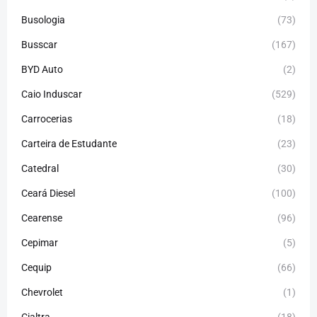
Busologia
(73)
Busscar
(167)
BYD Auto
(2)
Caio Induscar
(529)
Carrocerias
(18)
Carteira de Estudante
(23)
Catedral
(30)
Ceará Diesel
(100)
Cearense
(96)
Cepimar
(5)
Cequip
(66)
Chevrolet
(1)
Cialtra
(18)