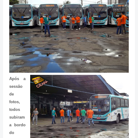
Após a
sessão
de
fotos,
todos
subiram
a bordo
do