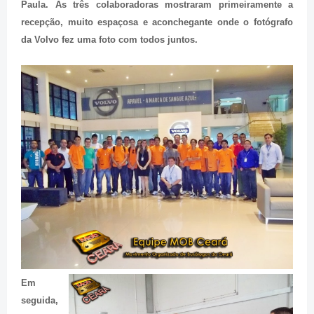
Paula. As três colaboradoras mostraram primeiramente a
recepção, muito espaçosa e aconchegante onde o fotógrafo
da Volvo fez uma foto com todos juntos.
Em
seguida,