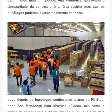
Caminhando mais um pouco, Ana Mendonça apresentou o
almoxarifado da concessionária, área restrita mas que os
busólogos puderam excepcionalmente conhecer.
Logo depois os busólogos conheceram a área de Pit-Stop,
onde Ana Mendonça tirou diversas dúvidas, tais como o