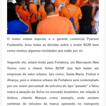
O motor estava exposto e o gerente comercial Pyerson
Fontenelle, tirou todas as dúvidas sobre o motor B12R bem
como revelou algumas novidades que estão por vir.
Segundo ele, estará vindo para Fortaleza, um Marcopolo New
Torino com o chassi Volvo B270F que fará testes em
empresas do setor urbano, tais como; Santa Maria, Fretcar e
Aliança, pois o sistema urbano de Fortaleza será contemplado
por um maior percentual de veículos do tipo ''pesado'' e falou
sobre a atuação da Volvo no mercado brasileiro, em relação à
ônibus, citando Manaus como exemplo, onde existem
centenas de veículos da marca operando no transporte