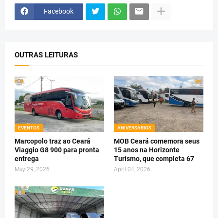
Facebook
OUTRAS LEITURAS
EVENTOS
ANIVERSÁRIOS
Marcopolo traz ao Ceará
MOB Ceará comemora seus
Viaggio G8 900 para pronta
15 anos na Horizonte
entrega
Turismo, que completa 67
May 29, 2026
April 04, 2026