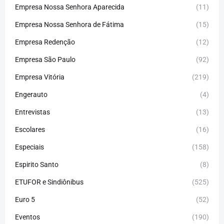
Empresa Nossa Senhora Aparecida
(11)
Empresa Nossa Senhora de Fátima
(15)
Empresa Redenção
(12)
Empresa São Paulo
(92)
Empresa Vitória
(219)
Engerauto
(4)
Entrevistas
(13)
Escolares
(16)
Especiais
(158)
Espirito Santo
(8)
ETUFOR e Sindiônibus
(525)
Euro 5
(52)
Eventos
(190)