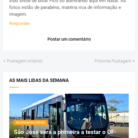
sido show de bola! Fico só admirando aqui em Natal. As
fotos estão de parabéns, matéria rica de informação e
imagem.
Responder
Postar um comentário
Postagem Anterior
Próxima Postagem
AS MAIS LIDAS DA SEMANA
GUANABARA DIESEL
São José será a primeira a testar o OF-