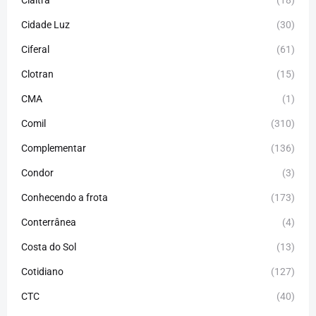
Cidade Luz
(30)
Ciferal
(61)
Clotran
(15)
CMA
(1)
Comil
(310)
Complementar
(136)
Condor
(3)
Conhecendo a frota
(173)
Conterrânea
(4)
Costa do Sol
(13)
Cotidiano
(127)
CTC
(40)