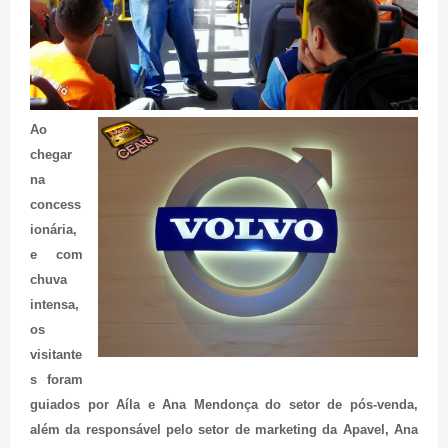
Ao
chegar
na
concess
ionária,
e com
chuva
intensa,
os
visitante
s foram
guiados por Aíla e Ana Mendonça do setor de pós-venda,
além da responsável pelo setor de marketing da Apavel, Ana