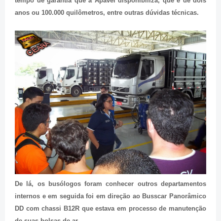
tempo de garantia que a Apavel disponibiliza, que é de dois
anos ou 100.000 quilômetros, entre outras dúvidas técnicas.
De lá, os busólogos foram conhecer outros departamentos
internos e em seguida foi em direção ao Busscar Panorâmico
DD com chassi B12R que estava em processo de manutenção
de suas bolsas de ar.