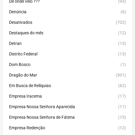
De onde veio ???
(93)
Denúncia
(6)
Desativados
(702)
Destaques do mês
(12)
Detran
(13)
Distrito Federal
(13)
Dom Bosco
(1)
Dragão do Mar
(301)
Em Busca de Relíquias
(62)
Empresa Iracema
(17)
Empresa Nossa Senhora Aparecida
(11)
Empresa Nossa Senhora de Fátima
(15)
Empresa Redenção
(12)