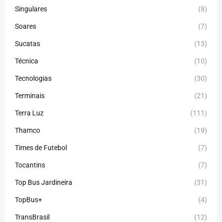
Singulares
(8)
Soares
(7)
Sucatas
(13)
Técnica
(10)
Tecnologias
(30)
Terminais
(21)
Terra Luz
(111)
Thamco
(19)
Times de Futebol
(7)
Tocantins
(7)
Top Bus Jardineira
(31)
TopBus+
(4)
TransBrasil
(12)