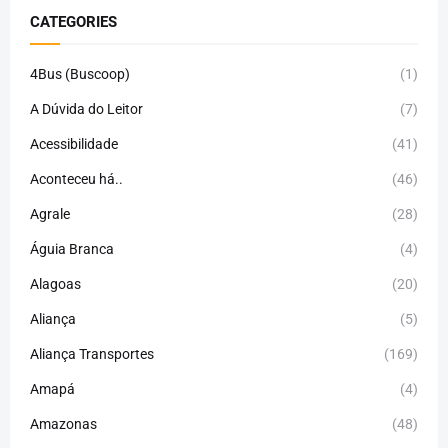
CATEGORIES
4Bus (Buscoop)
(1)
A Dúvida do Leitor
(7)
Acessibilidade
(41)
Aconteceu há..
(46)
Agrale
(28)
Águia Branca
(4)
Alagoas
(20)
Aliança
(5)
Aliança Transportes
(169)
Amapá
(4)
Amazonas
(48)