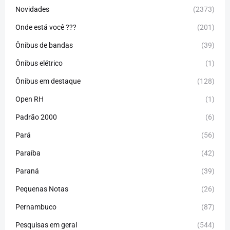
Novidades
(2373)
Onde está você ???
(201)
Ônibus de bandas
(39)
Ônibus elétrico
(1)
Ônibus em destaque
(128)
Open RH
(1)
Padrão 2000
(6)
Pará
(56)
Paraíba
(42)
Paraná
(39)
Pequenas Notas
(26)
Pernambuco
(87)
Pesquisas em geral
(544)