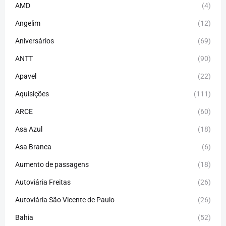
AMD
(4)
Angelim
(12)
Aniversários
(69)
ANTT
(90)
Apavel
(22)
Aquisições
(111)
ARCE
(60)
Asa Azul
(18)
Asa Branca
(6)
Aumento de passagens
(18)
Autoviária Freitas
(26)
Autoviária São Vicente de Paulo
(26)
Bahia
(52)