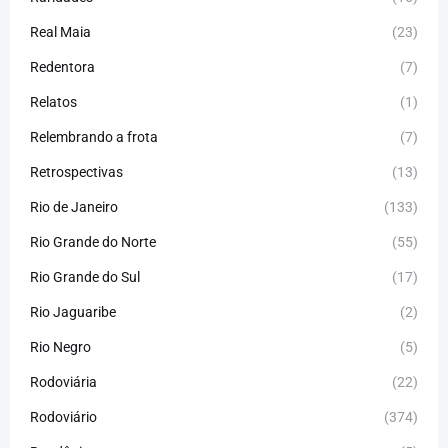
Real Maia
(23)
Redentora
(7)
Relatos
(1)
Relembrando a frota
(7)
Retrospectivas
(13)
Rio de Janeiro
(133)
Rio Grande do Norte
(55)
Rio Grande do Sul
(17)
Rio Jaguaribe
(2)
Rio Negro
(5)
Rodoviária
(22)
Rodoviário
(374)