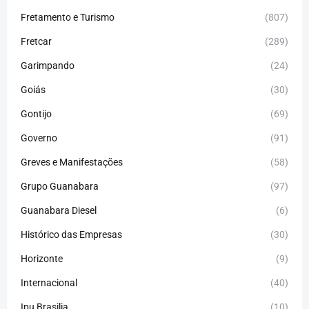
Fretamento e Turismo
(807)
Fretcar
(289)
Garimpando
(24)
Goiás
(30)
Gontijo
(69)
Governo
(91)
Greves e Manifestações
(58)
Grupo Guanabara
(97)
Guanabara Diesel
(6)
Histórico das Empresas
(30)
Horizonte
(9)
Internacional
(40)
Ipu Brasilia
(10)