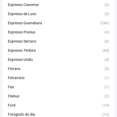
Expresso Cearense
(2)
Expresso de Luxo
(3)
Expresso Guanabara
(266)
Expresso Pratius
(4)
Expresso Serrano
(6)
Expresso Timbira
(44)
Expresso União
(4)
Fetrans
(3)
Fetransrio
(1)
Fiat
(1)
Flixbus
(2)
Ford
(14)
Fotógrafo do dia
(12)