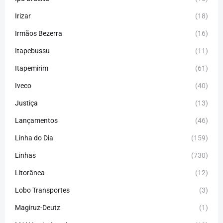
Irizar
(18)
Irmãos Bezerra
(16)
Itapebussu
(11)
Itapemirim
(61)
Iveco
(40)
Justiça
(13)
Lançamentos
(46)
Linha do Dia
(159)
Linhas
(730)
Litorânea
(12)
Lobo Transportes
(3)
Magiruz-Deutz
(1)