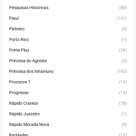
Pesquisas Históricas
(80)
Piauí
(101)
Pinheiro
(3)
Porto Rico
(1)
Prime Plus
(28)
Princesa do Agreste
(3)
Princesa dos Inhamuns
(162)
Proconve 7
(13)
Progresso
(13)
Rápido Crateús
(78)
Rápido Juazeiro
(1)
Rápido Morada Nova
(9)
Raridades
(15)