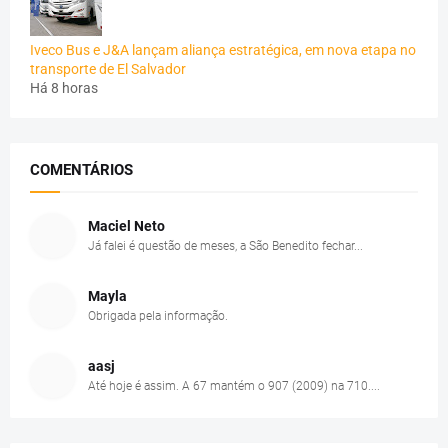
Iveco Bus e J&A lançam aliança estratégica, em nova etapa no
transporte de El Salvador
Há 8 horas
COMENTÁRIOS
Maciel Neto
Já falei é questão de meses, a São Benedito fechar...
Mayla
Obrigada pela informação.
aasj
Até hoje é assim. A 67 mantém o 907 (2009) na 710....