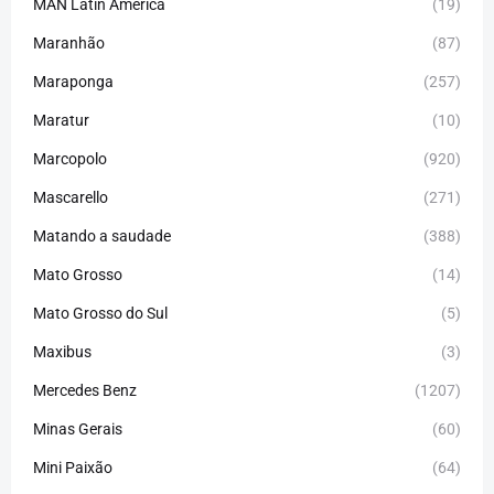
MAN Latin America
(19)
Maranhão
(87)
Maraponga
(257)
Maratur
(10)
Marcopolo
(920)
Mascarello
(271)
Matando a saudade
(388)
Mato Grosso
(14)
Mato Grosso do Sul
(5)
Maxibus
(3)
Mercedes Benz
(1207)
Minas Gerais
(60)
Mini Paixão
(64)