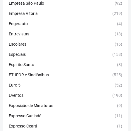
Empresa São Paulo
(92)
Empresa Vitória
(219)
Engerauto
(4)
Entrevistas
(13)
Escolares
(16)
Especiais
(158)
Espirito Santo
(8)
ETUFOR e Sindiônibus
(525)
Euro 5
(52)
Eventos
(190)
Exposição de Miniaturas
(9)
Expresso Canindé
(11)
Expresso Ceará
(1)