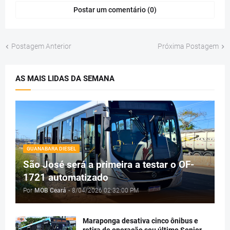
Postar um comentário (0)
Postagem Anterior
Próxima Postagem
AS MAIS LIDAS DA SEMANA
GUANABARA DIESEL
São José será a primeira a testar o OF-
1721 automatizado
Por
MOB Ceará
-
8/04/2026 02:32:00 PM
Maraponga desativa cinco ônibus e