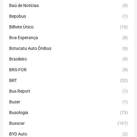
Baú de Notícias
(3)
Bepobus
(1)
Bilhete Único
(16)
Boa Esperança
(8)
Botucatu Auto Ônibus
(6)
Brasileiro
(9)
BRS-FOR
(9)
BRT
(52)
Bus Report
(1)
Buser
(1)
Busologia
(73)
Busscar
(167)
BYD Auto
(2)