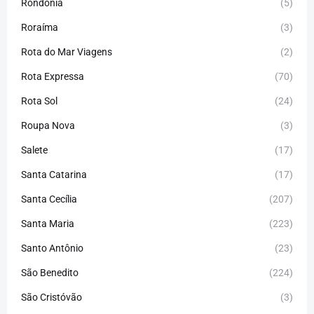
Rondônia
(5)
Roraíma
(3)
Rota do Mar Viagens
(2)
Rota Expressa
(70)
Rota Sol
(24)
Roupa Nova
(3)
Salete
(17)
Santa Catarina
(17)
Santa Cecília
(207)
Santa Maria
(223)
Santo Antônio
(23)
São Benedito
(224)
São Cristóvão
(3)