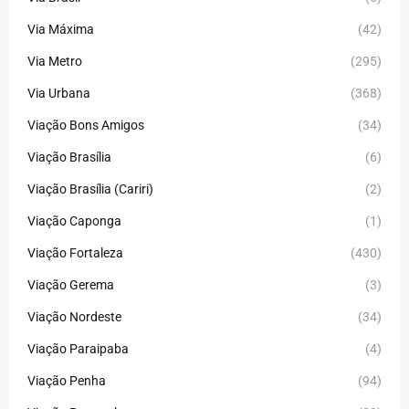
Via Máxima
(42)
Via Metro
(295)
Via Urbana
(368)
Viação Bons Amigos
(34)
Viação Brasília
(6)
Viação Brasília (Cariri)
(2)
Viação Caponga
(1)
Viação Fortaleza
(430)
Viação Gerema
(3)
Viação Nordeste
(34)
Viação Paraipaba
(4)
Viação Penha
(94)