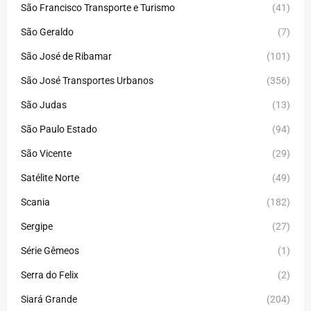
São Francisco Transporte e Turismo
(41)
São Geraldo
(7)
São José de Ribamar
(101)
São José Transportes Urbanos
(356)
São Judas
(13)
São Paulo Estado
(94)
São Vicente
(29)
Satélite Norte
(49)
Scania
(182)
Sergipe
(27)
Série Gêmeos
(1)
Serra do Felix
(2)
Siará Grande
(204)