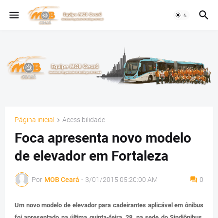
Página inicial
Acessibilidade
Foca apresenta novo modelo
de elevador em Fortaleza
Por
MOB Ceará
-
3/01/2015 05:20:00 AM
0
Um novo modelo de elevador para cadeirantes aplicável em ônibus
foi apresentado na última quinta-feira, 28, na sede do Sindiônibus,