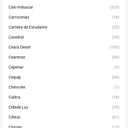
Caio Induscar
(529)
Carrocerias
(18)
Carteira de Estudante
(23)
Catedral
(30)
Ceará Diesel
(100)
Cearense
(96)
Cepimar
(5)
Cequip
(66)
Chevrolet
(1)
Cialtra
(18)
Cidade Luz
(30)
Ciferal
(61)
Clotran
(15)