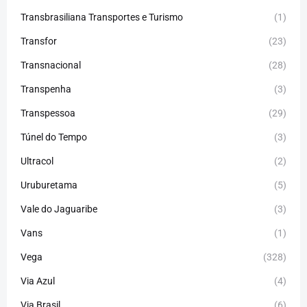
Transbrasiliana Transportes e Turismo
(1)
Transfor
(23)
Transnacional
(28)
Transpenha
(3)
Transpessoa
(29)
Túnel do Tempo
(3)
Ultracol
(2)
Uruburetama
(5)
Vale do Jaguaribe
(3)
Vans
(1)
Vega
(328)
Via Azul
(4)
Via Brasil
(6)