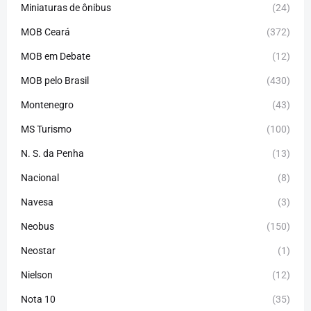
Miniaturas de ônibus
(24)
MOB Ceará
(372)
MOB em Debate
(12)
MOB pelo Brasil
(430)
Montenegro
(43)
MS Turismo
(100)
N. S. da Penha
(13)
Nacional
(8)
Navesa
(3)
Neobus
(150)
Neostar
(1)
Nielson
(12)
Nota 10
(35)