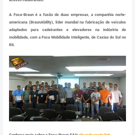
A Foca-Braun é a fusão de duas empresas, a companhia norte-
americana (BraunAbility), líder mundial na fabricação de veículos
adaptados para cadeirantes e elevadores na indústria de
mobilidade, com a Foca Mobilidade Inteligente, de Caxias do Sul no
RS.
Conheça mais sobre o Foca-Braun SAH
clicando neste link
.