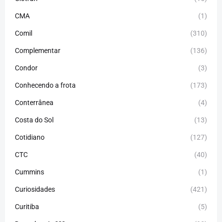
CMA
(1)
Comil
(310)
Complementar
(136)
Condor
(3)
Conhecendo a frota
(173)
Conterrânea
(4)
Costa do Sol
(13)
Cotidiano
(127)
CTC
(40)
Cummins
(1)
Curiosidades
(421)
Curitiba
(5)