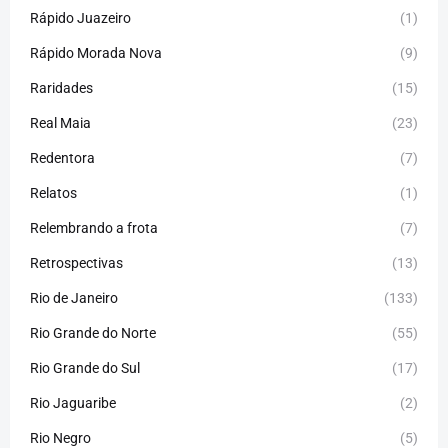
Rápido Juazeiro
(1)
Rápido Morada Nova
(9)
Raridades
(15)
Real Maia
(23)
Redentora
(7)
Relatos
(1)
Relembrando a frota
(7)
Retrospectivas
(13)
Rio de Janeiro
(133)
Rio Grande do Norte
(55)
Rio Grande do Sul
(17)
Rio Jaguaribe
(2)
Rio Negro
(5)