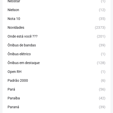
Neostar
(1)
Nielson
(12)
Nota 10
(35)
Novidades
(2373)
Onde está você ???
(201)
Ônibus de bandas
(39)
Ônibus elétrico
(1)
Ônibus em destaque
(128)
Open RH
(1)
Padrão 2000
(6)
Pará
(56)
Paraíba
(42)
Paraná
(39)