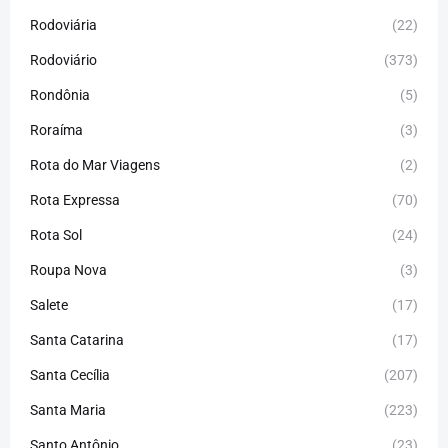
Rodoviária
(22)
Rodoviário
(373)
Rondônia
(5)
Roraíma
(3)
Rota do Mar Viagens
(2)
Rota Expressa
(70)
Rota Sol
(24)
Roupa Nova
(3)
Salete
(17)
Santa Catarina
(17)
Santa Cecília
(207)
Santa Maria
(223)
Santo Antônio
(23)