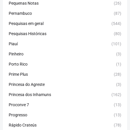
Pequenas Notas
(26)
Pernambuco
(87)
Pesquisas em geral
(544)
Pesquisas Históricas
(80)
Piauí
(101)
Pinheiro
(3)
Porto Rico
(1)
Prime Plus
(28)
Princesa do Agreste
(3)
Princesa dos Inhamuns
(162)
Proconve 7
(13)
Progresso
(13)
Rápido Crateús
(78)