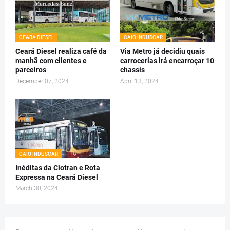
CEARÁ DIESEL
CAIO INDUSCAR
Ceará Diesel realiza café da
Via Metro já decidiu quais
manhã com clientes e
carrocerias irá encarroçar 10
parceiros
chassis
December 07, 2024
April 13, 2024
CAIO INDUSCAR
Inéditas da Clotran e Rota
Expressa na Ceará Diesel
March 30, 2024