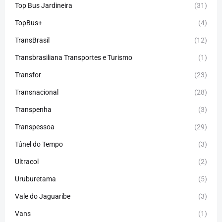
Top Bus Jardineira
(31)
TopBus+
(4)
TransBrasil
(12)
Transbrasiliana Transportes e Turismo
(1)
Transfor
(23)
Transnacional
(28)
Transpenha
(3)
Transpessoa
(29)
Túnel do Tempo
(3)
Ultracol
(2)
Uruburetama
(5)
Vale do Jaguaribe
(3)
Vans
(1)