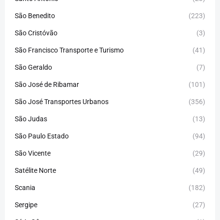
São Benedito
(223)
São Cristóvão
(3)
São Francisco Transporte e Turismo
(41)
São Geraldo
(7)
São José de Ribamar
(101)
São José Transportes Urbanos
(356)
São Judas
(13)
São Paulo Estado
(94)
São Vicente
(29)
Satélite Norte
(49)
Scania
(182)
Sergipe
(27)