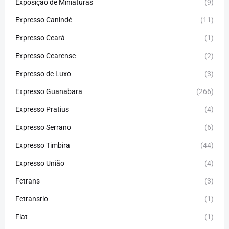
Exposição de Miniaturas
(9)
Expresso Canindé
(11)
Expresso Ceará
(1)
Expresso Cearense
(2)
Expresso de Luxo
(3)
Expresso Guanabara
(266)
Expresso Pratius
(4)
Expresso Serrano
(6)
Expresso Timbira
(44)
Expresso União
(4)
Fetrans
(3)
Fetransrio
(1)
Fiat
(1)