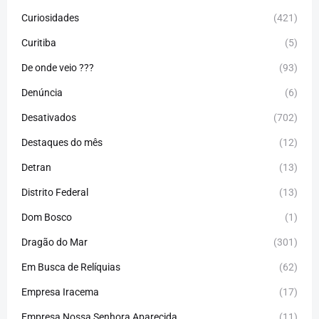
Curiosidades
(421)
Curitiba
(5)
De onde veio ???
(93)
Denúncia
(6)
Desativados
(702)
Destaques do mês
(12)
Detran
(13)
Distrito Federal
(13)
Dom Bosco
(1)
Dragão do Mar
(301)
Em Busca de Relíquias
(62)
Empresa Iracema
(17)
Empresa Nossa Senhora Aparecida
(11)