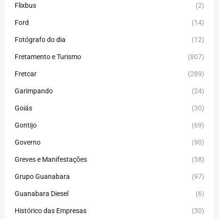
Flixbus
(2)
Ford
(14)
Fotógrafo do dia
(12)
Fretamento e Turismo
(807)
Fretcar
(289)
Garimpando
(24)
Goiás
(30)
Gontijo
(69)
Governo
(90)
Greves e Manifestações
(58)
Grupo Guanabara
(97)
Guanabara Diesel
(6)
Histórico das Empresas
(30)