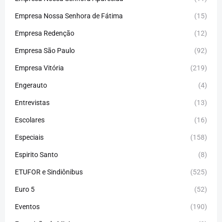
Empresa Nossa Senhora de Fátima
(15)
Empresa Redenção
(12)
Empresa São Paulo
(92)
Empresa Vitória
(219)
Engerauto
(4)
Entrevistas
(13)
Escolares
(16)
Especiais
(158)
Espirito Santo
(8)
ETUFOR e Sindiônibus
(525)
Euro 5
(52)
Eventos
(190)