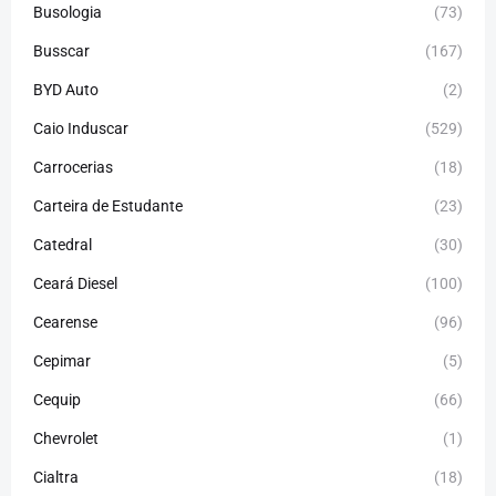
Busologia
(73)
Busscar
(167)
BYD Auto
(2)
Caio Induscar
(529)
Carrocerias
(18)
Carteira de Estudante
(23)
Catedral
(30)
Ceará Diesel
(100)
Cearense
(96)
Cepimar
(5)
Cequip
(66)
Chevrolet
(1)
Cialtra
(18)