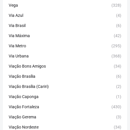
Vega
(328)
Via Azul
(4)
Via Brasil
(6)
Via Máxima
(42)
Via Metro
(295)
Via Urbana
(368)
Viação Bons Amigos
(34)
Viação Brasília
(6)
Viação Brasília (Cariri)
(2)
Viação Caponga
(1)
Viação Fortaleza
(430)
Viação Gerema
(3)
Viação Nordeste
(34)