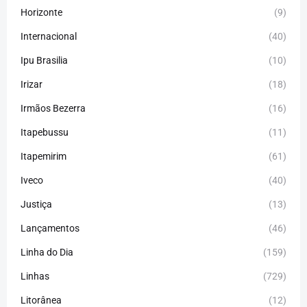
Horizonte
(9)
Internacional
(40)
Ipu Brasilia
(10)
Irizar
(18)
Irmãos Bezerra
(16)
Itapebussu
(11)
Itapemirim
(61)
Iveco
(40)
Justiça
(13)
Lançamentos
(46)
Linha do Dia
(159)
Linhas
(729)
Litorânea
(12)