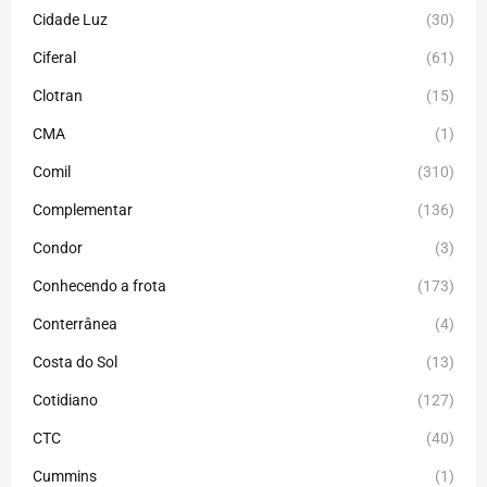
Cidade Luz
(30)
Ciferal
(61)
Clotran
(15)
CMA
(1)
Comil
(310)
Complementar
(136)
Condor
(3)
Conhecendo a frota
(173)
Conterrânea
(4)
Costa do Sol
(13)
Cotidiano
(127)
CTC
(40)
Cummins
(1)