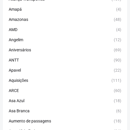
Amapá
(4)
Amazonas
(48)
AMD
(4)
Angelim
(12)
Aniversários
(69)
ANTT
(90)
Apavel
(22)
Aquisições
(111)
ARCE
(60)
Asa Azul
(18)
Asa Branca
(6)
Aumento de passagens
(18)