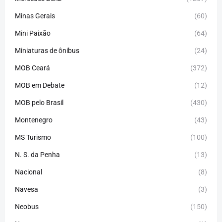
Minas Gerais
(60)
Mini Paixão
(64)
Miniaturas de ônibus
(24)
MOB Ceará
(372)
MOB em Debate
(12)
MOB pelo Brasil
(430)
Montenegro
(43)
MS Turismo
(100)
N. S. da Penha
(13)
Nacional
(8)
Navesa
(3)
Neobus
(150)