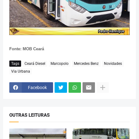
Fonte: MOB Ceará
Tags
Ceará Diesel
Marcopolo
Mercedes Benz
Novidades
Via Urbana
Facebook
OUTRAS LEITURAS