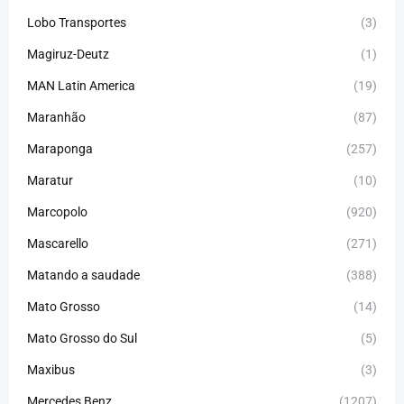
Lobo Transportes
(3)
Magiruz-Deutz
(1)
MAN Latin America
(19)
Maranhão
(87)
Maraponga
(257)
Maratur
(10)
Marcopolo
(920)
Mascarello
(271)
Matando a saudade
(388)
Mato Grosso
(14)
Mato Grosso do Sul
(5)
Maxibus
(3)
Mercedes Benz
(1207)