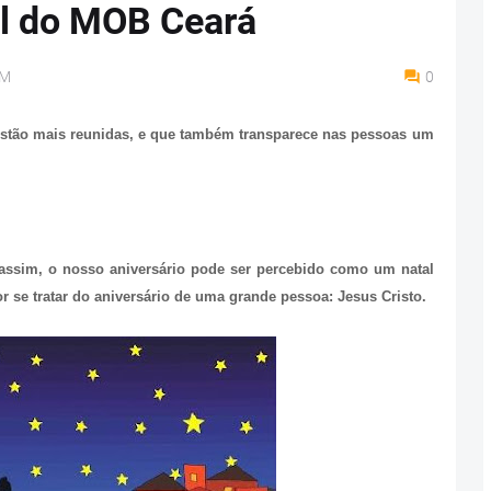
l do MOB Ceará
AM
0
 estão mais reunidas, e que também transparece nas pessoas um
 assim, o nosso aniversário pode ser percebido como um natal
or se tratar do aniversário de uma grande pessoa: Jesus Cristo.