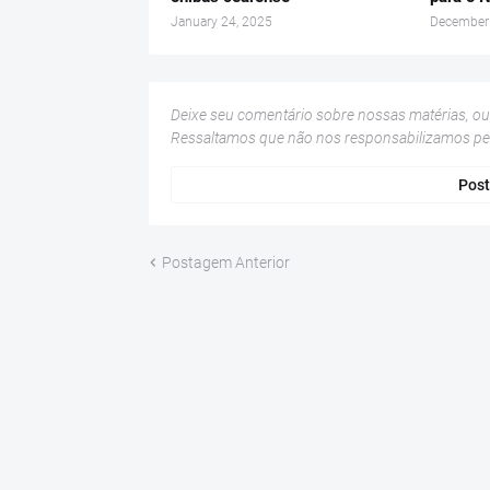
January 24, 2025
December
Deixe seu comentário sobre nossas matérias, o
Ressaltamos que não nos responsabilizamos p
Post
Postagem Anterior