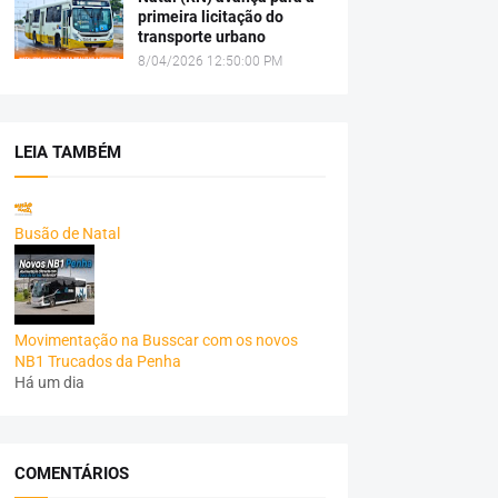
primeira licitação do
transporte urbano
8/04/2026 12:50:00 PM
LEIA TAMBÉM
Busão de Natal
Movimentação na Busscar com os novos
NB1 Trucados da Penha
Há um dia
COMENTÁRIOS