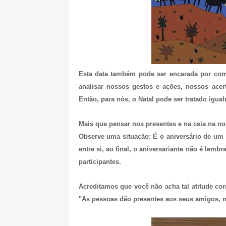
Esta data também pode ser encarada por co
analisar nossos gestos e ações, nossos ace
Então, para nós, o Natal pode ser tratado igu
Mais que pensar nos presentes e na ceia na no
Observe uma situação: É o aniversário de u
entre si, ao final, o aniversariante não é lem
participantes.
Acreditamos que você não acha tal atitude cor
"As pessoas dão presentes aos seus amigos,