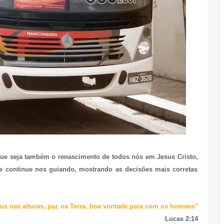
que seja também o renascimento de todos nós em Jesus Cristo,
 continue nos guiando, mostrando as decisões mais corretas
eus nas alturas, paz na Terra, boa vontade para com os homens"
Lucas 2:14