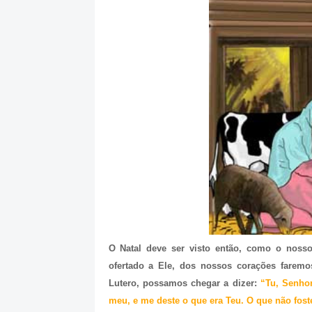
O Natal deve ser visto então, como o noss
ofertado a Ele, dos nossos corações farem
Lutero, possamos chegar a dizer:
“Tu, Senhor
meu, e me deste o que era Teu. O que não foste