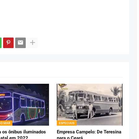
DO MAR
ESPECIAIS
 os ônibus iluminados
Empresa Campelo: De Teresina
Natal em 2022
para o Ceará