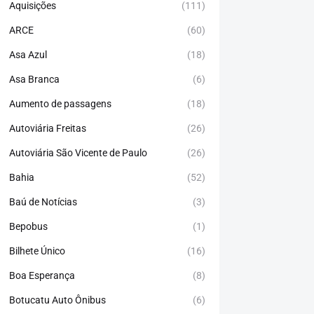
Aquisições
(111)
ARCE
(60)
Asa Azul
(18)
Asa Branca
(6)
Aumento de passagens
(18)
Autoviária Freitas
(26)
Autoviária São Vicente de Paulo
(26)
Bahia
(52)
Baú de Notícias
(3)
Bepobus
(1)
Bilhete Único
(16)
Boa Esperança
(8)
Botucatu Auto Ônibus
(6)