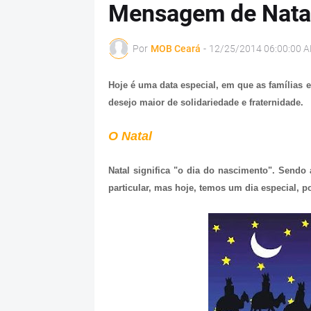
Mensagem de Nata
Por
MOB Ceará
-
12/25/2014 06:00:00 
Hoje é uma data especial, em que as famílias
desejo maior de solidariedade e fraternidade.
O Natal
Natal significa "o dia do nascimento". Sendo
particular, mas hoje, temos um dia especial, p