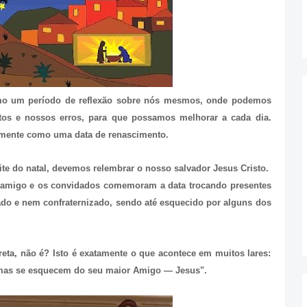
mo um período de reflexão sobre nós mesmos, onde podemos
rtos e nossos erros, para que possamos melhorar a cada dia.
almente como uma data de renascimento.
ite do natal, devemos relembrar o nosso salvador Jesus Cristo.
m amigo e os convidados comemoram a data trocando presentes
brado e nem confraternizado, sendo até esquecido por alguns dos
reta, não é? Isto é exatamente o que acontece em muitos lares:
 mas se esquecem do seu maior Amigo — Jesus".