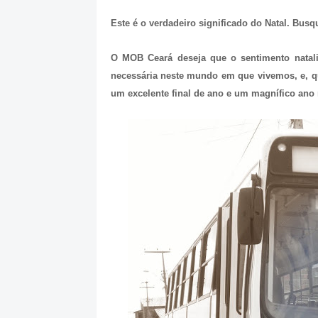
Este é o verdadeiro significado do Natal. Bus
O MOB Ceará deseja que o sentimento natali
necessária neste mundo em que vivemos, e, q
um excelente final de ano e um magnífico ano n