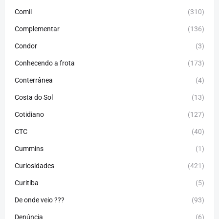
Comil
(310)
Complementar
(136)
Condor
(3)
Conhecendo a frota
(173)
Conterrânea
(4)
Costa do Sol
(13)
Cotidiano
(127)
CTC
(40)
Cummins
(1)
Curiosidades
(421)
Curitiba
(5)
De onde veio ???
(93)
Denúncia
(6)