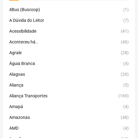
4Bus (Buscoop)
(1)
A Dúvida do Leitor
(7)
Acessibilidade
(41)
Aconteceu há..
(46)
Agrale
(28)
Águia Branca
(4)
Alagoas
(20)
Aliança
(5)
Aliança Transportes
(169)
Amapá
(4)
Amazonas
(48)
AMD
(4)