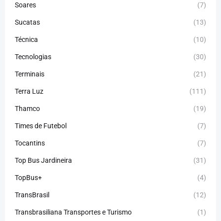
Soares
(7)
Sucatas
(13)
Técnica
(10)
Tecnologias
(30)
Terminais
(21)
Terra Luz
(111)
Thamco
(19)
Times de Futebol
(7)
Tocantins
(7)
Top Bus Jardineira
(31)
TopBus+
(4)
TransBrasil
(12)
Transbrasiliana Transportes e Turismo
(1)