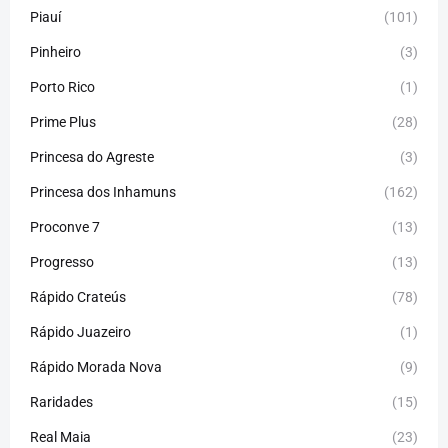
Piauí
(101)
Pinheiro
(3)
Porto Rico
(1)
Prime Plus
(28)
Princesa do Agreste
(3)
Princesa dos Inhamuns
(162)
Proconve 7
(13)
Progresso
(13)
Rápido Crateús
(78)
Rápido Juazeiro
(1)
Rápido Morada Nova
(9)
Raridades
(15)
Real Maia
(23)