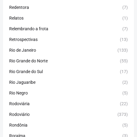
Redentora
(7)
Relatos
(1)
Relembrando a frota
(7)
Retrospectivas
(13)
Rio de Janeiro
(133)
Rio Grande do Norte
(55)
Rio Grande do Sul
(17)
Rio Jaguaribe
(2)
Rio Negro
(5)
Rodoviária
(22)
Rodoviário
(373)
Rondônia
(5)
Roraíma
(3)