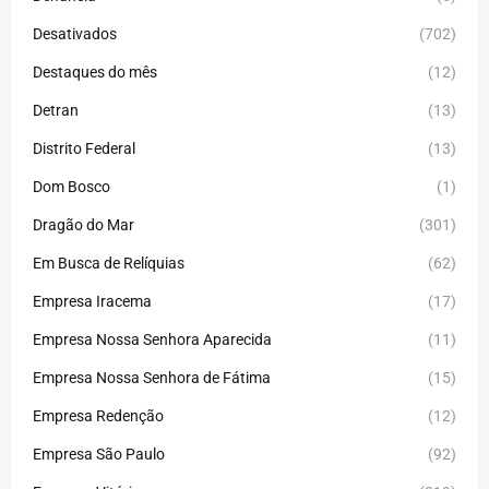
Desativados
(702)
Destaques do mês
(12)
Detran
(13)
Distrito Federal
(13)
Dom Bosco
(1)
Dragão do Mar
(301)
Em Busca de Relíquias
(62)
Empresa Iracema
(17)
Empresa Nossa Senhora Aparecida
(11)
Empresa Nossa Senhora de Fátima
(15)
Empresa Redenção
(12)
Empresa São Paulo
(92)