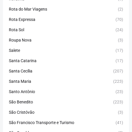
Rota do Mar Viagens
(2)
Rota Expressa
(70)
Rota Sol
(24)
Roupa Nova
(3)
Salete
(17)
Santa Catarina
(17)
Santa Cecília
(207)
Santa Maria
(223)
Santo Antônio
(23)
São Benedito
(223)
São Cristóvão
(3)
São Francisco Transporte e Turismo
(41)