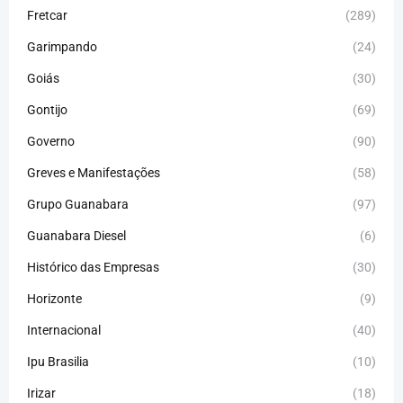
Fretcar
(289)
Garimpando
(24)
Goiás
(30)
Gontijo
(69)
Governo
(90)
Greves e Manifestações
(58)
Grupo Guanabara
(97)
Guanabara Diesel
(6)
Histórico das Empresas
(30)
Horizonte
(9)
Internacional
(40)
Ipu Brasilia
(10)
Irizar
(18)