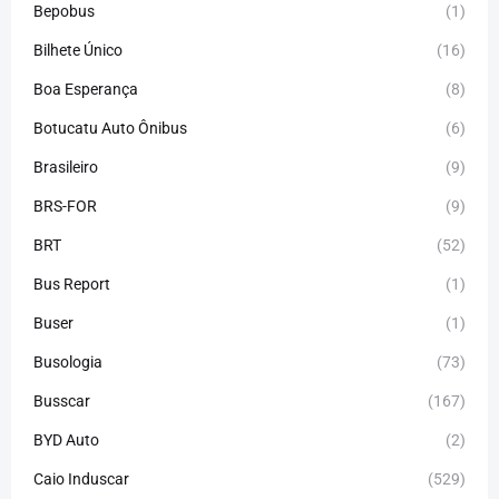
Bepobus
(1)
Bilhete Único
(16)
Boa Esperança
(8)
Botucatu Auto Ônibus
(6)
Brasileiro
(9)
BRS-FOR
(9)
BRT
(52)
Bus Report
(1)
Buser
(1)
Busologia
(73)
Busscar
(167)
BYD Auto
(2)
Caio Induscar
(529)