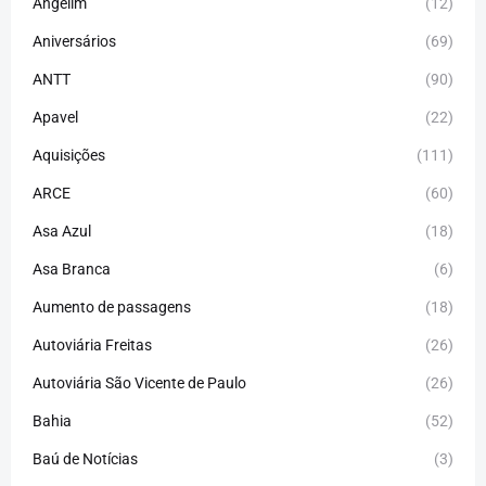
Angelim
(12)
Aniversários
(69)
ANTT
(90)
Apavel
(22)
Aquisições
(111)
ARCE
(60)
Asa Azul
(18)
Asa Branca
(6)
Aumento de passagens
(18)
Autoviária Freitas
(26)
Autoviária São Vicente de Paulo
(26)
Bahia
(52)
Baú de Notícias
(3)