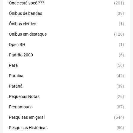
Onde está você ???
(201)
Ônibus de bandas
(39)
Ônibus elétrico
(1)
Ônibus em destaque
(128)
Open RH
(1)
Padrão 2000
(6)
Pará
(56)
Paraíba
(42)
Paraná
(39)
Pequenas Notas
(26)
Pernambuco
(87)
Pesquisas em geral
(544)
Pesquisas Históricas
(80)