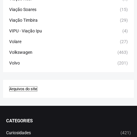
Viação Soares
(15)
Viação Timbira
(29)
VIPU - Viação Ipu
(4)
Volare
(27)
Volkswagen
(463)
Volvo
(201)
CATEGORIES
Curiosidades
(421)