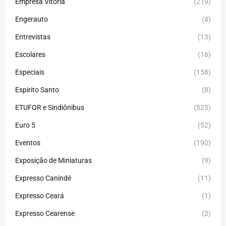
Empresa Vitória
(219)
Engerauto
(4)
Entrevistas
(13)
Escolares
(16)
Especiais
(158)
Espirito Santo
(8)
ETUFOR e Sindiônibus
(525)
Euro 5
(52)
Eventos
(190)
Exposição de Miniaturas
(9)
Expresso Canindé
(11)
Expresso Ceará
(1)
Expresso Cearense
(2)