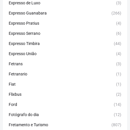
Expresso de Luxo
(3)
Expresso Guanabara
(266)
Expresso Pratius
(4)
Expresso Serrano
(6)
Expresso Timbira
(44)
Expresso União
(4)
Fetrans
(3)
Fetransrio
(1)
Fiat
(1)
Flixbus
(2)
Ford
(14)
Fotógrafo do dia
(12)
Fretamento e Turismo
(807)