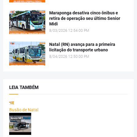
Maraponga desativa cinco ônibus e
retira de operação seu último Senior
Midi
8/03/2026 12:54:00 PM
Natal (RN) avança para a primeira
licitação do transporte urbano
8/04/2026 12:50:00 PM
LEIA TAMBÉM
Busão de Natal