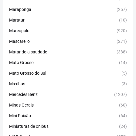
Maraponga
(257)
Maratur
(10)
Marcopolo
(920)
Mascarello
(271)
Matando a saudade
(388)
Mato Grosso
(14)
Mato Grosso do Sul
(5)
Maxibus
(3)
Mercedes Benz
(1207)
Minas Gerais
(60)
Mini Paixão
(64)
Miniaturas de ônibus
(24)