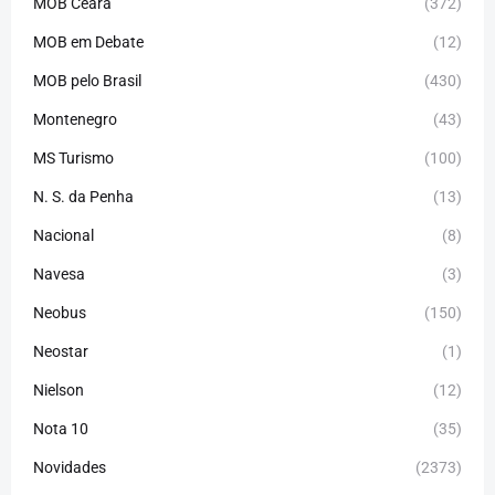
MOB Ceará
(372)
MOB em Debate
(12)
MOB pelo Brasil
(430)
Montenegro
(43)
MS Turismo
(100)
N. S. da Penha
(13)
Nacional
(8)
Navesa
(3)
Neobus
(150)
Neostar
(1)
Nielson
(12)
Nota 10
(35)
Novidades
(2373)