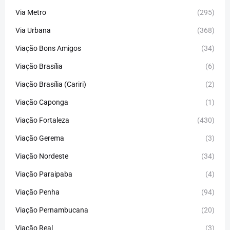
Via Metro
(295)
Via Urbana
(368)
Viação Bons Amigos
(34)
Viação Brasília
(6)
Viação Brasília (Cariri)
(2)
Viação Caponga
(1)
Viação Fortaleza
(430)
Viação Gerema
(3)
Viação Nordeste
(34)
Viação Paraipaba
(4)
Viação Penha
(94)
Viação Pernambucana
(20)
Viação Real
(3)