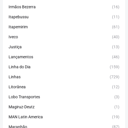
Irmãos Bezerra
(16)
Itapebussu
(11)
Itapemirim
(61)
Iveco
(40)
Justiça
(13)
Lançamentos
(46)
Linha do Dia
(159)
Linhas
(729)
Litorânea
(12)
Lobo Transportes
(3)
Magiruz-Deutz
(1)
MAN Latin America
(19)
Maranhão
(87)