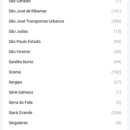
São Geraldo
(7)
São José de Ribamar
(101)
São José Transportes Urbanos
(356)
São Judas
(13)
São Paulo Estado
(94)
São Vicente
(29)
Satélite Norte
(49)
Scania
(182)
Sergipe
(27)
Série Gêmeos
(1)
Serra do Felix
(2)
Siará Grande
(204)
Singulares
(8)