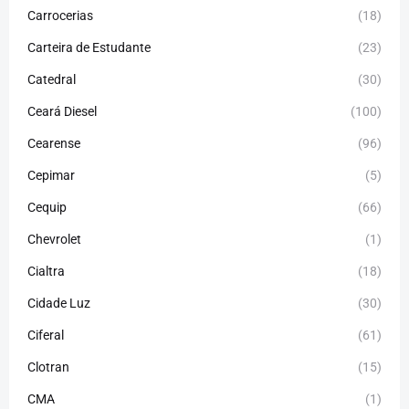
Carrocerias
(18)
Carteira de Estudante
(23)
Catedral
(30)
Ceará Diesel
(100)
Cearense
(96)
Cepimar
(5)
Cequip
(66)
Chevrolet
(1)
Cialtra
(18)
Cidade Luz
(30)
Ciferal
(61)
Clotran
(15)
CMA
(1)