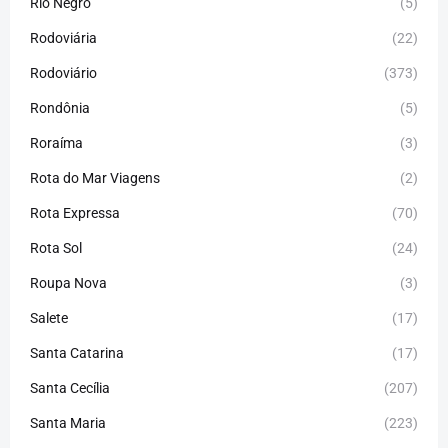
Rio Negro
(5)
Rodoviária
(22)
Rodoviário
(373)
Rondônia
(5)
Roraíma
(3)
Rota do Mar Viagens
(2)
Rota Expressa
(70)
Rota Sol
(24)
Roupa Nova
(3)
Salete
(17)
Santa Catarina
(17)
Santa Cecília
(207)
Santa Maria
(223)