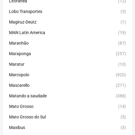
Litorânea
(12)
Lobo Transportes
(3)
Magiruz-Deutz
(1)
MAN Latin America
(19)
Maranhão
(87)
Maraponga
(257)
Maratur
(10)
Marcopolo
(920)
Mascarello
(271)
Matando a saudade
(388)
Mato Grosso
(14)
Mato Grosso do Sul
(5)
Maxibus
(3)