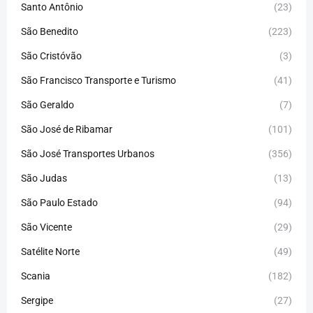
Santo Antônio
(23)
São Benedito
(223)
São Cristóvão
(3)
São Francisco Transporte e Turismo
(41)
São Geraldo
(7)
São José de Ribamar
(101)
São José Transportes Urbanos
(356)
São Judas
(13)
São Paulo Estado
(94)
São Vicente
(29)
Satélite Norte
(49)
Scania
(182)
Sergipe
(27)