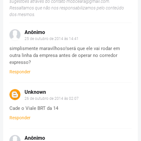
sugestões através do contato
mobceara@gmail.com
.
Ressaltamos que não nos responsabilizamos pelo conteúdo
dos mesmos.
Anônimo
25 de outubro de 2014 às 14:41
simplismente maravilhoso!será que ele vai rodar em
outra linha da empresa antes de operar no corredor
expresso?
Responder
Unknown
26 de outubro de 2014 às 02:07
Cade o Viale BRT da 14
Responder
Anônimo