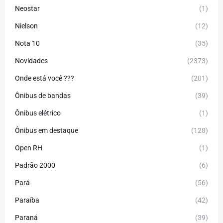
Neostar
(1)
Nielson
(12)
Nota 10
(35)
Novidades
(2373)
Onde está você ???
(201)
Ônibus de bandas
(39)
Ônibus elétrico
(1)
Ônibus em destaque
(128)
Open RH
(1)
Padrão 2000
(6)
Pará
(56)
Paraíba
(42)
Paraná
(39)