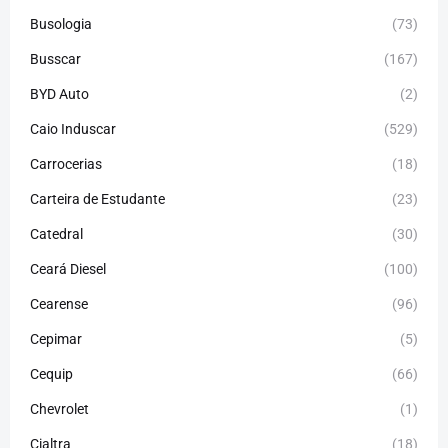
Busologia
(73)
Busscar
(167)
BYD Auto
(2)
Caio Induscar
(529)
Carrocerias
(18)
Carteira de Estudante
(23)
Catedral
(30)
Ceará Diesel
(100)
Cearense
(96)
Cepimar
(5)
Cequip
(66)
Chevrolet
(1)
Cialtra
(18)