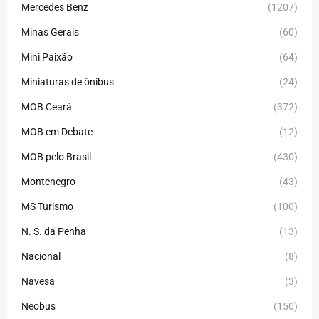
Mercedes Benz
(1207)
Minas Gerais
(60)
Mini Paixão
(64)
Miniaturas de ônibus
(24)
MOB Ceará
(372)
MOB em Debate
(12)
MOB pelo Brasil
(430)
Montenegro
(43)
MS Turismo
(100)
N. S. da Penha
(13)
Nacional
(8)
Navesa
(3)
Neobus
(150)