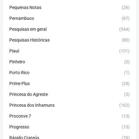
Pequenas Notas
(26)
Pernambuco
(87)
Pesquisas em geral
(544)
Pesquisas Históricas
(80)
Piauí
(101)
Pinheiro
(3)
Porto Rico
(1)
Prime Plus
(28)
Princesa do Agreste
(3)
Princesa dos Inhamuns
(162)
Proconve 7
(13)
Progresso
(13)
Rápido Crateús
(78)