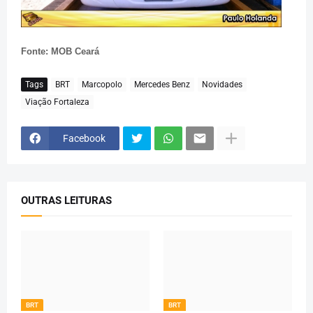
Fonte: MOB Ceará
Tags
BRT
Marcopolo
Mercedes Benz
Novidades
Viação Fortaleza
Facebook
OUTRAS LEITURAS
BRT
BRT