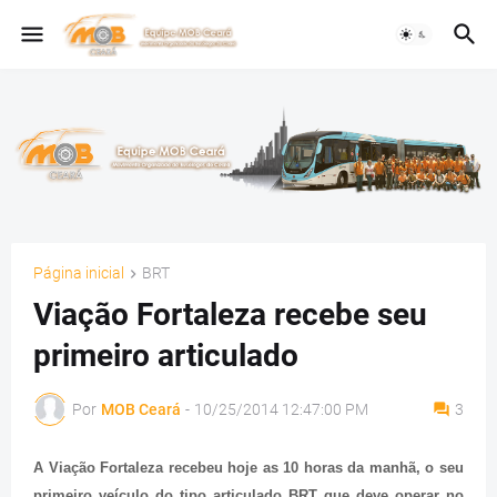
Página inicial
BRT
Viação Fortaleza recebe seu
primeiro articulado
Por
MOB Ceará
-
10/25/2014 12:47:00 PM
3
A Viação Fortaleza recebeu hoje as 10 horas da manhã, o seu
primeiro veículo do tipo articulado BRT que deve operar no