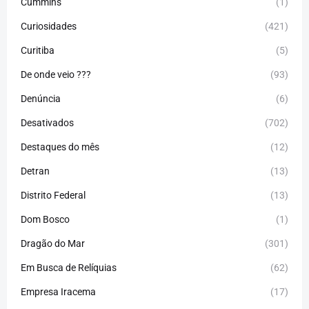
Cummins
(1)
Curiosidades
(421)
Curitiba
(5)
De onde veio ???
(93)
Denúncia
(6)
Desativados
(702)
Destaques do mês
(12)
Detran
(13)
Distrito Federal
(13)
Dom Bosco
(1)
Dragão do Mar
(301)
Em Busca de Relíquias
(62)
Empresa Iracema
(17)