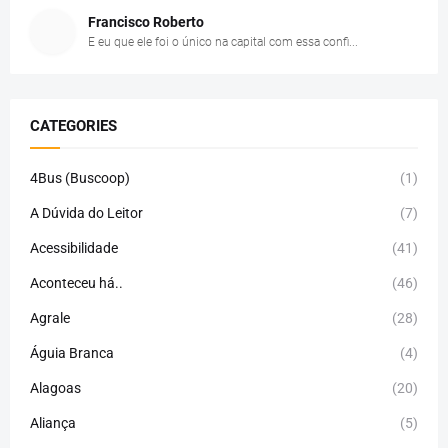
Francisco Roberto
E eu que ele foi o único na capital com essa confi...
CATEGORIES
4Bus (Buscoop)
(1)
A Dúvida do Leitor
(7)
Acessibilidade
(41)
Aconteceu há..
(46)
Agrale
(28)
Águia Branca
(4)
Alagoas
(20)
Aliança
(5)