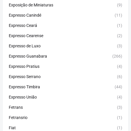
Exposição de Miniaturas
(9)
Expresso Canindé
(11)
Expresso Ceará
(1)
Expresso Cearense
(2)
Expresso de Luxo
(3)
Expresso Guanabara
(266)
Expresso Pratius
(4)
Expresso Serrano
(6)
Expresso Timbira
(44)
Expresso União
(4)
Fetrans
(3)
Fetransrio
(1)
Fiat
(1)