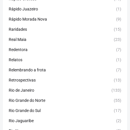
Rápido Juazeiro
(1)
Rápido Morada Nova
(9)
Raridades
(15)
Real Maia
(23)
Redentora
(7)
Relatos
(1)
Relembrando a frota
(7)
Retrospectivas
(13)
Rio de Janeiro
(133)
Rio Grande do Norte
(55)
Rio Grande do Sul
(17)
Rio Jaguaribe
(2)