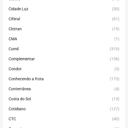
Cidade Luz
(30)
Ciferal
(61)
Clotran
(15)
CMA
(1)
Comil
(310)
Complementar
(136)
Condor
(3)
Conhecendo a frota
(173)
Conterrânea
(4)
Costa do Sol
(13)
Cotidiano
(127)
CTC
(40)