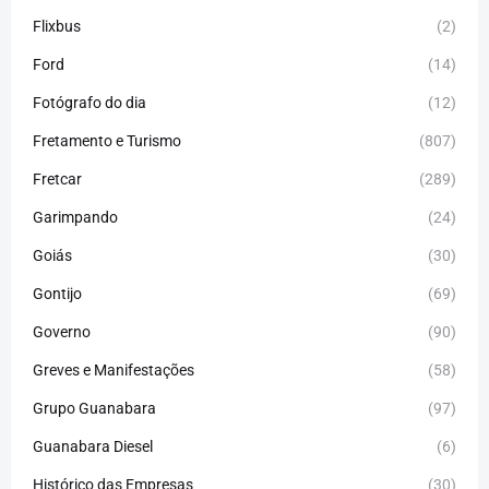
Flixbus
(2)
Ford
(14)
Fotógrafo do dia
(12)
Fretamento e Turismo
(807)
Fretcar
(289)
Garimpando
(24)
Goiás
(30)
Gontijo
(69)
Governo
(90)
Greves e Manifestações
(58)
Grupo Guanabara
(97)
Guanabara Diesel
(6)
Histórico das Empresas
(30)