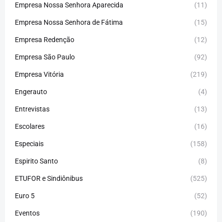
Empresa Nossa Senhora Aparecida
(11)
Empresa Nossa Senhora de Fátima
(15)
Empresa Redenção
(12)
Empresa São Paulo
(92)
Empresa Vitória
(219)
Engerauto
(4)
Entrevistas
(13)
Escolares
(16)
Especiais
(158)
Espirito Santo
(8)
ETUFOR e Sindiônibus
(525)
Euro 5
(52)
Eventos
(190)