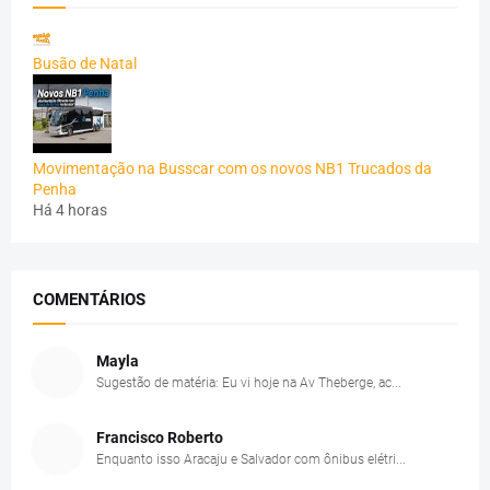
Busão de Natal
Movimentação na Busscar com os novos NB1 Trucados da
Penha
Há 4 horas
COMENTÁRIOS
Mayla
Sugestão de matéria: Eu vi hoje na Av Theberge, ac...
Francisco Roberto
Enquanto isso Aracaju e Salvador com ônibus elétri...