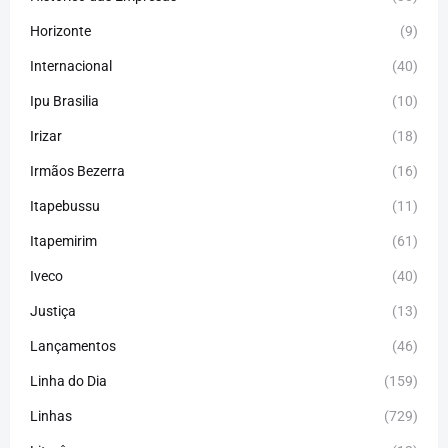
Horizonte
(9)
Internacional
(40)
Ipu Brasilia
(10)
Irizar
(18)
Irmãos Bezerra
(16)
Itapebussu
(11)
Itapemirim
(61)
Iveco
(40)
Justiça
(13)
Lançamentos
(46)
Linha do Dia
(159)
Linhas
(729)