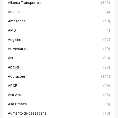
Aliança Transportes
(169)
Amapá
(4)
Amazonas
(48)
AMD
(4)
Angelim
(12)
Aniversários
(69)
ANTT
(90)
Apavel
(22)
Aquisições
(111)
ARCE
(60)
Asa Azul
(18)
Asa Branca
(6)
Aumento de passagens
(18)