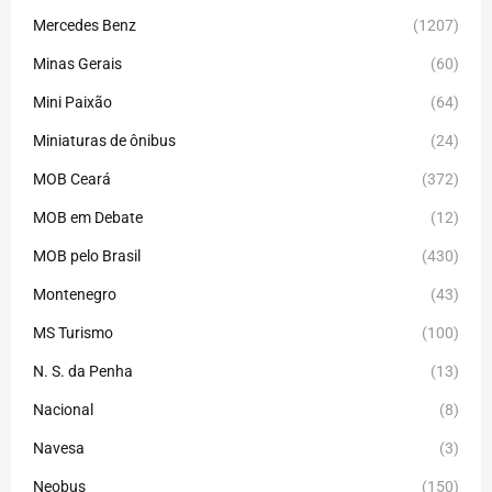
Mercedes Benz
(1207)
Minas Gerais
(60)
Mini Paixão
(64)
Miniaturas de ônibus
(24)
MOB Ceará
(372)
MOB em Debate
(12)
MOB pelo Brasil
(430)
Montenegro
(43)
MS Turismo
(100)
N. S. da Penha
(13)
Nacional
(8)
Navesa
(3)
Neobus
(150)