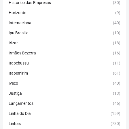
Histórico das Empresas
(30)
Horizonte
(9)
Internacional
(40)
Ipu Brasilia
(10)
Irizar
(18)
Irmãos Bezerra
(16)
Itapebussu
(11)
Itapemirim
(61)
Iveco
(40)
Justiça
(13)
Lançamentos
(46)
Linha do Dia
(159)
Linhas
(730)