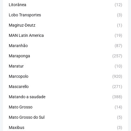
Litorânea
(12)
Lobo Transportes
(3)
Magiruz-Deutz
(1)
MAN Latin America
(19)
Maranhão
(87)
Maraponga
(257)
Maratur
(10)
Marcopolo
(920)
Mascarello
(271)
Matando a saudade
(388)
Mato Grosso
(14)
Mato Grosso do Sul
(5)
Maxibus
(3)