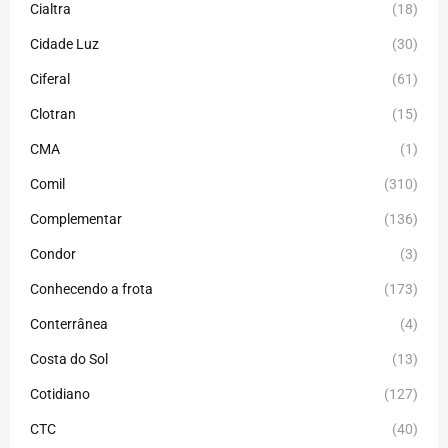
Cialtra
(18)
Cidade Luz
(30)
Ciferal
(61)
Clotran
(15)
CMA
(1)
Comil
(310)
Complementar
(136)
Condor
(3)
Conhecendo a frota
(173)
Conterrânea
(4)
Costa do Sol
(13)
Cotidiano
(127)
CTC
(40)