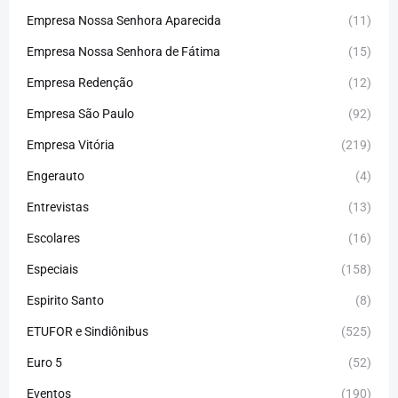
Empresa Nossa Senhora Aparecida
(11)
Empresa Nossa Senhora de Fátima
(15)
Empresa Redenção
(12)
Empresa São Paulo
(92)
Empresa Vitória
(219)
Engerauto
(4)
Entrevistas
(13)
Escolares
(16)
Especiais
(158)
Espirito Santo
(8)
ETUFOR e Sindiônibus
(525)
Euro 5
(52)
Eventos
(190)