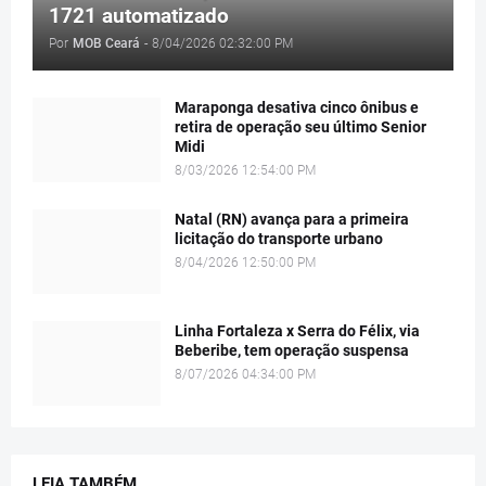
1721 automatizado
Por
MOB Ceará
-
8/04/2026 02:32:00 PM
Maraponga desativa cinco ônibus e
retira de operação seu último Senior
Midi
8/03/2026 12:54:00 PM
Natal (RN) avança para a primeira
licitação do transporte urbano
8/04/2026 12:50:00 PM
Linha Fortaleza x Serra do Félix, via
Beberibe, tem operação suspensa
8/07/2026 04:34:00 PM
LEIA TAMBÉM