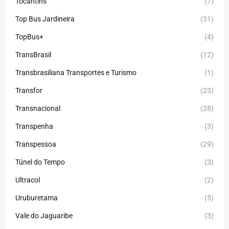
Tocantins
(7)
Top Bus Jardineira
(31)
TopBus+
(4)
TransBrasil
(12)
Transbrasiliana Transportes e Turismo
(1)
Transfor
(23)
Transnacional
(28)
Transpenha
(3)
Transpessoa
(29)
Túnel do Tempo
(3)
Ultracol
(2)
Uruburetama
(5)
Vale do Jaguaribe
(3)