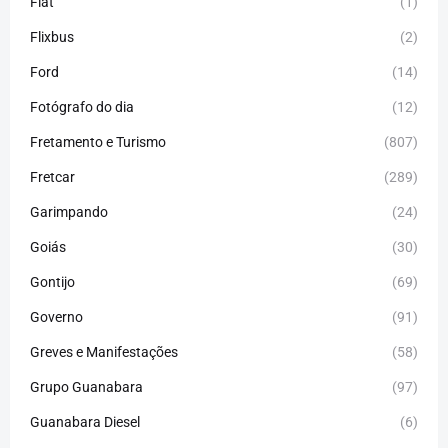
Fiat
(1)
Flixbus
(2)
Ford
(14)
Fotógrafo do dia
(12)
Fretamento e Turismo
(807)
Fretcar
(289)
Garimpando
(24)
Goiás
(30)
Gontijo
(69)
Governo
(91)
Greves e Manifestações
(58)
Grupo Guanabara
(97)
Guanabara Diesel
(6)