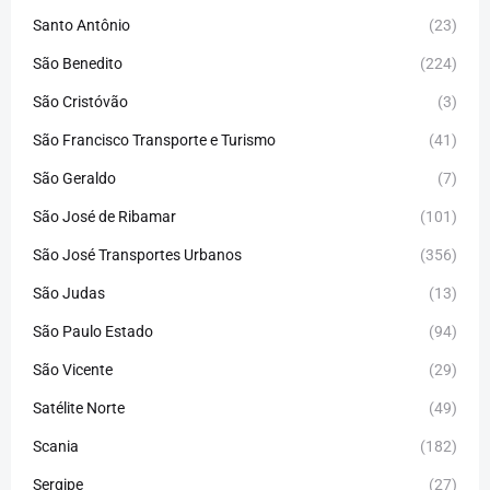
Santo Antônio
(23)
São Benedito
(224)
São Cristóvão
(3)
São Francisco Transporte e Turismo
(41)
São Geraldo
(7)
São José de Ribamar
(101)
São José Transportes Urbanos
(356)
São Judas
(13)
São Paulo Estado
(94)
São Vicente
(29)
Satélite Norte
(49)
Scania
(182)
Sergipe
(27)