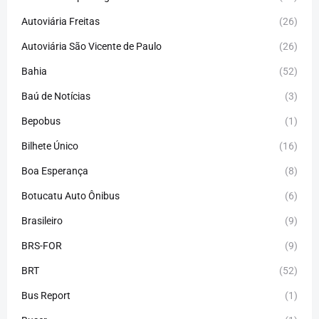
Autoviária Freitas
(26)
Autoviária São Vicente de Paulo
(26)
Bahia
(52)
Baú de Notícias
(3)
Bepobus
(1)
Bilhete Único
(16)
Boa Esperança
(8)
Botucatu Auto Ônibus
(6)
Brasileiro
(9)
BRS-FOR
(9)
BRT
(52)
Bus Report
(1)