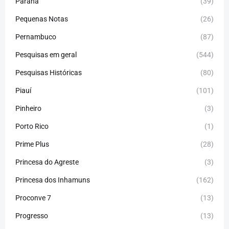
Paraná
(39)
Pequenas Notas
(26)
Pernambuco
(87)
Pesquisas em geral
(544)
Pesquisas Históricas
(80)
Piauí
(101)
Pinheiro
(3)
Porto Rico
(1)
Prime Plus
(28)
Princesa do Agreste
(3)
Princesa dos Inhamuns
(162)
Proconve 7
(13)
Progresso
(13)