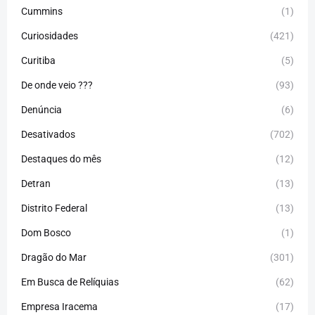
Cummins
(1)
Curiosidades
(421)
Curitiba
(5)
De onde veio ???
(93)
Denúncia
(6)
Desativados
(702)
Destaques do mês
(12)
Detran
(13)
Distrito Federal
(13)
Dom Bosco
(1)
Dragão do Mar
(301)
Em Busca de Relíquias
(62)
Empresa Iracema
(17)