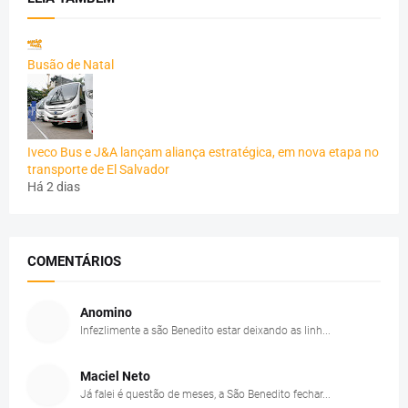
Busão de Natal
Iveco Bus e J&A lançam aliança estratégica, em nova etapa no
transporte de El Salvador
Há 2 dias
COMENTÁRIOS
Anomino
Infezlimente a são Benedito estar deixando as linh...
Maciel Neto
Já falei é questão de meses, a São Benedito fechar...