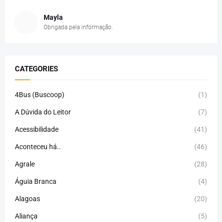
Mayla
Obrigada pela informação.
CATEGORIES
4Bus (Buscoop)
(1)
A Dúvida do Leitor
(7)
Acessibilidade
(41)
Aconteceu há..
(46)
Agrale
(28)
Águia Branca
(4)
Alagoas
(20)
Aliança
(5)