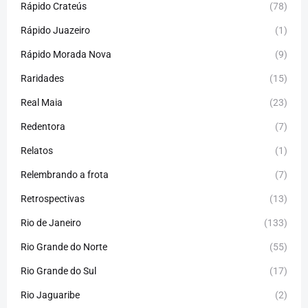
Rápido Crateús
(78)
Rápido Juazeiro
(1)
Rápido Morada Nova
(9)
Raridades
(15)
Real Maia
(23)
Redentora
(7)
Relatos
(1)
Relembrando a frota
(7)
Retrospectivas
(13)
Rio de Janeiro
(133)
Rio Grande do Norte
(55)
Rio Grande do Sul
(17)
Rio Jaguaribe
(2)