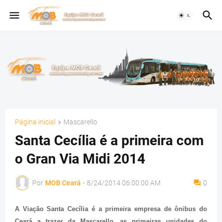
Página inicial
Mascarello
Santa Cecília é a primeira com
o Gran Via Midi 2014
Por
MOB Ceará
-
8/24/2014 06:00:00 AM
0
A Viação Santa Cecília é a primeira empresa de ônibus do
Ceará a trazer da Mascarello, as primeiras unidades do