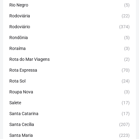
Rio Negro
(5)
Rodoviária
(22)
Rodoviário
(374)
Rondônia
(5)
Roraíma
(3)
Rota do Mar Viagens
(2)
Rota Expressa
(70)
Rota Sol
(24)
Roupa Nova
(3)
Salete
(17)
Santa Catarina
(17)
Santa Cecília
(207)
Santa Maria
(223)