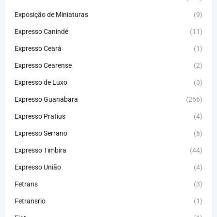
Exposição de Miniaturas
(9)
Expresso Canindé
(11)
Expresso Ceará
(1)
Expresso Cearense
(2)
Expresso de Luxo
(3)
Expresso Guanabara
(266)
Expresso Pratius
(4)
Expresso Serrano
(6)
Expresso Timbira
(44)
Expresso União
(4)
Fetrans
(3)
Fetransrio
(1)