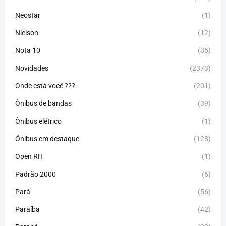
Neostar
(1)
Nielson
(12)
Nota 10
(35)
Novidades
(2373)
Onde está você ???
(201)
Ônibus de bandas
(39)
Ônibus elétrico
(1)
Ônibus em destaque
(128)
Open RH
(1)
Padrão 2000
(6)
Pará
(56)
Paraíba
(42)