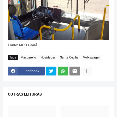
Fonte: MOB Ceará
Tags
Mascarello
Novidades
Santa Cecília
Volkswagen
Facebook
OUTRAS LEITURAS