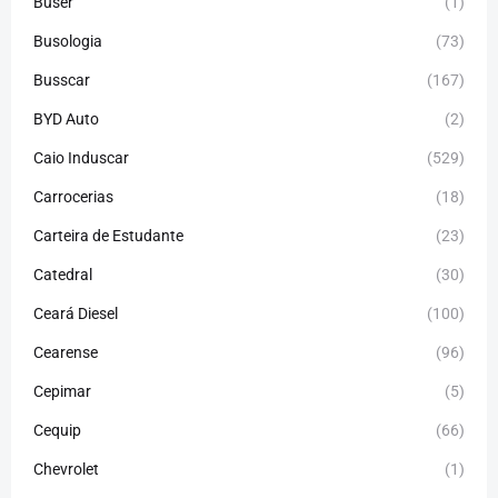
Buser
(1)
Busologia
(73)
Busscar
(167)
BYD Auto
(2)
Caio Induscar
(529)
Carrocerias
(18)
Carteira de Estudante
(23)
Catedral
(30)
Ceará Diesel
(100)
Cearense
(96)
Cepimar
(5)
Cequip
(66)
Chevrolet
(1)