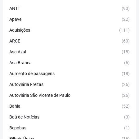
ANTT
(90)
Apavel
(22)
Aquisições
(111)
ARCE
(60)
Asa Azul
(18)
Asa Branca
(6)
Aumento de passagens
(18)
Autoviária Freitas
(26)
Autoviária São Vicente de Paulo
(26)
Bahia
(52)
Baú de Notícias
(3)
Bepobus
(1)
Bilhete Único
(16)