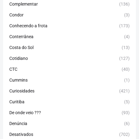
Complementar
(136)
Condor
(3)
Conhecendo a frota
(173)
Conterrânea
(4)
Costa do Sol
(13)
Cotidiano
(127)
CTC
(40)
Cummins
(1)
Curiosidades
(421)
Curitiba
(5)
De onde veio ???
(93)
Denúncia
(6)
Desativados
(702)