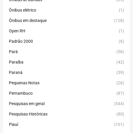
Ônibus elétrico
(1)
Ônibus em destaque
(128)
Open RH
(1)
Padrão 2000
(6)
Pará
(56)
Paraíba
(42)
Paraná
(39)
Pequenas Notas
(26)
Pernambuco
(87)
Pesquisas em geral
(544)
Pesquisas Históricas
(80)
Piauí
(101)