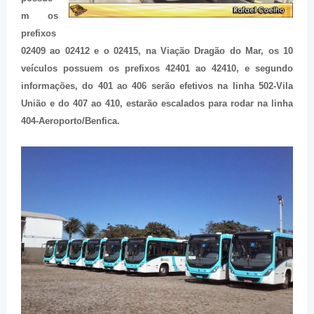
m os
prefixos
02409 ao 02412 e o 02415, na Viação Dragão do Mar, os 10
veículos possuem os prefixos 42401 ao 42410, e segundo
informações, do 401 ao 406 serão efetivos na linha 502-Vila
União e do 407 ao 410, estarão escalados para rodar na linha
404-Aeroporto/Benfica.