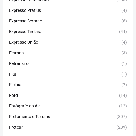
Expresso Pratius
(4)
Expresso Serrano
(6)
Expresso Timbira
(44)
Expresso União
(4)
Fetrans
(3)
Fetransrio
(1)
Fiat
(1)
Flixbus
(2)
Ford
(14)
Fotógrafo do dia
(12)
Fretamento e Turismo
(807)
Fretcar
(289)