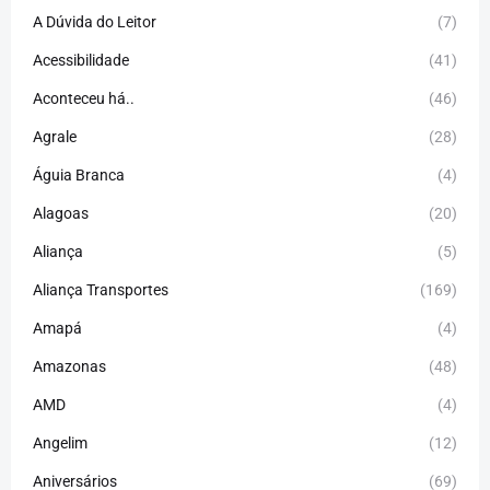
A Dúvida do Leitor
(7)
Acessibilidade
(41)
Aconteceu há..
(46)
Agrale
(28)
Águia Branca
(4)
Alagoas
(20)
Aliança
(5)
Aliança Transportes
(169)
Amapá
(4)
Amazonas
(48)
AMD
(4)
Angelim
(12)
Aniversários
(69)