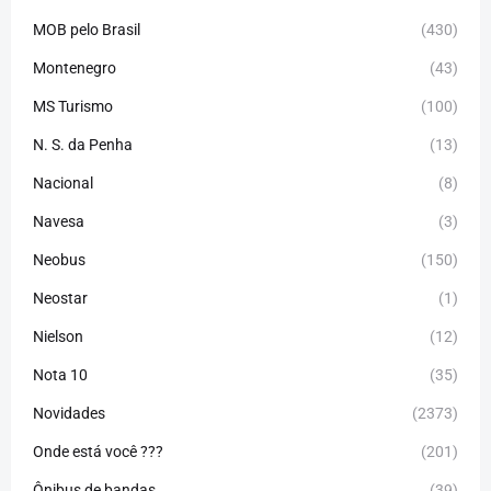
MOB pelo Brasil
(430)
Montenegro
(43)
MS Turismo
(100)
N. S. da Penha
(13)
Nacional
(8)
Navesa
(3)
Neobus
(150)
Neostar
(1)
Nielson
(12)
Nota 10
(35)
Novidades
(2373)
Onde está você ???
(201)
Ônibus de bandas
(39)