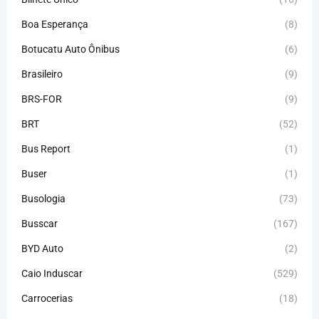
Boa Esperança
(8)
Botucatu Auto Ônibus
(6)
Brasileiro
(9)
BRS-FOR
(9)
BRT
(52)
Bus Report
(1)
Buser
(1)
Busologia
(73)
Busscar
(167)
BYD Auto
(2)
Caio Induscar
(529)
Carrocerias
(18)