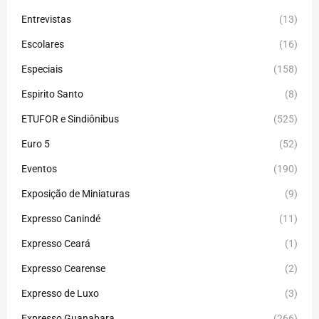
Entrevistas
(13)
Escolares
(16)
Especiais
(158)
Espirito Santo
(8)
ETUFOR e Sindiônibus
(525)
Euro 5
(52)
Eventos
(190)
Exposição de Miniaturas
(9)
Expresso Canindé
(11)
Expresso Ceará
(1)
Expresso Cearense
(2)
Expresso de Luxo
(3)
Expresso Guanabara
(266)