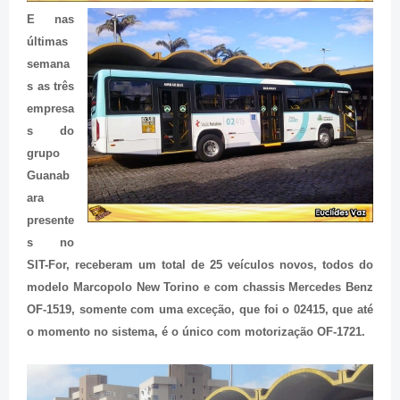
E nas
últimas
semana
s as três
empresa
s do
grupo
Guanab
ara
presente
s no
SIT-For, receberam um total de 25 veículos novos, todos do
modelo Marcopolo New Torino e com chassis Mercedes Benz
OF-1519, somente com uma exceção, que foi o 02415, que até
o momento no sistema, é o único com motorização OF-1721.