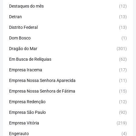
Destaques do mês
(12)
Detran
(13)
Distrito Federal
(13)
Dom Bosco
(1)
Dragão do Mar
(301)
Em Busca de Relíquias
(62)
Empresa Iracema
(17)
Empresa Nossa Senhora Aparecida
(11)
Empresa Nossa Senhora de Fátima
(15)
Empresa Redenção
(12)
Empresa São Paulo
(92)
Empresa Vitória
(219)
Engerauto
(4)