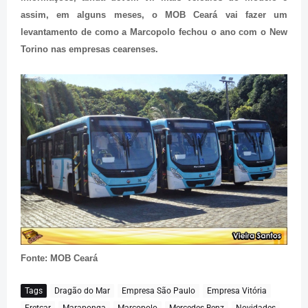
assim, em alguns meses, o MOB Ceará vai fazer um
levantamento de como a Marcopolo fechou o ano com o New
Torino nas empresas cearenses.
Fonte: MOB Ceará
Tags
Dragão do Mar
Empresa São Paulo
Empresa Vitória
Fretcar
Maraponga
Marcopolo
Mercedes Benz
Novidades