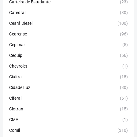
Carteira de Estudante
(23)
Catedral
(30)
Ceará Diesel
(100)
Cearense
(96)
Cepimar
(5)
Cequip
(66)
Chevrolet
(1)
Cialtra
(18)
Cidade Luz
(30)
Ciferal
(61)
Clotran
(15)
CMA
(1)
Comil
(310)