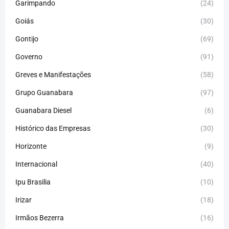
Garimpando
(24)
Goiás
(30)
Gontijo
(69)
Governo
(91)
Greves e Manifestações
(58)
Grupo Guanabara
(97)
Guanabara Diesel
(6)
Histórico das Empresas
(30)
Horizonte
(9)
Internacional
(40)
Ipu Brasilia
(10)
Irizar
(18)
Irmãos Bezerra
(16)