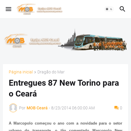
Página inicial
Dragão do Mar
Entregues 87 New Torino para
o Ceará
Por
MOB Ceará
-
8/23/2014 06:00:00 AM
0
A Marcopolo começou o ano com a novidade para o setor
urbano do transporte, o tão comentado Marcopolo New