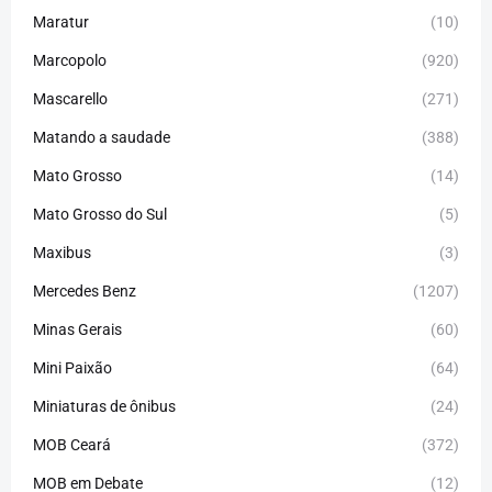
Maratur
(10)
Marcopolo
(920)
Mascarello
(271)
Matando a saudade
(388)
Mato Grosso
(14)
Mato Grosso do Sul
(5)
Maxibus
(3)
Mercedes Benz
(1207)
Minas Gerais
(60)
Mini Paixão
(64)
Miniaturas de ônibus
(24)
MOB Ceará
(372)
MOB em Debate
(12)