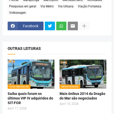
Pesquisas em geral
Via Metro
Via Urbana
Viação Fortaleza
Volkswagen
Facebook
OUTRAS LEITURAS
CAIO INDUSCAR
DESATIVADOS
Saiba quais foram os
Mais ônibus 2014 da Dragão
últimos VIP IV adquiridos do
do Mar são negociados
SIT-FOR
April 15, 2026
April 17, 2026