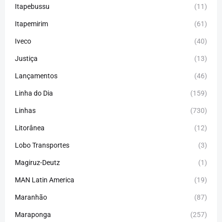
Itapebussu
(11)
Itapemirim
(61)
Iveco
(40)
Justiça
(13)
Lançamentos
(46)
Linha do Dia
(159)
Linhas
(730)
Litorânea
(12)
Lobo Transportes
(3)
Magiruz-Deutz
(1)
MAN Latin America
(19)
Maranhão
(87)
Maraponga
(257)