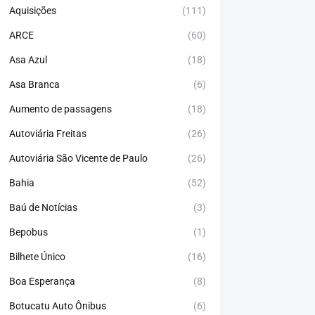
Aquisições
(111)
ARCE
(60)
Asa Azul
(18)
Asa Branca
(6)
Aumento de passagens
(18)
Autoviária Freitas
(26)
Autoviária São Vicente de Paulo
(26)
Bahia
(52)
Baú de Notícias
(3)
Bepobus
(1)
Bilhete Único
(16)
Boa Esperança
(8)
Botucatu Auto Ônibus
(6)