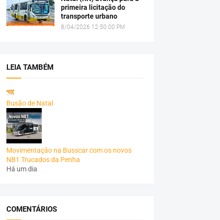
primeira licitação do
transporte urbano
8/04/2026 12:50:00 PM
LEIA TAMBÉM
Busão de Natal
Movimentação na Busscar com os novos
NB1 Trucados da Penha
Há um dia
COMENTÁRIOS