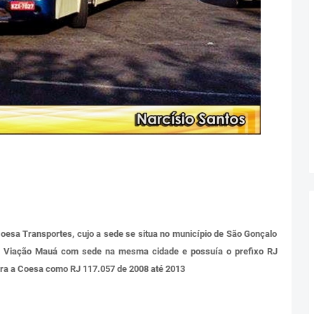
esa Transportes, cujo a sede se situa no município de São Gonçalo
 na Viação Mauá com sede na mesma cidade e possuía o prefixo RJ
para a Coesa como RJ 117.057 de 2008 até 2013