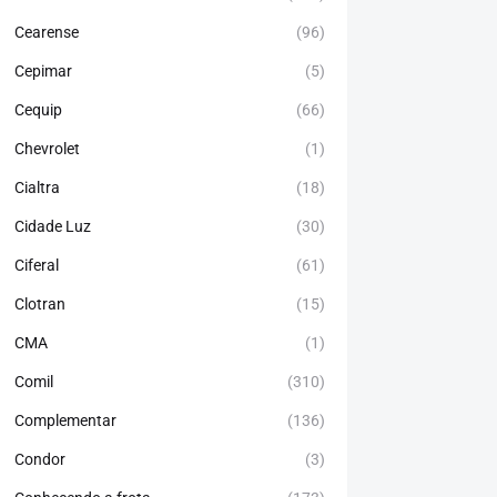
Cearense
(96)
Cepimar
(5)
Cequip
(66)
Chevrolet
(1)
Cialtra
(18)
Cidade Luz
(30)
Ciferal
(61)
Clotran
(15)
CMA
(1)
Comil
(310)
Complementar
(136)
Condor
(3)