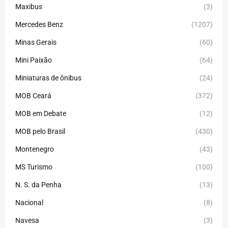
Maxibus
(3)
Mercedes Benz
(1207)
Minas Gerais
(60)
Mini Paixão
(64)
Miniaturas de ônibus
(24)
MOB Ceará
(372)
MOB em Debate
(12)
MOB pelo Brasil
(430)
Montenegro
(43)
MS Turismo
(100)
N. S. da Penha
(13)
Nacional
(8)
Navesa
(3)