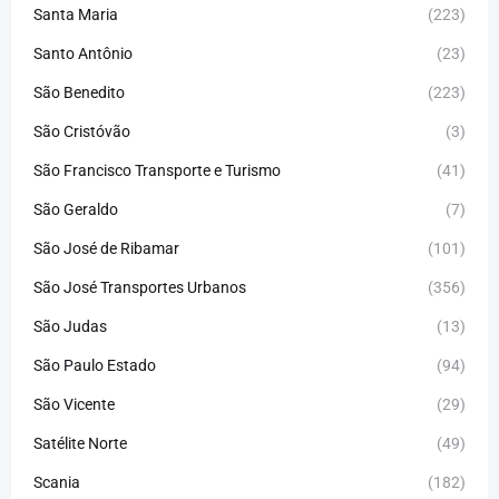
Santa Maria
(223)
Santo Antônio
(23)
São Benedito
(223)
São Cristóvão
(3)
São Francisco Transporte e Turismo
(41)
São Geraldo
(7)
São José de Ribamar
(101)
São José Transportes Urbanos
(356)
São Judas
(13)
São Paulo Estado
(94)
São Vicente
(29)
Satélite Norte
(49)
Scania
(182)