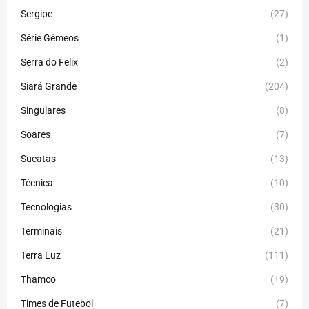
Sergipe
(27)
Série Gêmeos
(1)
Serra do Felix
(2)
Siará Grande
(204)
Singulares
(8)
Soares
(7)
Sucatas
(13)
Técnica
(10)
Tecnologias
(30)
Terminais
(21)
Terra Luz
(111)
Thamco
(19)
Times de Futebol
(7)