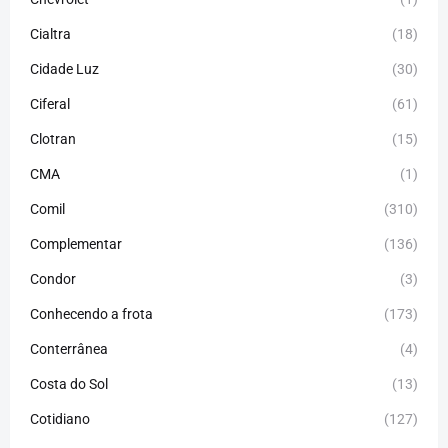
Cialtra
(18)
Cidade Luz
(30)
Ciferal
(61)
Clotran
(15)
CMA
(1)
Comil
(310)
Complementar
(136)
Condor
(3)
Conhecendo a frota
(173)
Conterrânea
(4)
Costa do Sol
(13)
Cotidiano
(127)