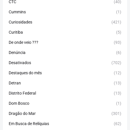
CTC
(40)
Cummins
(1)
Curiosidades
(421)
Curitiba
(5)
De onde veio ???
(93)
Denúncia
(6)
Desativados
(702)
Destaques do mês
(12)
Detran
(13)
Distrito Federal
(13)
Dom Bosco
(1)
Dragão do Mar
(301)
Em Busca de Relíquias
(62)