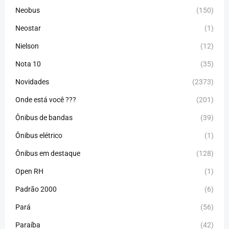
Neobus
(150)
Neostar
(1)
Nielson
(12)
Nota 10
(35)
Novidades
(2373)
Onde está você ???
(201)
Ônibus de bandas
(39)
Ônibus elétrico
(1)
Ônibus em destaque
(128)
Open RH
(1)
Padrão 2000
(6)
Pará
(56)
Paraíba
(42)