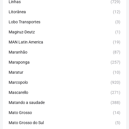
Linhas
(729)
Litorânea
(12)
Lobo Transportes
(3)
Magiruz-Deutz
(1)
MAN Latin America
(19)
Maranhão
(87)
Maraponga
(257)
Maratur
(10)
Marcopolo
(920)
Mascarello
(271)
Matando a saudade
(388)
Mato Grosso
(14)
Mato Grosso do Sul
(5)