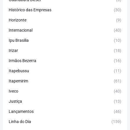
Histórico das Empresas
(30)
Horizonte
(9)
Internacional
(40)
Ipu Brasilia
(10)
Irizar
(18)
Irmãos Bezerra
(16)
Itapebussu
(11)
Itapemirim
(61)
Iveco
(40)
Justiça
(13)
Lançamentos
(46)
Linha do Dia
(159)