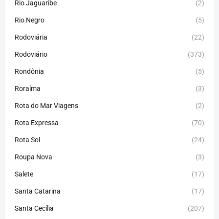
Rio Jaguaribe
(2)
Rio Negro
(5)
Rodoviária
(22)
Rodoviário
(373)
Rondônia
(5)
Roraíma
(3)
Rota do Mar Viagens
(2)
Rota Expressa
(70)
Rota Sol
(24)
Roupa Nova
(3)
Salete
(17)
Santa Catarina
(17)
Santa Cecília
(207)