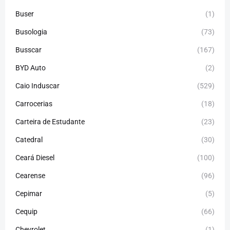
Buser
(1)
Busologia
(73)
Busscar
(167)
BYD Auto
(2)
Caio Induscar
(529)
Carrocerias
(18)
Carteira de Estudante
(23)
Catedral
(30)
Ceará Diesel
(100)
Cearense
(96)
Cepimar
(5)
Cequip
(66)
Chevrolet
(1)