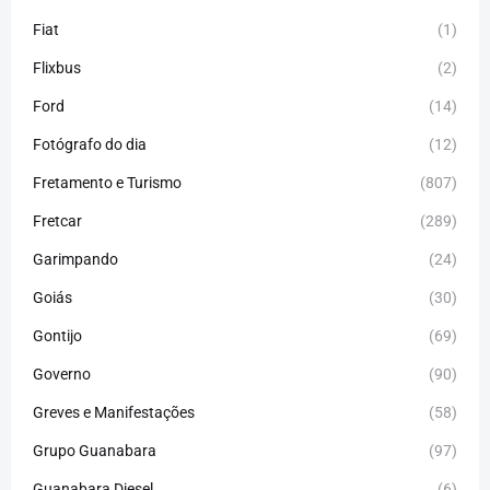
Fiat
(1)
Flixbus
(2)
Ford
(14)
Fotógrafo do dia
(12)
Fretamento e Turismo
(807)
Fretcar
(289)
Garimpando
(24)
Goiás
(30)
Gontijo
(69)
Governo
(90)
Greves e Manifestações
(58)
Grupo Guanabara
(97)
Guanabara Diesel
(6)