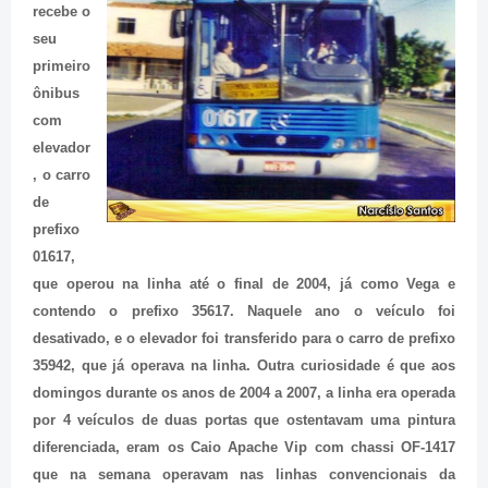
recebe o
seu
primeiro
ônibus
com
elevador
, o carro
de
prefixo
01617,
que operou na linha até o final de 2004, já como Vega e
contendo o prefixo 35617. Naquele ano o veículo foi
desativado, e o elevador foi transferido para o carro de prefixo
35942, que já operava na linha. Outra curiosidade é que aos
domingos durante os anos de 2004 a 2007, a linha era operada
por 4 veículos de duas portas que ostentavam uma pintura
diferenciada, eram os Caio Apache Vip com chassi OF-1417
que na semana operavam nas linhas convencionais da