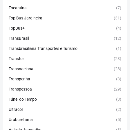
Tocantins
(7)
Top Bus Jardineira
(31)
TopBus+
(4)
TransBrasil
(12)
Transbrasiliana Transportes e Turismo
(1)
Transfor
(23)
Transnacional
(28)
Transpenha
(3)
Transpessoa
(29)
Túnel do Tempo
(3)
Ultracol
(2)
Uruburetama
(5)
Vale do Jaguaribe
(3)