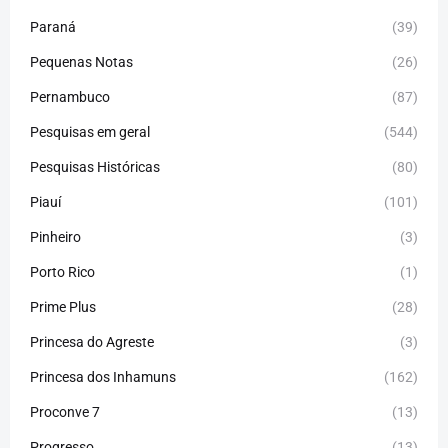
Paraná
(39)
Pequenas Notas
(26)
Pernambuco
(87)
Pesquisas em geral
(544)
Pesquisas Históricas
(80)
Piauí
(101)
Pinheiro
(3)
Porto Rico
(1)
Prime Plus
(28)
Princesa do Agreste
(3)
Princesa dos Inhamuns
(162)
Proconve 7
(13)
Progresso
(13)