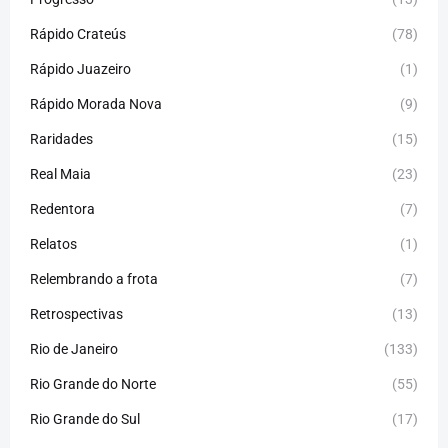
Rápido Crateús
(78)
Rápido Juazeiro
(1)
Rápido Morada Nova
(9)
Raridades
(15)
Real Maia
(23)
Redentora
(7)
Relatos
(1)
Relembrando a frota
(7)
Retrospectivas
(13)
Rio de Janeiro
(133)
Rio Grande do Norte
(55)
Rio Grande do Sul
(17)