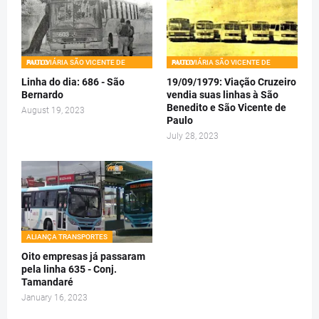
AUTOVIÁRIA SÃO VICENTE DE PAULO
AUTOVIÁRIA SÃO VICENTE DE PAULO
Linha do dia: 686 - São
19/09/1979: Viação Cruzeiro
Bernardo
vendia suas linhas à São
Benedito e São Vicente de
August 19, 2023
Paulo
July 28, 2023
ALIANÇA TRANSPORTES
Oito empresas já passaram
pela linha 635 - Conj.
Tamandaré
January 16, 2023