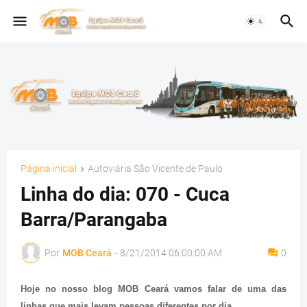
Página inicial
Autoviária São Vicente de Paulo
Linha do dia: 070 - Cuca
Barra/Parangaba
Por
MOB Ceará
-
8/21/2014 06:00:00 AM
0
Hoje no nosso blog MOB Ceará vamos falar de uma das
linhas que mais levam pessoas diferentes por dia.