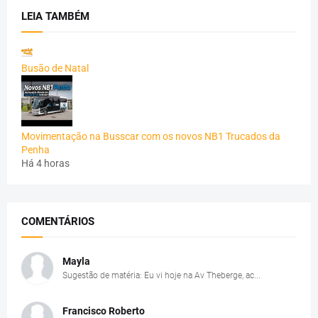
LEIA TAMBÉM
Busão de Natal
Movimentação na Busscar com os novos NB1 Trucados da
Penha
Há 4 horas
COMENTÁRIOS
Mayla
Sugestão de matéria: Eu vi hoje na Av Theberge, ac...
Francisco Roberto