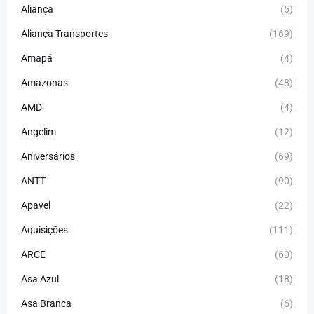
Aliança
(5)
Aliança Transportes
(169)
Amapá
(4)
Amazonas
(48)
AMD
(4)
Angelim
(12)
Aniversários
(69)
ANTT
(90)
Apavel
(22)
Aquisições
(111)
ARCE
(60)
Asa Azul
(18)
Asa Branca
(6)