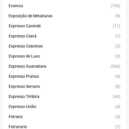
Eventos
(190)
Exposição de Miniaturas
(9)
Expresso Canindé
(11)
Expresso Ceará
(1)
Expresso Cearense
(2)
Expresso de Luxo
(3)
Expresso Guanabara
(266)
Expresso Pratius
(4)
Expresso Serrano
(6)
Expresso Timbira
(44)
Expresso União
(4)
Fetrans
(3)
Fetransrio
(1)