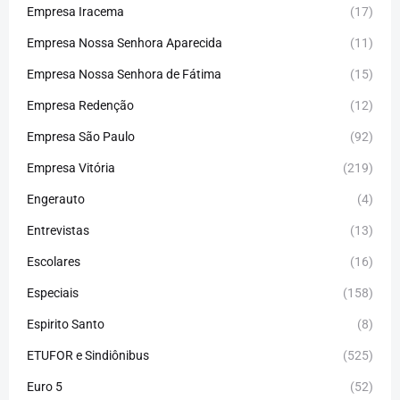
Empresa Iracema
(17)
Empresa Nossa Senhora Aparecida
(11)
Empresa Nossa Senhora de Fátima
(15)
Empresa Redenção
(12)
Empresa São Paulo
(92)
Empresa Vitória
(219)
Engerauto
(4)
Entrevistas
(13)
Escolares
(16)
Especiais
(158)
Espirito Santo
(8)
ETUFOR e Sindiônibus
(525)
Euro 5
(52)