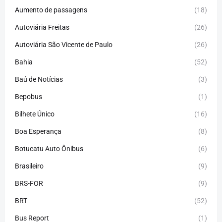
Aumento de passagens
(18)
Autoviária Freitas
(26)
Autoviária São Vicente de Paulo
(26)
Bahia
(52)
Baú de Notícias
(3)
Bepobus
(1)
Bilhete Único
(16)
Boa Esperança
(8)
Botucatu Auto Ônibus
(6)
Brasileiro
(9)
BRS-FOR
(9)
BRT
(52)
Bus Report
(1)