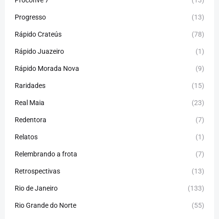
Progresso
(13)
Rápido Crateús
(78)
Rápido Juazeiro
(1)
Rápido Morada Nova
(9)
Raridades
(15)
Real Maia
(23)
Redentora
(7)
Relatos
(1)
Relembrando a frota
(7)
Retrospectivas
(13)
Rio de Janeiro
(133)
Rio Grande do Norte
(55)