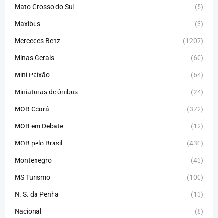
Mato Grosso do Sul
(5)
Maxibus
(3)
Mercedes Benz
(1207)
Minas Gerais
(60)
Mini Paixão
(64)
Miniaturas de ônibus
(24)
MOB Ceará
(372)
MOB em Debate
(12)
MOB pelo Brasil
(430)
Montenegro
(43)
MS Turismo
(100)
N. S. da Penha
(13)
Nacional
(8)