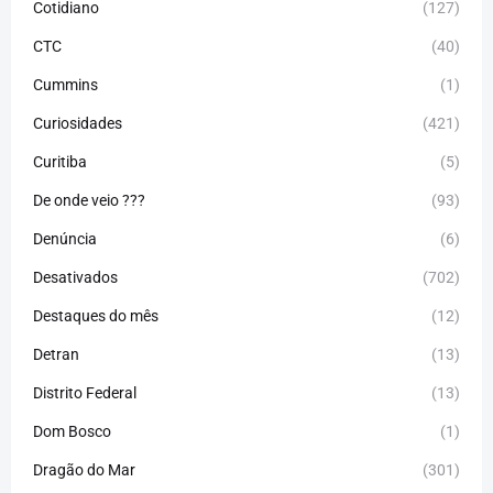
Cotidiano
(127)
CTC
(40)
Cummins
(1)
Curiosidades
(421)
Curitiba
(5)
De onde veio ???
(93)
Denúncia
(6)
Desativados
(702)
Destaques do mês
(12)
Detran
(13)
Distrito Federal
(13)
Dom Bosco
(1)
Dragão do Mar
(301)