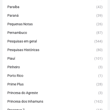
Paraíba
(42)
Paraná
(39)
Pequenas Notas
(26)
Pernambuco
(87)
Pesquisas em geral
(544)
Pesquisas Históricas
(80)
Piauí
(101)
Pinheiro
(3)
Porto Rico
(1)
Prime Plus
(28)
Princesa do Agreste
(3)
Princesa dos Inhamuns
(162)
Proconve 7
(13)