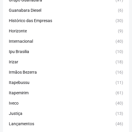
Guanabara Diesel
(6)
Histórico das Empresas
(30)
Horizonte
(9)
Internacional
(40)
Ipu Brasilia
(10)
Irizar
(18)
Irmãos Bezerra
(16)
Itapebussu
(11)
Itapemirim
(61)
Iveco
(40)
Justiça
(13)
Lançamentos
(46)