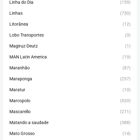
Linha do Dia
(159)
Linhas
(730)
Litorânea
(12)
Lobo Transportes
(3)
Magiruz-Deutz
(1)
MAN Latin America
(19)
Maranhão
(87)
Maraponga
(257)
Maratur
(10)
Marcopolo
(920)
Mascarello
(271)
Matando a saudade
(388)
Mato Grosso
(14)