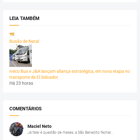
LEIA TAMBÉM
Busão de Natal
Iveco Bus e J&A lançam aliança estratégica, em nova etapa no
transporte de El Salvador
Há 23 horas
COMENTÁRIOS
Maciel Neto
Já falei é questão de meses, a São Benedito fechar...