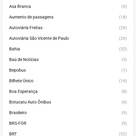
Asa Branca
(6)
Aumento de passagens
(18)
Autoviária Freitas
(26)
Autoviária São Vicente de Paulo
(26)
Bahia
(52)
Baú de Notícias
(3)
Bepobus
(1)
Bilhete Único
(16)
Boa Esperança
(8)
Botucatu Auto Ônibus
(6)
Brasileiro
(9)
BRS-FOR
(9)
BRT
(52)