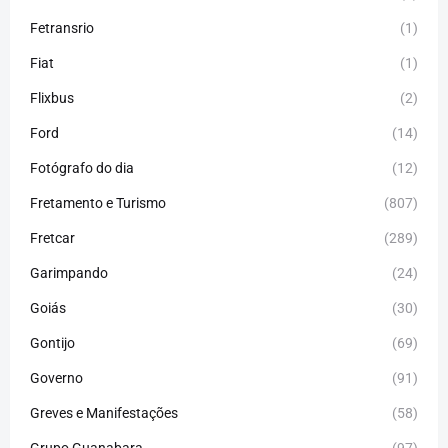
Fetransrio
(1)
Fiat
(1)
Flixbus
(2)
Ford
(14)
Fotógrafo do dia
(12)
Fretamento e Turismo
(807)
Fretcar
(289)
Garimpando
(24)
Goiás
(30)
Gontijo
(69)
Governo
(91)
Greves e Manifestações
(58)
Grupo Guanabara
(97)