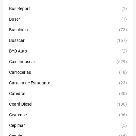
Bus Report
(1)
Buser
(1)
Busologia
(73)
Busscar
(167)
BYD Auto
(2)
Caio Induscar
(529)
Carrocerias
(18)
Carteira de Estudante
(23)
Catedral
(30)
Ceará Diesel
(100)
Cearense
(96)
Cepimar
(5)
Cequip
(66)