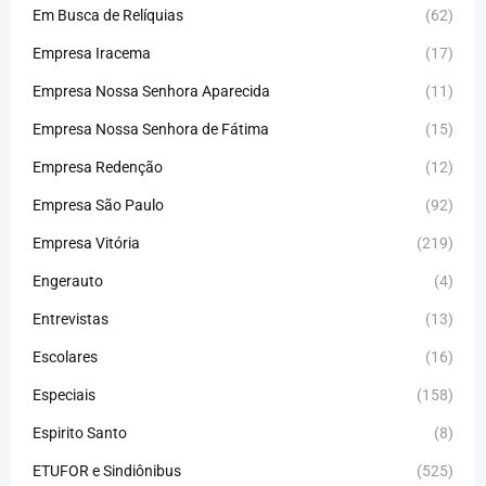
Em Busca de Relíquias
(62)
Empresa Iracema
(17)
Empresa Nossa Senhora Aparecida
(11)
Empresa Nossa Senhora de Fátima
(15)
Empresa Redenção
(12)
Empresa São Paulo
(92)
Empresa Vitória
(219)
Engerauto
(4)
Entrevistas
(13)
Escolares
(16)
Especiais
(158)
Espirito Santo
(8)
ETUFOR e Sindiônibus
(525)