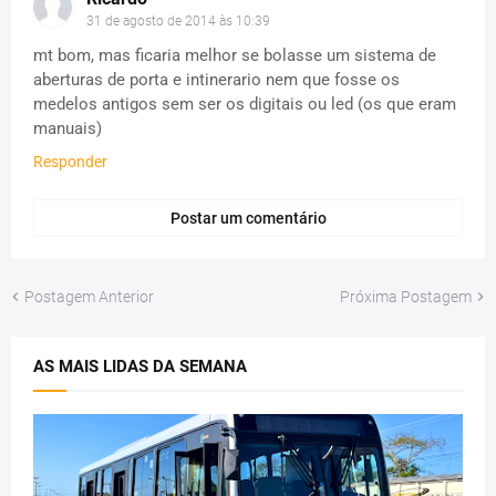
31 de agosto de 2014 às 10:39
mt bom, mas ficaria melhor se bolasse um sistema de
aberturas de porta e intinerario nem que fosse os
medelos antigos sem ser os digitais ou led (os que eram
manuais)
Responder
Postar um comentário
Postagem Anterior
Próxima Postagem
AS MAIS LIDAS DA SEMANA