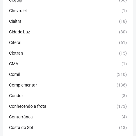
Chevrolet
(1)
Cialtra
(18)
Cidade Luz
(30)
Ciferal
(61)
Clotran
(15)
CMA
(1)
Comil
(310)
Complementar
(136)
Condor
(3)
Conhecendo a frota
(173)
Conterrânea
(4)
Costa do Sol
(13)