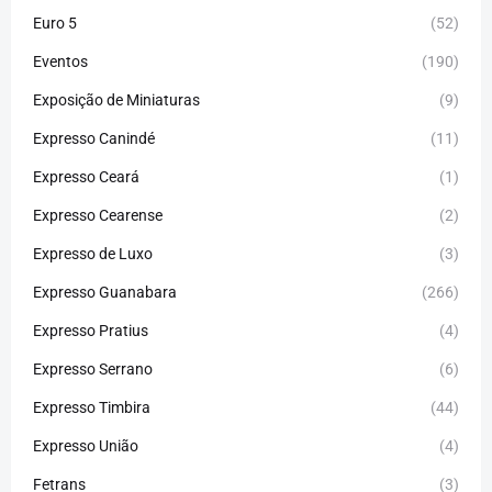
Euro 5
(52)
Eventos
(190)
Exposição de Miniaturas
(9)
Expresso Canindé
(11)
Expresso Ceará
(1)
Expresso Cearense
(2)
Expresso de Luxo
(3)
Expresso Guanabara
(266)
Expresso Pratius
(4)
Expresso Serrano
(6)
Expresso Timbira
(44)
Expresso União
(4)
Fetrans
(3)