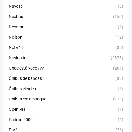
Navesa
(3)
Neobus
(150)
Neostar
(1)
Nielson
(12)
Nota 10
(35)
Novidades
(2373)
Onde está você ???
(201)
Ônibus de bandas
(39)
Ônibus elétrico
(1)
Ônibus em destaque
(128)
Open RH
(1)
Padrão 2000
(6)
Pará
(56)