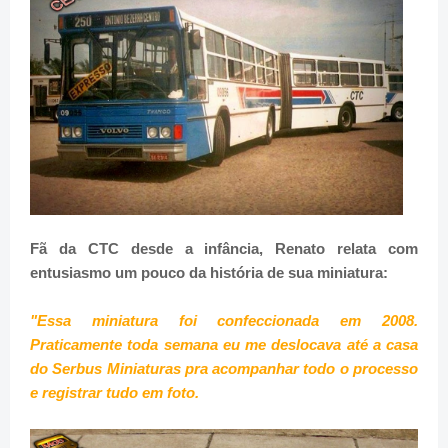
Fã da CTC desde a infância, Renato relata com
entusiasmo um pouco da história de sua miniatura:
"Essa miniatura foi confeccionada em 2008.
Praticamente toda semana eu me deslocava até a casa
do Serbus Miniaturas pra acompanhar todo o processo
e registrar tudo em foto.