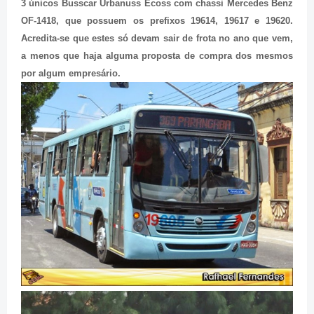
3 únicos Busscar Urbanuss Ecoss com chassi Mercedes Benz
OF-1418, que possuem os prefixos 19614, 19617 e 19620.
Acredita-se que estes só devam sair de frota no ano que vem,
a menos que haja alguma proposta de compra dos mesmos
por algum empresário.