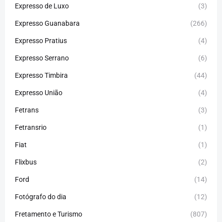
Expresso de Luxo
(3)
Expresso Guanabara
(266)
Expresso Pratius
(4)
Expresso Serrano
(6)
Expresso Timbira
(44)
Expresso União
(4)
Fetrans
(3)
Fetransrio
(1)
Fiat
(1)
Flixbus
(2)
Ford
(14)
Fotógrafo do dia
(12)
Fretamento e Turismo
(807)