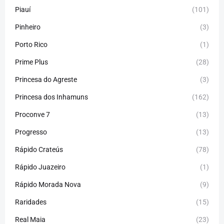
Piauí
(101)
Pinheiro
(3)
Porto Rico
(1)
Prime Plus
(28)
Princesa do Agreste
(3)
Princesa dos Inhamuns
(162)
Proconve 7
(13)
Progresso
(13)
Rápido Crateús
(78)
Rápido Juazeiro
(1)
Rápido Morada Nova
(9)
Raridades
(15)
Real Maia
(23)