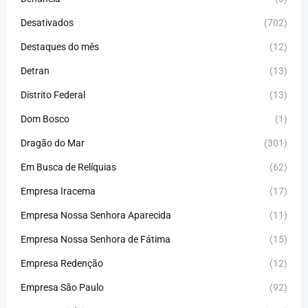
Desativados
(702)
Destaques do mês
(12)
Detran
(13)
Distrito Federal
(13)
Dom Bosco
(1)
Dragão do Mar
(301)
Em Busca de Relíquias
(62)
Empresa Iracema
(17)
Empresa Nossa Senhora Aparecida
(11)
Empresa Nossa Senhora de Fátima
(15)
Empresa Redenção
(12)
Empresa São Paulo
(92)