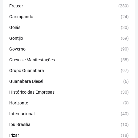
Fretcar
(289)
Garimpando
(24)
Goiás
(30)
Gontijo
(69)
Governo
(90)
Greves e Manifestações
(58)
Grupo Guanabara
(97)
Guanabara Diesel
(6)
Histórico das Empresas
(30)
Horizonte
(9)
Internacional
(40)
Ipu Brasilia
(10)
Irizar
(18)