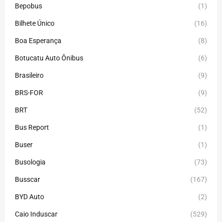
Bepobus
(1)
Bilhete Único
(16)
Boa Esperança
(8)
Botucatu Auto Ônibus
(6)
Brasileiro
(9)
BRS-FOR
(9)
BRT
(52)
Bus Report
(1)
Buser
(1)
Busologia
(73)
Busscar
(167)
BYD Auto
(2)
Caio Induscar
(529)