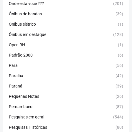
Onde está você ???
(201)
Ônibus de bandas
(39)
Ônibus elétrico
(1)
Ônibus em destaque
(128)
Open RH
(1)
Padrão 2000
(6)
Pará
(56)
Paraíba
(42)
Paraná
(39)
Pequenas Notas
(26)
Pernambuco
(87)
Pesquisas em geral
(544)
Pesquisas Históricas
(80)