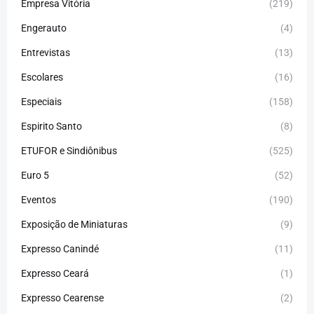
Empresa Vitória
(219)
Engerauto
(4)
Entrevistas
(13)
Escolares
(16)
Especiais
(158)
Espirito Santo
(8)
ETUFOR e Sindiônibus
(525)
Euro 5
(52)
Eventos
(190)
Exposição de Miniaturas
(9)
Expresso Canindé
(11)
Expresso Ceará
(1)
Expresso Cearense
(2)