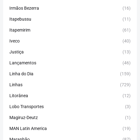
Irmãos Bezerra
(16)
Itapebussu
(11)
Itapemirim
(61)
Iveco
(40)
Justiça
(13)
Lançamentos
(46)
Linha do Dia
(159)
Linhas
(729)
Litorânea
(12)
Lobo Transportes
(3)
Magiruz-Deutz
(1)
MAN Latin America
(19)
Maranhão
(87)