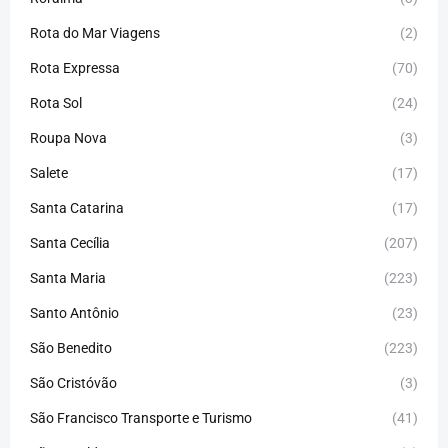
Rota do Mar Viagens
(2)
Rota Expressa
(70)
Rota Sol
(24)
Roupa Nova
(3)
Salete
(17)
Santa Catarina
(17)
Santa Cecília
(207)
Santa Maria
(223)
Santo Antônio
(23)
São Benedito
(223)
São Cristóvão
(3)
São Francisco Transporte e Turismo
(41)