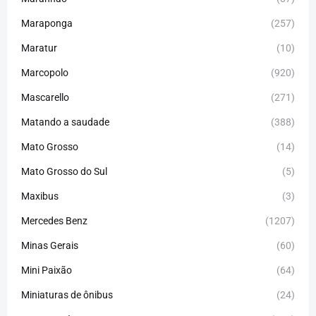
Maraponga
(257)
Maratur
(10)
Marcopolo
(920)
Mascarello
(271)
Matando a saudade
(388)
Mato Grosso
(14)
Mato Grosso do Sul
(5)
Maxibus
(3)
Mercedes Benz
(1207)
Minas Gerais
(60)
Mini Paixão
(64)
Miniaturas de ônibus
(24)