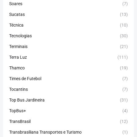
Soares
(7)
Sucatas
(13)
Técnica
(10)
Tecnologias
(30)
Terminais
(21)
Terra Luz
(111)
Thamco
(19)
Times de Futebol
(7)
Tocantins
(7)
Top Bus Jardineira
(31)
TopBus+
(4)
TransBrasil
(12)
Transbrasiliana Transportes e Turismo
(1)