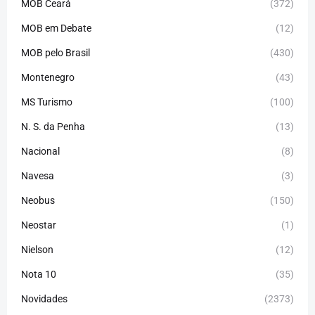
MOB Ceará
(372)
MOB em Debate
(12)
MOB pelo Brasil
(430)
Montenegro
(43)
MS Turismo
(100)
N. S. da Penha
(13)
Nacional
(8)
Navesa
(3)
Neobus
(150)
Neostar
(1)
Nielson
(12)
Nota 10
(35)
Novidades
(2373)