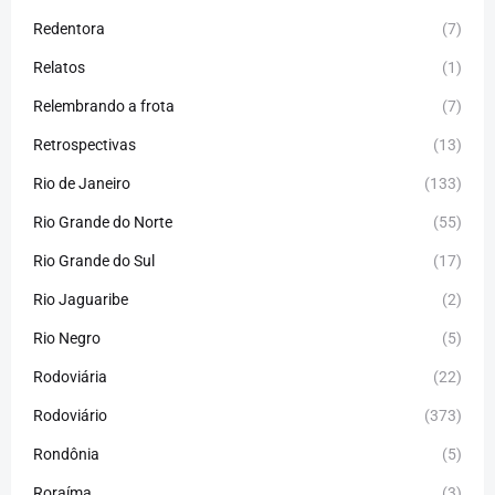
Redentora
(7)
Relatos
(1)
Relembrando a frota
(7)
Retrospectivas
(13)
Rio de Janeiro
(133)
Rio Grande do Norte
(55)
Rio Grande do Sul
(17)
Rio Jaguaribe
(2)
Rio Negro
(5)
Rodoviária
(22)
Rodoviário
(373)
Rondônia
(5)
Roraíma
(3)