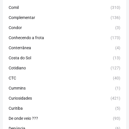
Comil
(310)
Complementar
(136)
Condor
(3)
Conhecendo a frota
(173)
Conterrânea
(4)
Costa do Sol
(13)
Cotidiano
(127)
CTC
(40)
Cummins
(1)
Curiosidades
(421)
Curitiba
(5)
De onde veio ???
(93)
Denúncia
(6)