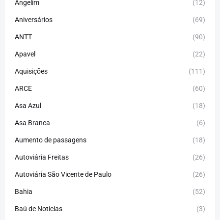
Angelim
(12)
Aniversários
(69)
ANTT
(90)
Apavel
(22)
Aquisições
(111)
ARCE
(60)
Asa Azul
(18)
Asa Branca
(6)
Aumento de passagens
(18)
Autoviária Freitas
(26)
Autoviária São Vicente de Paulo
(26)
Bahia
(52)
Baú de Notícias
(3)