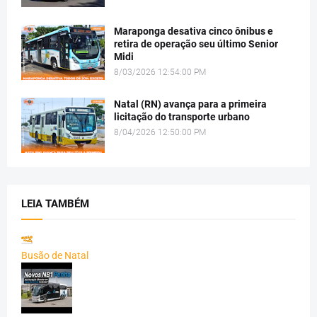
Maraponga desativa cinco ônibus e
retira de operação seu último Senior
Midi
8/03/2026 12:54:00 PM
Natal (RN) avança para a primeira
licitação do transporte urbano
8/04/2026 12:50:00 PM
LEIA TAMBÉM
Busão de Natal