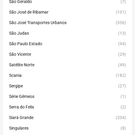
São Geraldo
(7)
São José de Ribamar
(101)
São José Transportes Urbanos
(356)
São Judas
(13)
São Paulo Estado
(94)
São Vicente
(29)
Satélite Norte
(49)
Scania
(182)
Sergipe
(27)
Série Gêmeos
(1)
Serra do Felix
(2)
Siará Grande
(204)
Singulares
(8)