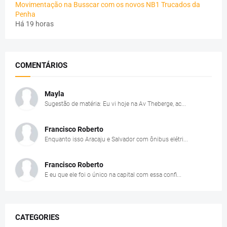
Movimentação na Busscar com os novos NB1 Trucados da
Penha
Há 19 horas
COMENTÁRIOS
Mayla
Sugestão de matéria: Eu vi hoje na Av Theberge, ac...
Francisco Roberto
Enquanto isso Aracaju e Salvador com ônibus elétri...
Francisco Roberto
E eu que ele foi o único na capital com essa confi...
CATEGORIES