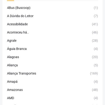
4Bus (Buscoop)
(1)
A Dúvida do Leitor
(7)
Acessibilidade
(41)
Aconteceu há..
(46)
Agrale
(28)
Águia Branca
(4)
Alagoas
(20)
Aliança
(5)
Aliança Transportes
(169)
Amapá
(4)
Amazonas
(48)
AMD
(4)