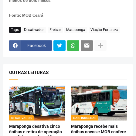
menos de dois meses.
Fonte: MOB Ceará
Tags
Desativados
Fretcar
Maraponga
Viação Fortaleza
Facebook
OUTRAS LEITURAS
DESATIVADOS
CAIO INDUSCAR
Maraponga desativa cinco
Maraponga recebe mais
ônibus e retira de operação
ônibus novos e MOB confere