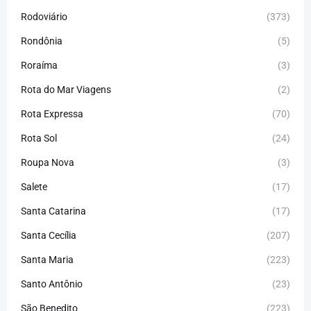
Rodoviário
(373)
Rondônia
(5)
Roraíma
(3)
Rota do Mar Viagens
(2)
Rota Expressa
(70)
Rota Sol
(24)
Roupa Nova
(3)
Salete
(17)
Santa Catarina
(17)
Santa Cecília
(207)
Santa Maria
(223)
Santo Antônio
(23)
São Benedito
(223)