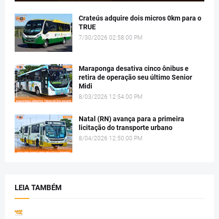
Crateús adquire dois micros 0km para o
TRUE
7/30/2026 02:58:00 PM
Maraponga desativa cinco ônibus e
retira de operação seu último Senior
Midi
8/03/2026 12:54:00 PM
Natal (RN) avança para a primeira
licitação do transporte urbano
8/04/2026 12:50:00 PM
LEIA TAMBÉM