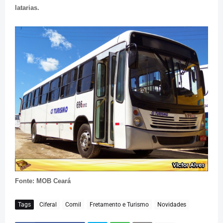
latarias.
Fonte: MOB Ceará
Tags
Ciferal
Comil
Fretamento e Turismo
Novidades