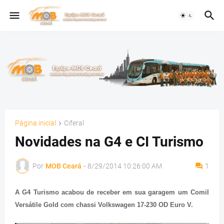
Página inicial
Ciferal
Novidades na G4 e CI Turismo
Por
MOB Ceará
-
8/29/2014 10:26:00 AM
1
A G4 Turismo acabou de receber em sua garagem um Comil
Versátile Gold com chassi Volkswagen 17-230 OD Euro V.