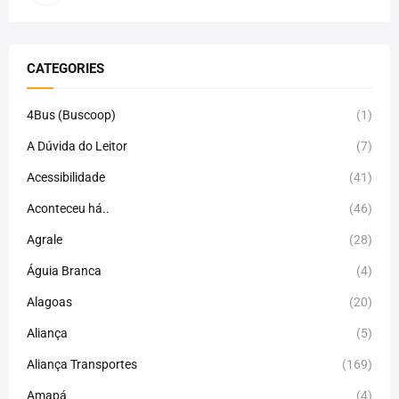
CATEGORIES
4Bus (Buscoop)
(1)
A Dúvida do Leitor
(7)
Acessibilidade
(41)
Aconteceu há..
(46)
Agrale
(28)
Águia Branca
(4)
Alagoas
(20)
Aliança
(5)
Aliança Transportes
(169)
Amapá
(4)