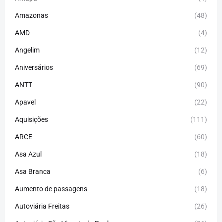
Amazonas
(48)
AMD
(4)
Angelim
(12)
Aniversários
(69)
ANTT
(90)
Apavel
(22)
Aquisições
(111)
ARCE
(60)
Asa Azul
(18)
Asa Branca
(6)
Aumento de passagens
(18)
Autoviária Freitas
(26)