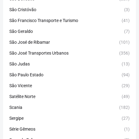
São Cristóvão
(3)
São Francisco Transporte e Turismo
(41)
São Geraldo
(7)
São José de Ribamar
(101)
São José Transportes Urbanos
(356)
São Judas
(13)
São Paulo Estado
(94)
São Vicente
(29)
Satélite Norte
(49)
Scania
(182)
Sergipe
(27)
Série Gêmeos
(1)