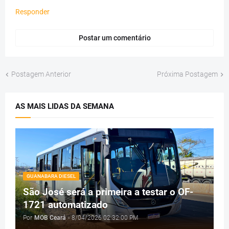
Responder
Postar um comentário
Postagem Anterior
Próxima Postagem
AS MAIS LIDAS DA SEMANA
GUANABARA DIESEL
São José será a primeira a testar o OF-
1721 automatizado
Por
MOB Ceará
-
8/04/2026 02:32:00 PM