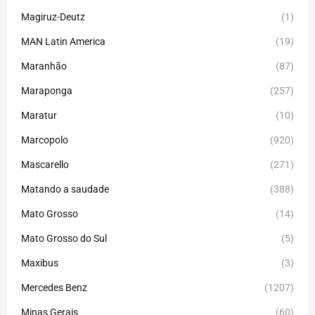
Magiruz-Deutz
(1)
MAN Latin America
(19)
Maranhão
(87)
Maraponga
(257)
Maratur
(10)
Marcopolo
(920)
Mascarello
(271)
Matando a saudade
(388)
Mato Grosso
(14)
Mato Grosso do Sul
(5)
Maxibus
(3)
Mercedes Benz
(1207)
Minas Gerais
(60)