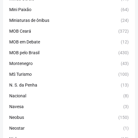
Mini Paixão
(64)
Miniaturas de ônibus
(24)
MOB Ceará
(372)
MOB em Debate
(12)
MOB pelo Brasil
(430)
Montenegro
(43)
MS Turismo
(100)
N. S. da Penha
(13)
Nacional
(8)
Navesa
(3)
Neobus
(150)
Neostar
(1)