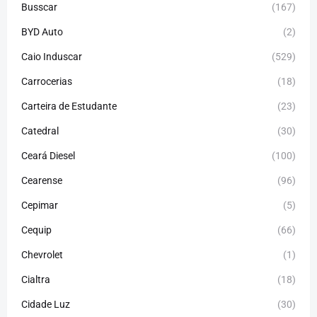
Busscar
(167)
BYD Auto
(2)
Caio Induscar
(529)
Carrocerias
(18)
Carteira de Estudante
(23)
Catedral
(30)
Ceará Diesel
(100)
Cearense
(96)
Cepimar
(5)
Cequip
(66)
Chevrolet
(1)
Cialtra
(18)
Cidade Luz
(30)