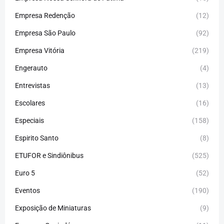
Empresa Redenção
(12)
Empresa São Paulo
(92)
Empresa Vitória
(219)
Engerauto
(4)
Entrevistas
(13)
Escolares
(16)
Especiais
(158)
Espirito Santo
(8)
ETUFOR e Sindiônibus
(525)
Euro 5
(52)
Eventos
(190)
Exposição de Miniaturas
(9)