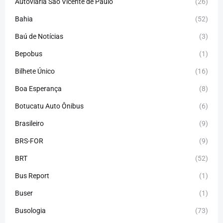
Autoviária São Vicente de Paulo
(26)
Bahia
(52)
Baú de Notícias
(3)
Bepobus
(1)
Bilhete Único
(16)
Boa Esperança
(8)
Botucatu Auto Ônibus
(6)
Brasileiro
(9)
BRS-FOR
(9)
BRT
(52)
Bus Report
(1)
Buser
(1)
Busologia
(73)