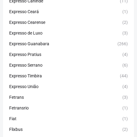
Expresso Canindé
(11)
Expresso Ceará
(1)
Expresso Cearense
(2)
Expresso de Luxo
(3)
Expresso Guanabara
(266)
Expresso Pratius
(4)
Expresso Serrano
(6)
Expresso Timbira
(44)
Expresso União
(4)
Fetrans
(3)
Fetransrio
(1)
Fiat
(1)
Flixbus
(2)