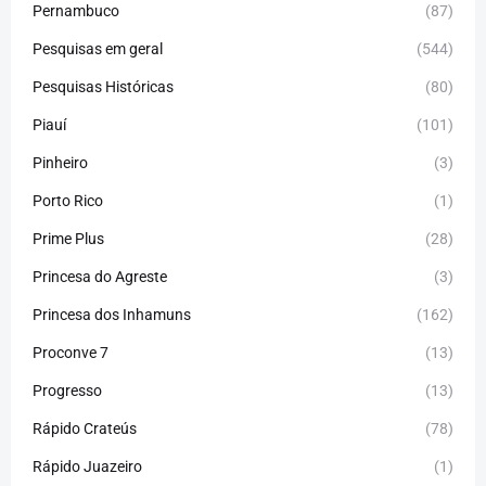
Pernambuco
(87)
Pesquisas em geral
(544)
Pesquisas Históricas
(80)
Piauí
(101)
Pinheiro
(3)
Porto Rico
(1)
Prime Plus
(28)
Princesa do Agreste
(3)
Princesa dos Inhamuns
(162)
Proconve 7
(13)
Progresso
(13)
Rápido Crateús
(78)
Rápido Juazeiro
(1)