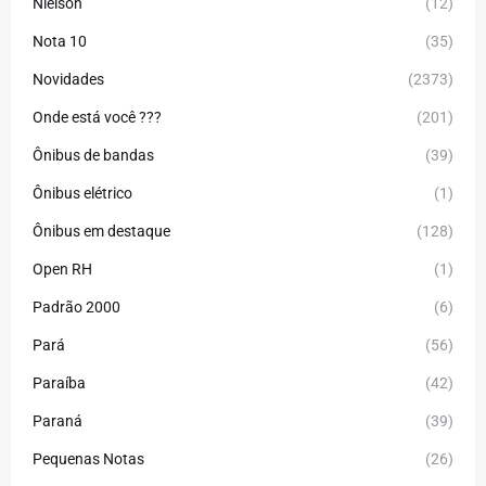
Nielson
(12)
Nota 10
(35)
Novidades
(2373)
Onde está você ???
(201)
Ônibus de bandas
(39)
Ônibus elétrico
(1)
Ônibus em destaque
(128)
Open RH
(1)
Padrão 2000
(6)
Pará
(56)
Paraíba
(42)
Paraná
(39)
Pequenas Notas
(26)