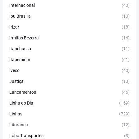
Internacional
(40)
Ipu Brasilia
(10)
Irizar
(18)
Irmãos Bezerra
(16)
Itapebussu
(11)
Itapemirim
(61)
Iveco
(40)
Justiça
(13)
Lançamentos
(46)
Linha do Dia
(159)
Linhas
(729)
Litorânea
(12)
Lobo Transportes
(3)