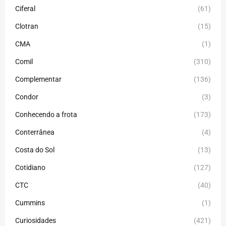
Ciferal
(61)
Clotran
(15)
CMA
(1)
Comil
(310)
Complementar
(136)
Condor
(3)
Conhecendo a frota
(173)
Conterrânea
(4)
Costa do Sol
(13)
Cotidiano
(127)
CTC
(40)
Cummins
(1)
Curiosidades
(421)