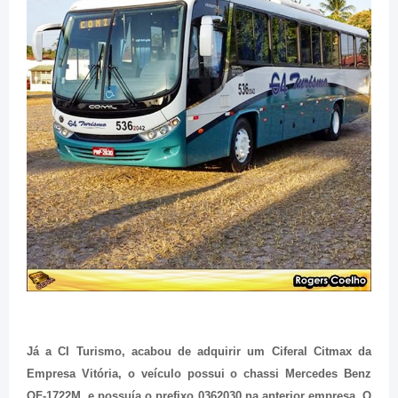
Já a CI Turismo, acabou de adquirir um Ciferal Citmax da
Empresa Vitória, o veículo possui o chassi Mercedes Benz
OF-1722M, e possuía o prefixo 0362030 na anterior empresa. O