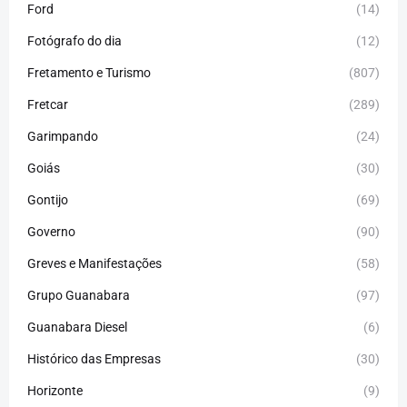
Ford
(14)
Fotógrafo do dia
(12)
Fretamento e Turismo
(807)
Fretcar
(289)
Garimpando
(24)
Goiás
(30)
Gontijo
(69)
Governo
(90)
Greves e Manifestações
(58)
Grupo Guanabara
(97)
Guanabara Diesel
(6)
Histórico das Empresas
(30)
Horizonte
(9)