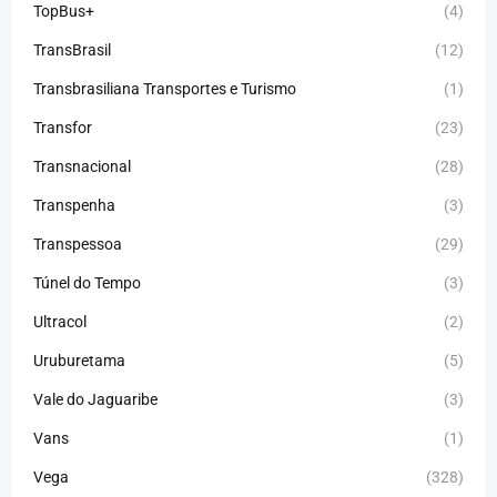
TopBus+
(4)
TransBrasil
(12)
Transbrasiliana Transportes e Turismo
(1)
Transfor
(23)
Transnacional
(28)
Transpenha
(3)
Transpessoa
(29)
Túnel do Tempo
(3)
Ultracol
(2)
Uruburetama
(5)
Vale do Jaguaribe
(3)
Vans
(1)
Vega
(328)