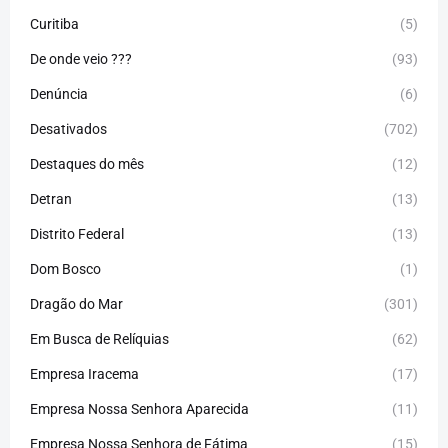
Curitiba
(5)
De onde veio ???
(93)
Denúncia
(6)
Desativados
(702)
Destaques do mês
(12)
Detran
(13)
Distrito Federal
(13)
Dom Bosco
(1)
Dragão do Mar
(301)
Em Busca de Relíquias
(62)
Empresa Iracema
(17)
Empresa Nossa Senhora Aparecida
(11)
Empresa Nossa Senhora de Fátima
(15)