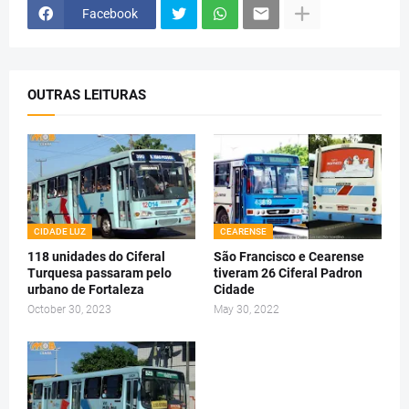
Facebook
OUTRAS LEITURAS
CIDADE LUZ
CEARENSE
118 unidades do Ciferal
São Francisco e Cearense
Turquesa passaram pelo
tiveram 26 Ciferal Padron
urbano de Fortaleza
Cidade
October 30, 2023
May 30, 2022