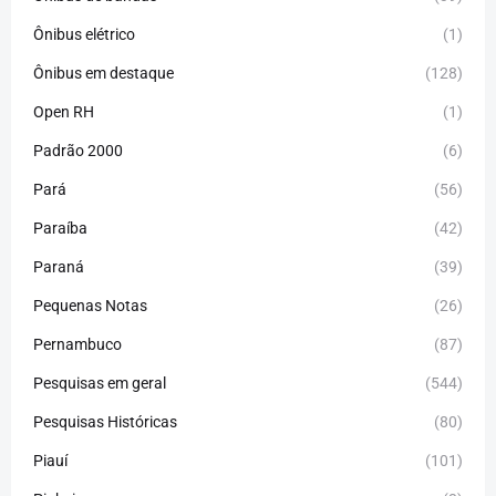
Ônibus elétrico
(1)
Ônibus em destaque
(128)
Open RH
(1)
Padrão 2000
(6)
Pará
(56)
Paraíba
(42)
Paraná
(39)
Pequenas Notas
(26)
Pernambuco
(87)
Pesquisas em geral
(544)
Pesquisas Históricas
(80)
Piauí
(101)