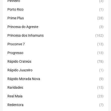
Pinheiro
(3)
Porto Rico
(1)
Prime Plus
(28)
Princesa do Agreste
(3)
Princesa dos Inhamuns
(162)
Proconve 7
(13)
Progresso
(13)
Rápido Crateús
(78)
Rápido Juazeiro
(1)
Rápido Morada Nova
(9)
Raridades
(15)
Real Maia
(23)
Redentora
(7)