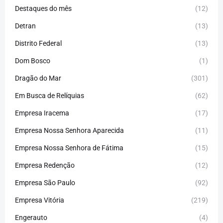
Destaques do mês
(12)
Detran
(13)
Distrito Federal
(13)
Dom Bosco
(1)
Dragão do Mar
(301)
Em Busca de Relíquias
(62)
Empresa Iracema
(17)
Empresa Nossa Senhora Aparecida
(11)
Empresa Nossa Senhora de Fátima
(15)
Empresa Redenção
(12)
Empresa São Paulo
(92)
Empresa Vitória
(219)
Engerauto
(4)