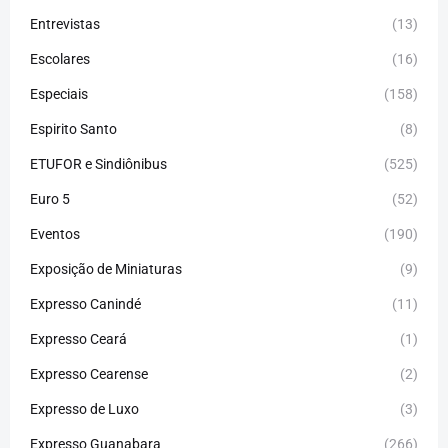
Entrevistas
(13)
Escolares
(16)
Especiais
(158)
Espirito Santo
(8)
ETUFOR e Sindiônibus
(525)
Euro 5
(52)
Eventos
(190)
Exposição de Miniaturas
(9)
Expresso Canindé
(11)
Expresso Ceará
(1)
Expresso Cearense
(2)
Expresso de Luxo
(3)
Expresso Guanabara
(266)