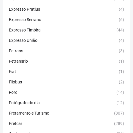
Expresso Pratius
(4)
Expresso Serrano
(6)
Expresso Timbira
(44)
Expresso União
(4)
Fetrans
(3)
Fetransrio
(1)
Fiat
(1)
Flixbus
(2)
Ford
(14)
Fotógrafo do dia
(12)
Fretamento e Turismo
(807)
Fretcar
(289)