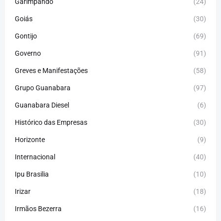
Garimpando
(24)
Goiás
(30)
Gontijo
(69)
Governo
(91)
Greves e Manifestações
(58)
Grupo Guanabara
(97)
Guanabara Diesel
(6)
Histórico das Empresas
(30)
Horizonte
(9)
Internacional
(40)
Ipu Brasilia
(10)
Irizar
(18)
Irmãos Bezerra
(16)