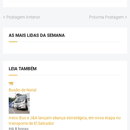
Postagem Anterior
Próxima Postagem
AS MAIS LIDAS DA SEMANA
LEIA TAMBÉM
Busão de Natal
Iveco Bus e J&A lançam aliança estratégica, em nova etapa no
transporte de El Salvador
Há 8 horas