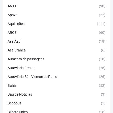
ANTT
(90)
Apavel
(22)
Aquisições
(111)
ARCE
(60)
Asa Azul
(18)
Asa Branca
(6)
Aumento de passagens
(18)
Autoviária Freitas
(26)
Autoviária São Vicente de Paulo
(26)
Bahia
(52)
Baú de Notícias
(3)
Bepobus
(1)
Bilhete Único
(16)