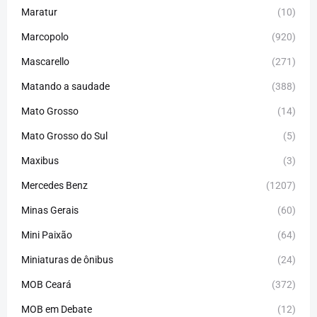
Maratur
(10)
Marcopolo
(920)
Mascarello
(271)
Matando a saudade
(388)
Mato Grosso
(14)
Mato Grosso do Sul
(5)
Maxibus
(3)
Mercedes Benz
(1207)
Minas Gerais
(60)
Mini Paixão
(64)
Miniaturas de ônibus
(24)
MOB Ceará
(372)
MOB em Debate
(12)