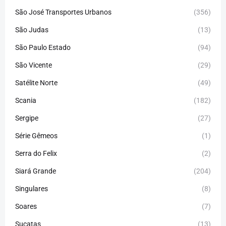
São José Transportes Urbanos
(356)
São Judas
(13)
São Paulo Estado
(94)
São Vicente
(29)
Satélite Norte
(49)
Scania
(182)
Sergipe
(27)
Série Gêmeos
(1)
Serra do Felix
(2)
Siará Grande
(204)
Singulares
(8)
Soares
(7)
Sucatas
(13)