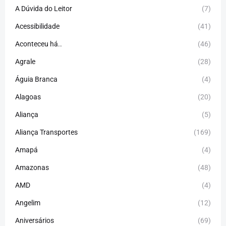
A Dúvida do Leitor
(7)
Acessibilidade
(41)
Aconteceu há..
(46)
Agrale
(28)
Águia Branca
(4)
Alagoas
(20)
Aliança
(5)
Aliança Transportes
(169)
Amapá
(4)
Amazonas
(48)
AMD
(4)
Angelim
(12)
Aniversários
(69)