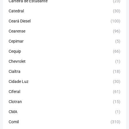
Carteira de Estudante
(23)
Catedral
(30)
Ceará Diesel
(100)
Cearense
(96)
Cepimar
(5)
Cequip
(66)
Chevrolet
(1)
Cialtra
(18)
Cidade Luz
(30)
Ciferal
(61)
Clotran
(15)
CMA
(1)
Comil
(310)