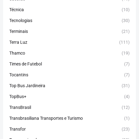
Técnica
(10)
Tecnologias
(30)
Terminais
(21)
Terra Luz
(111)
Thamco
(19)
Times de Futebol
(7)
Tocantins
(7)
Top Bus Jardineira
(31)
TopBus+
(4)
TransBrasil
(12)
Transbrasiliana Transportes e Turismo
(1)
Transfor
(23)