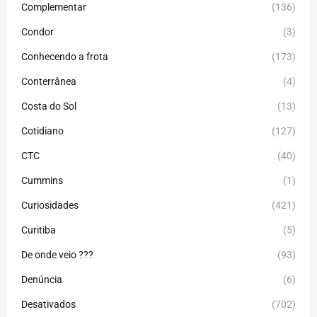
Complementar
(136)
Condor
(3)
Conhecendo a frota
(173)
Conterrânea
(4)
Costa do Sol
(13)
Cotidiano
(127)
CTC
(40)
Cummins
(1)
Curiosidades
(421)
Curitiba
(5)
De onde veio ???
(93)
Denúncia
(6)
Desativados
(702)