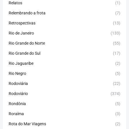
Relatos
(1)
Relembrando a frota
(7)
Retrospectivas
(13)
Rio de Janeiro
(133)
Rio Grande do Norte
(55)
Rio Grande do Sul
(17)
Rio Jaguaribe
(2)
Rio Negro
(5)
Rodoviária
(22)
Rodoviário
(374)
Rondônia
(5)
Roraíma
(3)
Rota do Mar Viagens
(2)