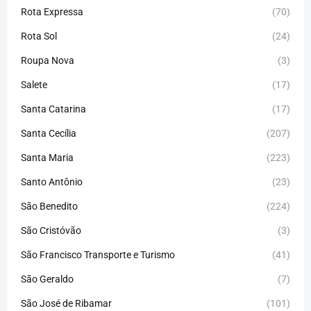
Rota Expressa
(70)
Rota Sol
(24)
Roupa Nova
(3)
Salete
(17)
Santa Catarina
(17)
Santa Cecília
(207)
Santa Maria
(223)
Santo Antônio
(23)
São Benedito
(224)
São Cristóvão
(3)
São Francisco Transporte e Turismo
(41)
São Geraldo
(7)
São José de Ribamar
(101)