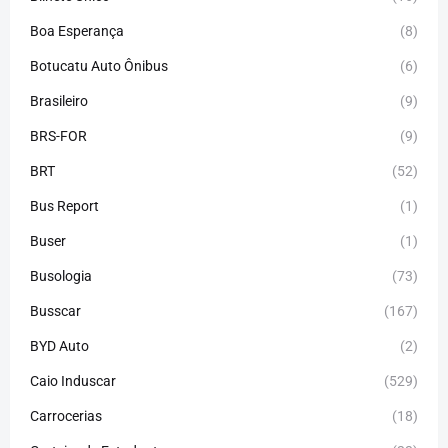
Boa Esperança
(8)
Botucatu Auto Ônibus
(6)
Brasileiro
(9)
BRS-FOR
(9)
BRT
(52)
Bus Report
(1)
Buser
(1)
Busologia
(73)
Busscar
(167)
BYD Auto
(2)
Caio Induscar
(529)
Carrocerias
(18)