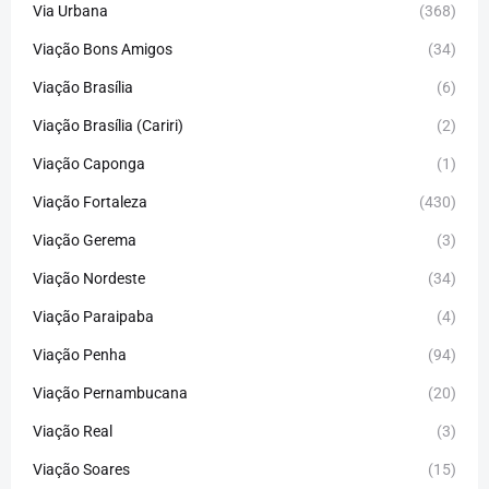
Via Urbana
(368)
Viação Bons Amigos
(34)
Viação Brasília
(6)
Viação Brasília (Cariri)
(2)
Viação Caponga
(1)
Viação Fortaleza
(430)
Viação Gerema
(3)
Viação Nordeste
(34)
Viação Paraipaba
(4)
Viação Penha
(94)
Viação Pernambucana
(20)
Viação Real
(3)
Viação Soares
(15)