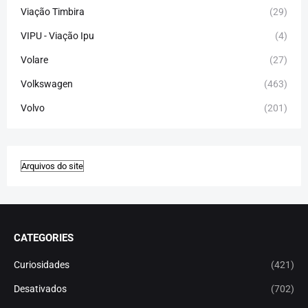
Viação Timbira
(29)
VIPU - Viação Ipu
(4)
Volare
(27)
Volkswagen
(463)
Volvo
(201)
CATEGORIES
Curiosidades
(421)
Desativados
(702)