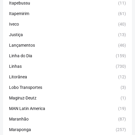
Itapebussu
(11)
Itapemirim
(61)
Iveco
(40)
Justiça
(13)
Lançamentos
(46)
Linha do Dia
(159)
Linhas
(730)
Litorânea
(12)
Lobo Transportes
(3)
Magiruz-Deutz
(1)
MAN Latin America
(19)
Maranhão
(87)
Maraponga
(257)