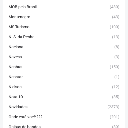
MOB pelo Brasil
(430)
Montenegro
(43)
MS Turismo
(100)
N. S. da Penha
(13)
Nacional
(8)
Navesa
(3)
Neobus
(150)
Neostar
(1)
Nielson
(12)
Nota 10
(35)
Novidades
(2373)
Onde está você ???
(201)
Ônibus de bandas
(39)