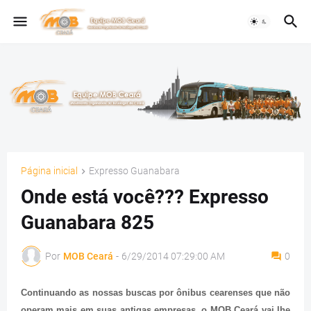
Página inicial
Expresso Guanabara
Onde está você??? Expresso
Guanabara 825
Por
MOB Ceará
-
6/29/2014 07:29:00 AM
0
Continuando as nossas buscas por ônibus cearenses que não
operam mais em suas antigas empresas, o MOB Ceará vai lhe