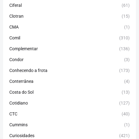
Ciferal
(61)
Clotran
(15)
CMA
(1)
Comil
(310)
Complementar
(136)
Condor
(3)
Conhecendo a frota
(173)
Conterrânea
(4)
Costa do Sol
(13)
Cotidiano
(127)
CTC
(40)
Cummins
(1)
Curiosidades
(421)