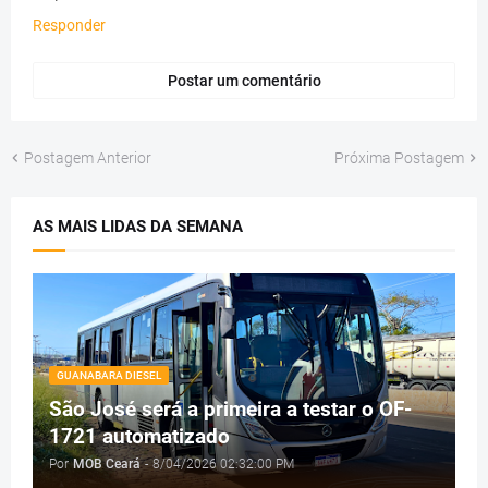
Responder
Postar um comentário
Postagem Anterior
Próxima Postagem
AS MAIS LIDAS DA SEMANA
GUANABARA DIESEL
São José será a primeira a testar o OF-
1721 automatizado
Por
MOB Ceará
-
8/04/2026 02:32:00 PM