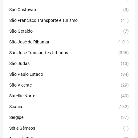
São Cristóvão
(3)
São Francisco Transporte e Turismo
(41)
São Geraldo
(7)
São José de Ribamar
(101)
São José Transportes Urbanos
(356)
São Judas
(13)
São Paulo Estado
(94)
São Vicente
(29)
Satélite Norte
(49)
Scania
(182)
Sergipe
(27)
Série Gêmeos
(1)