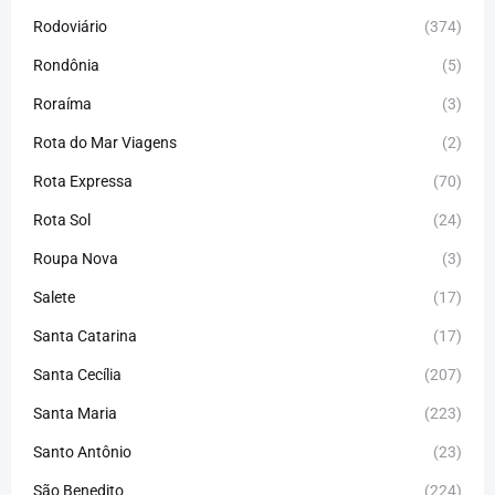
Rodoviário
(374)
Rondônia
(5)
Roraíma
(3)
Rota do Mar Viagens
(2)
Rota Expressa
(70)
Rota Sol
(24)
Roupa Nova
(3)
Salete
(17)
Santa Catarina
(17)
Santa Cecília
(207)
Santa Maria
(223)
Santo Antônio
(23)
São Benedito
(224)