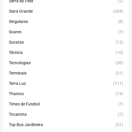
Serra do Felix
(2)
Siará Grande
(204)
Singulares
(8)
Soares
(7)
Sucatas
(13)
Técnica
(10)
Tecnologias
(30)
Terminais
(21)
Terra Luz
(111)
Thamco
(19)
Times de Futebol
(7)
Tocantins
(7)
Top Bus Jardineira
(31)