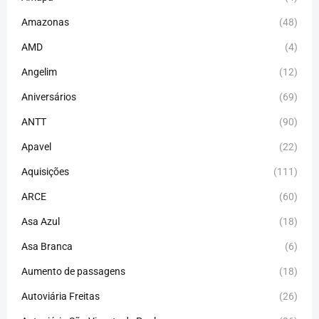
Amazonas
(48)
AMD
(4)
Angelim
(12)
Aniversários
(69)
ANTT
(90)
Apavel
(22)
Aquisições
(111)
ARCE
(60)
Asa Azul
(18)
Asa Branca
(6)
Aumento de passagens
(18)
Autoviária Freitas
(26)