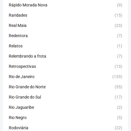
Rápido Morada Nova
(9)
Raridades
(15)
Real Maia
(23)
Redentora
(7)
Relatos
(1)
Relembrando a frota
(7)
Retrospectivas
(13)
Rio de Janeiro
(133)
Rio Grande do Norte
(55)
Rio Grande do Sul
(17)
Rio Jaguaribe
(2)
Rio Negro
(5)
Rodoviária
(22)