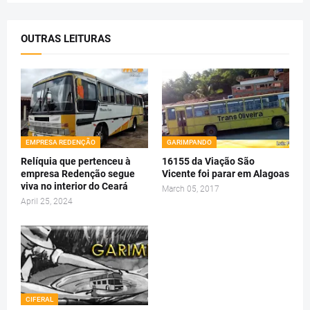
OUTRAS LEITURAS
EMPRESA REDENÇÃO
GARIMPANDO
Relíquia que pertenceu à
16155 da Viação São
empresa Redenção segue
Vicente foi parar em Alagoas
viva no interior do Ceará
March 05, 2017
April 25, 2024
CIFERAL