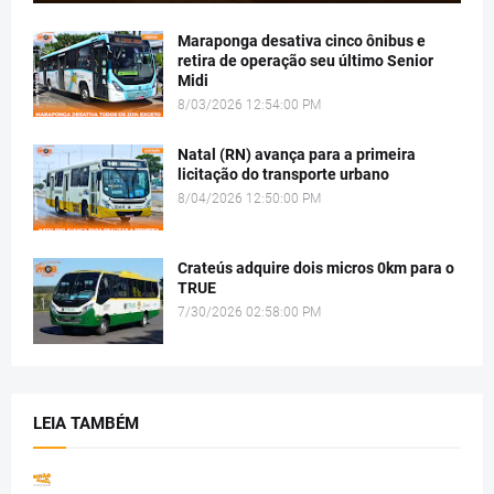
Maraponga desativa cinco ônibus e
retira de operação seu último Senior
Midi
8/03/2026 12:54:00 PM
Natal (RN) avança para a primeira
licitação do transporte urbano
8/04/2026 12:50:00 PM
Crateús adquire dois micros 0km para o
TRUE
7/30/2026 02:58:00 PM
LEIA TAMBÉM