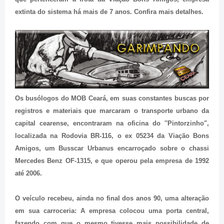
extinta do sistema há mais de 7 anos.
Confira mais detalhes.
Os busólogos do MOB Ceará, em suas constantes buscas por
registros e materiais que marcaram o transporte urbano da
capital cearense, encontraram na oficina do ''Pintorzinho"
,
localizada na Rodovia BR-116
, o ex 05234 da Viação Bons
Amigos, um Busscar Urbanus encarroçado sobre o chassi
Mercedes Benz OF-1315, e que operou pela empresa de 1992
até 2006.
O veículo recebeu, ainda no final dos anos 90, uma alteração
em sua carroceria: A empresa colocou uma porta central,
fazendo com que o mesmo tivesse mais possibilidade de