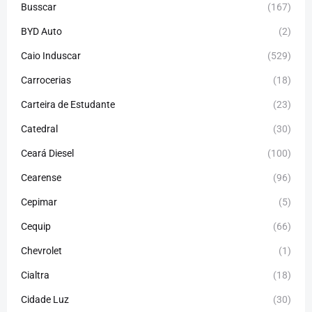
Busscar
(167)
BYD Auto
(2)
Caio Induscar
(529)
Carrocerias
(18)
Carteira de Estudante
(23)
Catedral
(30)
Ceará Diesel
(100)
Cearense
(96)
Cepimar
(5)
Cequip
(66)
Chevrolet
(1)
Cialtra
(18)
Cidade Luz
(30)