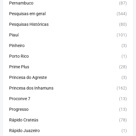
Pernambuco
(87)
Pesquisas em geral
(544)
Pesquisas Históricas
(80)
Piauí
(101)
Pinheiro
(3)
Porto Rico
(1)
Prime Plus
(28)
Princesa do Agreste
(3)
Princesa dos Inhamuns
(162)
Proconve 7
(13)
Progresso
(13)
Rápido Crateús
(78)
Rápido Juazeiro
(1)