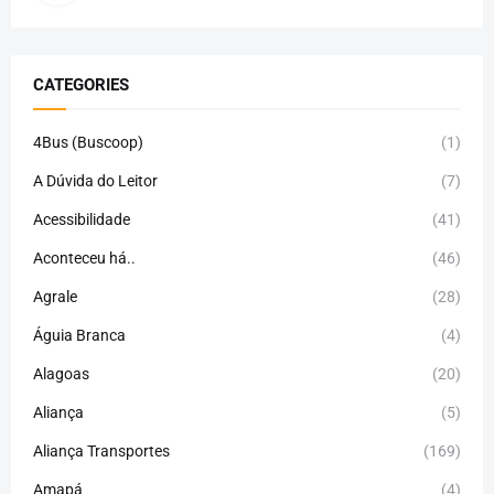
CATEGORIES
4Bus (Buscoop)
(1)
A Dúvida do Leitor
(7)
Acessibilidade
(41)
Aconteceu há..
(46)
Agrale
(28)
Águia Branca
(4)
Alagoas
(20)
Aliança
(5)
Aliança Transportes
(169)
Amapá
(4)