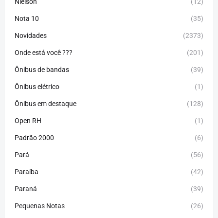
Nielson
(12)
Nota 10
(35)
Novidades
(2373)
Onde está você ???
(201)
Ônibus de bandas
(39)
Ônibus elétrico
(1)
Ônibus em destaque
(128)
Open RH
(1)
Padrão 2000
(6)
Pará
(56)
Paraíba
(42)
Paraná
(39)
Pequenas Notas
(26)