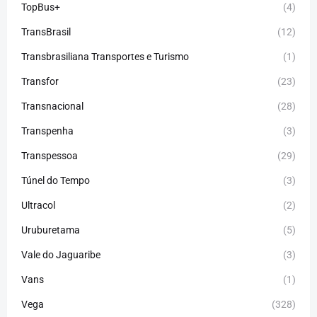
TopBus+
(4)
TransBrasil
(12)
Transbrasiliana Transportes e Turismo
(1)
Transfor
(23)
Transnacional
(28)
Transpenha
(3)
Transpessoa
(29)
Túnel do Tempo
(3)
Ultracol
(2)
Uruburetama
(5)
Vale do Jaguaribe
(3)
Vans
(1)
Vega
(328)