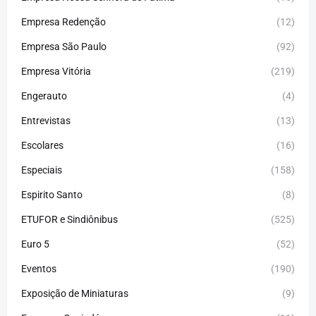
Empresa Redenção
(12)
Empresa São Paulo
(92)
Empresa Vitória
(219)
Engerauto
(4)
Entrevistas
(13)
Escolares
(16)
Especiais
(158)
Espirito Santo
(8)
ETUFOR e Sindiônibus
(525)
Euro 5
(52)
Eventos
(190)
Exposição de Miniaturas
(9)