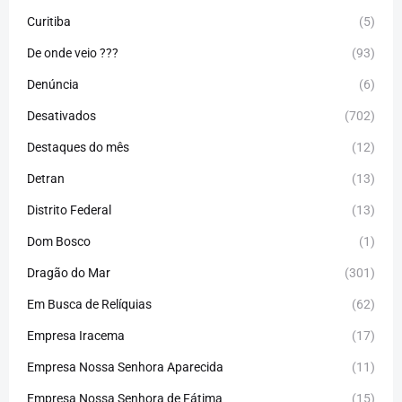
Curitiba
(5)
De onde veio ???
(93)
Denúncia
(6)
Desativados
(702)
Destaques do mês
(12)
Detran
(13)
Distrito Federal
(13)
Dom Bosco
(1)
Dragão do Mar
(301)
Em Busca de Relíquias
(62)
Empresa Iracema
(17)
Empresa Nossa Senhora Aparecida
(11)
Empresa Nossa Senhora de Fátima
(15)