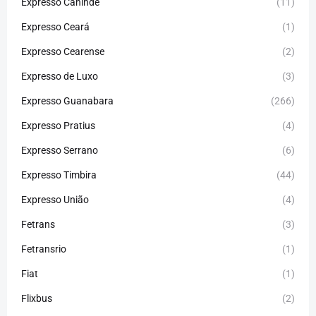
Expresso Canindé
(11)
Expresso Ceará
(1)
Expresso Cearense
(2)
Expresso de Luxo
(3)
Expresso Guanabara
(266)
Expresso Pratius
(4)
Expresso Serrano
(6)
Expresso Timbira
(44)
Expresso União
(4)
Fetrans
(3)
Fetransrio
(1)
Fiat
(1)
Flixbus
(2)