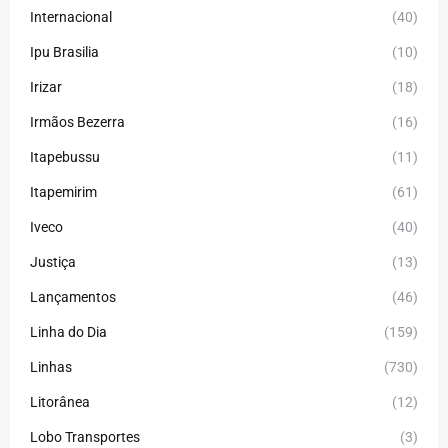
Internacional
(40)
Ipu Brasilia
(10)
Irizar
(18)
Irmãos Bezerra
(16)
Itapebussu
(11)
Itapemirim
(61)
Iveco
(40)
Justiça
(13)
Lançamentos
(46)
Linha do Dia
(159)
Linhas
(730)
Litorânea
(12)
Lobo Transportes
(3)