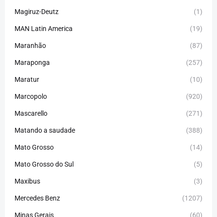
Magiruz-Deutz
(1)
MAN Latin America
(19)
Maranhão
(87)
Maraponga
(257)
Maratur
(10)
Marcopolo
(920)
Mascarello
(271)
Matando a saudade
(388)
Mato Grosso
(14)
Mato Grosso do Sul
(5)
Maxibus
(3)
Mercedes Benz
(1207)
Minas Gerais
(60)