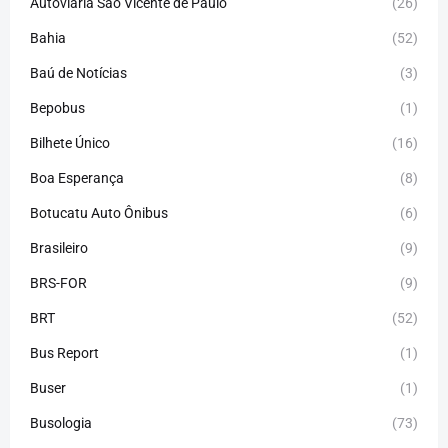
Autoviária São Vicente de Paulo
(26)
Bahia
(52)
Baú de Notícias
(3)
Bepobus
(1)
Bilhete Único
(16)
Boa Esperança
(8)
Botucatu Auto Ônibus
(6)
Brasileiro
(9)
BRS-FOR
(9)
BRT
(52)
Bus Report
(1)
Buser
(1)
Busologia
(73)