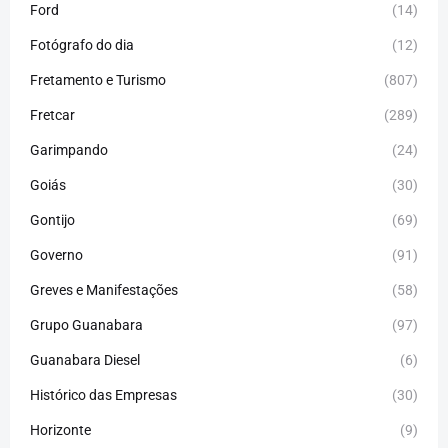
Ford
(14)
Fotógrafo do dia
(12)
Fretamento e Turismo
(807)
Fretcar
(289)
Garimpando
(24)
Goiás
(30)
Gontijo
(69)
Governo
(91)
Greves e Manifestações
(58)
Grupo Guanabara
(97)
Guanabara Diesel
(6)
Histórico das Empresas
(30)
Horizonte
(9)