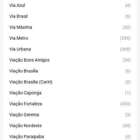
Via Azul
(4)
Via Brasil
(6)
Via Máxima
(42)
Via Metro
(295)
Via Urbana
(368)
Viação Bons Amigos
(34)
Viação Brasília
(6)
Viação Brasília (Cariri)
(2)
Viação Caponga
(1)
Viação Fortaleza
(430)
Viação Gerema
(3)
Viação Nordeste
(34)
Viação Paraipaba
(4)