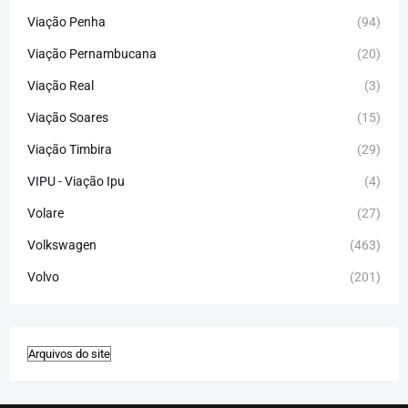
Viação Penha
(94)
Viação Pernambucana
(20)
Viação Real
(3)
Viação Soares
(15)
Viação Timbira
(29)
VIPU - Viação Ipu
(4)
Volare
(27)
Volkswagen
(463)
Volvo
(201)