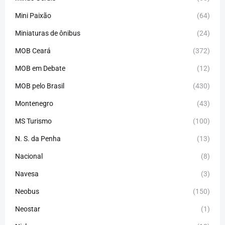
Mini Paixão
(64)
Miniaturas de ônibus
(24)
MOB Ceará
(372)
MOB em Debate
(12)
MOB pelo Brasil
(430)
Montenegro
(43)
MS Turismo
(100)
N. S. da Penha
(13)
Nacional
(8)
Navesa
(3)
Neobus
(150)
Neostar
(1)