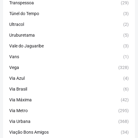
Transpessoa
(29)
Túnel do Tempo
(3)
Ultracol
(2)
Uruburetama
(5)
Vale do Jaguaribe
(3)
Vans
(1)
Vega
(328)
Via Azul
(4)
Via Brasil
(6)
Via Máxima
(42)
Via Metro
(295)
Via Urbana
(368)
Viação Bons Amigos
(34)