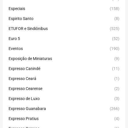
Especiais
(158)
Espirito Santo
(8)
ETUFOR e Sindiônibus
(525)
Euro 5
(52)
Eventos
(190)
Exposição de Miniaturas
(9)
Expresso Canindé
(11)
Expresso Ceará
(1)
Expresso Cearense
(2)
Expresso de Luxo
(3)
Expresso Guanabara
(266)
Expresso Pratius
(4)