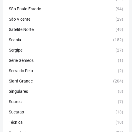
São Paulo Estado
(94)
São Vicente
(29)
Satélite Norte
(49)
Scania
(182)
Sergipe
(27)
Série Gêmeos
(1)
Serra do Felix
(2)
Siará Grande
(204)
Singulares
(8)
Soares
(7)
Sucatas
(13)
Técnica
(10)