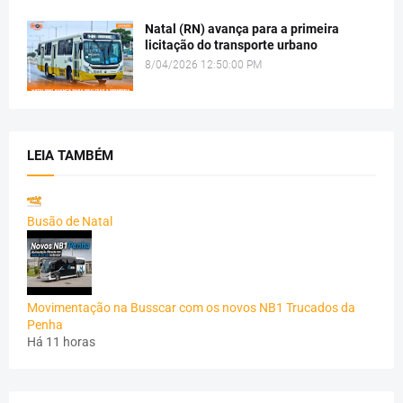
Natal (RN) avança para a primeira
licitação do transporte urbano
8/04/2026 12:50:00 PM
LEIA TAMBÉM
Busão de Natal
Movimentação na Busscar com os novos NB1 Trucados da
Penha
Há 11 horas