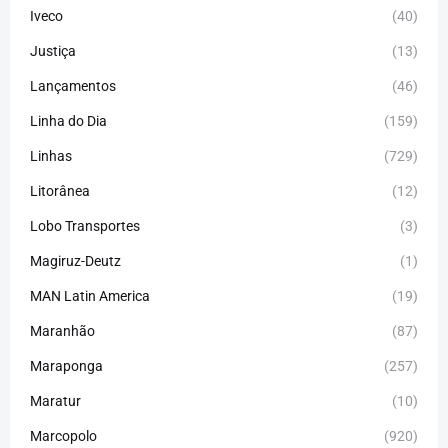
Iveco
(40)
Justiça
(13)
Lançamentos
(46)
Linha do Dia
(159)
Linhas
(729)
Litorânea
(12)
Lobo Transportes
(3)
Magiruz-Deutz
(1)
MAN Latin America
(19)
Maranhão
(87)
Maraponga
(257)
Maratur
(10)
Marcopolo
(920)