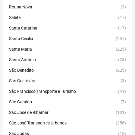
Roupa Nova
(3)
Salete
(17)
Santa Catarina
(17)
Santa Cecília
(207)
Santa Maria
(223)
Santo Antônio
(23)
São Benedito
(223)
São Cristóvão
(3)
São Francisco Transporte e Turismo
(41)
São Geraldo
(7)
São José de Ribamar
(101)
São José Transportes Urbanos
(356)
São Judas
(13)