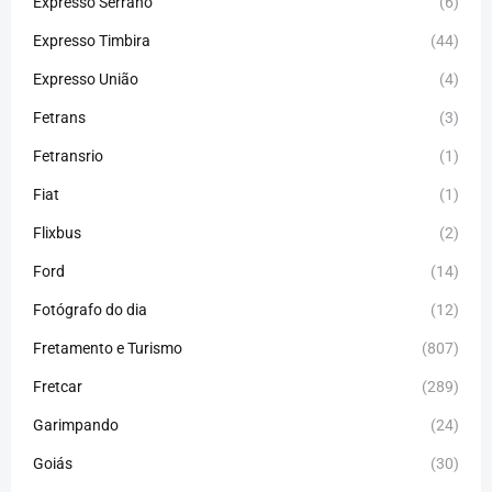
Expresso Serrano
(6)
Expresso Timbira
(44)
Expresso União
(4)
Fetrans
(3)
Fetransrio
(1)
Fiat
(1)
Flixbus
(2)
Ford
(14)
Fotógrafo do dia
(12)
Fretamento e Turismo
(807)
Fretcar
(289)
Garimpando
(24)
Goiás
(30)