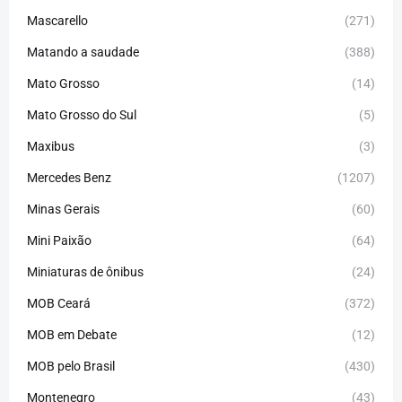
Mascarello
(271)
Matando a saudade
(388)
Mato Grosso
(14)
Mato Grosso do Sul
(5)
Maxibus
(3)
Mercedes Benz
(1207)
Minas Gerais
(60)
Mini Paixão
(64)
Miniaturas de ônibus
(24)
MOB Ceará
(372)
MOB em Debate
(12)
MOB pelo Brasil
(430)
Montenegro
(43)