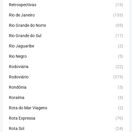
Retrospectivas
(13)
Rio de Janeiro
(133)
Rio Grande do Norte
(55)
Rio Grande do Sul
(17)
Rio Jaguaribe
(2)
Rio Negro
(5)
Rodoviária
(22)
Rodoviário
(373)
Rondônia
(5)
Roraíma
(3)
Rota do Mar Viagens
(2)
Rota Expressa
(70)
Rota Sol
(24)