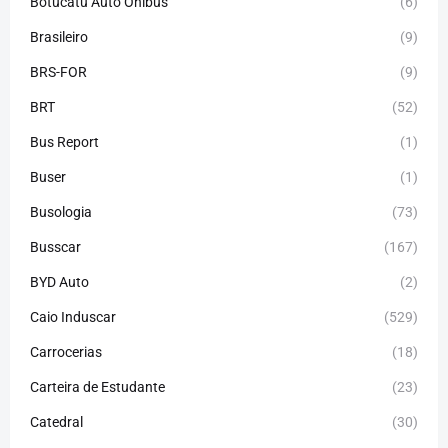
Botucatu Auto Ônibus
(6)
Brasileiro
(9)
BRS-FOR
(9)
BRT
(52)
Bus Report
(1)
Buser
(1)
Busologia
(73)
Busscar
(167)
BYD Auto
(2)
Caio Induscar
(529)
Carrocerias
(18)
Carteira de Estudante
(23)
Catedral
(30)