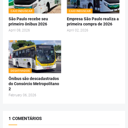
CAIO INDUSCAR
CAIO INDUSCAR
São Paulo recebe seu
Empresa São Paulo realiza a
primeiro ônibus 2026
primeira compra de 2026
April 08, 2026
April 02, 2026
DESATIVADOS
Ônibus são descadastrados
do Consórcio Metropolitano
2
February 06, 2026
1 COMENTÁRIOS