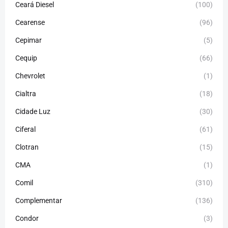
Ceará Diesel
(100)
Cearense
(96)
Cepimar
(5)
Cequip
(66)
Chevrolet
(1)
Cialtra
(18)
Cidade Luz
(30)
Ciferal
(61)
Clotran
(15)
CMA
(1)
Comil
(310)
Complementar
(136)
Condor
(3)