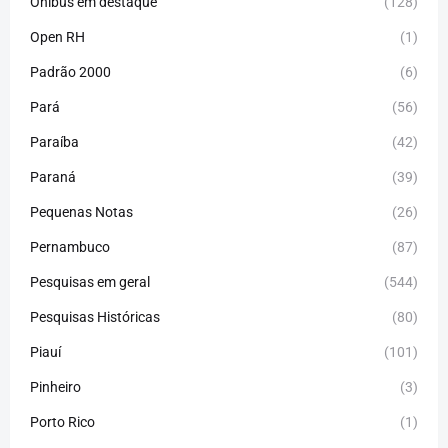
Ônibus em destaque
(128)
Open RH
(1)
Padrão 2000
(6)
Pará
(56)
Paraíba
(42)
Paraná
(39)
Pequenas Notas
(26)
Pernambuco
(87)
Pesquisas em geral
(544)
Pesquisas Históricas
(80)
Piauí
(101)
Pinheiro
(3)
Porto Rico
(1)