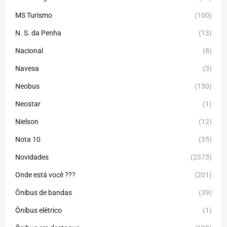
MS Turismo
(100)
N. S. da Penha
(13)
Nacional
(8)
Navesa
(3)
Neobus
(150)
Neostar
(1)
Nielson
(12)
Nota 10
(35)
Novidades
(2373)
Onde está você ???
(201)
Ônibus de bandas
(39)
Ônibus elétrico
(1)