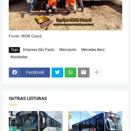
Fonte: MOB Ceará
Tags
Empresa São Paulo
Marcopolo
Mercedes Benz
Novidades
Facebook
OUTRAS LEITURAS