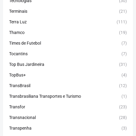
Tecnologias
(30)
Terminais
(21)
Terra Luz
(111)
Thamco
(19)
Times de Futebol
(7)
Tocantins
(7)
Top Bus Jardineira
(31)
TopBus+
(4)
TransBrasil
(12)
Transbrasiliana Transportes e Turismo
(1)
Transfor
(23)
Transnacional
(28)
Transpenha
(3)