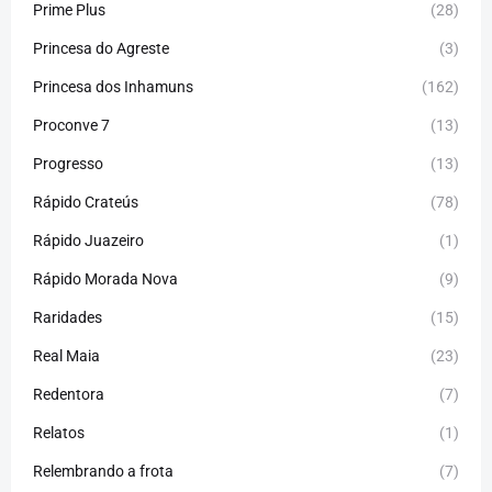
Prime Plus
(28)
Princesa do Agreste
(3)
Princesa dos Inhamuns
(162)
Proconve 7
(13)
Progresso
(13)
Rápido Crateús
(78)
Rápido Juazeiro
(1)
Rápido Morada Nova
(9)
Raridades
(15)
Real Maia
(23)
Redentora
(7)
Relatos
(1)
Relembrando a frota
(7)