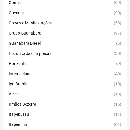
Gontijo
(69)
Governo
(90)
Greves e Manifestações
(58)
Grupo Guanabara
(97)
Guanabara Diesel
(6)
Histórico das Empresas
(30)
Horizonte
(9)
Internacional
(40)
Ipu Brasilia
(10)
Irizar
(18)
Irmãos Bezerra
(16)
Itapebussu
(11)
Itapemirim
(61)