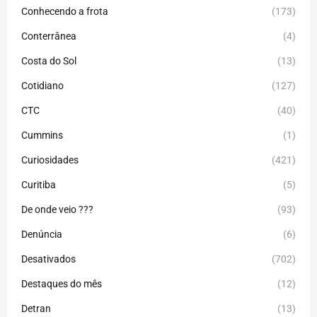
Conhecendo a frota
(173)
Conterrânea
(4)
Costa do Sol
(13)
Cotidiano
(127)
CTC
(40)
Cummins
(1)
Curiosidades
(421)
Curitiba
(5)
De onde veio ???
(93)
Denúncia
(6)
Desativados
(702)
Destaques do mês
(12)
Detran
(13)