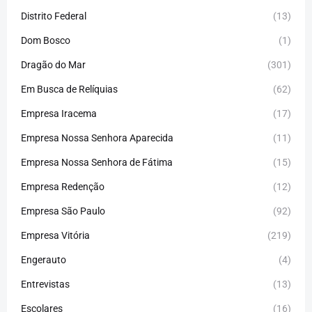
Distrito Federal
(13)
Dom Bosco
(1)
Dragão do Mar
(301)
Em Busca de Relíquias
(62)
Empresa Iracema
(17)
Empresa Nossa Senhora Aparecida
(11)
Empresa Nossa Senhora de Fátima
(15)
Empresa Redenção
(12)
Empresa São Paulo
(92)
Empresa Vitória
(219)
Engerauto
(4)
Entrevistas
(13)
Escolares
(16)