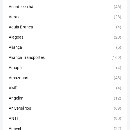
Aconteceu há..
(46)
Agrale
(28)
Águia Branca
(4)
Alagoas
(20)
Aliança
(5)
Aliança Transportes
(169)
Amapá
(4)
Amazonas
(48)
AMD
(4)
Angelim
(12)
Aniversários
(69)
ANTT
(90)
Apavel
(22)