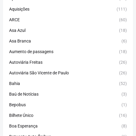
Aquisições
(111)
ARCE
(60)
Asa Azul
(18)
Asa Branca
(6)
Aumento de passagens
(18)
Autoviária Freitas
(26)
Autoviária São Vicente de Paulo
(26)
Bahia
(52)
Baú de Notícias
(3)
Bepobus
(1)
Bilhete Único
(16)
Boa Esperança
(8)