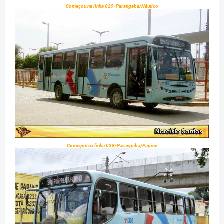
Começou na linha 029-Parangaba/Náutico
Começou na linha 038-Parangaba/Papicu