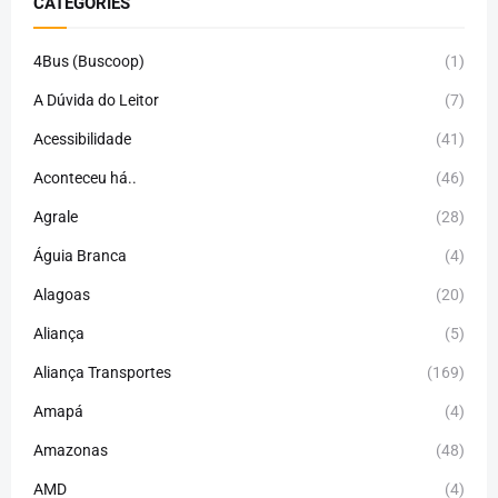
CATEGORIES
4Bus (Buscoop)
(1)
A Dúvida do Leitor
(7)
Acessibilidade
(41)
Aconteceu há..
(46)
Agrale
(28)
Águia Branca
(4)
Alagoas
(20)
Aliança
(5)
Aliança Transportes
(169)
Amapá
(4)
Amazonas
(48)
AMD
(4)