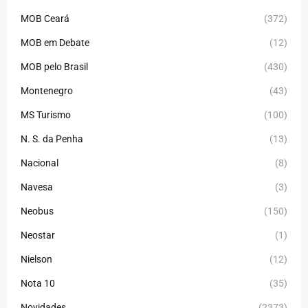
MOB Ceará
(372)
MOB em Debate
(12)
MOB pelo Brasil
(430)
Montenegro
(43)
MS Turismo
(100)
N. S. da Penha
(13)
Nacional
(8)
Navesa
(3)
Neobus
(150)
Neostar
(1)
Nielson
(12)
Nota 10
(35)
Novidades
(2373)