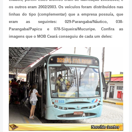
os outros eram 2002/2003. Os veículos foram distribuídos nas
linhas do tipo (complementar) que a empresa possuía, que
eram as seguintes: 029-Parangaba/Náutico, 038-
Parangaba/Papicu e 078-Siqueira/Mucuripe. Confira as
imagens que o MOB Ceará conseguiu de cada um deles: