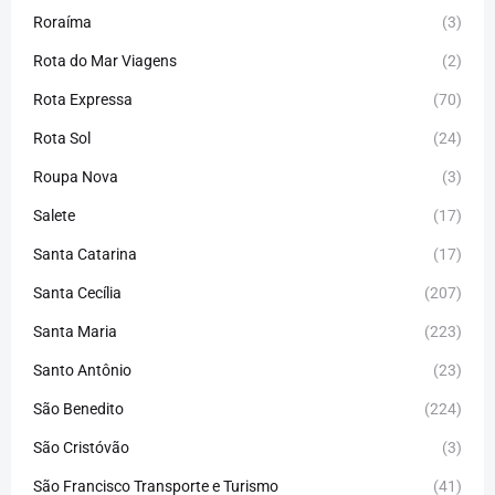
Roraíma
(3)
Rota do Mar Viagens
(2)
Rota Expressa
(70)
Rota Sol
(24)
Roupa Nova
(3)
Salete
(17)
Santa Catarina
(17)
Santa Cecília
(207)
Santa Maria
(223)
Santo Antônio
(23)
São Benedito
(224)
São Cristóvão
(3)
São Francisco Transporte e Turismo
(41)