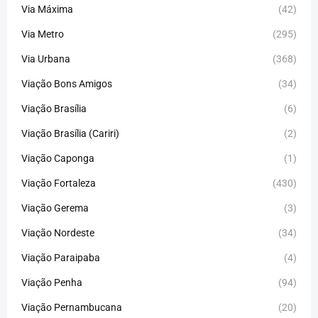
Via Máxima
(42)
Via Metro
(295)
Via Urbana
(368)
Viação Bons Amigos
(34)
Viação Brasília
(6)
Viação Brasília (Cariri)
(2)
Viação Caponga
(1)
Viação Fortaleza
(430)
Viação Gerema
(3)
Viação Nordeste
(34)
Viação Paraipaba
(4)
Viação Penha
(94)
Viação Pernambucana
(20)