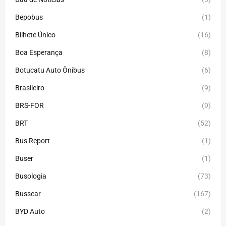
Bepobus
(1)
Bilhete Único
(16)
Boa Esperança
(8)
Botucatu Auto Ônibus
(6)
Brasileiro
(9)
BRS-FOR
(9)
BRT
(52)
Bus Report
(1)
Buser
(1)
Busologia
(73)
Busscar
(167)
BYD Auto
(2)