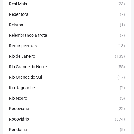
Real Maia
(23)
Redentora
(7)
Relatos
(1)
Relembrando a frota
(7)
Retrospectivas
(13)
Rio de Janeiro
(133)
Rio Grande do Norte
(55)
Rio Grande do Sul
(17)
Rio Jaguaribe
(2)
Rio Negro
(5)
Rodoviária
(22)
Rodoviário
(374)
Rondônia
(5)