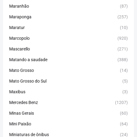
Maranhão
(87)
Maraponga
(257)
Maratur
(10)
Marcopolo
(920)
Mascarello
(271)
Matando a saudade
(388)
Mato Grosso
(14)
Mato Grosso do Sul
(5)
Maxibus
(3)
Mercedes Benz
(1207)
Minas Gerais
(60)
Mini Paixão
(64)
Miniaturas de ônibus
(24)