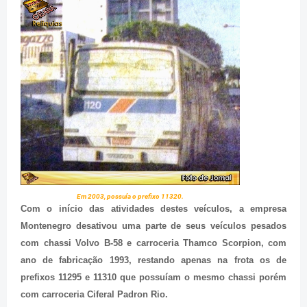
Em 2003, possuía o prefixo 11320.
Com o início das atividades destes veículos, a empresa
Montenegro desativou uma parte de seus veículos pesados
com chassi Volvo B-58 e carroceria Thamco Scorpion, com
ano de fabricação 1993, restando apenas na frota os de
prefixos 11295 e 11310 que possuíam o mesmo chassi porém
com carroceria Ciferal Padron Rio.