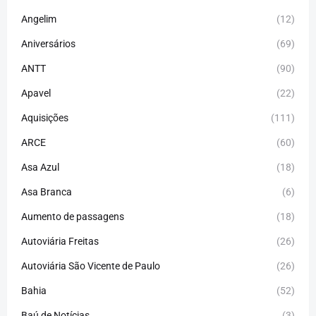
Angelim
(12)
Aniversários
(69)
ANTT
(90)
Apavel
(22)
Aquisições
(111)
ARCE
(60)
Asa Azul
(18)
Asa Branca
(6)
Aumento de passagens
(18)
Autoviária Freitas
(26)
Autoviária São Vicente de Paulo
(26)
Bahia
(52)
Baú de Notícias
(3)