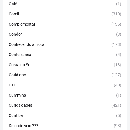
CMA
(1)
Comil
(310)
Complementar
(136)
Condor
(3)
Conhecendo a frota
(173)
Conterrânea
(4)
Costa do Sol
(13)
Cotidiano
(127)
CTC
(40)
Cummins
(1)
Curiosidades
(421)
Curitiba
(5)
De onde veio ???
(93)