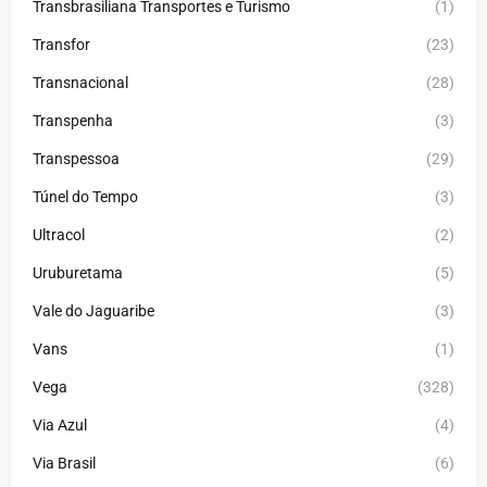
Transbrasiliana Transportes e Turismo
(1)
Transfor
(23)
Transnacional
(28)
Transpenha
(3)
Transpessoa
(29)
Túnel do Tempo
(3)
Ultracol
(2)
Uruburetama
(5)
Vale do Jaguaribe
(3)
Vans
(1)
Vega
(328)
Via Azul
(4)
Via Brasil
(6)