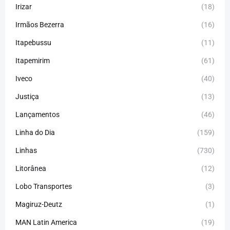
Irizar
(18)
Irmãos Bezerra
(16)
Itapebussu
(11)
Itapemirim
(61)
Iveco
(40)
Justiça
(13)
Lançamentos
(46)
Linha do Dia
(159)
Linhas
(730)
Litorânea
(12)
Lobo Transportes
(3)
Magiruz-Deutz
(1)
MAN Latin America
(19)