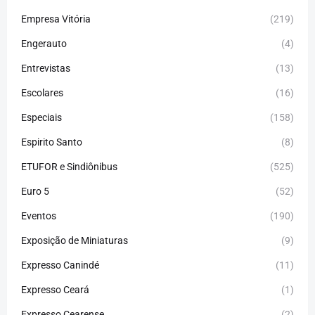
Empresa Vitória
(219)
Engerauto
(4)
Entrevistas
(13)
Escolares
(16)
Especiais
(158)
Espirito Santo
(8)
ETUFOR e Sindiônibus
(525)
Euro 5
(52)
Eventos
(190)
Exposição de Miniaturas
(9)
Expresso Canindé
(11)
Expresso Ceará
(1)
Expresso Cearense
(2)