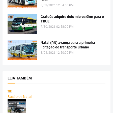
8/03/2026 12:54:00 PM
Crateús adquire dois micros 0km para o
TRUE
7/30/2026 02:58:00 PM
Natal (RN) avança para a primeira
licitação do transporte urbano
8/04/2026 12:50:00 PM
LEIA TAMBÉM
Busão de Natal