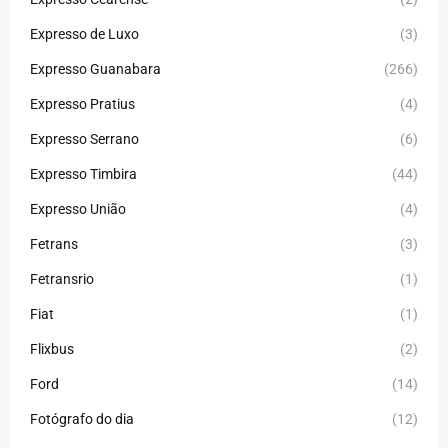
Expresso de Luxo
(3)
Expresso Guanabara
(266)
Expresso Pratius
(4)
Expresso Serrano
(6)
Expresso Timbira
(44)
Expresso União
(4)
Fetrans
(3)
Fetransrio
(1)
Fiat
(1)
Flixbus
(2)
Ford
(14)
Fotógrafo do dia
(12)