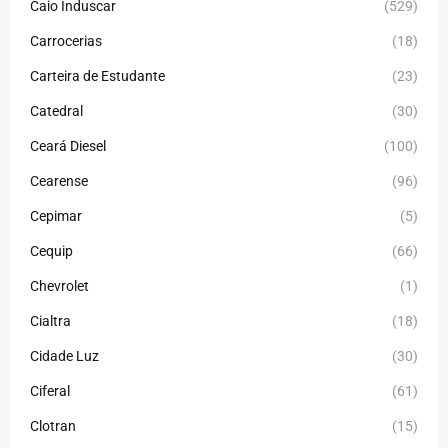
Caio Induscar
(529)
Carrocerias
(18)
Carteira de Estudante
(23)
Catedral
(30)
Ceará Diesel
(100)
Cearense
(96)
Cepimar
(5)
Cequip
(66)
Chevrolet
(1)
Cialtra
(18)
Cidade Luz
(30)
Ciferal
(61)
Clotran
(15)