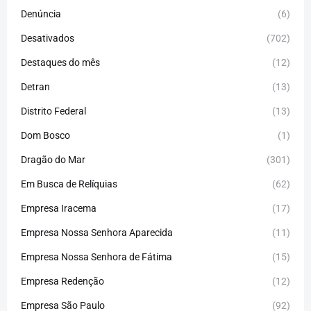
Denúncia
(6)
Desativados
(702)
Destaques do mês
(12)
Detran
(13)
Distrito Federal
(13)
Dom Bosco
(1)
Dragão do Mar
(301)
Em Busca de Relíquias
(62)
Empresa Iracema
(17)
Empresa Nossa Senhora Aparecida
(11)
Empresa Nossa Senhora de Fátima
(15)
Empresa Redenção
(12)
Empresa São Paulo
(92)