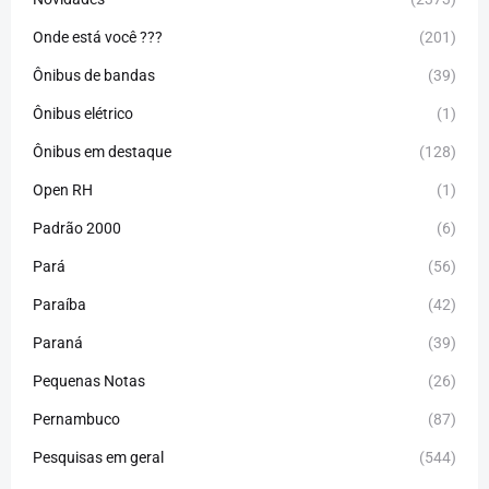
Onde está você ???
(201)
Ônibus de bandas
(39)
Ônibus elétrico
(1)
Ônibus em destaque
(128)
Open RH
(1)
Padrão 2000
(6)
Pará
(56)
Paraíba
(42)
Paraná
(39)
Pequenas Notas
(26)
Pernambuco
(87)
Pesquisas em geral
(544)