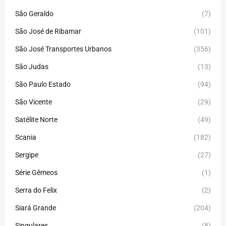
São Geraldo
(7)
São José de Ribamar
(101)
São José Transportes Urbanos
(356)
São Judas
(13)
São Paulo Estado
(94)
São Vicente
(29)
Satélite Norte
(49)
Scania
(182)
Sergipe
(27)
Série Gêmeos
(1)
Serra do Felix
(2)
Siará Grande
(204)
Singulares
(8)