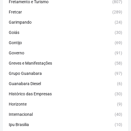
Fretamento e Turismo
(807)
Fretcar
(289)
Garimpando
(24)
Goiás
(30)
Gontijo
(69)
Governo
(91)
Greves e Manifestações
(58)
Grupo Guanabara
(97)
Guanabara Diesel
(6)
Histórico das Empresas
(30)
Horizonte
(9)
Internacional
(40)
Ipu Brasilia
(10)