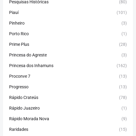
Pesquisas Históricas
(80)
Piauí
(101)
Pinheiro
(3)
Porto Rico
(1)
Prime Plus
(28)
Princesa do Agreste
(3)
Princesa dos Inhamuns
(162)
Proconve 7
(13)
Progresso
(13)
Rápido Crateús
(78)
Rápido Juazeiro
(1)
Rápido Morada Nova
(9)
Raridades
(15)