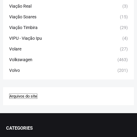
Viação Real
(3)
Viação Soares
(15)
Viação Timbira
(29)
VIPU - Viação Ipu
(4)
Volare
(27)
Volkswagen
(463)
Volvo
(201)
CATEGORIES