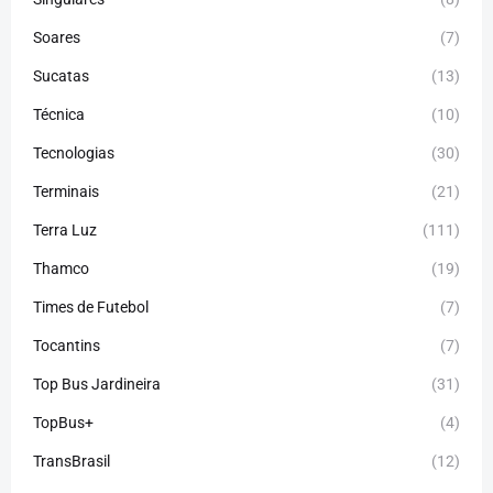
Soares
(7)
Sucatas
(13)
Técnica
(10)
Tecnologias
(30)
Terminais
(21)
Terra Luz
(111)
Thamco
(19)
Times de Futebol
(7)
Tocantins
(7)
Top Bus Jardineira
(31)
TopBus+
(4)
TransBrasil
(12)