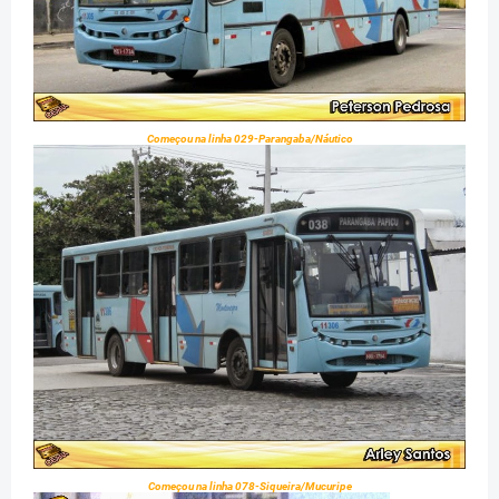
Começou na linha 029-Parangaba/Náutico
Começou na linha 078-Siqueira/Mucuripe