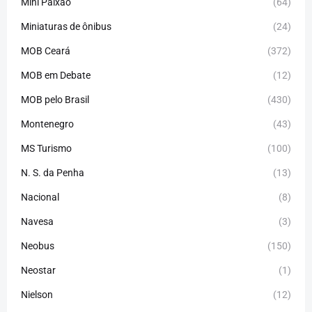
Mini Paixão
(64)
Miniaturas de ônibus
(24)
MOB Ceará
(372)
MOB em Debate
(12)
MOB pelo Brasil
(430)
Montenegro
(43)
MS Turismo
(100)
N. S. da Penha
(13)
Nacional
(8)
Navesa
(3)
Neobus
(150)
Neostar
(1)
Nielson
(12)