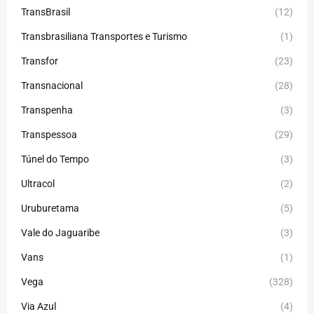
TransBrasil
(12)
Transbrasiliana Transportes e Turismo
(1)
Transfor
(23)
Transnacional
(28)
Transpenha
(3)
Transpessoa
(29)
Túnel do Tempo
(3)
Ultracol
(2)
Uruburetama
(5)
Vale do Jaguaribe
(3)
Vans
(1)
Vega
(328)
Via Azul
(4)