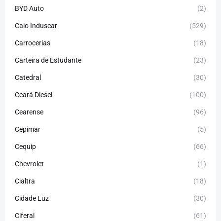
BYD Auto
(2)
Caio Induscar
(529)
Carrocerias
(18)
Carteira de Estudante
(23)
Catedral
(30)
Ceará Diesel
(100)
Cearense
(96)
Cepimar
(5)
Cequip
(66)
Chevrolet
(1)
Cialtra
(18)
Cidade Luz
(30)
Ciferal
(61)