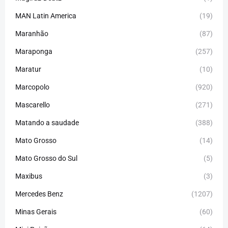
MAN Latin America
(19)
Maranhão
(87)
Maraponga
(257)
Maratur
(10)
Marcopolo
(920)
Mascarello
(271)
Matando a saudade
(388)
Mato Grosso
(14)
Mato Grosso do Sul
(5)
Maxibus
(3)
Mercedes Benz
(1207)
Minas Gerais
(60)