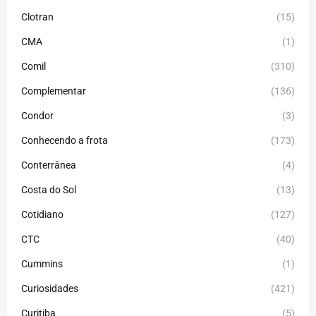
Clotran
(15)
CMA
(1)
Comil
(310)
Complementar
(136)
Condor
(3)
Conhecendo a frota
(173)
Conterrânea
(4)
Costa do Sol
(13)
Cotidiano
(127)
CTC
(40)
Cummins
(1)
Curiosidades
(421)
Curitiba
(5)