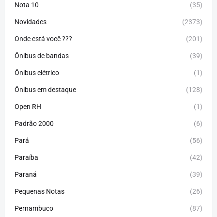
Nota 10
(35)
Novidades
(2373)
Onde está você ???
(201)
Ônibus de bandas
(39)
Ônibus elétrico
(1)
Ônibus em destaque
(128)
Open RH
(1)
Padrão 2000
(6)
Pará
(56)
Paraíba
(42)
Paraná
(39)
Pequenas Notas
(26)
Pernambuco
(87)