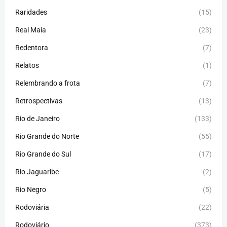
Raridades
(15)
Real Maia
(23)
Redentora
(7)
Relatos
(1)
Relembrando a frota
(7)
Retrospectivas
(13)
Rio de Janeiro
(133)
Rio Grande do Norte
(55)
Rio Grande do Sul
(17)
Rio Jaguaribe
(2)
Rio Negro
(5)
Rodoviária
(22)
Rodoviário
(373)