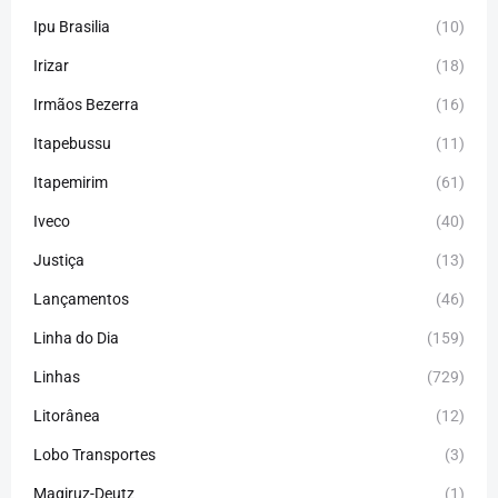
Ipu Brasilia
(10)
Irizar
(18)
Irmãos Bezerra
(16)
Itapebussu
(11)
Itapemirim
(61)
Iveco
(40)
Justiça
(13)
Lançamentos
(46)
Linha do Dia
(159)
Linhas
(729)
Litorânea
(12)
Lobo Transportes
(3)
Magiruz-Deutz
(1)