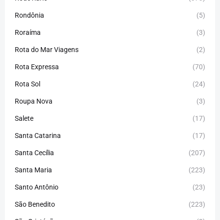
Rondônia
(5)
Roraíma
(3)
Rota do Mar Viagens
(2)
Rota Expressa
(70)
Rota Sol
(24)
Roupa Nova
(3)
Salete
(17)
Santa Catarina
(17)
Santa Cecília
(207)
Santa Maria
(223)
Santo Antônio
(23)
São Benedito
(223)