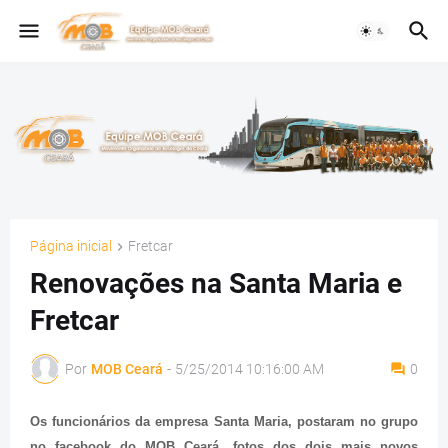
Página inicial
Fretcar
Renovações na Santa Maria e
Fretcar
Por
MOB Ceará
-
5/25/2014 10:16:00 AM
0
Os funcionários da empresa Santa Maria, postaram no grupo
no facebook do MOB Ceará, fotos dos dois mais novos