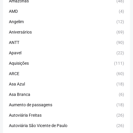
Amazonas
(48)
AMD
(4)
Angelim
(12)
Aniversários
(69)
ANTT
(90)
Apavel
(22)
Aquisições
(111)
ARCE
(60)
Asa Azul
(18)
Asa Branca
(6)
Aumento de passagens
(18)
Autoviária Freitas
(26)
Autoviária São Vicente de Paulo
(26)