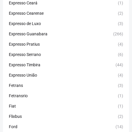
Expresso Ceará
(1)
Expresso Cearense
(2)
Expresso de Luxo
(3)
Expresso Guanabara
(266)
Expresso Pratius
(4)
Expresso Serrano
(6)
Expresso Timbira
(44)
Expresso União
(4)
Fetrans
(3)
Fetransrio
(1)
Fiat
(1)
Flixbus
(2)
Ford
(14)