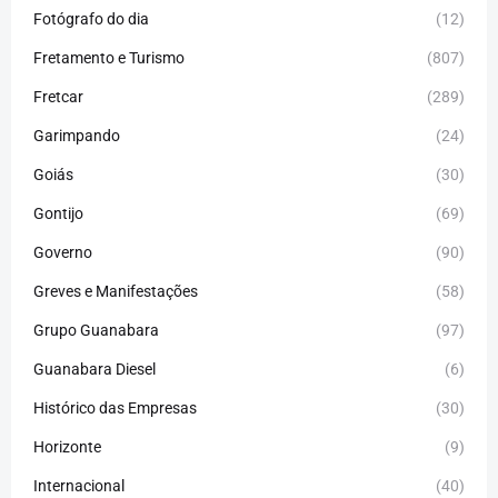
Fotógrafo do dia
(12)
Fretamento e Turismo
(807)
Fretcar
(289)
Garimpando
(24)
Goiás
(30)
Gontijo
(69)
Governo
(90)
Greves e Manifestações
(58)
Grupo Guanabara
(97)
Guanabara Diesel
(6)
Histórico das Empresas
(30)
Horizonte
(9)
Internacional
(40)