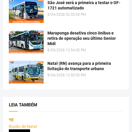
São José será a primeira a testar o OF-
1721 automatizado
8/04/2026 02:32:00 PM
Maraponga desativa cinco ônibus e
retira de operação seu último Senior
Midi
8/03/2026 12:54:00 PM
Natal (RN) avança para a primeira
licitação do transporte urbano
8/04/2026 12:50:00 PM
LEIA TAMBÉM
Busão de Natal