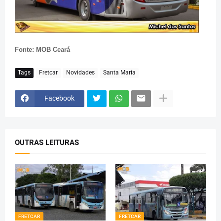
Fonte: MOB Ceará
Tags
Fretcar
Novidades
Santa Maria
Facebook
OUTRAS LEITURAS
FRETCAR
FRETCAR