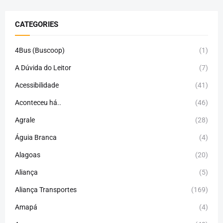
CATEGORIES
4Bus (Buscoop)
(1)
A Dúvida do Leitor
(7)
Acessibilidade
(41)
Aconteceu há..
(46)
Agrale
(28)
Águia Branca
(4)
Alagoas
(20)
Aliança
(5)
Aliança Transportes
(169)
Amapá
(4)