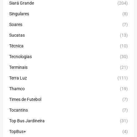
Siará Grande
(204)
Singulares
(8)
Soares
(7)
Sucatas
(13)
Técnica
(10)
Tecnologias
(30)
Terminais
(21)
Terra Luz
(111)
Thamco
(19)
Times de Futebol
(7)
Tocantins
(7)
Top Bus Jardineira
(31)
TopBus+
(4)