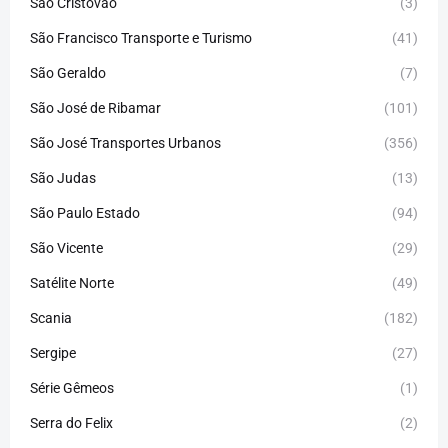
São Cristóvão
(3)
São Francisco Transporte e Turismo
(41)
São Geraldo
(7)
São José de Ribamar
(101)
São José Transportes Urbanos
(356)
São Judas
(13)
São Paulo Estado
(94)
São Vicente
(29)
Satélite Norte
(49)
Scania
(182)
Sergipe
(27)
Série Gêmeos
(1)
Serra do Felix
(2)