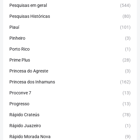
Pesquisas em geral
(544)
Pesquisas Históricas
(80)
Piauí
(101)
Pinheiro
(3)
Porto Rico
(1)
Prime Plus
(28)
Princesa do Agreste
(3)
Princesa dos Inhamuns
(162)
Proconve 7
(13)
Progresso
(13)
Rápido Crateús
(78)
Rápido Juazeiro
(1)
Rápido Morada Nova
(9)