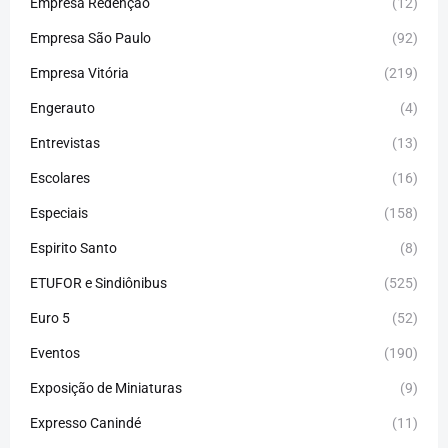
Empresa Redenção
(12)
Empresa São Paulo
(92)
Empresa Vitória
(219)
Engerauto
(4)
Entrevistas
(13)
Escolares
(16)
Especiais
(158)
Espirito Santo
(8)
ETUFOR e Sindiônibus
(525)
Euro 5
(52)
Eventos
(190)
Exposição de Miniaturas
(9)
Expresso Canindé
(11)