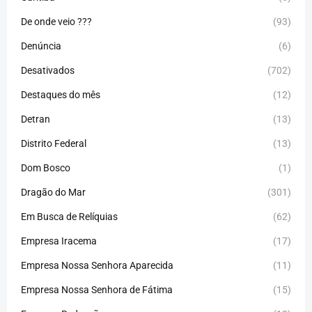
De onde veio ???
(93)
Denúncia
(6)
Desativados
(702)
Destaques do mês
(12)
Detran
(13)
Distrito Federal
(13)
Dom Bosco
(1)
Dragão do Mar
(301)
Em Busca de Relíquias
(62)
Empresa Iracema
(17)
Empresa Nossa Senhora Aparecida
(11)
Empresa Nossa Senhora de Fátima
(15)