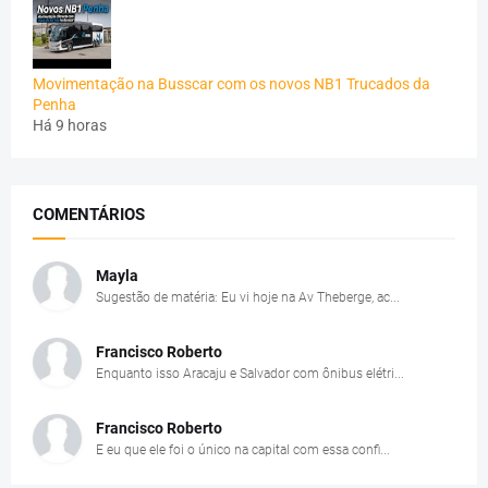
Movimentação na Busscar com os novos NB1 Trucados da
Penha
Há 9 horas
COMENTÁRIOS
Mayla
Sugestão de matéria: Eu vi hoje na Av Theberge, ac...
Francisco Roberto
Enquanto isso Aracaju e Salvador com ônibus elétri...
Francisco Roberto
E eu que ele foi o único na capital com essa confi...