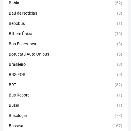
Bahia
(52)
Baú de Notícias
(3)
Bepobus
(1)
Bilhete Único
(16)
Boa Esperança
(8)
Botucatu Auto Ônibus
(6)
Brasileiro
(9)
BRS-FOR
(9)
BRT
(52)
Bus Report
(1)
Buser
(1)
Busologia
(73)
Busscar
(167)