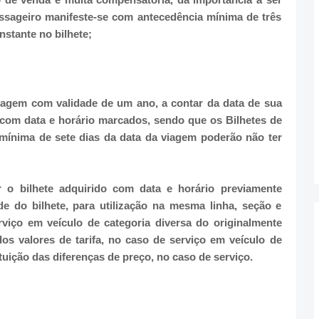
assageiro manifeste-se com antecedência mínima de três
nstante no bilhete;
sagem com validade de um ano, a contar da data de sua
 com data e horário marcados, sendo que os Bilhetes de
ínima de sete dias da data da viagem poderão não ter
 o bilhete adquirido com data e horário previamente
e do bilhete, para utilização na mesma linha, seção e
rviço em veículo de categoria diversa do originalmente
os valores de tarifa, no caso de serviço em veículo de
ituição das diferenças de preço, no caso de serviço.