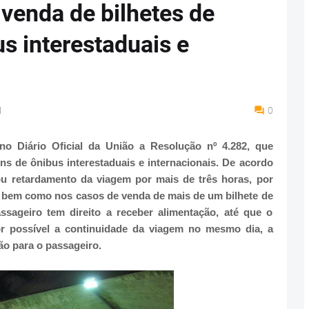
venda de bilhetes de
s interestaduais e
M
0
no Diário Oficial da União a Resolução nº 4.282, que
ns de ônibus interestaduais e internacionais. De acordo
u retardamento da viagem por mais de três horas, por
 bem como nos casos de venda de mais de um bilhete de
sageiro tem direito a receber alimentação, até que o
or possível a continuidade da viagem no mesmo dia, a
o para o passageiro.