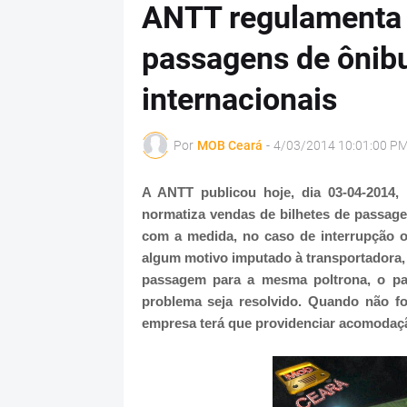
ANTT regulamenta 
passagens de ônibu
internacionais
Por
MOB Ceará
-
4/03/2014 10:01:00 P
A ANTT publicou hoje, dia 03-04-2014, 
normatiza vendas de bilhetes de passage
com a medida, no caso de interrupção o
algum motivo imputado à transportadora,
passagem para a mesma poltrona, o pas
problema seja resolvido. Quando não f
empresa terá que providenciar acomodaçã