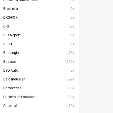
Brasileiro
(9)
BRS-FOR
(9)
BRT
(52)
Bus Report
(1)
Buser
(1)
Busologia
(73)
Busscar
(167)
BYD Auto
(2)
Caio Induscar
(529)
Carrocerias
(18)
Carteira de Estudante
(23)
Catedral
(30)