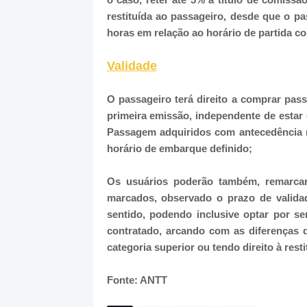
restituída ao passageiro, desde que o p
horas em relação ao horário de partida co
Validade
O passageiro terá direito a comprar pas
primeira emissão, independente de estar
Passagem adquiridos com antecedência m
horário de embarque definido;
Os usuários poderão também, remarcar
marcados, observado o prazo de validad
sentido, podendo inclusive optar por se
contratado, arcando com as diferenças d
categoria superior ou tendo direito à rest
Fonte: ANTT