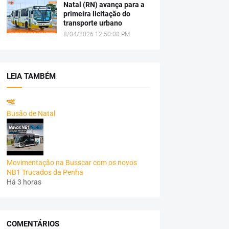
Natal (RN) avança para a
primeira licitação do
transporte urbano
8/04/2026 12:50:00 PM
LEIA TAMBÉM
Busão de Natal
Movimentação na Busscar com os novos
NB1 Trucados da Penha
Há 3 horas
COMENTÁRIOS