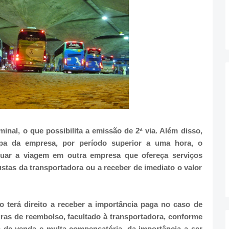
minal, o que possibilita a emissão de 2ª via. Além disso,
pa da empresa, por período superior a uma hora, o
nuar a viagem em outra empresa que ofereça serviços
stas da transportadora ou a receber de imediato o valor
 terá direito a receber a importância paga no caso de
gras de reembolso, facultado à transportadora, conforme
ão de venda e multa compensatória, da importância a ser