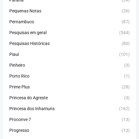
Pequenas Notas
(26)
Pernambuco
(87)
Pesquisas em geral
(544)
Pesquisas Históricas
(80)
Piauí
(101)
Pinheiro
(3)
Porto Rico
(1)
Prime Plus
(28)
Princesa do Agreste
(3)
Princesa dos Inhamuns
(162)
Proconve 7
(13)
Progresso
(13)