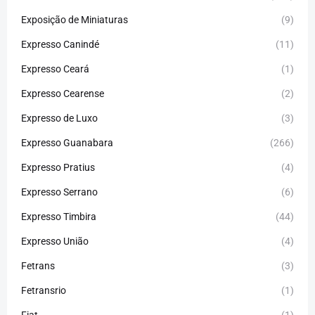
Exposição de Miniaturas
(9)
Expresso Canindé
(11)
Expresso Ceará
(1)
Expresso Cearense
(2)
Expresso de Luxo
(3)
Expresso Guanabara
(266)
Expresso Pratius
(4)
Expresso Serrano
(6)
Expresso Timbira
(44)
Expresso União
(4)
Fetrans
(3)
Fetransrio
(1)
Fiat
(1)