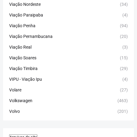
Viação Nordeste
(34)
Viação Paraipaba
(4)
Viação Penha
(94)
Viação Pernambucana
(20)
Viação Real
(3)
Viação Soares
(15)
Viação Timbira
(29)
VIPU - Viação Ipu
(4)
Volare
(27)
Volkswagen
(463)
Volvo
(201)