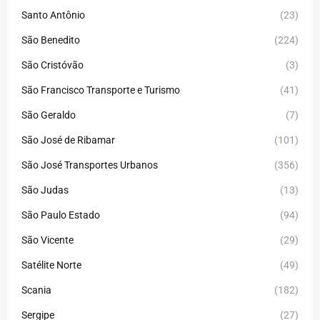
Santo Antônio
(23)
São Benedito
(224)
São Cristóvão
(3)
São Francisco Transporte e Turismo
(41)
São Geraldo
(7)
São José de Ribamar
(101)
São José Transportes Urbanos
(356)
São Judas
(13)
São Paulo Estado
(94)
São Vicente
(29)
Satélite Norte
(49)
Scania
(182)
Sergipe
(27)