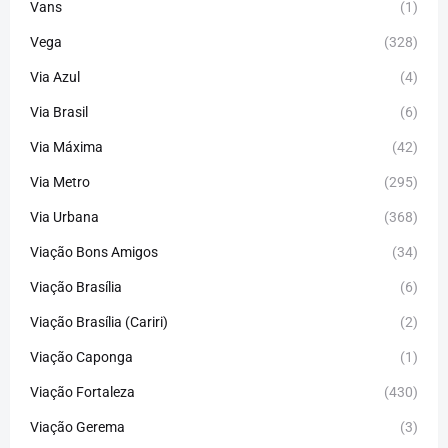
Vans
(1)
Vega
(328)
Via Azul
(4)
Via Brasil
(6)
Via Máxima
(42)
Via Metro
(295)
Via Urbana
(368)
Viação Bons Amigos
(34)
Viação Brasília
(6)
Viação Brasília (Cariri)
(2)
Viação Caponga
(1)
Viação Fortaleza
(430)
Viação Gerema
(3)