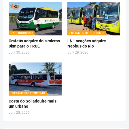
CAIO INDUSCAR
FRETAMENTO E TURISMO
Crateús adquire dois micros
LN Locações adquire
0km para o TRUE
Neobus do Rio
July 30, 2026
July 29, 2026
FRETAMENTO E TURISMO
Costa do Sol adquire mais
um urbano
July 28, 2026