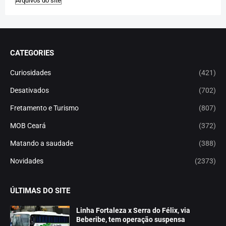
CATEGORIES
Curiosidades
(421)
Desativados
(702)
Fretamento e Turismo
(807)
MOB Ceará
(372)
Matando a saudade
(388)
Novidades
(2373)
ÚLTIMAS DO SITE
Linha Fortaleza x Serra do Félix, via
Beberibe, tem operação suspensa