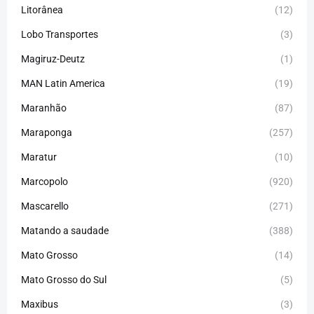
Litorânea
(12)
Lobo Transportes
(3)
Magiruz-Deutz
(1)
MAN Latin America
(19)
Maranhão
(87)
Maraponga
(257)
Maratur
(10)
Marcopolo
(920)
Mascarello
(271)
Matando a saudade
(388)
Mato Grosso
(14)
Mato Grosso do Sul
(5)
Maxibus
(3)