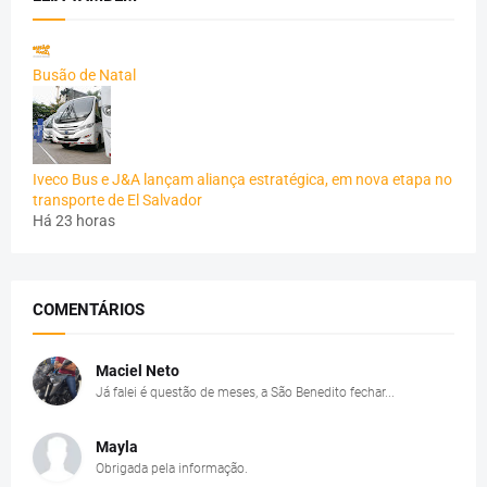
Busão de Natal
Iveco Bus e J&A lançam aliança estratégica, em nova etapa no
transporte de El Salvador
Há 23 horas
COMENTÁRIOS
Maciel Neto
Já falei é questão de meses, a São Benedito fechar...
Mayla
Obrigada pela informação.