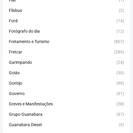
Flixbus
(2)
Ford
(14)
Fotógrafo do dia
(12)
Fretamento e Turismo
(807)
Fretcar
(289)
Garimpando
(24)
Goiás
(30)
Gontijo
(69)
Governo
(91)
Greves e Manifestações
(58)
Grupo Guanabara
(97)
Guanabara Diesel
(6)