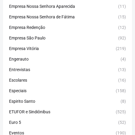
Empresa Nossa Senhora Aparecida
(11)
Empresa Nossa Senhora de Fátima
(15)
Empresa Redenção
(12)
Empresa São Paulo
(92)
Empresa Vitória
(219)
Engerauto
(4)
Entrevistas
(13)
Escolares
(16)
Especiais
(158)
Espirito Santo
(8)
ETUFOR e Sindiônibus
(525)
Euro 5
(52)
Eventos
(190)