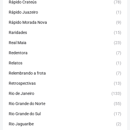
Rápido Crateús
(78)
Rápido Juazeiro
(1)
Rápido Morada Nova
(9)
Raridades
(15)
Real Maia
(23)
Redentora
(7)
Relatos
(1)
Relembrando a frota
(7)
Retrospectivas
(13)
Rio de Janeiro
(133)
Rio Grande do Norte
(55)
Rio Grande do Sul
(17)
Rio Jaguaribe
(2)