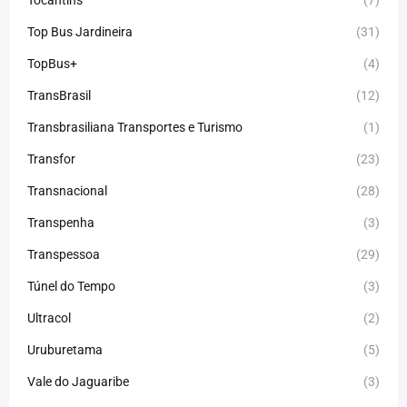
Top Bus Jardineira
(31)
TopBus+
(4)
TransBrasil
(12)
Transbrasiliana Transportes e Turismo
(1)
Transfor
(23)
Transnacional
(28)
Transpenha
(3)
Transpessoa
(29)
Túnel do Tempo
(3)
Ultracol
(2)
Uruburetama
(5)
Vale do Jaguaribe
(3)