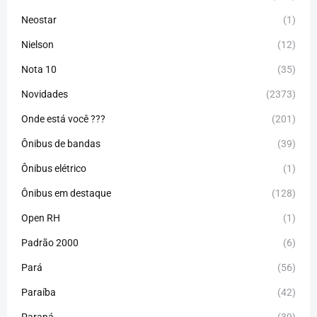
Neostar
(1)
Nielson
(12)
Nota 10
(35)
Novidades
(2373)
Onde está você ???
(201)
Ônibus de bandas
(39)
Ônibus elétrico
(1)
Ônibus em destaque
(128)
Open RH
(1)
Padrão 2000
(6)
Pará
(56)
Paraíba
(42)
Paraná
(39)