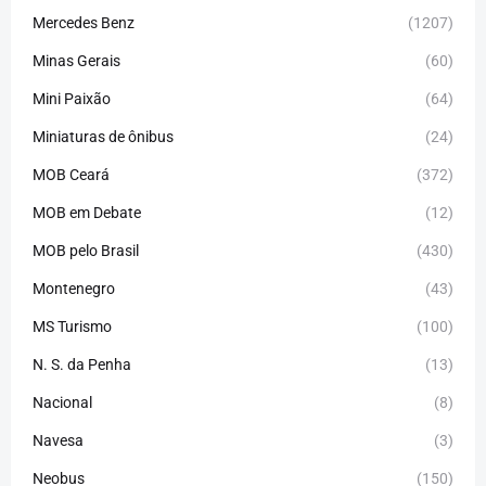
Mercedes Benz
(1207)
Minas Gerais
(60)
Mini Paixão
(64)
Miniaturas de ônibus
(24)
MOB Ceará
(372)
MOB em Debate
(12)
MOB pelo Brasil
(430)
Montenegro
(43)
MS Turismo
(100)
N. S. da Penha
(13)
Nacional
(8)
Navesa
(3)
Neobus
(150)