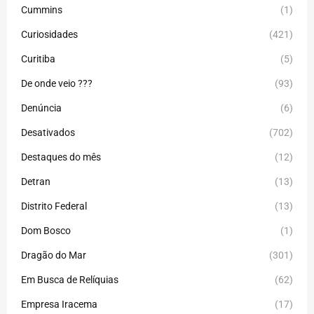
Cummins
(1)
Curiosidades
(421)
Curitiba
(5)
De onde veio ???
(93)
Denúncia
(6)
Desativados
(702)
Destaques do mês
(12)
Detran
(13)
Distrito Federal
(13)
Dom Bosco
(1)
Dragão do Mar
(301)
Em Busca de Relíquias
(62)
Empresa Iracema
(17)