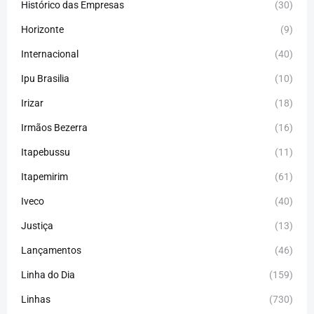
Histórico das Empresas
(30)
Horizonte
(9)
Internacional
(40)
Ipu Brasilia
(10)
Irizar
(18)
Irmãos Bezerra
(16)
Itapebussu
(11)
Itapemirim
(61)
Iveco
(40)
Justiça
(13)
Lançamentos
(46)
Linha do Dia
(159)
Linhas
(730)