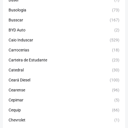
Busologia
(73)
Busscar
(167)
BYD Auto
(2)
Caio Induscar
(529)
Carrocerias
(18)
Carteira de Estudante
(23)
Catedral
(30)
Ceará Diesel
(100)
Cearense
(96)
Cepimar
(5)
Cequip
(66)
Chevrolet
(1)