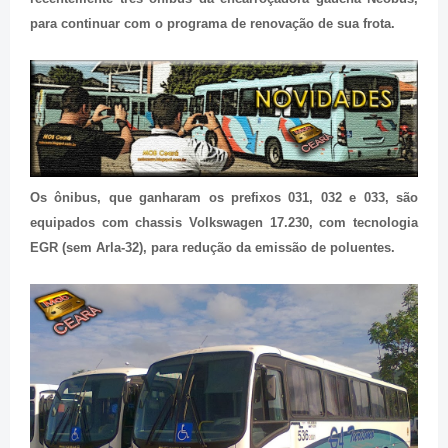
para continuar com o programa de renovação de sua frota.
Os ônibus, que ganharam os prefixos 031, 032 e 033, são
equipados com chassis Volkswagen 17.230, com tecnologia
EGR (sem Arla-32), para redução da emissão de poluentes.