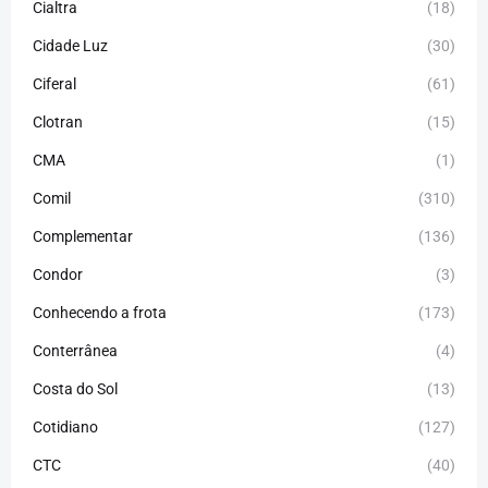
Cialtra
(18)
Cidade Luz
(30)
Ciferal
(61)
Clotran
(15)
CMA
(1)
Comil
(310)
Complementar
(136)
Condor
(3)
Conhecendo a frota
(173)
Conterrânea
(4)
Costa do Sol
(13)
Cotidiano
(127)
CTC
(40)